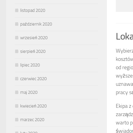
listopad 2020
październik 2020
Loka
wrzesień 2020
Wybier
sierpień 2020
kosztów
lipiec 2020
od regi
wyższe 
czerwiec 2020
uznawan
pracy s
maj 2020
Ekipa z
kwiecień 2020
zarządz
marzec 2020
warto p
świadom