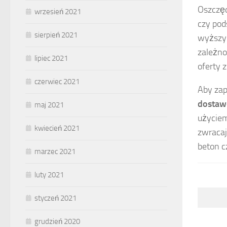
Oszczęd
wrzesień 2021
czy pod
sierpień 2021
wyższyc
zależno
lipiec 2021
oferty 
czerwiec 2021
Aby zap
dosta
maj 2021
użyciem
kwiecień 2021
zwracaj
beton cz
marzec 2021
luty 2021
styczeń 2021
grudzień 2020