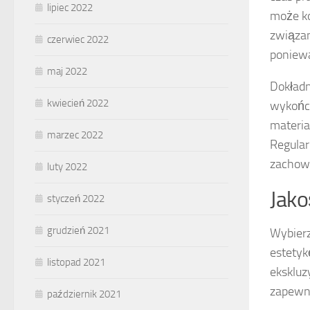
lipiec 2022
może ko
związan
czerwiec 2022
poniewa
maj 2022
Dokładn
kwiecień 2022
wykończ
materia
marzec 2022
Regular
zachowa
luty 2022
Jako
styczeń 2022
grudzień 2021
Wybierz
estetyk
listopad 2021
ekskluz
zapewni
październik 2021