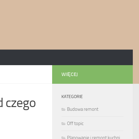
WIĘCEJ
KATEGORIE
od czego
Budowa remont
Off topic
Planowanie i remont kuchni