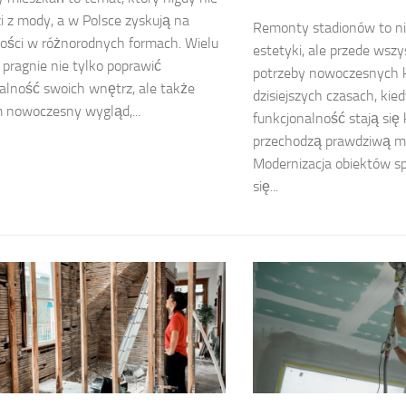
 z mody, a w Polsce zyskują na
Remonty stadionów to ni
ości w różnorodnych formach. Wielu
estetyki, ale przede wsz
pragnie nie tylko poprawić
potrzeby nowoczesnych k
alność swoich wnętrz, ale także
dzisiejszych czasach, kied
 nowoczesny wygląd,...
funkcjonalność stają się
przechodzą prawdziwą m
Modernizacja obiektów s
się...