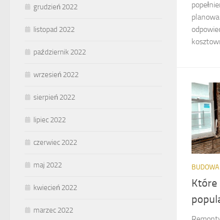
popełnie
grudzień 2022
planowan
odpowied
listopad 2022
kosztown
październik 2022
wrzesień 2022
sierpień 2022
lipiec 2022
czerwiec 2022
maj 2022
BUDOWA
Które
kwiecień 2022
popul
marzec 2022
Remonty 