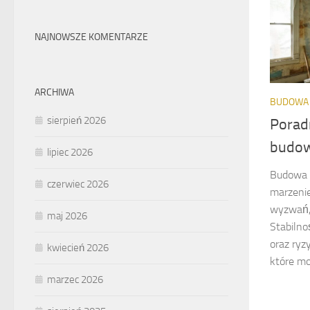
NAJNOWSZE KOMENTARZE
ARCHIWA
BUDOWA
sierpień 2026
Poradn
budow
lipiec 2026
Budowa d
czerwiec 2026
marzenie
wyzwań, 
maj 2026
Stabilno
oraz ryz
kwiecień 2026
które mo
marzec 2026