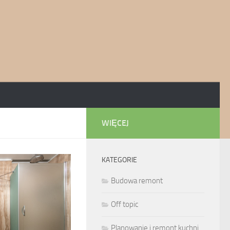
WIĘCEJ
KATEGORIE
Budowa remont
Off topic
Planowanie i remont kuchni