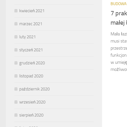
BUDOWA
kwiecień 2021
7 pra
małej 
marzec 2021
Mała łaz
luty 2021
musi sta
przestrz
styczeń 2021
funkcjon
w umiej
grudzień 2020
możliwoś
listopad 2020
październik 2020
wrzesień 2020
sierpień 2020