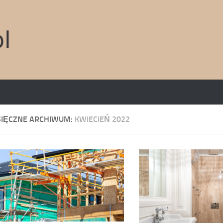
SIĘCZNE ARCHIWUM:
KWIECIEŃ 2022