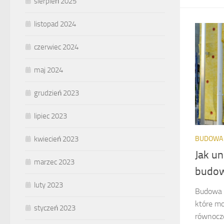
sierpień 2025
listopad 2024
czerwiec 2024
maj 2024
grudzień 2023
lipiec 2023
kwiecień 2023
BUDOWA
Jak u
marzec 2023
budow
luty 2023
Budowa t
które mo
styczeń 2023
równocze