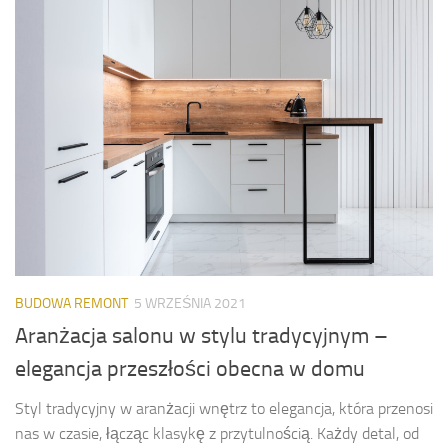
BUDOWA REMONT
5 WRZEŚNIA 2021
Aranżacja salonu w stylu tradycyjnym –
elegancja przeszłości obecna w domu
Styl tradycyjny w aranżacji wnętrz to elegancja, która przenosi
nas w czasie, łącząc klasykę z przytulnością. Każdy detal, od