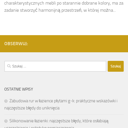
charakterystycznych mebli po starannie dobrane kolory, ma za
zadanie stworzyć harmonijną przestrzeń, w której można...
OBSERWUJ:
Szukaj:
OSTATNIE WPISY
Zabudowa rur w łazience płytami g-k: praktyczne wskazówki i
najczęstsze błędy do uniknięcia
Silikonowanie łazienki: najczęstsze błędy, które osłabiają
uszczelnienie i estetykę pomieszczenia