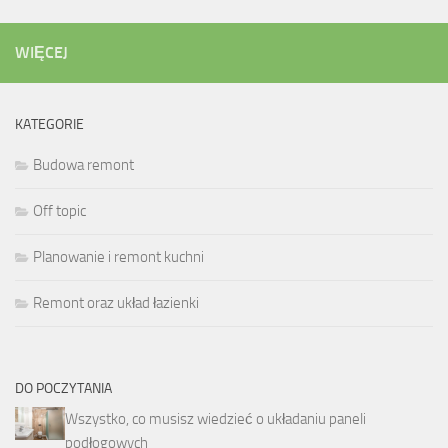
WIĘCEJ
KATEGORIE
Budowa remont
Off topic
Planowanie i remont kuchni
Remont oraz układ łazienki
DO POCZYTANIA
Wszystko, co musisz wiedzieć o układaniu paneli
podłogowych