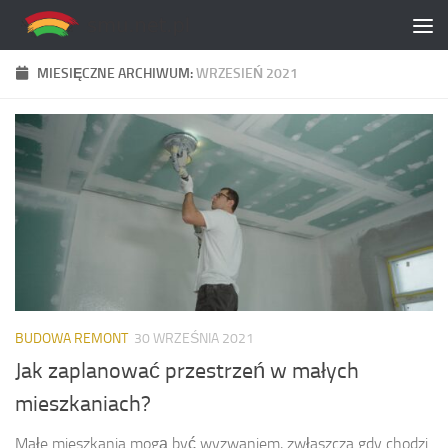
Skip to content
MIESIĘCZNE ARCHIWUM:
WRZESIEŃ 2021
BUDOWA REMONT
30 WRZEŚNIA 2021
Jak zaplanować przestrzeń w małych
mieszkaniach?
Małe mieszkania mogą być wyzwaniem, zwłaszcza gdy chodzi