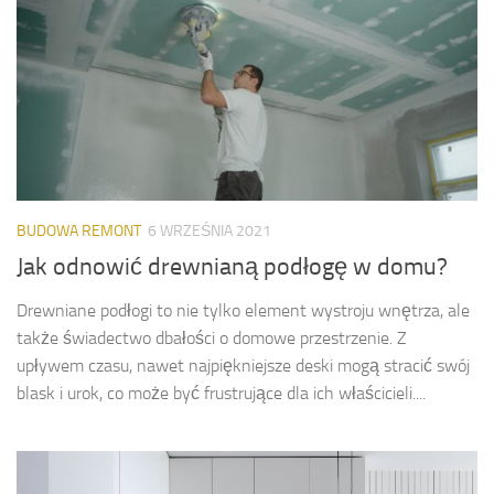
BUDOWA REMONT
6 WRZEŚNIA 2021
Jak odnowić drewnianą podłogę w domu?
Drewniane podłogi to nie tylko element wystroju wnętrza, ale
także świadectwo dbałości o domowe przestrzenie. Z
upływem czasu, nawet najpiękniejsze deski mogą stracić swój
blask i urok, co może być frustrujące dla ich właścicieli....