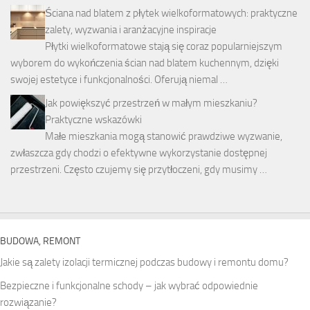
Ściana nad blatem z płytek wielkoformatowych: praktyczne
zalety, wyzwania i aranżacyjne inspiracje
Płytki wielkoformatowe stają się coraz popularniejszym
wyborem do wykończenia ścian nad blatem kuchennym, dzięki
swojej estetyce i funkcjonalności. Oferują niemal …
Jak powiększyć przestrzeń w małym mieszkaniu?
Praktyczne wskazówki
Małe mieszkania mogą stanowić prawdziwe wyzwanie,
zwłaszcza gdy chodzi o efektywne wykorzystanie dostępnej
przestrzeni. Często czujemy się przytłoczeni, gdy musimy …
BUDOWA, REMONT
Jakie są zalety izolacji termicznej podczas budowy i remontu domu?
Bezpieczne i funkcjonalne schody – jak wybrać odpowiednie
rozwiązanie?