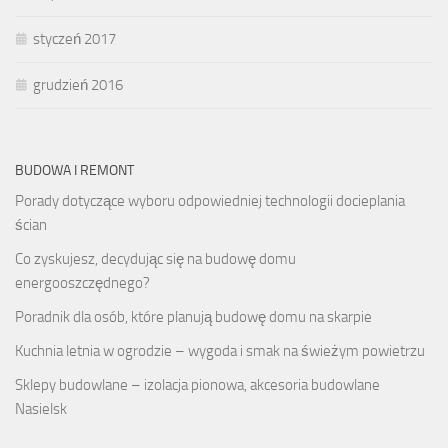
styczeń 2017
grudzień 2016
BUDOWA I REMONT
Porady dotyczące wyboru odpowiedniej technologii docieplania
ścian
Co zyskujesz, decydując się na budowę domu
energooszczędnego?
Poradnik dla osób, które planują budowę domu na skarpie
Kuchnia letnia w ogrodzie – wygoda i smak na świeżym powietrzu
Sklepy budowlane – izolacja pionowa, akcesoria budowlane
Nasielsk