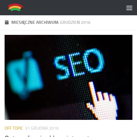
Skip to content
MIESIĘCZNE ARCHIWUM:
GRUDZIEŃ 2016
OFF TOPIC
31 GRUDNIA 2016