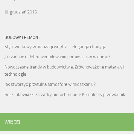
grudzień 2016
BUDOWA I REMONT
Styl dworkowy w aranżacji wnętrz – elegancja i tradycja
Jak zadbać o dobre wentylowanie pomieszczeń w domu?
Nowoczesne trendy w budownictwie: Zrównoważone materiały i
technologie
Jak stworzyć przytulną atmosferę w mieszkaniu?
Role i obowiązki zarządcy nieruchomości: Kompletny przewodnik
WIĘCEJ