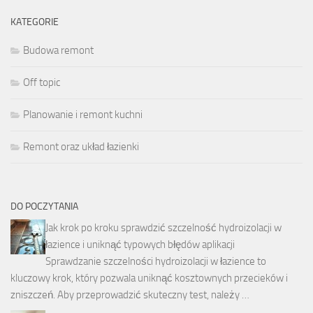
KATEGORIE
Budowa remont
Off topic
Planowanie i remont kuchni
Remont oraz układ łazienki
DO POCZYTANIA
Jak krok po kroku sprawdzić szczelność hydroizolacji w
łazience i uniknąć typowych błędów aplikacji
Sprawdzanie szczelności hydroizolacji w łazience to
kluczowy krok, który pozwala uniknąć kosztownych przecieków i
zniszczeń. Aby przeprowadzić skuteczny test, należy …