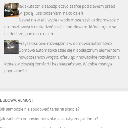
Jak skutecznie zabezpieczyć szafkę pod zlewem przed
wilgocią i uszkodzeniami na co dzień
Nawet niewielki wyciek wody może szybko doprowadzić
do kosztownych uszkodzeń szafki pod zlewem, które często są
niedostrzegane na co dzień. …
Przyszłościowe rozwiązania w domowej automatyce
Domowa automatyka staje się nieodłącznym elementem
nowoczesnych wnętrz, oferując innowacyjne rozwiązania,
które zwiększają komfort i bezpieczeństwo. W dobie rosnącej
popularności …
BUDOWA, REMONT
Jak samodzielnie zbudować taras na skarpie?
Jak zadbać o odpowiednie izolacje akustyczną w domu?