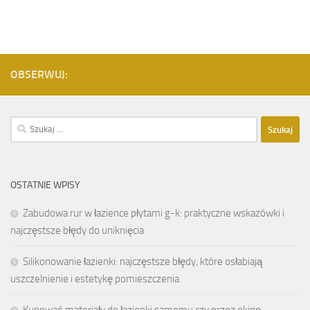
OBSERWUJ:
Szukaj:
OSTATNIE WPISY
Zabudowa rur w łazience płytami g-k: praktyczne wskazówki i
najczęstsze błędy do uniknięcia
Silikonowanie łazienki: najczęstsze błędy, które osłabiają
uszczelnienie i estetykę pomieszczenia