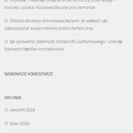
Kupować materiały do łazienki samemu czy przez ekipę –
korzyści, ryzyka i kluczowe decyzje przy remoncie
Zaliczka dla ekipy remontowej łazienki: ile wpłacić i jak
zabezpieczyć swoje interesy przed startem prac
Jak sprawdzić stabilność stelaża WC podtynkowego i uniknąć
typowych błędów montażowych
NAJNOWSZE KOMENTARZE
ARCHIWA
sierpień 2026
lipiec 2026