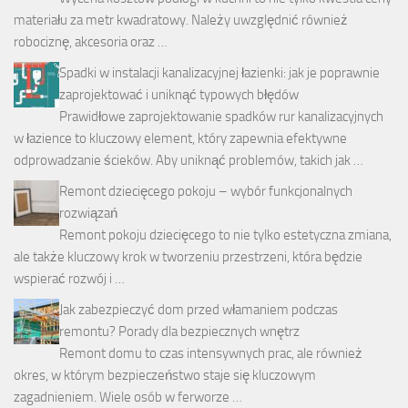
materiału za metr kwadratowy. Należy uwzględnić również
robociznę, akcesoria oraz …
Spadki w instalacji kanalizacyjnej łazienki: jak je poprawnie
zaprojektować i uniknąć typowych błędów
Prawidłowe zaprojektowanie spadków rur kanalizacyjnych
w łazience to kluczowy element, który zapewnia efektywne
odprowadzanie ścieków. Aby uniknąć problemów, takich jak …
Remont dziecięcego pokoju – wybór funkcjonalnych
rozwiązań
Remont pokoju dziecięcego to nie tylko estetyczna zmiana,
ale także kluczowy krok w tworzeniu przestrzeni, która będzie
wspierać rozwój i …
Jak zabezpieczyć dom przed włamaniem podczas
remontu? Porady dla bezpiecznych wnętrz
Remont domu to czas intensywnych prac, ale również
okres, w którym bezpieczeństwo staje się kluczowym
zagadnieniem. Wiele osób w ferworze …