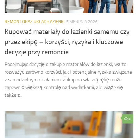
REMONT ORAZ UKŁAD ŁAZIENKI
5 SIERPNIA 2026
Kupować materiały do łazienki samemu czy
przez ekipę – korzyści, ryzyka i kluczowe
decyzje przy remoncie
Podejmując decyzję o zakupie materiałów do łazienki, warto
rozważyć zarówno korzyści, jak i potencjalne ryzyka związane
z samodzielnym działaniem. Zakup na własną rękę może
zapewnić większą kontrolę nad wydatkami, ale wiąże się
także z...
0