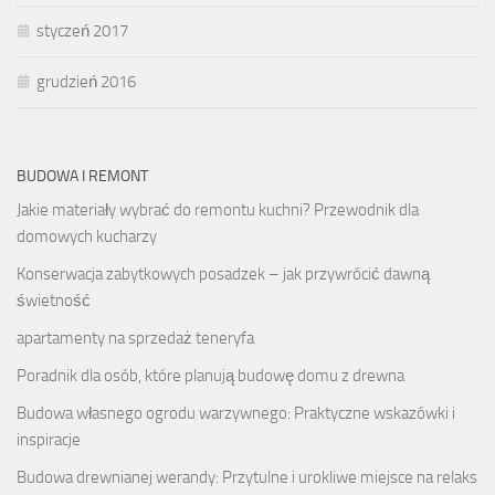
styczeń 2017
grudzień 2016
BUDOWA I REMONT
Jakie materiały wybrać do remontu kuchni? Przewodnik dla
domowych kucharzy
Konserwacja zabytkowych posadzek – jak przywrócić dawną
świetność
apartamenty na sprzedaż teneryfa
Poradnik dla osób, które planują budowę domu z drewna
Budowa własnego ogrodu warzywnego: Praktyczne wskazówki i
inspiracje
Budowa drewnianej werandy: Przytulne i urokliwe miejsce na relaks