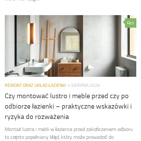
0
REMONT ORAZ UKŁAD ŁAZIENKI
4 SIERPNIA 2026
Czy montować lustro i meble przed czy po
odbiorze łazienki – praktyczne wskazówki i
ryzyka do rozważenia
Montaż lustra i mebli w łazience przed zakończeniem odbioru
to często popełniany błąd, który może prowadzić do