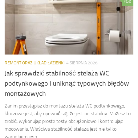
0
REMONT ORAZ UKŁAD ŁAZIENKI
4 SIERPNIA 2026
Jak sprawdzić stabilność stelaża WC
podtynkowego i uniknąć typowych błędów
montażowych
Zanim przystąpisz do montażu stelaża WC podtynkowego,
kluczowe jest, aby upewnić się, że jest on stabilny. Możesz to
zrobić, wykonując proste testy obciążeniowe i kontrolując
mocowania. Właściwa stabilność stelaża jest nie tylko
warunkiem jego...