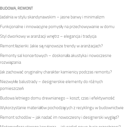
BUDOWA, REMONT
Jadalnia w stylu skandynawskim – jasne barwy i minimalizm
Funkcjonalne i innowacyjne pomysły na przechowywanie w domu
Styl dworkowy w aranżacji wnętrz – elegancja i tradycja
Remont łazienki: Jakie są najnowsze trendy w aranżacjach?
Remonty sal koncertowych – doskonała akustyka i nowoczesne
rozwiązania
Jak zachować oryginalny charakter kamienicy podczas remontu?
Niezwykłe balustrady – designerskie elementy do różnych
pomieszczeń
Budowa letniego domu drewnianego – koszt, czas i efektywność
Wykorzystanie materiałów pochodzących z recyklingu w budownictwie
Remont schodów – jak nadać im nowoczesny i designerski wygląd?