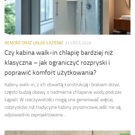
REMONT ORAZ UKŁAD ŁAZIENKI
31 LIPCA 2026
Czy kabina walk-in chlapię bardziej niż
klasyczna – jak ograniczyć rozpryski i
poprawić komfort użytkowania?
Kabiny walk-in, z ich otwartą konstrukcją i brakiem drzwi,
często budzą obawy o nadmierne chlapanie wody podczas
kąpieli. W rzeczywistości mogą one generować więcej
rozprysków niż tradycyjne kabiny prysznicowe, jeśli nie są
odpowiednio zaprojektowane...