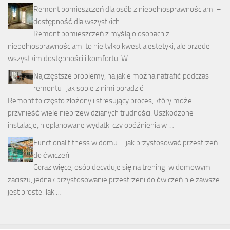
Remont pomieszczeń dla osób z niepełnosprawnościami –
dostępność dla wszystkich
Remont pomieszczeń z myślą o osobach z
niepełnosprawnościami to nie tylko kwestia estetyki, ale przede
wszystkim dostępności i komfortu. W …
Najczęstsze problemy, na jakie można natrafić podczas
remontu i jak sobie z nimi poradzić
Remont to często złożony i stresujący proces, który może
przynieść wiele nieprzewidzianych trudności. Uszkodzone
instalacje, nieplanowane wydatki czy opóźnienia w …
Functional fitness w domu – jak przystosować przestrzeń
do ćwiczeń
Coraz więcej osób decyduje się na treningi w domowym
zaciszu, jednak przystosowanie przestrzeni do ćwiczeń nie zawsze
jest proste. Jak …