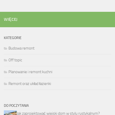
WIĘCEJ
KATEGORIE
Budowa remont
Off topic
Planowanie i remont kuchni
Remont oraz układ łazienki
DO POCZYTANIA
Jak zaprojektować wiejski dom w stylu rustykalnym?