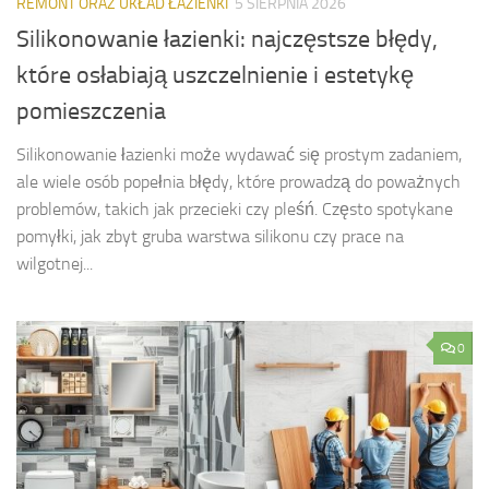
REMONT ORAZ UKŁAD ŁAZIENKI
5 SIERPNIA 2026
Silikonowanie łazienki: najczęstsze błędy,
które osłabiają uszczelnienie i estetykę
pomieszczenia
Silikonowanie łazienki może wydawać się prostym zadaniem,
ale wiele osób popełnia błędy, które prowadzą do poważnych
problemów, takich jak przecieki czy pleśń. Często spotykane
pomyłki, jak zbyt gruba warstwa silikonu czy prace na
wilgotnej...
0