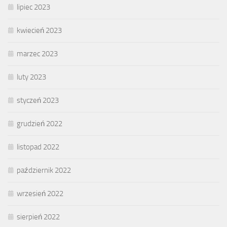
lipiec 2023
kwiecień 2023
marzec 2023
luty 2023
styczeń 2023
grudzień 2022
listopad 2022
październik 2022
wrzesień 2022
sierpień 2022