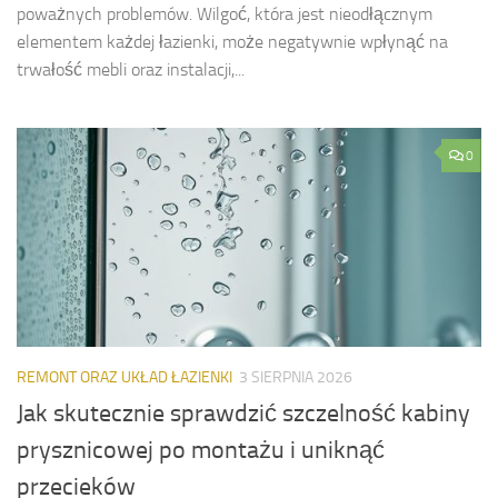
poważnych problemów. Wilgoć, która jest nieodłącznym
elementem każdej łazienki, może negatywnie wpłynąć na
trwałość mebli oraz instalacji,...
0
REMONT ORAZ UKŁAD ŁAZIENKI
3 SIERPNIA 2026
Jak skutecznie sprawdzić szczelność kabiny
prysznicowej po montażu i uniknąć
przecieków