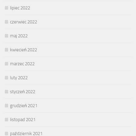
lipiec 2022
czerwiec 2022
maj 2022
kwiecień 2022
marzec 2022
luty 2022
styczeń 2022
grudzień 2021
listopad 2021
październik 2021