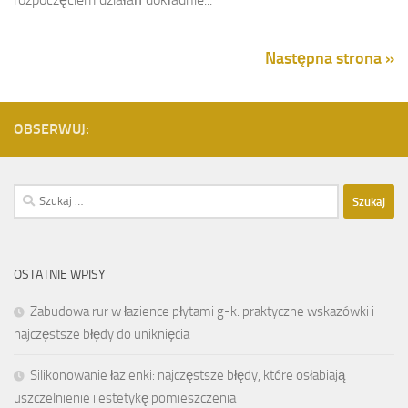
Następna strona »
OBSERWUJ:
Szukaj:
OSTATNIE WPISY
Zabudowa rur w łazience płytami g-k: praktyczne wskazówki i
najczęstsze błędy do uniknięcia
Silikonowanie łazienki: najczęstsze błędy, które osłabiają
uszczelnienie i estetykę pomieszczenia