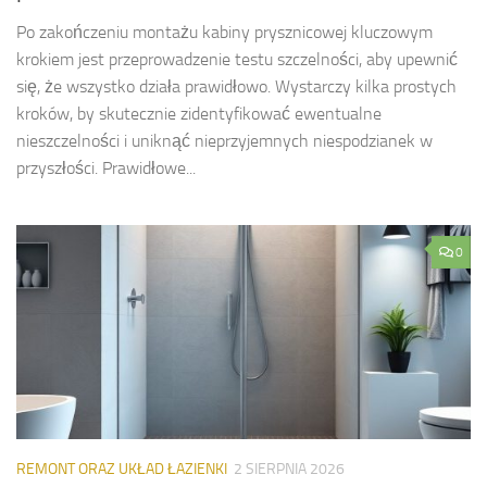
Po zakończeniu montażu kabiny prysznicowej kluczowym
krokiem jest przeprowadzenie testu szczelności, aby upewnić
się, że wszystko działa prawidłowo. Wystarczy kilka prostych
kroków, by skutecznie zidentyfikować ewentualne
nieszczelności i uniknąć nieprzyjemnych niespodzianek w
przyszłości. Prawidłowe...
0
REMONT ORAZ UKŁAD ŁAZIENKI
2 SIERPNIA 2026