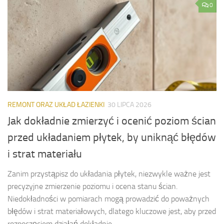
0
REMONT ORAZ UKŁAD ŁAZIENKI
30 LIPCA 2026
Jak dokładnie zmierzyć i ocenić poziom ścian
przed układaniem płytek, by uniknąć błędów
i strat materiału
Zanim przystąpisz do układania płytek, niezwykle ważne jest
precyzyjne zmierzenie poziomu i ocena stanu ścian.
Niedokładności w pomiarach mogą prowadzić do poważnych
błędów i strat materiałowych, dlatego kluczowe jest, aby przed
rozpoczęciem działań dokładnie...