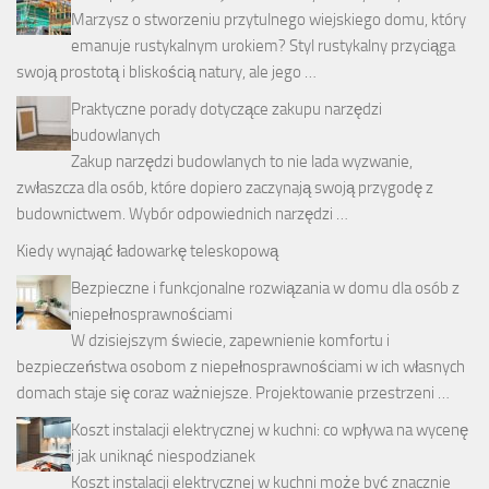
Marzysz o stworzeniu przytulnego wiejskiego domu, który
emanuje rustykalnym urokiem? Styl rustykalny przyciąga
swoją prostotą i bliskością natury, ale jego …
Praktyczne porady dotyczące zakupu narzędzi
budowlanych
Zakup narzędzi budowlanych to nie lada wyzwanie,
zwłaszcza dla osób, które dopiero zaczynają swoją przygodę z
budownictwem. Wybór odpowiednich narzędzi …
Kiedy wynająć ładowarkę teleskopową
Bezpieczne i funkcjonalne rozwiązania w domu dla osób z
niepełnosprawnościami
W dzisiejszym świecie, zapewnienie komfortu i
bezpieczeństwa osobom z niepełnosprawnościami w ich własnych
domach staje się coraz ważniejsze. Projektowanie przestrzeni …
Koszt instalacji elektrycznej w kuchni: co wpływa na wycenę
i jak uniknąć niespodzianek
Koszt instalacji elektrycznej w kuchni może być znacznie