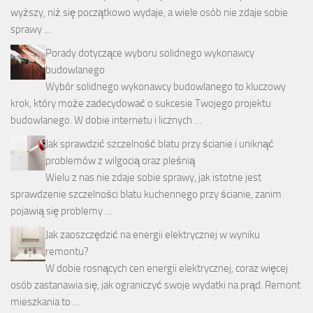
wyższy, niż się początkowo wydaje, a wiele osób nie zdaje sobie
sprawy …
Porady dotyczące wyboru solidnego wykonawcy
budowlanego
Wybór solidnego wykonawcy budowlanego to kluczowy
krok, który może zadecydować o sukcesie Twojego projektu
budowlanego. W dobie internetu i licznych …
Jak sprawdzić szczelność blatu przy ścianie i uniknąć
problemów z wilgocią oraz pleśnią
Wielu z nas nie zdaje sobie sprawy, jak istotne jest
sprawdzenie szczelności blatu kuchennego przy ścianie, zanim
pojawią się problemy …
Jak zaoszczędzić na energii elektrycznej w wyniku
remontu?
W dobie rosnących cen energii elektrycznej, coraz więcej
osób zastanawia się, jak ograniczyć swoje wydatki na prąd. Remont
mieszkania to …