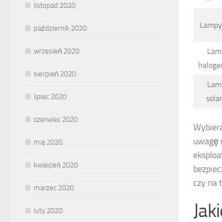
listopad 2020
Lampy
październik 2020
wrzesień 2020
Lam
halog
sierpień 2020
Lam
lipiec 2020
sola
czerwiec 2020
Wybiera
uwagę 
maj 2020
eksploa
kwiecień 2020
bezpiec
czy na t
marzec 2020
Jak
luty 2020