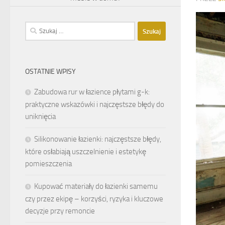
Szukaj:
OSTATNIE WPISY
Zabudowa rur w łazience płytami g-k:
praktyczne wskazówki i najczęstsze błędy do
uniknięcia
Silikonowanie łazienki: najczęstsze błędy,
które osłabiają uszczelnienie i estetykę
pomieszczenia
Kupować materiały do łazienki samemu
czy przez ekipę – korzyści, ryzyka i kluczowe
decyzje przy remoncie