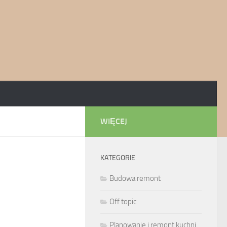
WIĘCEJ
KATEGORIE
Budowa remont
Off topic
Planowanie i remont kuchni