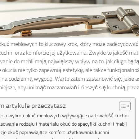
kuć meblowych to kluczowy krok, który może zadecydować 
kuchni oraz komforcie jej użytkowania. Zwykle to jakość mate
anie do mebli mają największy wpływ na to, jak długo będą
 okucia nie tylko zapewnią estetykę, ale także funkcjonalno
 na codzienną wygodę. Warto zatem zastanowić się, jakie a
iejsze, aby uniknąć rozczarowań i cieszyć się kuchnią przez 
m artykule przeczytasz
eria wyboru okuć meblowych wpływające na trwałość kuchni
sowanie rodzaju i materiału okuć do specyfiki kuchni i mebli
cje okuć poprawiające komfort użytkowania kuchni