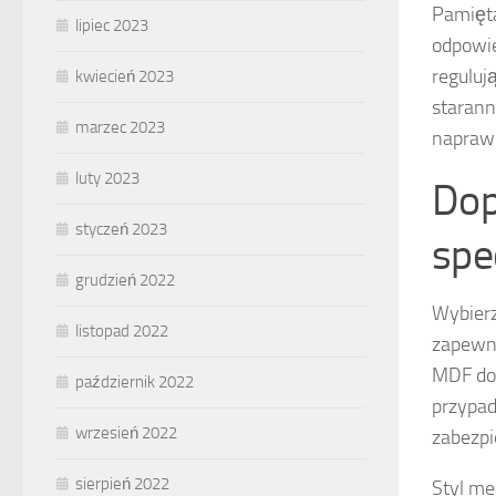
Pamięta
lipiec 2023
odpowie
reguluj
kwiecień 2023
starann
marzec 2023
napraw
luty 2023
Dop
styczeń 2023
spec
grudzień 2022
Wybier
listopad 2022
zapewni
MDF dob
październik 2022
przypad
wrzesień 2022
zabezpi
sierpień 2022
Styl me