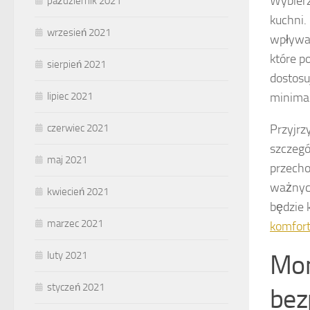
Wybier
październik 2021
kuchni.
wrzesień 2021
wpływa 
które p
sierpień 2021
dostosu
minimal
lipiec 2021
Przyjrz
czerwiec 2021
szczeg
maj 2021
przecho
ważnych
kwiecień 2021
będzie 
marzec 2021
komfor
Mon
luty 2021
styczeń 2021
bez