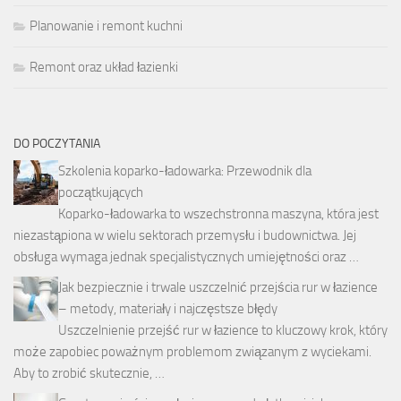
Planowanie i remont kuchni
Remont oraz układ łazienki
DO POCZYTANIA
Szkolenia koparko-ładowarka: Przewodnik dla
początkujących
Koparko-ładowarka to wszechstronna maszyna, która jest
niezastąpiona w wielu sektorach przemysłu i budownictwa. Jej
obsługa wymaga jednak specjalistycznych umiejętności oraz …
Jak bezpiecznie i trwale uszczelnić przejścia rur w łazience
– metody, materiały i najczęstsze błędy
Uszczelnienie przejść rur w łazience to kluczowy krok, który
może zapobiec poważnym problemom związanym z wyciekami.
Aby to zrobić skutecznie, …