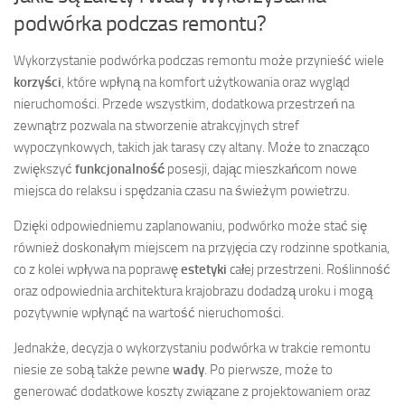
podwórka podczas remontu?
Wykorzystanie podwórka podczas remontu może przynieść wiele
korzyści
, które wpłyną na komfort użytkowania oraz wygląd
nieruchomości. Przede wszystkim, dodatkowa przestrzeń na
zewnątrz pozwala na stworzenie atrakcyjnych stref
wypoczynkowych, takich jak tarasy czy altany. Może to znacząco
zwiększyć
funkcjonalność
posesji, dając mieszkańcom nowe
miejsca do relaksu i spędzania czasu na świeżym powietrzu.
Dzięki odpowiedniemu zaplanowaniu, podwórko może stać się
również doskonałym miejscem na przyjęcia czy rodzinne spotkania,
co z kolei wpływa na poprawę
estetyki
całej przestrzeni. Roślinność
oraz odpowiednia architektura krajobrazu dodadzą uroku i mogą
pozytywnie wpłynąć na wartość nieruchomości.
Jednakże, decyzja o wykorzystaniu podwórka w trakcie remontu
niesie ze sobą także pewne
wady
. Po pierwsze, może to
generować dodatkowe koszty związane z projektowaniem oraz