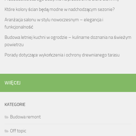
Które kolory ścian będą modne w nadchodzącym sezonie?
Aranżacja salonu w stylu nowoczesnym – elegancja i
funkcjonalność
Budowa letniej kuchni w ogrodzie – kulinarne doznania na świeżym
powietrzu
Porady dotyczące wykończenia i ochrony drewnianego tarasu
WIĘCEJ
KATEGORIE
Budowa remont
Off topic