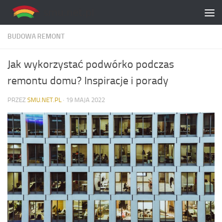
Skip to content
BUDOWA REMONT
Jak wykorzystać podwórko podczas
remontu domu? Inspiracje i porady
PRZEZ
SMU.NET.PL
·
19 MAJA 2022