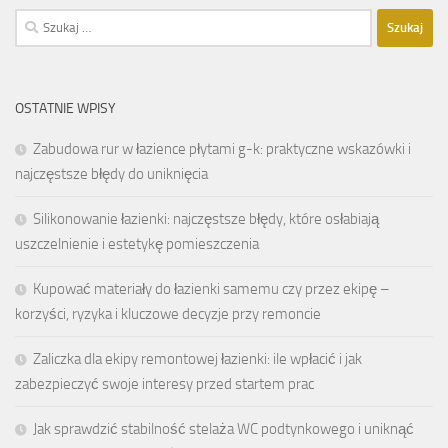
Szukaj:
OSTATNIE WPISY
Zabudowa rur w łazience płytami g-k: praktyczne wskazówki i
najczęstsze błędy do uniknięcia
Silikonowanie łazienki: najczęstsze błędy, które osłabiają
uszczelnienie i estetykę pomieszczenia
Kupować materiały do łazienki samemu czy przez ekipę –
korzyści, ryzyka i kluczowe decyzje przy remoncie
Zaliczka dla ekipy remontowej łazienki: ile wpłacić i jak
zabezpieczyć swoje interesy przed startem prac
Jak sprawdzić stabilność stelaża WC podtynkowego i uniknąć