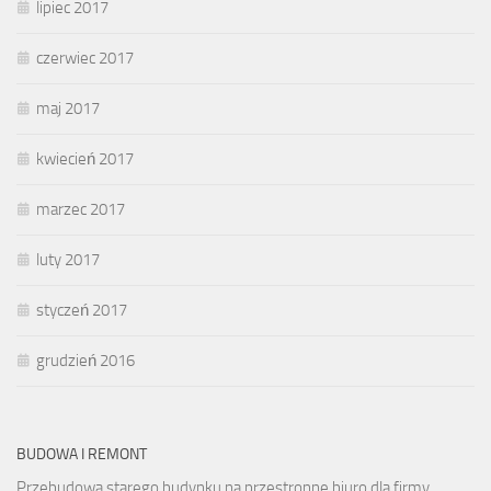
lipiec 2017
czerwiec 2017
maj 2017
kwiecień 2017
marzec 2017
luty 2017
styczeń 2017
grudzień 2016
BUDOWA I REMONT
Przebudowa starego budynku na przestronne biuro dla firmy