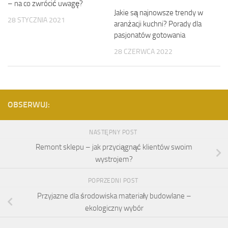
– na co zwrócić uwagę?
Jakie są najnowsze trendy w
28 STYCZNIA 2021
aranżacji kuchni? Porady dla
pasjonatów gotowania
28 CZERWCA 2022
OBSERWUJ:
NASTĘPNY POST
Remont sklepu – jak przyciągnąć klientów swoim
wystrojem?
POPRZEDNI POST
Przyjazne dla środowiska materiały budowlane –
ekologiczny wybór