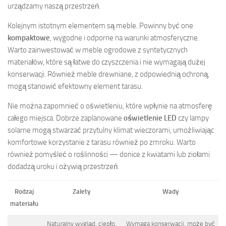
urządzamy naszą przestrzeń.
Kolejnym istotnym elementem są meble. Powinny być one
kompaktowe
, wygodne i odporne na warunki atmosferyczne.
Warto zainwestować w meble ogrodowe z syntetycznych
materiałów, które są łatwe do czyszczenia i nie wymagają dużej
konserwacji. Również meble drewniane, z odpowiednią ochroną,
mogą stanowić efektowny element tarasu.
Nie można zapomnieć o oświetleniu, które wpłynie na atmosferę
całego miejsca. Dobrze zaplanowane
oświetlenie LED
czy lampy
solarne mogą stwarzać przytulny klimat wieczorami, umożliwiając
komfortowe korzystanie z tarasu również po zmroku. Warto
również pomyśleć o roślinności — donice z kwiatami lub ziołami
dodadzą uroku i ożywią przestrzeń.
Rodzaj
Zalety
Wady
materiału
Naturalny wygląd, ciepło,
Wymaga konserwacji, może być