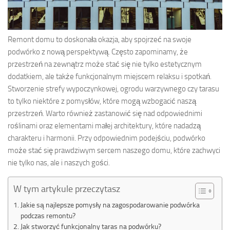
Remont domu to doskonała okazja, aby spojrzeć na swoje
podwórko z nową perspektywą. Często zapominamy, że
przestrzeń na zewnątrz może stać się nie tylko estetycznym
dodatkiem, ale także funkcjonalnym miejscem relaksu i spotkań.
Stworzenie strefy wypoczynkowej, ogrodu warzywnego czy tarasu
to tylko niektóre z pomysłów, które mogą wzbogacić naszą
przestrzeń. Warto również zastanowić się nad odpowiednimi
roślinami oraz elementami małej architektury, które nadadzą
charakteru i harmonii. Przy odpowiednim podejściu, podwórko
może stać się prawdziwym sercem naszego domu, które zachwyci
nie tylko nas, ale i naszych gości.
W tym artykule przeczytasz
Jakie są najlepsze pomysły na zagospodarowanie podwórka
podczas remontu?
Jak stworzyć funkcjonalny taras na podwórku?