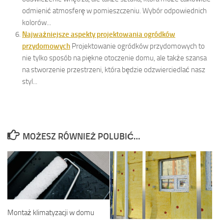
odmienić atmosferę w pomieszczeniu. Wybór odpowiednich
kolorów...
Najważniejsze aspekty projektowania ogródków
przydomowych
Projektowanie ogródków przydomowych to
nie tylko sposób na piękne otoczenie domu, ale także szansa
na stworzenie przestrzeni, która będzie odzwierciedlać nasz
styl...
MOŻESZ RÓWNIEŻ POLUBIĆ…
Montaż klimatyzacji w domu