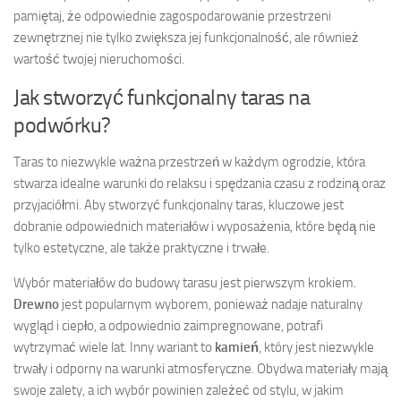
pamiętaj, że odpowiednie zagospodarowanie przestrzeni
zewnętrznej nie tylko zwiększa jej funkcjonalność, ale również
wartość twojej nieruchomości.
Jak stworzyć funkcjonalny taras na
podwórku?
Taras to niezwykle ważna przestrzeń w każdym ogrodzie, która
stwarza idealne warunki do relaksu i spędzania czasu z rodziną oraz
przyjaciółmi. Aby stworzyć funkcjonalny taras, kluczowe jest
dobranie odpowiednich materiałów i wyposażenia, które będą nie
tylko estetyczne, ale także praktyczne i trwałe.
Wybór materiałów do budowy tarasu jest pierwszym krokiem.
Drewno
jest popularnym wyborem, ponieważ nadaje naturalny
wygląd i ciepło, a odpowiednio zaimpregnowane, potrafi
wytrzymać wiele lat. Inny wariant to
kamień
, który jest niezwykle
trwały i odporny na warunki atmosferyczne. Obydwa materiały mają
swoje zalety, a ich wybór powinien zależeć od stylu, w jakim