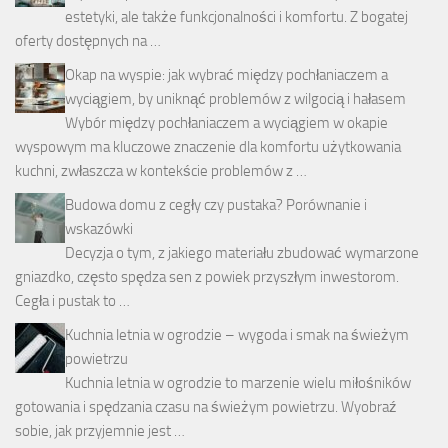
estetyki, ale także funkcjonalności i komfortu. Z bogatej
oferty dostępnych na …
Okap na wyspie: jak wybrać między pochłaniaczem a
wyciągiem, by uniknąć problemów z wilgocią i hałasem
Wybór między pochłaniaczem a wyciągiem w okapie
wyspowym ma kluczowe znaczenie dla komfortu użytkowania
kuchni, zwłaszcza w kontekście problemów z …
Budowa domu z cegły czy pustaka? Porównanie i
wskazówki
Decyzja o tym, z jakiego materiału zbudować wymarzone
gniazdko, często spędza sen z powiek przyszłym inwestorom.
Cegła i pustak to …
Kuchnia letnia w ogrodzie – wygoda i smak na świeżym
powietrzu
Kuchnia letnia w ogrodzie to marzenie wielu miłośników
gotowania i spędzania czasu na świeżym powietrzu. Wyobraź
sobie, jak przyjemnie jest …