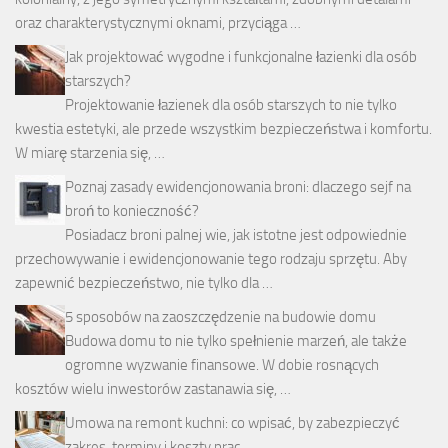
oraz charakterystycznymi oknami, przyciąga …
Jak projektować wygodne i funkcjonalne łazienki dla osób
starszych?
Projektowanie łazienek dla osób starszych to nie tylko
kwestia estetyki, ale przede wszystkim bezpieczeństwa i komfortu.
W miarę starzenia się, …
Poznaj zasady ewidencjonowania broni: dlaczego sejf na
broń to konieczność?
Posiadacz broni palnej wie, jak istotne jest odpowiednie
przechowywanie i ewidencjonowanie tego rodzaju sprzętu. Aby
zapewnić bezpieczeństwo, nie tylko dla …
5 sposobów na zaoszczędzenie na budowie domu
Budowa domu to nie tylko spełnienie marzeń, ale także
ogromne wyzwanie finansowe. W dobie rosnących
kosztów wielu inwestorów zastanawia się, …
Umowa na remont kuchni: co wpisać, by zabezpieczyć
zakres, terminy i koszty prac