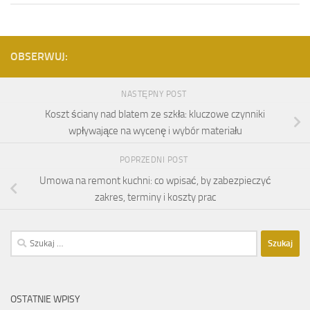
OBSERWUJ:
NASTĘPNY POST
Koszt ściany nad blatem ze szkła: kluczowe czynniki
wpływające na wycenę i wybór materiału
POPRZEDNI POST
Umowa na remont kuchni: co wpisać, by zabezpieczyć
zakres, terminy i koszty prac
Szukaj:
OSTATNIE WPISY