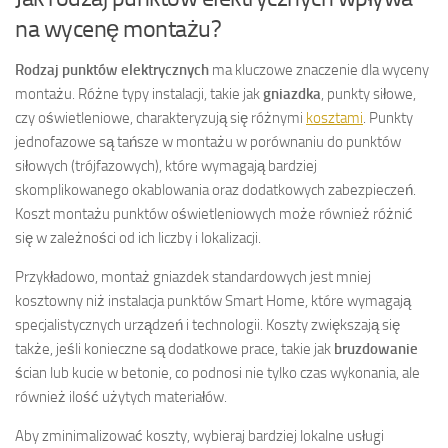
na wycenę montażu?
Rodzaj punktów elektrycznych
ma kluczowe znaczenie dla wyceny
montażu. Różne typy instalacji, takie jak
gniazdka
, punkty siłowe,
czy oświetleniowe, charakteryzują się różnymi
kosztami
. Punkty
jednofazowe są tańsze w montażu w porównaniu do punktów
siłowych (trójfazowych), które wymagają bardziej
skomplikowanego okablowania oraz dodatkowych zabezpieczeń.
Koszt montażu punktów oświetleniowych może również różnić
się w zależności od ich liczby i lokalizacji.
Przykładowo, montaż gniazdek standardowych jest mniej
kosztowny niż instalacja punktów Smart Home, które wymagają
specjalistycznych urządzeń i technologii. Koszty zwiększają się
także, jeśli konieczne są dodatkowe prace, takie jak
bruzdowanie
ścian lub kucie w betonie, co podnosi nie tylko czas wykonania, ale
również ilość użytych materiałów.
Aby zminimalizować koszty, wybieraj bardziej lokalne usługi