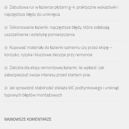
Zabudowa rur w łazience płytami g-k: praktyczne wskazówki i
najczęstsze błędy do uniknięcia
Silikonowanie łazienki: najczęstsze błędy, które osłabiają
uszczelnienie i estetykę pomieszczenia
Kupować materiały do łazienki samemu czy przez ekipę –
korzyści, ryzyka i kluczowe decyzje przy remoncie
Zaliczka dla ekipy remontowej łazienki: ile wpłacić i jak
zabezpieczyć swoje interesy przed startem prac
Jak sprawdzić stabilność stelaża WC podtynkowego i uniknąć
typowych błędów montażowych
NAJNOWSZE KOMENTARZE