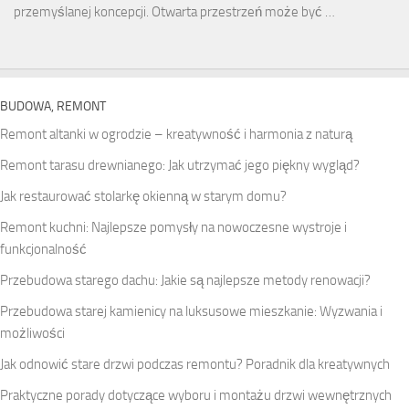
przemyślanej koncepcji. Otwarta przestrzeń może być …
BUDOWA, REMONT
Remont altanki w ogrodzie – kreatywność i harmonia z naturą
Remont tarasu drewnianego: Jak utrzymać jego piękny wygląd?
Jak restaurować stolarkę okienną w starym domu?
Remont kuchni: Najlepsze pomysły na nowoczesne wystroje i
funkcjonalność
Przebudowa starego dachu: Jakie są najlepsze metody renowacji?
Przebudowa starej kamienicy na luksusowe mieszkanie: Wyzwania i
możliwości
Jak odnowić stare drzwi podczas remontu? Poradnik dla kreatywnych
Praktyczne porady dotyczące wyboru i montażu drzwi wewnętrznych