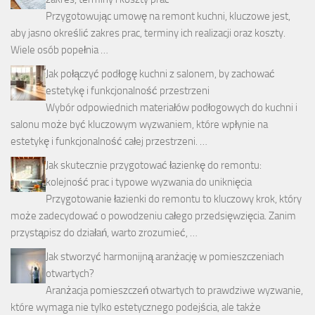
Przygotowując umowę na remont kuchni, kluczowe jest,
aby jasno określić zakres prac, terminy ich realizacji oraz koszty.
Wiele osób popełnia …
Jak połączyć podłogę kuchni z salonem, by zachować
estetykę i funkcjonalność przestrzeni
Wybór odpowiednich materiałów podłogowych do kuchni i
salonu może być kluczowym wyzwaniem, które wpłynie na
estetykę i funkcjonalność całej przestrzeni. …
Jak skutecznie przygotować łazienkę do remontu:
kolejność prac i typowe wyzwania do uniknięcia
Przygotowanie łazienki do remontu to kluczowy krok, który
może zadecydować o powodzeniu całego przedsięwzięcia. Zanim
przystąpisz do działań, warto zrozumieć, …
Jak stworzyć harmonijną aranżację w pomieszczeniach
otwartych?
Aranżacja pomieszczeń otwartych to prawdziwe wyzwanie,
które wymaga nie tylko estetycznego podejścia, ale także