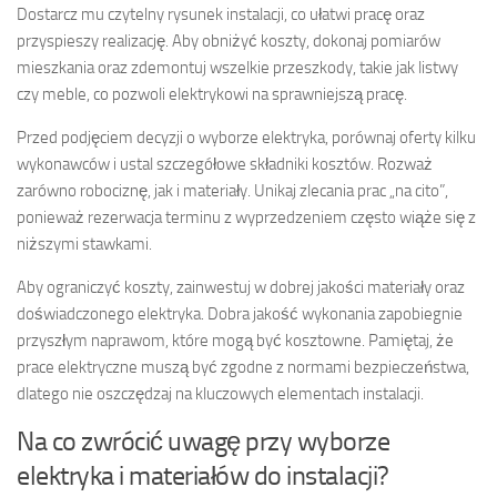
Dostarcz mu czytelny rysunek instalacji, co ułatwi pracę oraz
przyspieszy realizację. Aby obniżyć koszty, dokonaj pomiarów
mieszkania oraz zdemontuj wszelkie przeszkody, takie jak listwy
czy meble, co pozwoli elektrykowi na sprawniejszą pracę.
Przed podjęciem decyzji o wyborze elektryka, porównaj oferty kilku
wykonawców i ustal szczegółowe składniki kosztów. Rozważ
zarówno robociznę, jak i materiały. Unikaj zlecania prac „na cito”,
ponieważ rezerwacja terminu z wyprzedzeniem często wiąże się z
niższymi stawkami.
Aby ograniczyć koszty, zainwestuj w dobrej jakości materiały oraz
doświadczonego elektryka. Dobra jakość wykonania zapobiegnie
przyszłym naprawom, które mogą być kosztowne. Pamiętaj, że
prace elektryczne muszą być zgodne z normami bezpieczeństwa,
dlatego nie oszczędzaj na kluczowych elementach instalacji.
Na co zwrócić uwagę przy wyborze
elektryka i materiałów do instalacji?