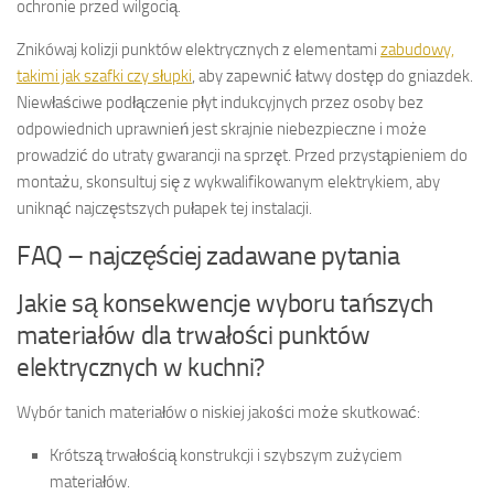
ochronie przed wilgocią.
Znikówaj kolizji punktów elektrycznych z elementami
zabudowy,
takimi jak szafki czy słupki
, aby zapewnić łatwy dostęp do gniazdek.
Niewłaściwe podłączenie płyt indukcyjnych przez osoby bez
odpowiednich uprawnień jest skrajnie niebezpieczne i może
prowadzić do utraty gwarancji na sprzęt. Przed przystąpieniem do
montażu, skonsultuj się z wykwalifikowanym elektrykiem, aby
uniknąć najczęstszych pułapek tej instalacji.
FAQ – najczęściej zadawane pytania
Jakie są konsekwencje wyboru tańszych
materiałów dla trwałości punktów
elektrycznych w kuchni?
Wybór tanich materiałów o niskiej jakości może skutkować:
Krótszą trwałością konstrukcji i szybszym zużyciem
materiałów.