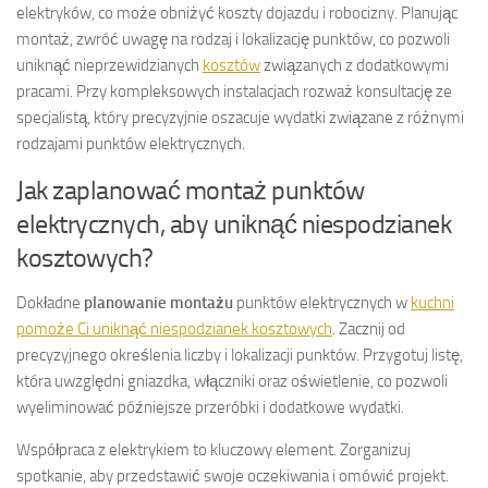
elektryków, co może obniżyć koszty dojazdu i robocizny. Planując
montaż, zwróć uwagę na rodzaj i lokalizację punktów, co pozwoli
uniknąć nieprzewidzianych
kosztów
związanych z dodatkowymi
pracami. Przy kompleksowych instalacjach rozważ konsultację ze
specjalistą, który precyzyjnie oszacuje wydatki związane z różnymi
rodzajami punktów elektrycznych.
Jak zaplanować montaż punktów
elektrycznych, aby uniknąć niespodzianek
kosztowych?
Dokładne
planowanie montażu
punktów elektrycznych w
kuchni
pomoże Ci uniknąć niespodzianek kosztowych
. Zacznij od
precyzyjnego określenia liczby i lokalizacji punktów. Przygotuj listę,
która uwzględni gniazdka, włączniki oraz oświetlenie, co pozwoli
wyeliminować późniejsze przeróbki i dodatkowe wydatki.
Współpraca z elektrykiem to kluczowy element. Zorganizuj
spotkanie, aby przedstawić swoje oczekiwania i omówić projekt.