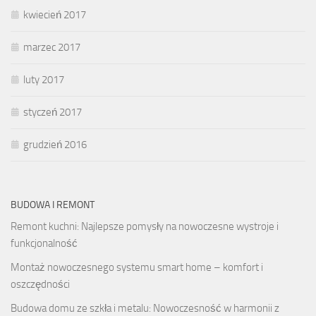
kwiecień 2017
marzec 2017
luty 2017
styczeń 2017
grudzień 2016
BUDOWA I REMONT
Remont kuchni: Najlepsze pomysły na nowoczesne wystroje i
funkcjonalność
Montaż nowoczesnego systemu smart home – komfort i
oszczędności
Budowa domu ze szkła i metalu: Nowoczesność w harmonii z