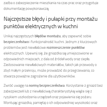
zadba o zabezpieczenie mieszkania na czas prac oraz przygotuje
dokumentację powykonawczą.
Najczęstsze błędy i pułapki przy montażu
punktów elektrycznych w kuchni
Unikaj najczęstszych
błędów montażu
, aby zapewnić sobie
bezpieczeństwo
i funkcjonalność kuchni. Jednym z kluczowych
problemów jest niewłaściwe
rozmieszczenie punktów
elektrycznych. Upewnij się, że gniazdka są umiejscowione w
odpowiednich miejscach, z dala od źródeł wody oraz ciepła.
Zastosowanie niewłaściwych materiałów, takich jak przewody o
zbyt małym przekroju, może prowadzić do przegrzewania, co
stwarza poważne zagrożenie dla użytkowników.
Zwróć uwagę na
normy bezpieczeństwa
. Korzystanie z gniazd bez
zabezpieczeń lub z niewłaściwą charakterystyką wiąże się z
ryzykiem uszkodzenia urządzeń oraz pojawienia się pożaru.
Montując gniazdka, pamiętaj o ich odpowiedniej wysokości oraz