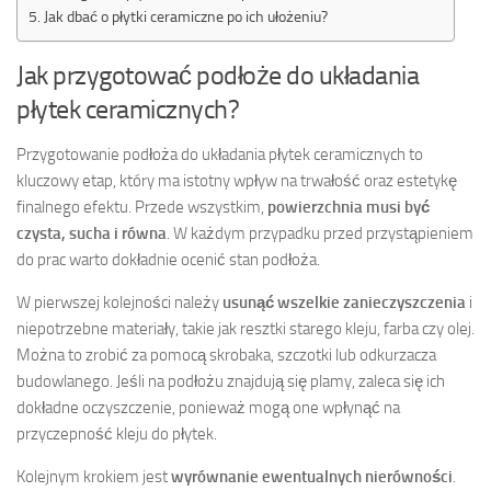
Jak dbać o płytki ceramiczne po ich ułożeniu?
Jak przygotować podłoże do układania
płytek ceramicznych?
Przygotowanie podłoża do układania płytek ceramicznych to
kluczowy etap, który ma istotny wpływ na trwałość oraz estetykę
finalnego efektu. Przede wszystkim,
powierzchnia musi być
czysta, sucha i równa
. W każdym przypadku przed przystąpieniem
do prac warto dokładnie ocenić stan podłoża.
W pierwszej kolejności należy
usunąć wszelkie zanieczyszczenia
i
niepotrzebne materiały, takie jak resztki starego kleju, farba czy olej.
Można to zrobić za pomocą skrobaka, szczotki lub odkurzacza
budowlanego. Jeśli na podłożu znajdują się plamy, zaleca się ich
dokładne oczyszczenie, ponieważ mogą one wpłynąć na
przyczepność kleju do płytek.
Kolejnym krokiem jest
wyrównanie ewentualnych nierówności
.