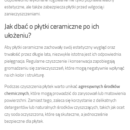
estetyczne, ale także zabezpiecza płytki przed wilgocią i
zanieczyszczeniami.
Jak dbać o płytki ceramiczne po ich
ułożeniu?
Aby płytki ceramiczne zachowały swój estetyczny wygląd oraz
trwałość przez długie lata, niezwykle istotna jest ich odpowiednia
pielęgnacja. Regularne czyszczenie i konserwacja zapobiegają
gromadzeniu się zanieczyszczeń, które mogą negatywnie wpłynąć
na ich kolor i strukturę.
Podczas czyszczenia płytek warto unikać
agresywnych środków
chemicznych
, które mogą prowadzić do zarysowań lub matowienia
powierzchni. Zamiast tego, zaleca się korzystanie z delikatnych
detergentów lub naturalnych środków czyszczących, takich jak ocet
czy soda oczyszczona, które są skuteczne, a jednocześnie
bezpieczne dla płytek.