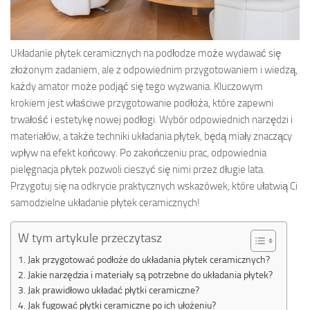
Układanie płytek ceramicznych na podłodze może wydawać się
złożonym zadaniem, ale z odpowiednim przygotowaniem i wiedzą,
każdy amator może podjąć się tego wyzwania. Kluczowym
krokiem jest właściwe przygotowanie podłoża, które zapewni
trwałość i estetykę nowej podłogi. Wybór odpowiednich narzędzi i
materiałów, a także techniki układania płytek, będą miały znaczący
wpływ na efekt końcowy. Po zakończeniu prac, odpowiednia
pielęgnacja płytek pozwoli cieszyć się nimi przez długie lata.
Przygotuj się na odkrycie praktycznych wskazówek, które ułatwią Ci
samodzielne układanie płytek ceramicznych!
W tym artykule przeczytasz
Jak przygotować podłoże do układania płytek ceramicznych?
Jakie narzędzia i materiały są potrzebne do układania płytek?
Jak prawidłowo układać płytki ceramiczne?
Jak fugować płytki ceramiczne po ich ułożeniu?