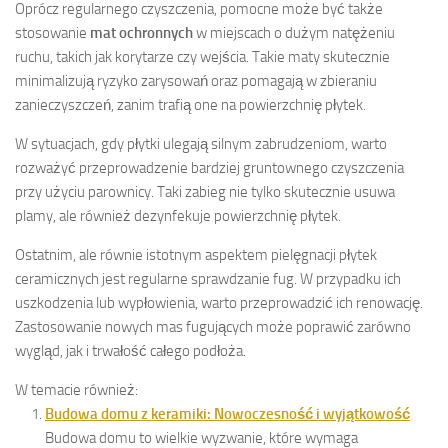
Oprócz regularnego czyszczenia, pomocne może być także
stosowanie
mat ochronnych
w miejscach o dużym natężeniu
ruchu, takich jak korytarze czy wejścia. Takie maty skutecznie
minimalizują ryzyko zarysowań oraz pomagają w zbieraniu
zanieczyszczeń, zanim trafią one na powierzchnię płytek.
W sytuacjach, gdy płytki ulegają silnym zabrudzeniom, warto
rozważyć przeprowadzenie bardziej gruntownego czyszczenia
przy użyciu parownicy. Taki zabieg nie tylko skutecznie usuwa
plamy, ale również dezynfekuje powierzchnię płytek.
Ostatnim, ale równie istotnym aspektem pielęgnacji płytek
ceramicznych jest regularne sprawdzanie fug. W przypadku ich
uszkodzenia lub wypłowienia, warto przeprowadzić ich renowację.
Zastosowanie nowych mas fugujących może poprawić zarówno
wygląd, jak i trwałość całego podłoża.
W temacie również:
Budowa domu z keramiki: Nowoczesność i wyjątkowość
Budowa domu to wielkie wyzwanie, które wymaga