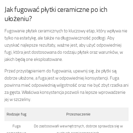
Jak fugować płytki ceramiczne po ich
ułożeniu?
Fugowanie płytek ceramicznych to kluczowy etap, który wpływa nie
tylko na estetykę, ale także na długowieczność podłogi. Aby
uzyskać najlepsze rezultaty, ważne jest, aby użyć odpowiedniej
fugi, która jest dostosowana do rodzaju płytek oraz warunków, w
jakich będą one eksploatowane.
Przed przystąpieniem do fugowania, upewnij się, że płytki są
dobrze ułożone, a fuga jest w odpowiedniej konsystencji. Fuga
powinna mieć odpowiednią wilgotność oraz nie być zbyt rzadka ani
za gęsta. Właściwa konsystencja pozwoli na lepsze wprowadzenie
jej w szczeliny.
Rodzaje fug
Przeznaczenie
Fuga
Do zastosowań wewnętrznych, dobrze sprawdza się w