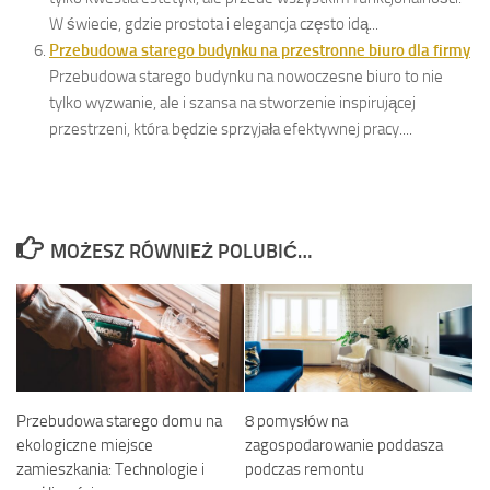
W świecie, gdzie prostota i elegancja często idą...
Przebudowa starego budynku na przestronne biuro dla firmy
Przebudowa starego budynku na nowoczesne biuro to nie
tylko wyzwanie, ale i szansa na stworzenie inspirującej
przestrzeni, która będzie sprzyjała efektywnej pracy....
MOŻESZ RÓWNIEŻ POLUBIĆ…
Przebudowa starego domu na
8 pomysłów na
ekologiczne miejsce
zagospodarowanie poddasza
zamieszkania: Technologie i
podczas remontu