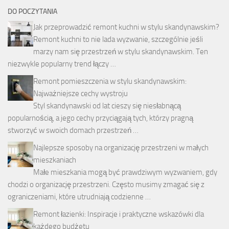
DO POCZYTANIA
Jak przeprowadzić remont kuchni w stylu skandynawskim?
Remont kuchni to nie lada wyzwanie, szczególnie jeśli
marzy nam się przestrzeń w stylu skandynawskim. Ten
niezwykle popularny trend łączy …
Remont pomieszczenia w stylu skandynawskim:
Najważniejsze cechy wystroju
Styl skandynawski od lat cieszy się niesłabnącą
popularnością, a jego cechy przyciągają tych, którzy pragną
stworzyć w swoich domach przestrzeń …
Najlepsze sposoby na organizację przestrzeni w małych
mieszkaniach
Małe mieszkania mogą być prawdziwym wyzwaniem, gdy
chodzi o organizację przestrzeni. Często musimy zmagać się z
ograniczeniami, które utrudniają codzienne …
Remont łazienki: Inspiracje i praktyczne wskazówki dla
każdego budżetu