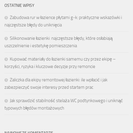
OSTATNIE WPISY
Zabudowa rur w łazience płytami g-k: praktyczne wskazówki i
najczęstsze błędy do uniknięcia
Silikonowanie łazienki: najczęstsze błędy, które osłabiają
uszczelnienie i estetykę pomieszczenia
Kupować materiały do łazienki samemu czy przez ekipę –
korzyści, ryzyka i kluczowe decyzje przy remoncie
Zaliczka dla ekipy remontowej łazienki: ile wpłacić i jak
zabezpieczyć swoje interesy przed startem prac
Jak sprawdzić stabilność stelaża WC podtynkowego i uniknąć
typowych błędów montażowych