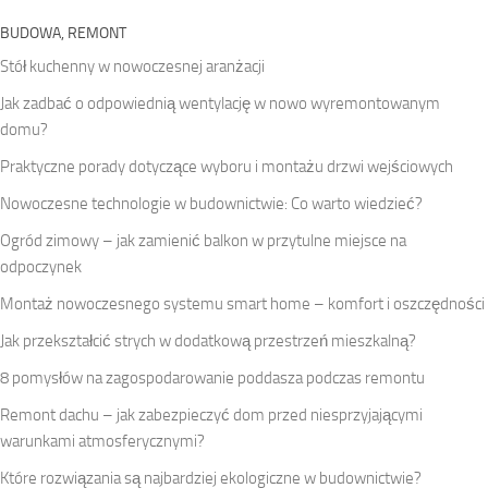
BUDOWA, REMONT
Stół kuchenny w nowoczesnej aranżacji
Jak zadbać o odpowiednią wentylację w nowo wyremontowanym
domu?
Praktyczne porady dotyczące wyboru i montażu drzwi wejściowych
Nowoczesne technologie w budownictwie: Co warto wiedzieć?
Ogród zimowy – jak zamienić balkon w przytulne miejsce na
odpoczynek
Montaż nowoczesnego systemu smart home – komfort i oszczędności
Jak przekształcić strych w dodatkową przestrzeń mieszkalną?
8 pomysłów na zagospodarowanie poddasza podczas remontu
Remont dachu – jak zabezpieczyć dom przed niesprzyjającymi
warunkami atmosferycznymi?
Które rozwiązania są najbardziej ekologiczne w budownictwie?