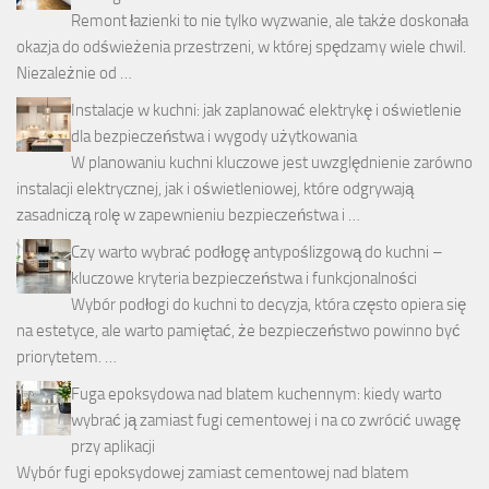
Remont łazienki to nie tylko wyzwanie, ale także doskonała
okazja do odświeżenia przestrzeni, w której spędzamy wiele chwil.
Niezależnie od …
Instalacje w kuchni: jak zaplanować elektrykę i oświetlenie
dla bezpieczeństwa i wygody użytkowania
W planowaniu kuchni kluczowe jest uwzględnienie zarówno
instalacji elektrycznej, jak i oświetleniowej, które odgrywają
zasadniczą rolę w zapewnieniu bezpieczeństwa i …
Czy warto wybrać podłogę antypoślizgową do kuchni –
kluczowe kryteria bezpieczeństwa i funkcjonalności
Wybór podłogi do kuchni to decyzja, która często opiera się
na estetyce, ale warto pamiętać, że bezpieczeństwo powinno być
priorytetem. …
Fuga epoksydowa nad blatem kuchennym: kiedy warto
wybrać ją zamiast fugi cementowej i na co zwrócić uwagę
przy aplikacji
Wybór fugi epoksydowej zamiast cementowej nad blatem