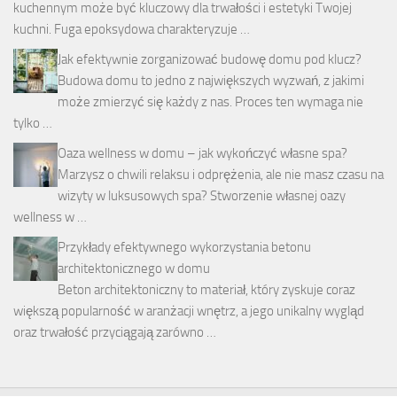
kuchennym może być kluczowy dla trwałości i estetyki Twojej
kuchni. Fuga epoksydowa charakteryzuje …
Jak efektywnie zorganizować budowę domu pod klucz?
Budowa domu to jedno z największych wyzwań, z jakimi
może zmierzyć się każdy z nas. Proces ten wymaga nie
tylko …
Oaza wellness w domu – jak wykończyć własne spa?
Marzysz o chwili relaksu i odprężenia, ale nie masz czasu na
wizyty w luksusowych spa? Stworzenie własnej oazy
wellness w …
Przykłady efektywnego wykorzystania betonu
architektonicznego w domu
Beton architektoniczny to materiał, który zyskuje coraz
większą popularność w aranżacji wnętrz, a jego unikalny wygląd
oraz trwałość przyciągają zarówno …