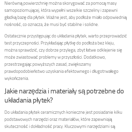
Nierówną powierzchnię można skorygować za pomocą masy
samopoziomującej, która wypełni wszelkie szczeliny i zapewni
gładką bazę dla płytek. Ważne jest, aby podłoże miało odpowiednią
nośność, co oznacza, że musi być stabilne i solidne.
Ostatecznie przystępując do układania płytek, warto przeprowadzić
test przyczepności. Przykładając płytkę do podłoża bez kleju,
można sprawdzić, czy dobrze przylega; zbyt łatwe odklejenie się
może zwiastować problemy w przyszłości. Dodatkowo,
przestrzegając powyższych zasad, zwiększamy
prawdopodobieństwo uzyskania efektownego i długotrwałego
wykończenia.
Jakie narzędzia i materiały są potrzebne do
układania płytek?
Do układania płytek ceramicznych konieczne jest posiadanie kilku
podstawowych narzędzi oraz materiałów, które zapewniają
skuteczność i dokładność pracy. Kluczowymi narzędziami są: