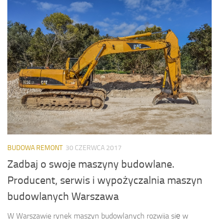
BUDOWA REMONT
30 CZERWCA 2017
Zadbaj o swoje maszyny budowlane.
Producent, serwis i wypożyczalnia maszyn
budowlanych Warszawa
W Warszawie rynek maszyn budowlanych rozwija się w