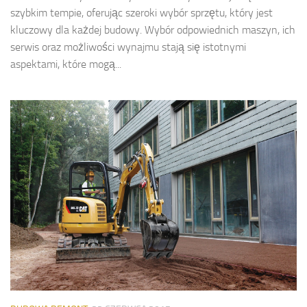
szybkim tempie, oferując szeroki wybór sprzętu, który jest
kluczowy dla każdej budowy. Wybór odpowiednich maszyn, ich
serwis oraz możliwości wynajmu stają się istotnymi
aspektami, które mogą...