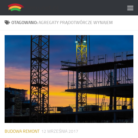
Skip to content
OTAGOWANO:
AGREGATY PRĄDOTWÓRCZE WYNAJEM
BUDOWA REMONT
12 WRZEŚNIA 2017