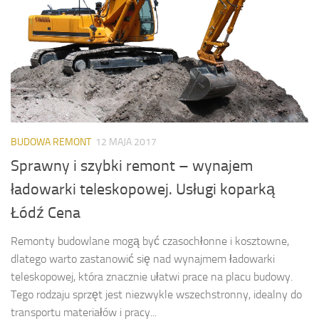
BUDOWA REMONT
12 MAJA 2017
Sprawny i szybki remont – wynajem
ładowarki teleskopowej. Usługi koparką
Łódź Cena
Remonty budowlane mogą być czasochłonne i kosztowne,
dlatego warto zastanowić się nad wynajmem ładowarki
teleskopowej, która znacznie ułatwi prace na placu budowy.
Tego rodzaju sprzęt jest niezwykle wszechstronny, idealny do
transportu materiałów i pracy...