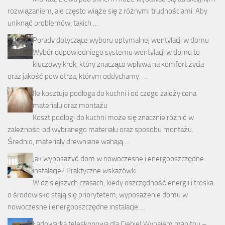
rozwiązaniem, ale często wiąże się z różnymi trudnościami. Aby
uniknąć problemów, takich …
Porady dotyczące wyboru optymalnej wentylacji w domu
Wybór odpowiedniego systemu wentylacji w domu to
kluczowy krok, który znacząco wpływa na komfort życia
oraz jakość powietrza, którym oddychamy. …
Ile kosztuje podłoga do kuchni i od czego zależy cena
materiału oraz montażu
Koszt podłogi do kuchni może się znacznie różnić w
zależności od wybranego materiału oraz sposobu montażu.
Średnio, materiały drewniane wahają …
Jak wyposażyć dom w nowoczesne i energooszczędne
instalacje? Praktyczne wskazówki
W dzisiejszych czasach, kiedy oszczędność energii i troska
o środowisko stają się priorytetem, wyposażenie domu w
nowoczesne i energooszczędne instalacje …
Ładowarka teleskopowa dla Ciebie! Wynajem manitou –