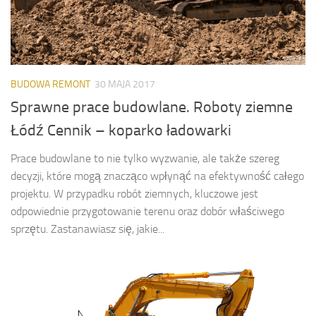
BUDOWA REMONT
30 MAJA 2017
Sprawne prace budowlane. Roboty ziemne
Łódź Cennik – koparko ładowarki
Prace budowlane to nie tylko wyzwanie, ale także szereg
decyzji, które mogą znacząco wpłynąć na efektywność całego
projektu. W przypadku robót ziemnych, kluczowe jest
odpowiednie przygotowanie terenu oraz dobór właściwego
sprzętu. Zastanawiasz się, jakie...