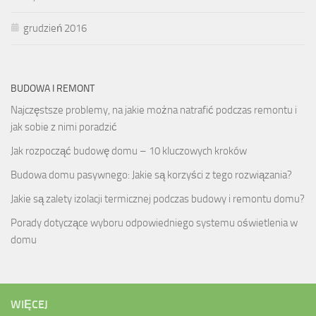
grudzień 2016
BUDOWA I REMONT
Najczęstsze problemy, na jakie można natrafić podczas remontu i
jak sobie z nimi poradzić
Jak rozpocząć budowę domu – 10 kluczowych kroków
Budowa domu pasywnego: Jakie są korzyści z tego rozwiązania?
Jakie są zalety izolacji termicznej podczas budowy i remontu domu?
Porady dotyczące wyboru odpowiedniego systemu oświetlenia w
domu
WIĘCEJ