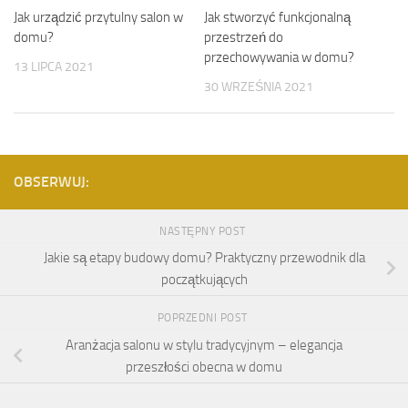
Jak urządzić przytulny salon w
Jak stworzyć funkcjonalną
domu?
przestrzeń do
przechowywania w domu?
13 LIPCA 2021
30 WRZEŚNIA 2021
OBSERWUJ:
NASTĘPNY POST
Jakie są etapy budowy domu? Praktyczny przewodnik dla
początkujących
POPRZEDNI POST
Aranżacja salonu w stylu tradycyjnym – elegancja
przeszłości obecna w domu