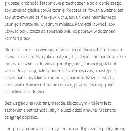
grubszej drobności i stopniowe przechodzenie do drobniejszego,
aby uzyskać gładką powierzchnię. Podczas szlifowania ważne jest,
aby utrzymywać szlifierkę w ruchu, aby uniknąć nadmiernego
usunięcia materiału w jednym miejscu. Pamiętaj również, aby
używać odkurzacza do zbierania pyłu, co poprawi widoczność i
komfort pracy.
Metoda chemiczna wymaga użycia specjalistycznych środków do
usuwania lakieru. Na rynku dostępnych jest wiele preparatów, które
można nałożyć na drewnianą podłogę przy pomocy pędzla lub
wałka. Po aplikacji, należy odczekać zalecany czas, a następnie
zeskrobać stary lakier za pomocą szpachelki. Ważne jest, aby
stosować rękawice ochronne i maskę, gdyż opary mogą być
szkodliwe dla zdrowia.
Bez względu na wybraną metodę, kluczowym krokiem jest
zachowanie ostrożności, aby nie uszkodzić drewna. Można to
osiągnąć poprzez:
próby na niewielkich fragmentach podłogi, zanim podejmie się