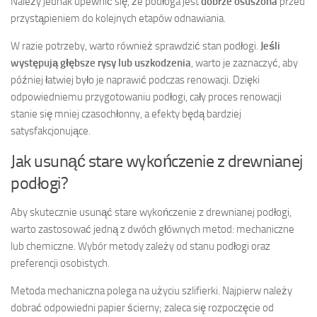
Należy jednak upewnić się, że podłoga jest
dobrze osuszona
przed
przystąpieniem do kolejnych etapów odnawiania.
W razie potrzeby, warto również sprawdzić stan podłogi.
Jeśli
występują głębsze rysy lub uszkodzenia
, warto je zaznaczyć, aby
później łatwiej było je naprawić podczas renowacji. Dzięki
odpowiedniemu przygotowaniu podłogi, cały proces renowacji
stanie się mniej czasochłonny, a efekty będą bardziej
satysfakcjonujące.
Jak usunąć stare wykończenie z drewnianej
podłogi?
Aby skutecznie usunąć stare wykończenie z drewnianej podłogi,
warto zastosować jedną z dwóch głównych metod: mechaniczne
lub chemiczne. Wybór metody zależy od stanu podłogi oraz
preferencji osobistych.
Metoda mechaniczna polega na użyciu szlifierki. Najpierw należy
dobrać odpowiedni papier ścierny; zaleca się rozpoczęcie od