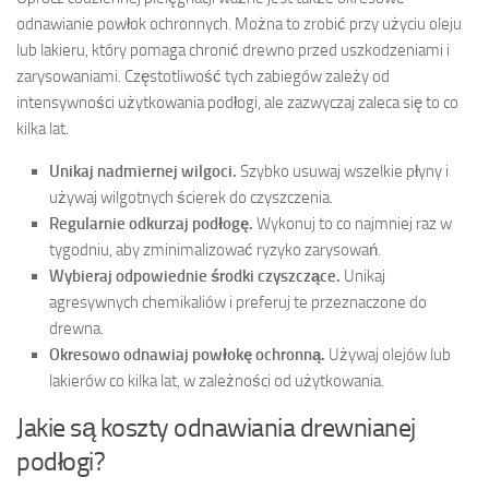
odnawianie powłok ochronnych. Można to zrobić przy użyciu oleju
lub lakieru, który pomaga chronić drewno przed uszkodzeniami i
zarysowaniami. Częstotliwość tych zabiegów zależy od
intensywności użytkowania podłogi, ale zazwyczaj zaleca się to co
kilka lat.
Unikaj nadmiernej wilgoci.
Szybko usuwaj wszelkie płyny i
używaj wilgotnych ścierek do czyszczenia.
Regularnie odkurzaj podłogę.
Wykonuj to co najmniej raz w
tygodniu, aby zminimalizować ryzyko zarysowań.
Wybieraj odpowiednie środki czyszczące.
Unikaj
agresywnych chemikaliów i preferuj te przeznaczone do
drewna.
Okresowo odnawiaj powłokę ochronną.
Używaj olejów lub
lakierów co kilka lat, w zależności od użytkowania.
Jakie są koszty odnawiania drewnianej
podłogi?