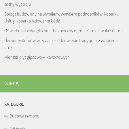
cechy wystroju
Sprzęt budowlany na wynajem, wynajem podnośników, koparki.
Usługi koparko ładowarką Łódź
Oświetlenie zewnętrzne – bezpieczny ogród i ścieżki wokół domu
Remonty domów wiejskich – odnowienie tradycji i przywrócenie
uroku
Montaż płyt gipsowo – kartonowych
WIĘCEJ
KATEGORIE
Budowa remont