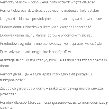
Remonty pałaców – odnowienie historycznych wnętrz dla gości
Remont elewacji: Jak wybrać odpowiednie materiały i kolorystykę?
Umywalki nablatowe prostokątne – keresan umywalki nowoczesne
Budowa domu z bloczków silikatowych: Wygoda i odporność
Budowa własnej sauny: Relaks i zdrowie w domowym zaciszu
Przebudowa ogrodu na miejsce wypoczynku: Inspiracje i wskazówki
Przykłady wykonania oryginalnych podłóg 3D w domu
Aranżacja salonu w stylu tradycyjnym – elegancja przeszłości obecna w
domu
Remont garażu: Jakie są najlepsze rozwiązania dla porządku i
funkcjonalności?
Zabudowa garderoby w domu – praktyczne rozwiązanie dla większej
przestrzeni
Poradnik dla osób, które zamierzają przeprowadzić termomodernizację
budynku