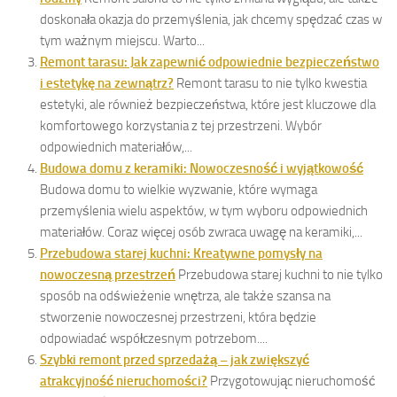
doskonała okazja do przemyślenia, jak chcemy spędzać czas w
tym ważnym miejscu. Warto...
Remont tarasu: Jak zapewnić odpowiednie bezpieczeństwo
i estetykę na zewnątrz?
Remont tarasu to nie tylko kwestia
estetyki, ale również bezpieczeństwa, które jest kluczowe dla
komfortowego korzystania z tej przestrzeni. Wybór
odpowiednich materiałów,...
Budowa domu z keramiki: Nowoczesność i wyjątkowość
Budowa domu to wielkie wyzwanie, które wymaga
przemyślenia wielu aspektów, w tym wyboru odpowiednich
materiałów. Coraz więcej osób zwraca uwagę na keramiki,...
Przebudowa starej kuchni: Kreatywne pomysły na
nowoczesną przestrzeń
Przebudowa starej kuchni to nie tylko
sposób na odświeżenie wnętrza, ale także szansa na
stworzenie nowoczesnej przestrzeni, która będzie
odpowiadać współczesnym potrzebom....
Szybki remont przed sprzedażą – jak zwiększyć
atrakcyjność nieruchomości?
Przygotowując nieruchomość