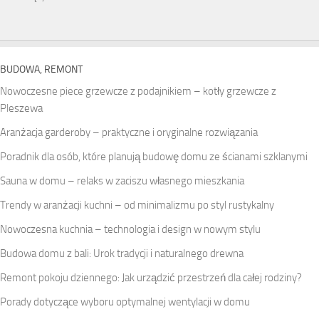
BUDOWA, REMONT
Nowoczesne piece grzewcze z podajnikiem – kotły grzewcze z
Pleszewa
Aranżacja garderoby – praktyczne i oryginalne rozwiązania
Poradnik dla osób, które planują budowę domu ze ścianami szklanymi
Sauna w domu – relaks w zaciszu własnego mieszkania
Trendy w aranżacji kuchni – od minimalizmu po styl rustykalny
Nowoczesna kuchnia – technologia i design w nowym stylu
Budowa domu z bali: Urok tradycji i naturalnego drewna
Remont pokoju dziennego: Jak urządzić przestrzeń dla całej rodziny?
Porady dotyczące wyboru optymalnej wentylacji w domu