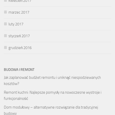
kwiecień 2017
marzec 2017
luty 2017
styczeń 2017
grudzień 2016
BUDOWA I REMONT
Jak zaplanować budżet remontu i uniknąć niespodziewanych
kosztów?
Remont kuchni: Najlepsze pomysły na nowoczesne wystroje i
funkcjonalność
Dom modułowy – alternatywne rozwiązanie dla tradycyjnej
budowy