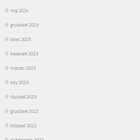
maj 2024
grudzień 2023
lipiec 2023
kwiecień 2023
marzec 2023
luty 2023
styczeń 2023
grudzień 2022
listopad 2022
październik 2022