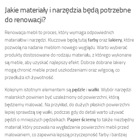
Jakie materiały i narzędzia będą potrzebne
do renowacji?
Renowacja mebli to proces, który wymaga odpowiednich
materiałów i narzędzi. Kluczowe będą tutaj
farby
oraz
lakiery
, które
pozwolą na nadanie meblom nowego wyglądu. Warto wybierać
produkty dostosowane do rodzaju materiału, z którego wykonane
są meble, aby uzyskać najlepszy efekt. Dobrze dobrane lakiery
mogą chronić meble przed uszkodzeniami oraz wilgocią, co
przedłuża ich żywotność.
Kolejnym istotnym elementem są
pędzle
i
wałki
. Wybór narzędzi
malarskich powinien być uzależniony od powierzchni, którą
będziemy malować. Na przykład, do dużych płaskich powierzchni
lepiej sprawdzą się wałki, podczas gdy do detali warto używać
pędzli o mniejszych pędzelkach.
Papier ścierny
to także niezbędny
materiał, który pozwala na wygładzenie powierzchni mebli przed
malowaniem, co zapewnia lepszą przyczepność farby i bardziej