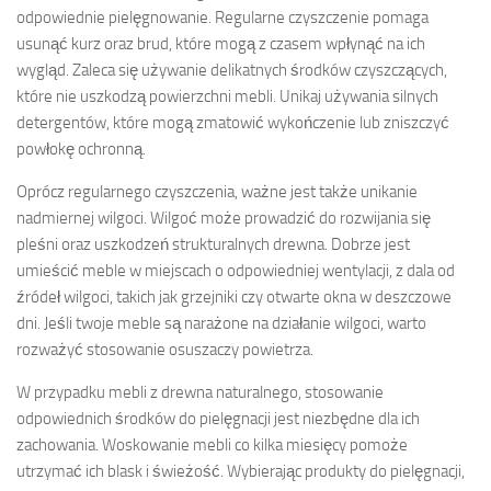
odpowiednie pielęgnowanie. Regularne czyszczenie pomaga
usunąć kurz oraz brud, które mogą z czasem wpłynąć na ich
wygląd. Zaleca się używanie delikatnych środków czyszczących,
które nie uszkodzą powierzchni mebli. Unikaj używania silnych
detergentów, które mogą zmatowić wykończenie lub zniszczyć
powłokę ochronną.
Oprócz regularnego czyszczenia, ważne jest także unikanie
nadmiernej wilgoci. Wilgoć może prowadzić do rozwijania się
pleśni oraz uszkodzeń strukturalnych drewna. Dobrze jest
umieścić meble w miejscach o odpowiedniej wentylacji, z dala od
źródeł wilgoci, takich jak grzejniki czy otwarte okna w deszczowe
dni. Jeśli twoje meble są narażone na działanie wilgoci, warto
rozważyć stosowanie osuszaczy powietrza.
W przypadku mebli z drewna naturalnego, stosowanie
odpowiednich środków do pielęgnacji jest niezbędne dla ich
zachowania. Woskowanie mebli co kilka miesięcy pomoże
utrzymać ich blask i świeżość. Wybierając produkty do pielęgnacji,