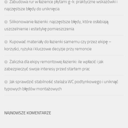
Zabudowa rur w łazience płytami g-k: praktyczne wskazówki i
najczęstsze błędy do uniknięcia
Silikonowanie łazienki: najczęstsze błędy, które osłabiają
uszczelnienie i estetykę pomieszczenia
Kupować materiały do łazienki samemu czy przez ekipę –
korzyści, ryzyka i kluczowe decyzje przy remoncie
Zaliczka dla ekipy remontowej łazienki: ile wpłacić i jak
zabezpieczyć swoje interesy przed startem prac
Jak sprawdzić stabilność stelaża WC podtynkowego i uniknąć
typowych błędów montażowych
NAJNOWSZE KOMENTARZE