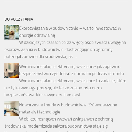
DO POCZYTANIA
Ekorozwiązania w budownictwie – warto inwestować w
energię odnawialną
W dzisiejszych czasach coraz więcej osób zwraca uwagę na
ekorozwiązania w budownictwie, dostrzegając ich ogromny
potencjał zarówno dla środowiska, jak …
Wymiana instalacji elektrycznej w łazience: jak zapewnić
bezpieczeństwo i zgodność z normami podczas remontu
Wymiana instalacji elektrycznej w łazience to zadanie, które
nie tylko wymaga precyzji, ale także znajomości norm
bezpieczeństwa. Kluczowym krokiem jest …
Nowoczesne trendy w budownictwie: Zrównoważone
materiały i technologie
W obliczu rosnących wyzwań związanych z ochroną
środowiska, modernizacja sektora budownictwa staje się