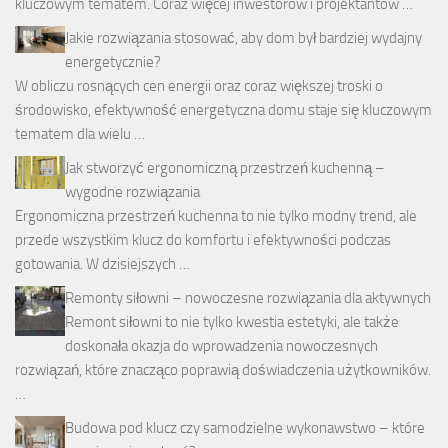
kluczowym tematem. Coraz więcej inwestorów i projektantów …
Jakie rozwiązania stosować, aby dom był bardziej wydajny
energetycznie?
W obliczu rosnących cen energii oraz coraz większej troski o
środowisko, efektywność energetyczna domu staje się kluczowym
tematem dla wielu …
Jak stworzyć ergonomiczną przestrzeń kuchenną –
wygodne rozwiązania
Ergonomiczna przestrzeń kuchenna to nie tylko modny trend, ale
przede wszystkim klucz do komfortu i efektywności podczas
gotowania. W dzisiejszych …
Remonty siłowni – nowoczesne rozwiązania dla aktywnych
Remont siłowni to nie tylko kwestia estetyki, ale także
doskonała okazja do wprowadzenia nowoczesnych
rozwiązań, które znacząco poprawią doświadczenia użytkowników.
…
Budowa pod klucz czy samodzielne wykonawstwo – które