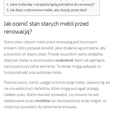
Jakie materiały i narzędzia będą potrzebne do renowacji?
Jak dbać o odnowione meble, aby służyły przez lata?
Jak ocenić stan starych mebli przed
renowacją?
Ocena stanu starych mebli przed renowacją jest kluczowym
krokiem, który pozwala określić, jakie działania są potrzebne, aby
przywrócić ich dawny blask. Przede wszystkim warto dokładnie
obejrzeć mebel w poszukiwaniu
uszkodzeń
, takich jak pęknięcia,
zarysowania czy luźne elementy. Te detale mogą wpływać na
funkcjonalność oraz estetykę mebla.
Podczas oceny, zwróć uwagę na konstrukcję mebla. Upewnij się, że
nie ma widocznych defektów, które mogą wymagać dużego
nakładu pracy. Warto również sprawdzić, czy drewno nie jest
zaatakowane przez
insektów
lub nieutwardzone przez wilgoć, co
może być powodem do zaniechania renowacji.