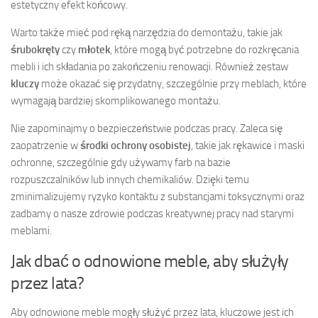
estetyczny efekt końcowy.
Warto także mieć pod ręką narzędzia do demontażu, takie jak
śrubokręty
czy
młotek
, które mogą być potrzebne do rozkręcania
mebli i ich składania po zakończeniu renowacji. Również zestaw
kluczy
może okazać się przydatny, szczególnie przy meblach, które
wymagają bardziej skomplikowanego montażu.
Nie zapominajmy o bezpieczeństwie podczas pracy. Zaleca się
zaopatrzenie w
środki ochrony osobistej
, takie jak rękawice i maski
ochronne, szczególnie gdy używamy farb na bazie
rozpuszczalników lub innych chemikaliów. Dzięki temu
zminimalizujemy ryzyko kontaktu z substancjami toksycznymi oraz
zadbamy o nasze zdrowie podczas kreatywnej pracy nad starymi
meblami.
Jak dbać o odnowione meble, aby służyły
przez lata?
Aby odnowione meble mogły służyć przez lata, kluczowe jest ich