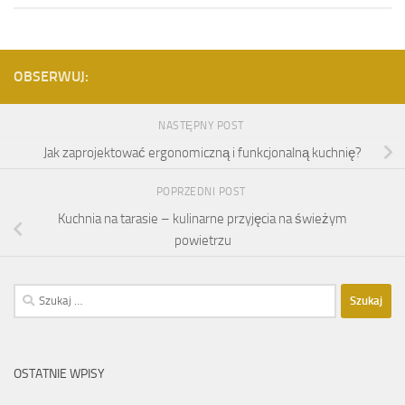
OBSERWUJ:
NASTĘPNY POST
Jak zaprojektować ergonomiczną i funkcjonalną kuchnię?
POPRZEDNI POST
Kuchnia na tarasie – kulinarne przyjęcia na świeżym
powietrzu
Szukaj:
OSTATNIE WPISY