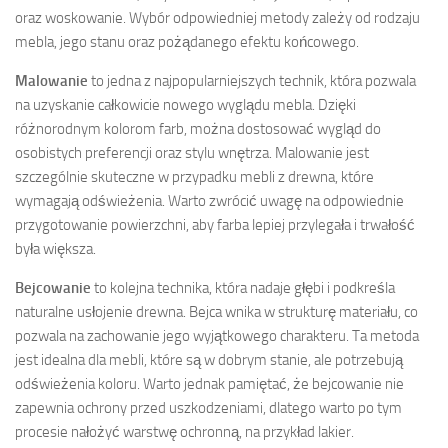
oraz woskowanie. Wybór odpowiedniej metody zależy od rodzaju
mebla, jego stanu oraz pożądanego efektu końcowego.
Malowanie
to jedna z najpopularniejszych technik, która pozwala
na uzyskanie całkowicie nowego wyglądu mebla. Dzięki
różnorodnym kolorom farb, można dostosować wygląd do
osobistych preferencji oraz stylu wnętrza. Malowanie jest
szczególnie skuteczne w przypadku mebli z drewna, które
wymagają odświeżenia. Warto zwrócić uwagę na odpowiednie
przygotowanie powierzchni, aby farba lepiej przylegała i trwałość
była większa.
Bejcowanie
to kolejna technika, która nadaje głębi i podkreśla
naturalne usłojenie drewna. Bejca wnika w strukturę materiału, co
pozwala na zachowanie jego wyjątkowego charakteru. Ta metoda
jest idealna dla mebli, które są w dobrym stanie, ale potrzebują
odświeżenia koloru. Warto jednak pamiętać, że bejcowanie nie
zapewnia ochrony przed uszkodzeniami, dlatego warto po tym
procesie nałożyć warstwę ochronną, na przykład lakier.