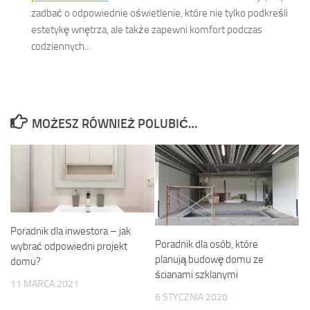
zadbać o odpowiednie oświetlenie, które nie tylko podkreśli
estetykę wnętrza, ale także zapewni komfort podczas
codziennych...
MOŻESZ RÓWNIEŻ POLUBIĆ…
Poradnik dla inwestora – jak
Poradnik dla osób, które
wybrać odpowiedni projekt
planują budowę domu ze
domu?
ścianami szklanymi
11 MARCA 2021
6 STYCZNIA 2020