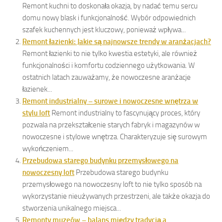
Remont kuchni to doskonała okazja, by nadać temu sercu
domu nowy blask i funkcjonalność. Wybór odpowiednich
szafek kuchennych jest kluczowy, ponieważ wpływa...
Remont łazienki: Jakie są najnowsze trendy w aranżacjach?
Remont łazienki to nie tylko kwestia estetyki, ale również
funkcjonalności i komfortu codziennego użytkowania. W
ostatnich latach zauważamy, że nowoczesne aranżacje
łazienek...
Remont industrialny – surowe i nowoczesne wnętrza w
stylu loft
Remont industrialny to fascynujący proces, który
pozwala na przekształcenie starych fabryk i magazynów w
nowoczesne i stylowe wnętrza. Charakteryzuje się surowym
wykończeniem...
Przebudowa starego budynku przemysłowego na
nowoczesny loft
Przebudowa starego budynku
przemysłowego na nowoczesny loft to nie tylko sposób na
wykorzystanie nieużywanych przestrzeni, ale także okazja do
stworzenia unikalnego miejsca...
Remonty muzeów – balans między tradycją a