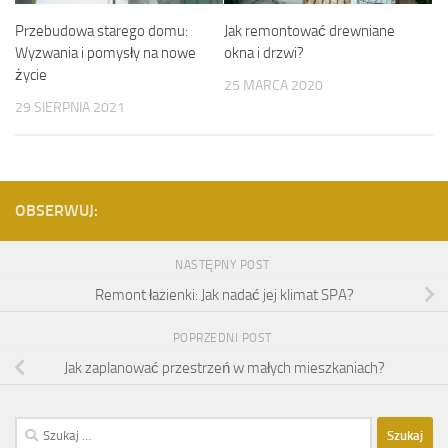
Przebudowa starego domu:
Jak remontować drewniane
Wyzwania i pomysły na nowe
okna i drzwi?
życie
25 MARCA 2020
29 SIERPNIA 2021
OBSERWUJ:
NASTĘPNY POST
Remont łazienki: Jak nadać jej klimat SPA?
POPRZEDNI POST
Jak zaplanować przestrzeń w małych mieszkaniach?
Szukaj: