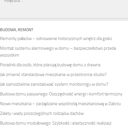
Księżyca …
BUDOWA, REMONT
Remonty pałaców – odnowienie historycznych wnętrz dla gości
Montaż systemu alarmowego w domu – bezpieczeństwo przede
wszystkim
Poradnik dla osób, które planują budowę domu z drewna
Jak zmienić standardowe mieszkanie w przestronne studio?
Jak samodzielnie zainstalować system monitoringu w domu?
Budowa domu pasywnego: Oszczędność energii i komfort termiczny
Nowe mieszkania – zarządzanie wspólnotą mieszkaniową w Zabrzu
Zalety i wady poszczególnych rodzajów dachów
Budowa domu modułowego: Szybkość i elastyczność realizacji