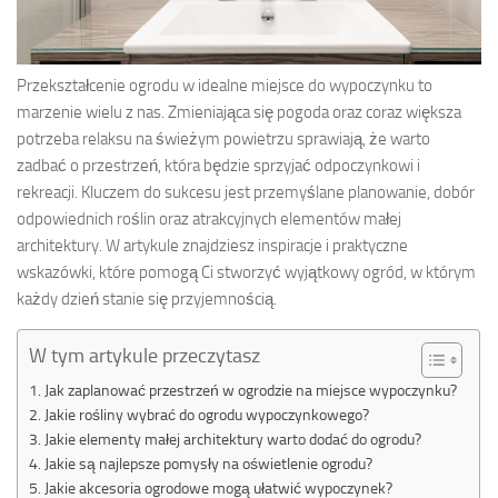
Przekształcenie ogrodu w idealne miejsce do wypoczynku to
marzenie wielu z nas. Zmieniająca się pogoda oraz coraz większa
potrzeba relaksu na świeżym powietrzu sprawiają, że warto
zadbać o przestrzeń, która będzie sprzyjać odpoczynkowi i
rekreacji. Kluczem do sukcesu jest przemyślane planowanie, dobór
odpowiednich roślin oraz atrakcyjnych elementów małej
architektury. W artykule znajdziesz inspiracje i praktyczne
wskazówki, które pomogą Ci stworzyć wyjątkowy ogród, w którym
każdy dzień stanie się przyjemnością.
W tym artykule przeczytasz
Jak zaplanować przestrzeń w ogrodzie na miejsce wypoczynku?
Jakie rośliny wybrać do ogrodu wypoczynkowego?
Jakie elementy małej architektury warto dodać do ogrodu?
Jakie są najlepsze pomysły na oświetlenie ogrodu?
Jakie akcesoria ogrodowe mogą ułatwić wypoczynek?