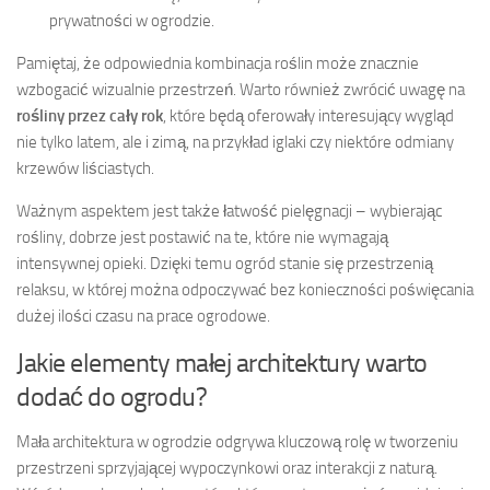
prywatności w ogrodzie.
Pamiętaj, że odpowiednia kombinacja roślin może znacznie
wzbogacić wizualnie przestrzeń. Warto również zwrócić uwagę na
rośliny przez cały rok
, które będą oferowały interesujący wygląd
nie tylko latem, ale i zimą, na przykład iglaki czy niektóre odmiany
krzewów liściastych.
Ważnym aspektem jest także łatwość pielęgnacji – wybierając
rośliny, dobrze jest postawić na te, które nie wymagają
intensywnej opieki. Dzięki temu ogród stanie się przestrzenią
relaksu, w której można odpoczywać bez konieczności poświęcania
dużej ilości czasu na prace ogrodowe.
Jakie elementy małej architektury warto
dodać do ogrodu?
Mała architektura w ogrodzie odgrywa kluczową rolę w tworzeniu
przestrzeni sprzyjającej wypoczynkowi oraz interakcji z naturą.