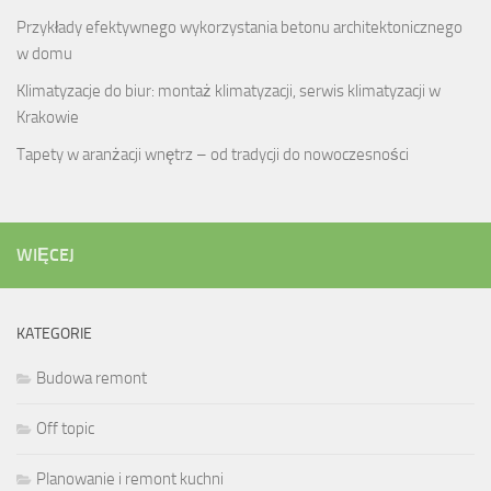
Przykłady efektywnego wykorzystania betonu architektonicznego
w domu
Klimatyzacje do biur: montaż klimatyzacji, serwis klimatyzacji w
Krakowie
Tapety w aranżacji wnętrz – od tradycji do nowoczesności
WIĘCEJ
KATEGORIE
Budowa remont
Off topic
Planowanie i remont kuchni