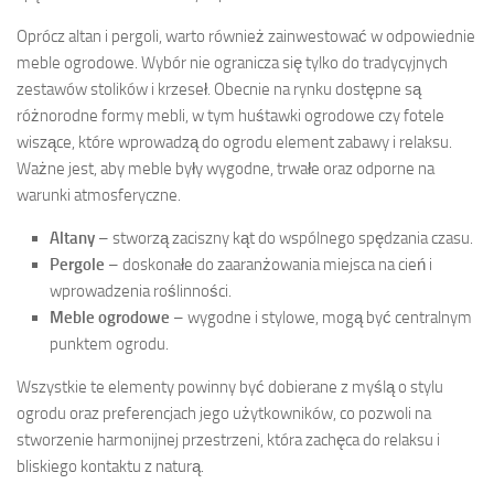
Oprócz altan i pergoli, warto również zainwestować w odpowiednie
meble ogrodowe. Wybór nie ogranicza się tylko do tradycyjnych
zestawów stolików i krzeseł. Obecnie na rynku dostępne są
różnorodne formy mebli, w tym huśtawki ogrodowe czy fotele
wiszące, które wprowadzą do ogrodu element zabawy i relaksu.
Ważne jest, aby meble były wygodne, trwałe oraz odporne na
warunki atmosferyczne.
Altany
– stworzą zaciszny kąt do wspólnego spędzania czasu.
Pergole
– doskonałe do zaaranżowania miejsca na cień i
wprowadzenia roślinności.
Meble ogrodowe
– wygodne i stylowe, mogą być centralnym
punktem ogrodu.
Wszystkie te elementy powinny być dobierane z myślą o stylu
ogrodu oraz preferencjach jego użytkowników, co pozwoli na
stworzenie harmonijnej przestrzeni, która zachęca do relaksu i
bliskiego kontaktu z naturą.