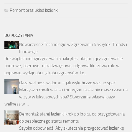
Remont oraz układ łazienki
DO POCZYTANIA
Nowoczesne Technologie w Zgrzewaniu Nakrętek: Trendy i
Innowacje
Rozwój technologii zgrzewania nakrętek, obejmujący zgrzewanie
oporowe, laserowe i ultradźwiękowe, odgrywa kluczową rolę w
poprawie wydajności i jakości zgrzewów. Te …
Oaza wellness w domu – jak wykończyć własne spa?
Marzysz o chwili relaksu i odprężenia, ale nie masz czasu na
wizyty w luksusowych spa? Stworzenie własnej oazy
wellness w …
Demontaż starej łazienki krok po kroku: od przygotowania
do bezpiecznego startu remontu
Szybka odpowiedź: Aby skutecznie przygotować łazienkę