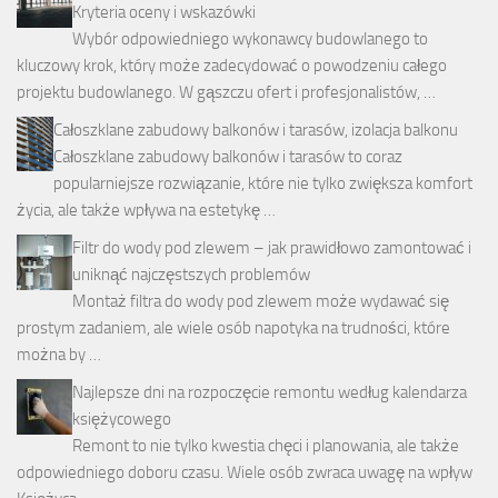
Kryteria oceny i wskazówki
Wybór odpowiedniego wykonawcy budowlanego to
kluczowy krok, który może zadecydować o powodzeniu całego
projektu budowlanego. W gąszczu ofert i profesjonalistów, …
Całoszklane zabudowy balkonów i tarasów, izolacja balkonu
Całoszklane zabudowy balkonów i tarasów to coraz
popularniejsze rozwiązanie, które nie tylko zwiększa komfort
życia, ale także wpływa na estetykę …
Filtr do wody pod zlewem – jak prawidłowo zamontować i
uniknąć najczęstszych problemów
Montaż filtra do wody pod zlewem może wydawać się
prostym zadaniem, ale wiele osób napotyka na trudności, które
można by …
Najlepsze dni na rozpoczęcie remontu według kalendarza
księżycowego
Remont to nie tylko kwestia chęci i planowania, ale także
odpowiedniego doboru czasu. Wiele osób zwraca uwagę na wpływ