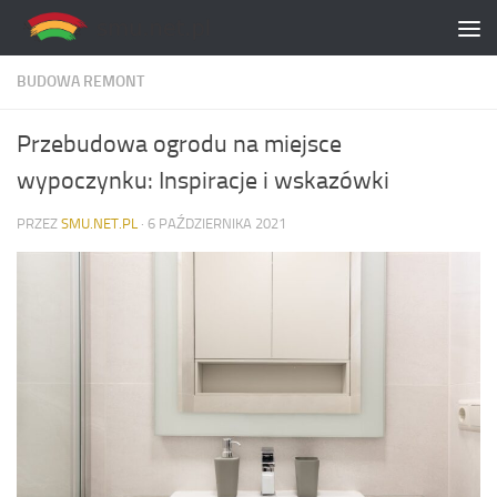
Skip to content
BUDOWA REMONT
Przebudowa ogrodu na miejsce
wypoczynku: Inspiracje i wskazówki
PRZEZ
SMU.NET.PL
·
6 PAŹDZIERNIKA 2021