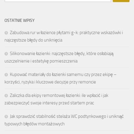
OSTATNIE WPISY
Zabudowa rur w łazience płytami g-k: praktyczne wskazówki i
najczęstsze błędy do uniknięcia
Silikonowanie łazienki: najczęstsze błędy, które osłabiają
uszczelnienie i estetykę pomieszczenia
Kupować materiały do łazienki samemu czy przez ekipę –
korzyści, ryzyka i kluczowe decyzje przy remoncie
Zaliczka dla ekipy remontowej łazienki: ile wpłacić i jak
zabezpieczyć swoje interesy przed startem prac
Jak sprawdzić stabilność stelaża WC podtynkowego i uniknąć
typowych błędów montażowych