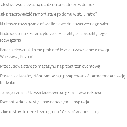
Jak stworzyć przyjazną dla dzieci przestrzeń w domu?
Jak przeprowadzić remont starego domu w stylu retro?
Najlepsze rozwiązania oświetleniowe do nowoczesnego salonu
Budowa domu z keramzytu: Zalety i praktyczne aspekty tego
rozwiązania
Brudna elewacja? To nie problem! Mycie i czyszczenie elewacji
Warszawa, Poznań
Przebudowa starego magazynu na przestrzeń eventową
Poradnik dla osób, które zamierzają przeprowadzić termomodernizację
budynku
Taras jak ze snu! Deska tarasowa bangkirai, trawa rolkowa
Remont łazienki w stylu nowoczesnym – inspiracje
Jakie rośliny do cienistego ogrodu? Wskazówki i inspiracje