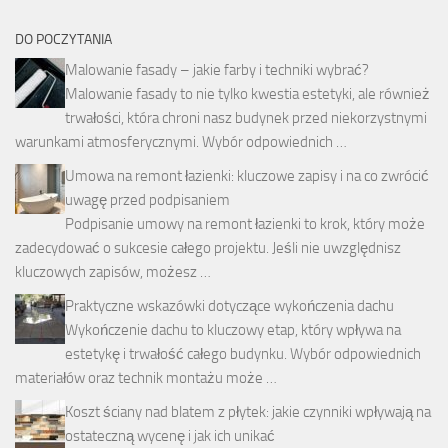
DO POCZYTANIA
Malowanie fasady – jakie farby i techniki wybrać?
Malowanie fasady to nie tylko kwestia estetyki, ale również
trwałości, która chroni nasz budynek przed niekorzystnymi
warunkami atmosferycznymi. Wybór odpowiednich …
Umowa na remont łazienki: kluczowe zapisy i na co zwrócić
uwagę przed podpisaniem
Podpisanie umowy na remont łazienki to krok, który może
zadecydować o sukcesie całego projektu. Jeśli nie uwzględnisz
kluczowych zapisów, możesz …
Praktyczne wskazówki dotyczące wykończenia dachu
Wykończenie dachu to kluczowy etap, który wpływa na
estetykę i trwałość całego budynku. Wybór odpowiednich
materiałów oraz technik montażu może …
Koszt ściany nad blatem z płytek: jakie czynniki wpływają na
ostateczną wycenę i jak ich unikać