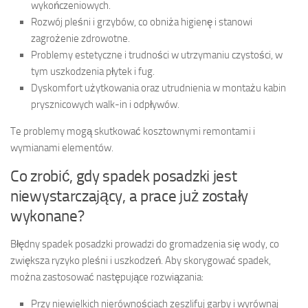
wykończeniowych.
Rozwój pleśni i grzybów, co obniża higienę i stanowi
zagrożenie zdrowotne.
Problemy estetyczne i trudności w utrzymaniu czystości, w
tym uszkodzenia płytek i fug.
Dyskomfort użytkowania oraz utrudnienia w montażu kabin
prysznicowych walk-in i odpływów.
Te problemy mogą skutkować kosztownymi remontami i
wymianami elementów.
Co zrobić, gdy spadek posadzki jest
niewystarczający, a prace już zostały
wykonane?
Błędny spadek posadzki prowadzi do gromadzenia się wody, co
zwiększa ryzyko pleśni i uszkodzeń. Aby skorygować spadek,
można zastosować następujące rozwiązania:
Przy niewielkich nierównościach zeszlifuj garby i wyrównaj