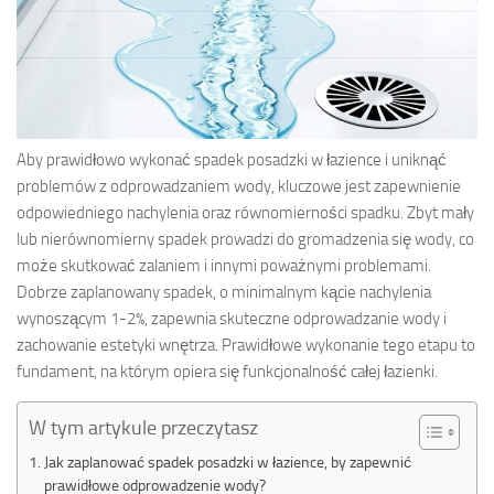
Aby prawidłowo wykonać spadek posadzki w łazience i uniknąć
problemów z odprowadzaniem wody, kluczowe jest zapewnienie
odpowiedniego nachylenia oraz równomierności spadku. Zbyt mały
lub nierównomierny spadek prowadzi do gromadzenia się wody, co
może skutkować zalaniem i innymi poważnymi problemami.
Dobrze zaplanowany spadek, o minimalnym kącie nachylenia
wynoszącym 1-2%, zapewnia skuteczne odprowadzanie wody i
zachowanie estetyki wnętrza. Prawidłowe wykonanie tego etapu to
fundament, na którym opiera się funkcjonalność całej łazienki.
W tym artykule przeczytasz
Jak zaplanować spadek posadzki w łazience, by zapewnić
prawidłowe odprowadzenie wody?