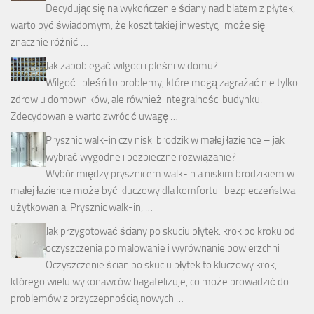
Decydując się na wykończenie ściany nad blatem z płytek,
warto być świadomym, że koszt takiej inwestycji może się
znacznie różnić …
Jak zapobiegać wilgoci i pleśni w domu?
Wilgoć i pleśń to problemy, które mogą zagrażać nie tylko
zdrowiu domowników, ale również integralności budynku.
Zdecydowanie warto zwrócić uwagę …
Prysznic walk-in czy niski brodzik w małej łazience – jak
wybrać wygodne i bezpieczne rozwiązanie?
Wybór między prysznicem walk-in a niskim brodzikiem w
małej łazience może być kluczowy dla komfortu i bezpieczeństwa
użytkowania. Prysznic walk-in, …
Jak przygotować ściany po skuciu płytek: krok po kroku od
oczyszczenia po malowanie i wyrównanie powierzchni
Oczyszczenie ścian po skuciu płytek to kluczowy krok,
którego wielu wykonawców bagatelizuje, co może prowadzić do
problemów z przyczepnością nowych …