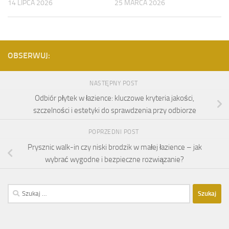
14 LIPCA 2026
25 MARCA 2026
OBSERWUJ:
NASTĘPNY POST
Odbiór płytek w łazience: kluczowe kryteria jakości,
szczelności i estetyki do sprawdzenia przy odbiorze
POPRZEDNI POST
Prysznic walk-in czy niski brodzik w małej łazience – jak
wybrać wygodne i bezpieczne rozwiązanie?
Szukaj: