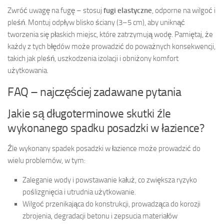
Zwróć uwagę na fugę – stosuj
fugi elastyczne
, odporne na wilgoć i
pleśń. Montuj odpływ blisko ściany (3–5 cm), aby uniknąć
tworzenia się płaskich miejsc, które zatrzymują wodę. Pamiętaj, że
każdy z tych błędów może prowadzić do poważnych konsekwencji,
takich jak pleśń, uszkodzenia izolacji i obniżony komfort
użytkowania.
FAQ – najczęściej zadawane pytania
Jakie są długoterminowe skutki źle
wykonanego spadku posadzki w łazience?
Źle wykonany spadek posadzki w łazience może prowadzić do
wielu problemów, w tym:
Zaleganie wody i powstawanie kałuż, co zwiększa ryzyko
poślizgnięcia i utrudnia użytkowanie.
Wilgoć przenikająca do konstrukcji, prowadząca do korozji
zbrojenia, degradacji betonu i zepsucia materiałów