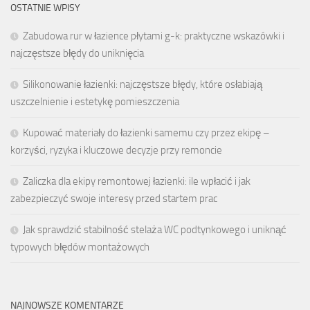
OSTATNIE WPISY
Zabudowa rur w łazience płytami g-k: praktyczne wskazówki i
najczęstsze błędy do uniknięcia
Silikonowanie łazienki: najczęstsze błędy, które osłabiają
uszczelnienie i estetykę pomieszczenia
Kupować materiały do łazienki samemu czy przez ekipę –
korzyści, ryzyka i kluczowe decyzje przy remoncie
Zaliczka dla ekipy remontowej łazienki: ile wpłacić i jak
zabezpieczyć swoje interesy przed startem prac
Jak sprawdzić stabilność stelaża WC podtynkowego i uniknąć
typowych błędów montażowych
NAJNOWSZE KOMENTARZE