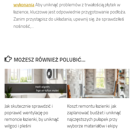
wykonania
Aby uniknąć problemów z trwałością płytek w
łazience, kluczowe jest odpowiednie przygotowanie podłoża.
Zanim przystąpisz do układania, upewnij się, że sprawdziłeś
nośność,...
MOŻESZ RÓWNIEŻ POLUBIĆ…
Jak skutecznie sprawdzić i
Koszt remontu łazienki: jak
poprawić wentylację po
zaplanować budżet i uniknąć
remoncie łazienki, by uniknąć
najczęstszych pułapek przy
wilgoci i pleśni
wyborze materiałów i ekipy