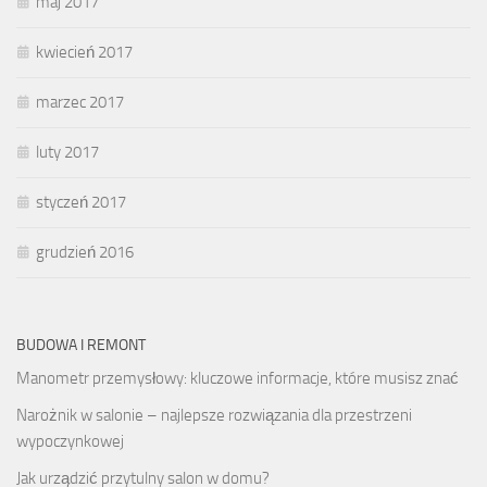
maj 2017
kwiecień 2017
marzec 2017
luty 2017
styczeń 2017
grudzień 2016
BUDOWA I REMONT
Manometr przemysłowy: kluczowe informacje, które musisz znać
Narożnik w salonie – najlepsze rozwiązania dla przestrzeni
wypoczynkowej
Jak urządzić przytulny salon w domu?