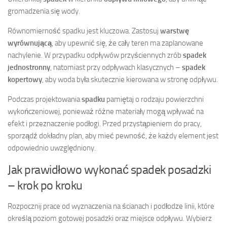
gromadzenia się wody.
Równomierność spadku jest kluczowa. Zastosuj
warstwę
wyrównującą
, aby upewnić się, że cały teren ma zaplanowane
nachylenie. W przypadku odpływów przyściennych zrób
spadek
jednostronny
, natomiast przy odpływach klasycznych –
spadek
kopertowy
, aby woda była skutecznie kierowana w stronę odpływu.
Podczas projektowania
spadku
pamiętaj o rodzaju powierzchni
wykończeniowej, ponieważ różne materiały mogą wpływać na
efekt i przeznaczenie podłogi. Przed przystąpieniem do pracy,
sporządź dokładny plan, aby mieć pewność, że każdy element jest
odpowiednio uwzględniony.
Jak prawidłowo wykonać spadek posadzki
– krok po kroku
Rozpocznij prace od wyznaczenia na ścianach i podłodze linii, które
określą poziom gotowej posadzki oraz miejsce odpływu. Wybierz