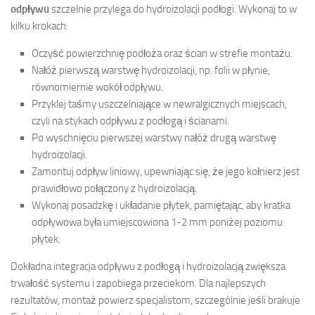
odpływu
szczelnie przylega do hydroizolacji podłogi. Wykonaj to w
kilku krokach:
Oczyść powierzchnię podłoża oraz ścian w strefie montażu.
Nałóż pierwszą warstwę hydroizolacji, np. folii w płynie,
równomiernie wokół odpływu.
Przyklej taśmy uszczelniające w newralgicznych miejscach,
czyli na stykach odpływu z podłogą i ścianami.
Po wyschnięciu pierwszej warstwy nałóż drugą warstwę
hydroizolacji.
Zamontuj odpływ liniowy, upewniając się, że jego kołnierz jest
prawidłowo połączony z hydroizolacją.
Wykonaj posadzkę i układanie płytek, pamiętając, aby kratka
odpływowa była umiejscowiona 1-2 mm poniżej poziomu
płytek.
Dokładna integracja odpływu z podłogą i hydroizolacją zwiększa
trwałość systemu i zapobiega przeciekom. Dla najlepszych
rezultatów, montaż powierz specjalistom, szczególnie jeśli brakuje