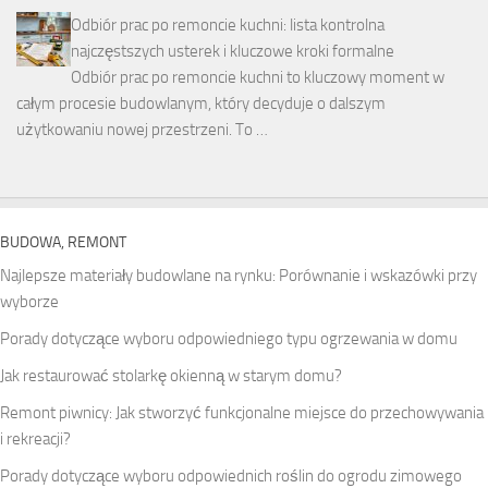
Odbiór prac po remoncie kuchni: lista kontrolna
najczęstszych usterek i kluczowe kroki formalne
Odbiór prac po remoncie kuchni to kluczowy moment w
całym procesie budowlanym, który decyduje o dalszym
użytkowaniu nowej przestrzeni. To …
BUDOWA, REMONT
Najlepsze materiały budowlane na rynku: Porównanie i wskazówki przy
wyborze
Porady dotyczące wyboru odpowiedniego typu ogrzewania w domu
Jak restaurować stolarkę okienną w starym domu?
Remont piwnicy: Jak stworzyć funkcjonalne miejsce do przechowywania
i rekreacji?
Porady dotyczące wyboru odpowiednich roślin do ogrodu zimowego