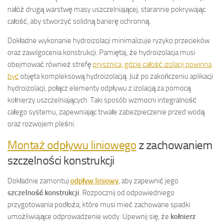
nałóż drugą warstwę masy uszczelniającej, starannie pokrywając
całość, aby stworzyć solidną barierę ochronną.
Dokładne wykonanie hydroizolacji minimalizuje ryzyko przecieków
oraz zawilgocenia konstrukcji. Pamiętaj, że hydroizolacja musi
obejmować również strefę
prysznica, gdzie całość izolacji powinna
być
objęta kompleksową hydroizolacją. Już po zakończeniu aplikacji
hydroizolacji, połącz elementy odpływu z izolacją za pomocą
kołnierzy uszczelniających. Taki sposób wzmocni integralność
całego systemu, zapewniając trwałe zabezpieczenie przed wodą
oraz rozwojem pleśni.
Montaż odpływu liniowego
z zachowaniem
szczelności konstrukcji
Dokładnie zamontuj
odpływ liniowy
, aby zapewnić jego
szczelność konstrukcji
. Rozpocznij od odpowiedniego
przygotowania podłoża, które musi mieć zachowane spadki
umożliwiające odprowadzenie wody. Upewnij się, że
kołnierz