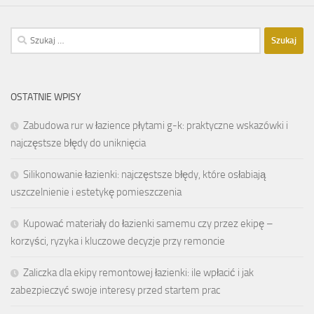
Szukaj:
OSTATNIE WPISY
Zabudowa rur w łazience płytami g-k: praktyczne wskazówki i
najczęstsze błędy do uniknięcia
Silikonowanie łazienki: najczęstsze błędy, które osłabiają
uszczelnienie i estetykę pomieszczenia
Kupować materiały do łazienki samemu czy przez ekipę –
korzyści, ryzyka i kluczowe decyzje przy remoncie
Zaliczka dla ekipy remontowej łazienki: ile wpłacić i jak
zabezpieczyć swoje interesy przed startem prac