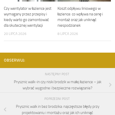
Czy wentylator w łazience jest
Koszt odpływu liniowego w
wymagany przez przepisy i
łazience: co wpływa na cenę i
kiedy warto go zamontować
montaż oraz jak uniknąć
dla skutecznej wentylacji
niespodzianek
20 LIPCA 2026
8 LIPCA 2026
OBSERWUJ:
NASTĘPNY POST
Prysznic walk-in czy niski brodzik w małej łazience – jak
wybrać wygodne i bezpieczne rozwiązanie?
POPRZEDNI POST
Prysznic walk in bez brodzika: najczęstsze błędy przy
projektowaniu i montażu oraz jak ich uniknąć