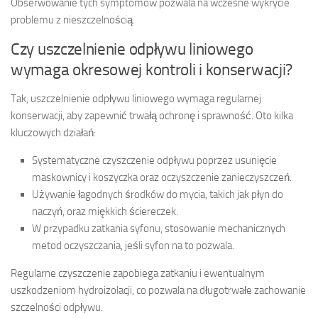
Obserwowanie tych symptomów pozwala na wczesne wykrycie
problemu z nieszczelnością.
Czy uszczelnienie odpływu liniowego
wymaga okresowej kontroli i konserwacji?
Tak, uszczelnienie odpływu liniowego wymaga regularnej
konserwacji, aby zapewnić trwałą ochronę i sprawność. Oto kilka
kluczowych działań:
Systematyczne czyszczenie odpływu poprzez usunięcie
maskownicy i koszyczka oraz oczyszczenie zanieczyszczeń.
Używanie łagodnych środków do mycia, takich jak płyn do
naczyń, oraz miękkich ściereczek.
W przypadku zatkania syfonu, stosowanie mechanicznych
metod oczyszczania, jeśli syfon na to pozwala.
Regularne czyszczenie zapobiega zatkaniu i ewentualnym
uszkodzeniom hydroizolacji, co pozwala na długotrwałe zachowanie
szczelności odpływu.