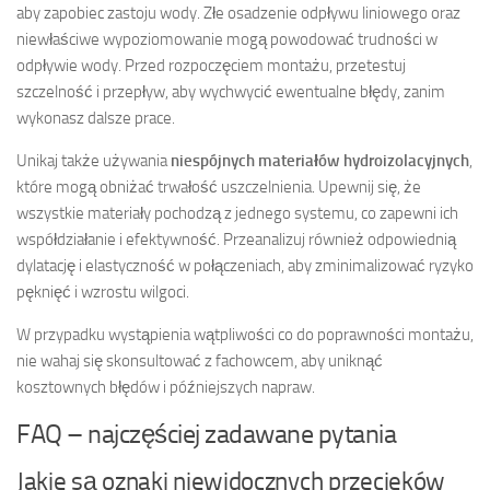
aby zapobiec zastoju wody. Złe osadzenie odpływu liniowego oraz
niewłaściwe wypoziomowanie mogą powodować trudności w
odpływie wody. Przed rozpoczęciem montażu, przetestuj
szczelność i przepływ, aby wychwycić ewentualne błędy, zanim
wykonasz dalsze prace.
Unikaj także używania
niespójnych materiałów hydroizolacyjnych
,
które mogą obniżać trwałość uszczelnienia. Upewnij się, że
wszystkie materiały pochodzą z jednego systemu, co zapewni ich
współdziałanie i efektywność. Przeanalizuj również odpowiednią
dylatację i elastyczność w połączeniach, aby zminimalizować ryzyko
pęknięć i wzrostu wilgoci.
W przypadku wystąpienia wątpliwości co do poprawności montażu,
nie wahaj się skonsultować z fachowcem, aby uniknąć
kosztownych błędów i późniejszych napraw.
FAQ – najczęściej zadawane pytania
Jakie są oznaki niewidocznych przecieków