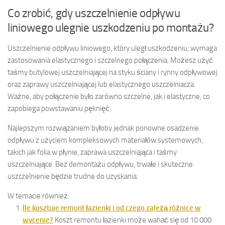
Co zrobić, gdy uszczelnienie odpływu
liniowego ulegnie uszkodzeniu po montażu?
Uszczelnienie odpływu liniowego, który uległ uszkodzeniu, wymaga
zastosowania elastycznego i szczelnego połączenia. Możesz użyć
taśmy butylowej uszczelniającej na styku ściany i rynny odpływowej
oraz zaprawy uszczelniającej lub elastycznego uszczelniacza.
Ważne, aby połączenie było zarówno szczelne, jak i elastyczne, co
zapobiega powstawaniu pęknięć.
Najlepszym rozwiązaniem byłoby jednak ponowne osadzenie
odpływu z użyciem kompleksowych materiałów systemowych,
takich jak folia w płynie, zaprawa uszczelniająca i taśmy
uszczelniające. Bez demontażu odpływu, trwałe i skuteczne
uszczelnienie będzie trudne do uzyskania.
W temacie również:
Ile kosztuje remont łazienki i od czego zależą różnice w
wycenie?
Koszt remontu łazienki może wahać się od 10 000