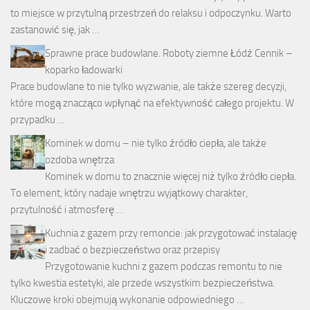
to miejsce w przytulną przestrzeń do relaksu i odpoczynku. Warto
zastanowić się, jak …
Sprawne prace budowlane. Roboty ziemne Łódź Cennik –
koparko ładowarki
Prace budowlane to nie tylko wyzwanie, ale także szereg decyzji,
które mogą znacząco wpłynąć na efektywność całego projektu. W
przypadku …
Kominek w domu – nie tylko źródło ciepła, ale także
ozdoba wnętrza
Kominek w domu to znacznie więcej niż tylko źródło ciepła.
To element, który nadaje wnętrzu wyjątkowy charakter,
przytulność i atmosferę …
Kuchnia z gazem przy remoncie: jak przygotować instalację
i zadbać o bezpieczeństwo oraz przepisy
Przygotowanie kuchni z gazem podczas remontu to nie
tylko kwestia estetyki, ale przede wszystkim bezpieczeństwa.
Kluczowe kroki obejmują wykonanie odpowiedniego …