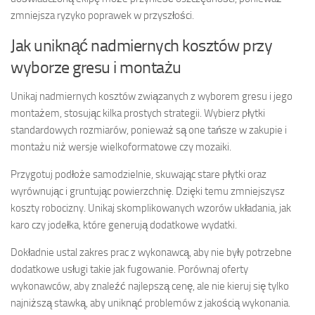
zmniejsza ryzyko poprawek w przyszłości.
Jak uniknąć nadmiernych kosztów przy
wyborze gresu i montażu
Unikaj nadmiernych kosztów związanych z wyborem gresu i jego
montażem, stosując kilka prostych strategii. Wybierz płytki
standardowych rozmiarów, ponieważ są one tańsze w zakupie i
montażu niż wersje wielkoformatowe czy mozaiki.
Przygotuj podłoże samodzielnie, skuwając stare płytki oraz
wyrównując i gruntując powierzchnię. Dzięki temu zmniejszysz
koszty robocizny. Unikaj skomplikowanych wzorów układania, jak
karo czy jodełka, które generują dodatkowe wydatki.
Dokładnie ustal zakres prac z wykonawcą, aby nie były potrzebne
dodatkowe usługi takie jak fugowanie. Porównaj oferty
wykonawców, aby znaleźć najlepszą cenę, ale nie kieruj się tylko
najniższą stawką, aby uniknąć problemów z jakością wykonania.