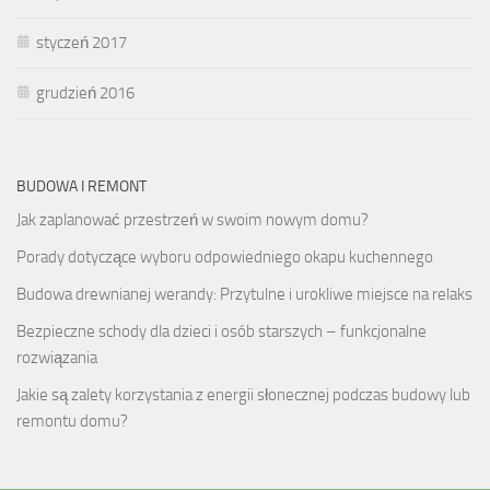
styczeń 2017
grudzień 2016
BUDOWA I REMONT
Jak zaplanować przestrzeń w swoim nowym domu?
Porady dotyczące wyboru odpowiedniego okapu kuchennego
Budowa drewnianej werandy: Przytulne i urokliwe miejsce na relaks
Bezpieczne schody dla dzieci i osób starszych – funkcjonalne
rozwiązania
Jakie są zalety korzystania z energii słonecznej podczas budowy lub
remontu domu?