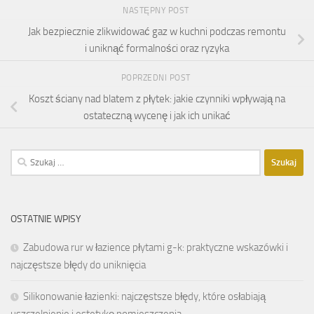
NASTĘPNY POST
Jak bezpiecznie zlikwidować gaz w kuchni podczas remontu
i uniknąć formalności oraz ryzyka
POPRZEDNI POST
Koszt ściany nad blatem z płytek: jakie czynniki wpływają na
ostateczną wycenę i jak ich unikać
Szukaj:
OSTATNIE WPISY
Zabudowa rur w łazience płytami g-k: praktyczne wskazówki i
najczęstsze błędy do uniknięcia
Silikonowanie łazienki: najczęstsze błędy, które osłabiają
uszczelnienie i estetykę pomieszczenia