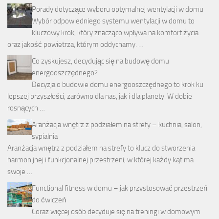
Porady dotyczące wyboru optymalnej wentylacji w domu
Wybór odpowiedniego systemu wentylacji w domu to
kluczowy krok, który znacząco wpływa na komfort życia
oraz jakość powietrza, którym oddychamy. …
Co zyskujesz, decydując się na budowę domu
energooszczędnego?
Decyzja o budowie domu energooszczędnego to krok ku
lepszej przyszłości, zarówno dla nas, jak i dla planety. W dobie
rosnących …
Aranżacja wnętrz z podziałem na strefy – kuchnia, salon,
sypialnia
Aranżacja wnętrz z podziałem na strefy to klucz do stworzenia
harmonijnej i funkcjonalnej przestrzeni, w której każdy kąt ma
swoje …
Functional fitness w domu – jak przystosować przestrzeń
do ćwiczeń
Coraz więcej osób decyduje się na treningi w domowym