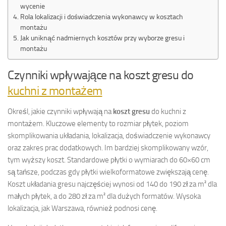
wycenie
Rola lokalizacji i doświadczenia wykonawcy w kosztach
montażu
Jak uniknąć nadmiernych kosztów przy wyborze gresu i
montażu
Czynniki wpływające na koszt gresu do
kuchni z montażem
Określ, jakie czynniki wpływają na
koszt gresu
do kuchni z
montażem. Kluczowe elementy to rozmiar płytek, poziom
skomplikowania układania, lokalizacja, doświadczenie wykonawcy
oraz zakres prac dodatkowych. Im bardziej skomplikowany wzór,
tym wyższy koszt. Standardowe płytki o wymiarach do 60×60 cm
są tańsze, podczas gdy płytki wielkoformatowe zwiększają cenę.
Koszt układania gresu najczęściej wynosi od 140 do 190 zł za m² dla
małych płytek, a do 280 zł za m² dla dużych formatów. Wysoka
lokalizacja, jak Warszawa, również podnosi cenę.