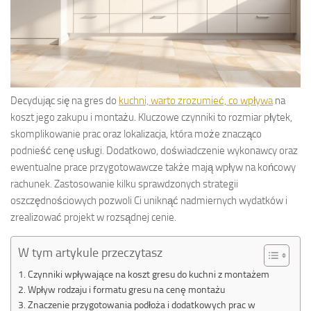
Decydując się na gres do
kuchni, warto zrozumieć, co wpływa
na
koszt jego zakupu i montażu. Kluczowe czynniki to rozmiar płytek,
skomplikowanie prac oraz lokalizacja, która może znacząco
podnieść cenę usługi. Dodatkowo, doświadczenie wykonawcy oraz
ewentualne prace przygotowawcze także mają wpływ na końcowy
rachunek. Zastosowanie kilku sprawdzonych strategii
oszczędnościowych pozwoli Ci uniknąć nadmiernych wydatków i
zrealizować projekt w rozsądnej cenie.
W tym artykule przeczytasz
Czynniki wpływające na koszt gresu do kuchni z montażem
Wpływ rodzaju i formatu gresu na cenę montażu
Znaczenie przygotowania podłoża i dodatkowych prac w