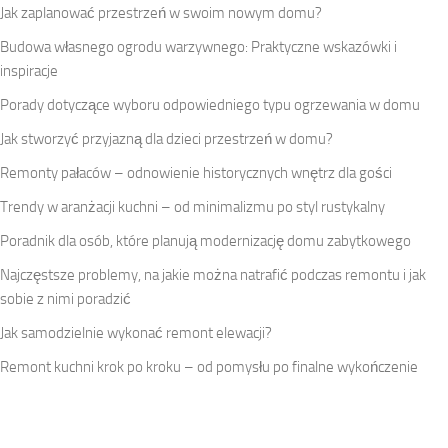
Jak zaplanować przestrzeń w swoim nowym domu?
Budowa własnego ogrodu warzywnego: Praktyczne wskazówki i
inspiracje
Porady dotyczące wyboru odpowiedniego typu ogrzewania w domu
Jak stworzyć przyjazną dla dzieci przestrzeń w domu?
Remonty pałaców – odnowienie historycznych wnętrz dla gości
Trendy w aranżacji kuchni – od minimalizmu po styl rustykalny
Poradnik dla osób, które planują modernizację domu zabytkowego
Najczęstsze problemy, na jakie można natrafić podczas remontu i jak
sobie z nimi poradzić
Jak samodzielnie wykonać remont elewacji?
Remont kuchni krok po kroku – od pomysłu po finalne wykończenie