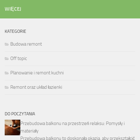
WIĘCEJ
KATEGORIE
Budowa remont
Off topic
Planowanie i remont kuchni
Remont oraz układ łazienki
DO POCZYTANIA
Przebudowa balkonu na przestrzeń relaksu: Pomysły i
materiały
Przebudowa balkonu to doskonała okazja, aby przekształcić