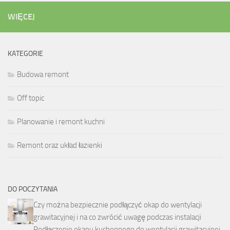
WIĘCEJ
KATEGORIE
Budowa remont
Off topic
Planowanie i remont kuchni
Remont oraz układ łazienki
DO POCZYTANIA
Czy można bezpiecznie podłączyć okap do wentylacji
grawitacyjnej i na co zwrócić uwagę podczas instalacji
Podłączenie okapu kuchennego do wentylacji grawitacyjnej