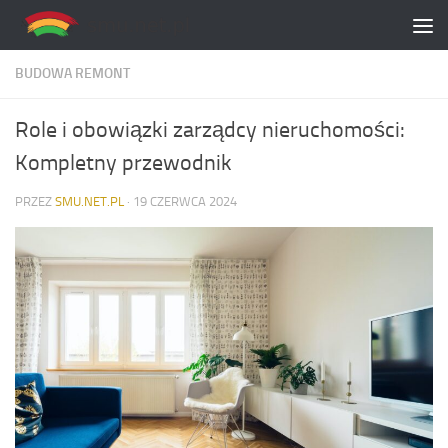
Skip to content
BUDOWA REMONT
Role i obowiązki zarządcy nieruchomości:
Kompletny przewodnik
PRZEZ
SMU.NET.PL
·
19 CZERWCA 2024