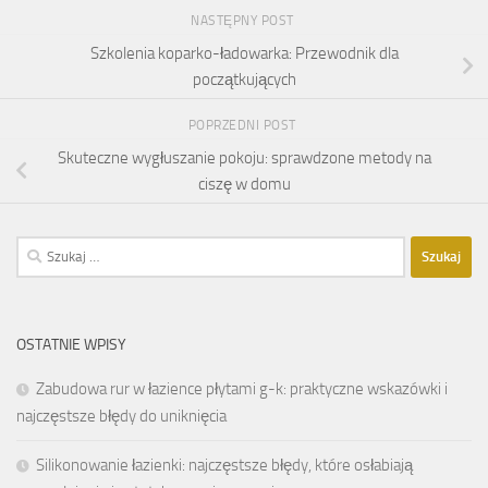
NASTĘPNY POST
Szkolenia koparko-ładowarka: Przewodnik dla
początkujących
POPRZEDNI POST
Skuteczne wygłuszanie pokoju: sprawdzone metody na
ciszę w domu
Szukaj:
OSTATNIE WPISY
Zabudowa rur w łazience płytami g-k: praktyczne wskazówki i
najczęstsze błędy do uniknięcia
Silikonowanie łazienki: najczęstsze błędy, które osłabiają