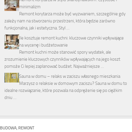
minimalizm
Remont korytarza może być wyzwaniem, szczególnie gdy
zależy nam na stworzeniu przestrzeni, która będzie zarówno
funkcjonalna, jak i estetyczna. Styl …
Ile kosztuje remont kuchni: kluczowe czynniki wpływające
na wycenę i budżetowanie
Remont kuchni może stanowić spory wydatek, ale
zrozumienie kluczowych czynników wpływających na jego koszt
pomoże Ci lepiej zaplanować budżet. Najważniejsze …
Sauna w domu – relaks w zaciszu własnego mieszkania
Marzysz o relaksie w domowym zaciszu? Sauna w domu to
idealne rozwiązanie, które pozwala na odprężenie się po ciężkim
dniu …
BUDOWA, REMONT