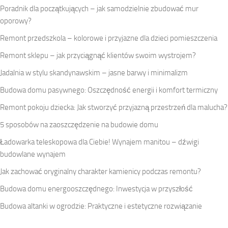
Poradnik dla początkujących – jak samodzielnie zbudować mur
oporowy?
Remont przedszkola – kolorowe i przyjazne dla dzieci pomieszczenia
Remont sklepu – jak przyciągnąć klientów swoim wystrojem?
Jadalnia w stylu skandynawskim – jasne barwy i minimalizm
Budowa domu pasywnego: Oszczędność energii i komfort termiczny
Remont pokoju dziecka: Jak stworzyć przyjazną przestrzeń dla malucha?
5 sposobów na zaoszczędzenie na budowie domu
Ładowarka teleskopowa dla Ciebie! Wynajem manitou – dźwigi
budowlane wynajem
Jak zachować oryginalny charakter kamienicy podczas remontu?
Budowa domu energooszczędnego: Inwestycja w przyszłość
Budowa altanki w ogrodzie: Praktyczne i estetyczne rozwiązanie