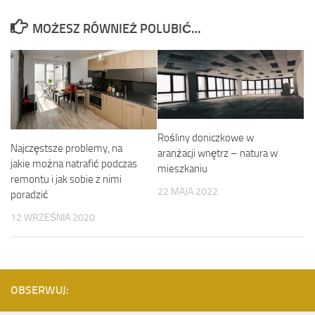
MOŻESZ RÓWNIEŻ POLUBIĆ…
Rośliny doniczkowe w
Najczęstsze problemy, na
aranżacji wnętrz – natura w
jakie można natrafić podczas
mieszkaniu
remontu i jak sobie z nimi
22 MAJA 2022
poradzić
12 WRZEŚNIA 2020
OBSERWUJ: