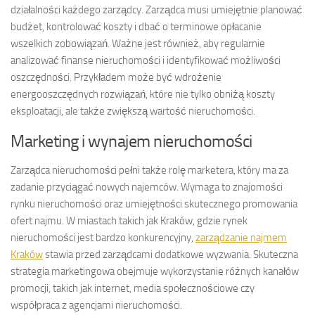
działalności każdego zarządcy. Zarządca musi umiejętnie planować
budżet, kontrolować koszty i dbać o terminowe opłacanie
wszelkich zobowiązań. Ważne jest również, aby regularnie
analizować finanse nieruchomości i identyfikować możliwości
oszczędności. Przykładem może być wdrożenie
energooszczędnych rozwiązań, które nie tylko obniżą koszty
eksploatacji, ale także zwiększą wartość nieruchomości.
Marketing i wynajem nieruchomości
Zarządca nieruchomości pełni także rolę marketera, który ma za
zadanie przyciągać nowych najemców. Wymaga to znajomości
rynku nieruchomości oraz umiejętności skutecznego promowania
ofert najmu. W miastach takich jak Kraków, gdzie rynek
nieruchomości jest bardzo konkurencyjny,
zarządzanie najmem
Kraków
stawia przed zarządcami dodatkowe wyzwania. Skuteczna
strategia marketingowa obejmuje wykorzystanie różnych kanałów
promocji, takich jak internet, media społecznościowe czy
współpraca z agencjami nieruchomości.