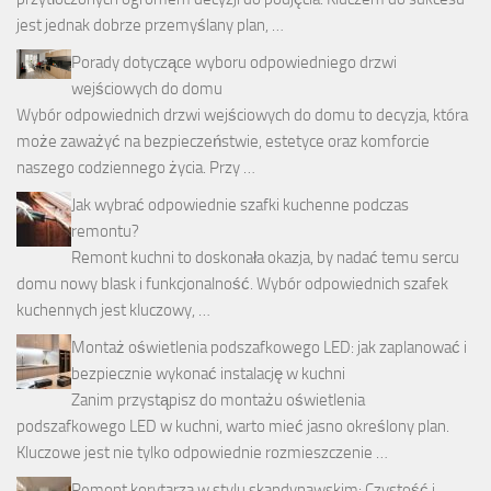
jest jednak dobrze przemyślany plan, …
Porady dotyczące wyboru odpowiedniego drzwi
wejściowych do domu
Wybór odpowiednich drzwi wejściowych do domu to decyzja, która
może zaważyć na bezpieczeństwie, estetyce oraz komforcie
naszego codziennego życia. Przy …
Jak wybrać odpowiednie szafki kuchenne podczas
remontu?
Remont kuchni to doskonała okazja, by nadać temu sercu
domu nowy blask i funkcjonalność. Wybór odpowiednich szafek
kuchennych jest kluczowy, …
Montaż oświetlenia podszafkowego LED: jak zaplanować i
bezpiecznie wykonać instalację w kuchni
Zanim przystąpisz do montażu oświetlenia
podszafkowego LED w kuchni, warto mieć jasno określony plan.
Kluczowe jest nie tylko odpowiednie rozmieszczenie …
Remont korytarza w stylu skandynawskim: Czystość i