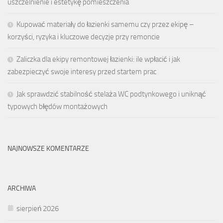
uszczelnienie i estetykę pomieszczenia
Kupować materiały do łazienki samemu czy przez ekipę –
korzyści, ryzyka i kluczowe decyzje przy remoncie
Zaliczka dla ekipy remontowej łazienki: ile wpłacić i jak
zabezpieczyć swoje interesy przed startem prac
Jak sprawdzić stabilność stelaża WC podtynkowego i uniknąć
typowych błędów montażowych
NAJNOWSZE KOMENTARZE
ARCHIWA
sierpień 2026