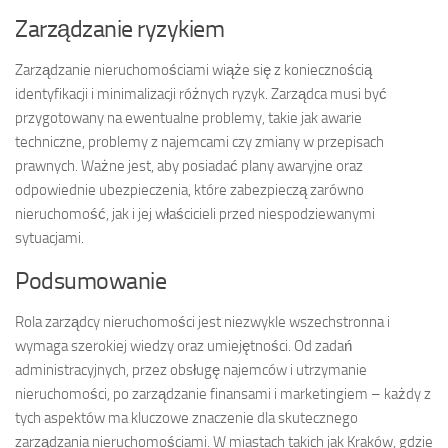
Zarządzanie ryzykiem
Zarządzanie nieruchomościami wiąże się z koniecznością
identyfikacji i minimalizacji różnych ryzyk. Zarządca musi być
przygotowany na ewentualne problemy, takie jak awarie
techniczne, problemy z najemcami czy zmiany w przepisach
prawnych. Ważne jest, aby posiadać plany awaryjne oraz
odpowiednie ubezpieczenia, które zabezpieczą zarówno
nieruchomość, jak i jej właścicieli przed niespodziewanymi
sytuacjami.
Podsumowanie
Rola zarządcy nieruchomości jest niezwykle wszechstronna i
wymaga szerokiej wiedzy oraz umiejętności. Od zadań
administracyjnych, przez obsługę najemców i utrzymanie
nieruchomości, po zarządzanie finansami i marketingiem – każdy z
tych aspektów ma kluczowe znaczenie dla skutecznego
zarządzania nieruchomościami. W miastach takich jak Kraków, gdzie