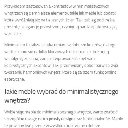
Przykładem zastosowania kontrastów w minimalistycznych
wnętrzach są ciemniejsze elementy, takie jak meble lub dodatki,
które wyróżniają się na tle jasnych ścian. Taki zabieg podkreśla
prostotę i elegancję przestrzeni, czyniąc ją bardziej interesującą
wizualnie.
Minimalizm to także sztuka umiaru w doborze kolorów, dlatego
warto skupić się na kilku kluczowych odcieniach, które będą
współgrały ze sobą, zamiast wprowadzać zbyt wiele
kolorystycznych akcentów. Taki przemyślany dobór barw sprzyja
tworzeniu harmonijnych wnętrz, które są zarazem funkcjonalne i
estetyczne.
Jakie meble wybrać do minimalistycznego
wnętrza?
Wybierając meble do minimalistycznego wnętrza, warto zwrócić
szczególną uwagę na ich
prosty design
oraz funkcjonalność. Meble
te powinny być przede wszystkim praktyczne i dobrze