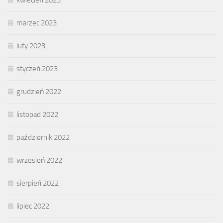
kwiecień 2023
marzec 2023
luty 2023
styczeń 2023
grudzień 2022
listopad 2022
październik 2022
wrzesień 2022
sierpień 2022
lipiec 2022