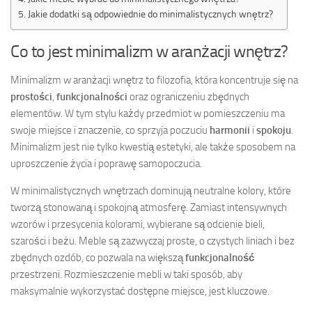
Jakie dodatki są odpowiednie do minimalistycznych wnętrz?
Co to jest minimalizm w aranżacji wnętrz?
Minimalizm w aranżacji wnętrz to filozofia, która koncentruje się na
prostości
,
funkcjonalności
oraz ograniczeniu zbędnych
elementów. W tym stylu każdy przedmiot w pomieszczeniu ma
swoje miejsce i znaczenie, co sprzyja poczuciu
harmonii
i
spokoju
.
Minimalizm jest nie tylko kwestią estetyki, ale także sposobem na
uproszczenie życia i poprawę samopoczucia.
W minimalistycznych wnętrzach dominują neutralne kolory, które
tworzą stonowaną i spokojną atmosferę. Zamiast intensywnych
wzorów i przesycenia kolorami, wybierane są odcienie bieli,
szarości i beżu. Meble są zazwyczaj proste, o czystych liniach i bez
zbędnych ozdób, co pozwala na większą
funkcjonalność
przestrzeni. Rozmieszczenie mebli w taki sposób, aby
maksymalnie wykorzystać dostępne miejsce, jest kluczowe.