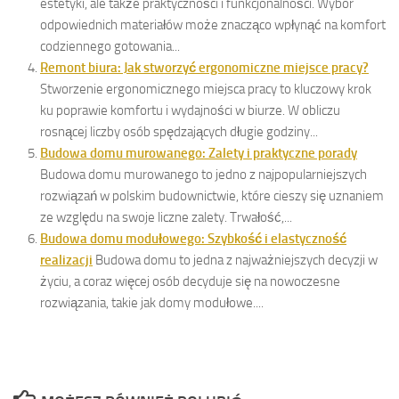
estetyki, ale także praktyczności i funkcjonalności. Wybór
odpowiednich materiałów może znacząco wpłynąć na komfort
codziennego gotowania...
Remont biura: Jak stworzyć ergonomiczne miejsce pracy?
Stworzenie ergonomicznego miejsca pracy to kluczowy krok
ku poprawie komfortu i wydajności w biurze. W obliczu
rosnącej liczby osób spędzających długie godziny...
Budowa domu murowanego: Zalety i praktyczne porady
Budowa domu murowanego to jedno z najpopularniejszych
rozwiązań w polskim budownictwie, które cieszy się uznaniem
ze względu na swoje liczne zalety. Trwałość,...
Budowa domu modułowego: Szybkość i elastyczność
realizacji
Budowa domu to jedna z najważniejszych decyzji w
życiu, a coraz więcej osób decyduje się na nowoczesne
rozwiązania, takie jak domy modułowe....