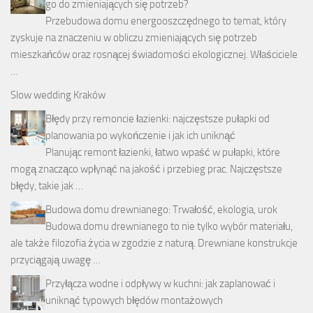
go do zmieniających się potrzeb?
Przebudowa domu energooszczędnego to temat, który
zyskuje na znaczeniu w obliczu zmieniających się potrzeb
mieszkańców oraz rosnącej świadomości ekologicznej. Właściciele
…
Slow wedding Kraków
Błędy przy remoncie łazienki: najczęstsze pułapki od
planowania po wykończenie i jak ich uniknąć
Planując remont łazienki, łatwo wpaść w pułapki, które
mogą znacząco wpłynąć na jakość i przebieg prac. Najczęstsze
błędy, takie jak …
Budowa domu drewnianego: Trwałość, ekologia, urok
Budowa domu drewnianego to nie tylko wybór materiału,
ale także filozofia życia w zgodzie z naturą. Drewniane konstrukcje
przyciągają uwagę …
Przyłącza wodne i odpływy w kuchni: jak zaplanować i
uniknąć typowych błędów montażowych