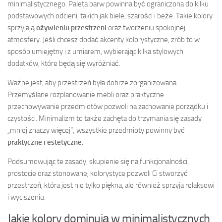
minimalistycznego. Paleta barw powinna być ograniczona do kilku
podstawowych odcieni, takich jak biele, szarości i beże. Takie kolory
sprzyjają
ożywieniu przestrzeni
oraz tworzeniu spokojnej
atmosfery. Jeśli chcesz dodać akcenty kolorystyczne, zrób to w
sposób umiejętny i z umiarem, wybierając kilka stylowych
dodatków, które będą się wyróżniać.
Ważne jest, aby przestrzeń była dobrze zorganizowana.
Przemyślane rozplanowanie mebli oraz praktyczne
przechowywanie przedmiotów pozwoli na zachowanie porządku i
czystości. Minimalizm to także zachęta do trzymania się zasady
„mniej znaczy więcej”; wszystkie przedmioty powinny być
praktyczne i estetyczne
.
Podsumowując te zasady, skupienie się na funkcjonalności,
prostocie oraz stonowanej kolorystyce pozwoli Ci stworzyć
przestrzeń, która jest nie tylko piękna, ale również sprzyja relaksowi
i wyciszeniu.
Jakie kolory dominują w minimalistycznych