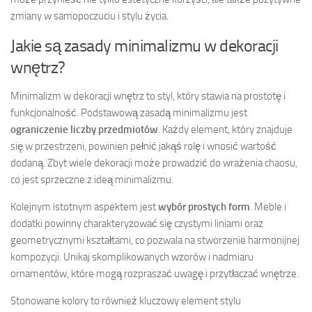
zmiany w samopoczuciu i stylu życia.
Jakie są zasady minimalizmu w dekoracji
wnętrz?
Minimalizm w dekoracji wnętrz to styl, który stawia na prostotę i
funkcjonalność. Podstawową zasadą minimalizmu jest
ograniczenie liczby przedmiotów
. Każdy element, który znajduje
się w przestrzeni, powinien pełnić jakąś rolę i wnosić wartość
dodaną. Zbyt wiele dekoracji może prowadzić do wrażenia chaosu,
co jest sprzeczne z ideą minimalizmu.
Kolejnym istotnym aspektem jest
wybór prostych form
. Meble i
dodatki powinny charakteryzować się czystymi liniami oraz
geometrycznymi kształtami, co pozwala na stworzenie harmonijnej
kompozycji. Unikaj skomplikowanych wzorów i nadmiaru
ornamentów, które mogą rozpraszać uwagę i przytłaczać wnętrze.
Stonowane kolory to również kluczowy element stylu