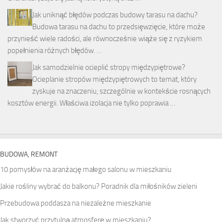
Jak uniknąć błędów podczas budowy tarasu na dachu?
Budowa tarasu na dachu to przedsięwzięcie, które może
przynieść wiele radości, ale równocześnie wiąże się z ryzykiem
popełnienia różnych błędów. …
Jak samodzielnie ocieplić stropy międzypiętrowe?
Ocieplanie stropów międzypiętrowych to temat, który
zyskuje na znaczeniu, szczególnie w kontekście rosnących
kosztów energii. Właściwa izolacja nie tylko poprawia …
BUDOWA, REMONT
10 pomysłów na aranżację małego salonu w mieszkaniu
Jakie rośliny wybrać do balkonu? Poradnik dla miłośników zieleni
Przebudowa poddasza na niezależne mieszkanie
Jak stworzyć przytulną atmosferę w mieszkaniu?