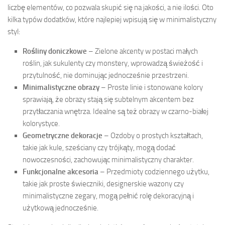
liczbę elementów, co pozwala skupić się na jakości, a nie ilości. Oto
kilka typów dodatków, które najlepiej wpisują się w minimalistyczny
styl:
Rośliny doniczkowe
– Zielone akcenty w postaci małych
roślin, jak sukulenty czy monstery, wprowadzą świeżość i
przytulność, nie dominując jednocześnie przestrzeni.
Minimalistyczne obrazy
– Proste linie i stonowane kolory
sprawiają, że obrazy stają się subtelnym akcentem bez
przytłaczania wnętrza. Idealne są też obrazy w czarno-białej
kolorystyce.
Geometryczne dekoracje
– Ozdoby o prostych kształtach,
takie jak kule, sześciany czy trójkąty, mogą dodać
nowoczesności, zachowując minimalistyczny charakter.
Funkcjonalne akcesoria
– Przedmioty codziennego użytku,
takie jak proste świeczniki, designerskie wazony czy
minimalistyczne zegary, mogą pełnić rolę dekoracyjną i
użytkową jednocześnie.