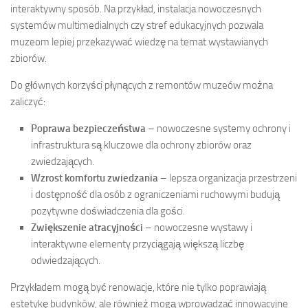
interaktywny sposób. Na przykład, instalacja nowoczesnych
systemów multimedialnych czy stref edukacyjnych pozwala
muzeom lepiej przekazywać wiedzę na temat wystawianych
zbiorów.
Do głównych korzyści płynących z remontów muzeów można
zaliczyć:
Poprawa bezpieczeństwa
– nowoczesne systemy ochrony i
infrastruktura są kluczowe dla ochrony zbiorów oraz
zwiedzających.
Wzrost komfortu zwiedzania
– lepsza organizacja przestrzeni
i dostępność dla osób z ograniczeniami ruchowymi budują
pozytywne doświadczenia dla gości.
Zwiększenie atracyjności
– nowoczesne wystawy i
interaktywne elementy przyciągają większą liczbę
odwiedzających.
Przykładem mogą być renowacje, które nie tylko poprawiają
estetykę budynków, ale również mogą wprowadzać innowacyjne