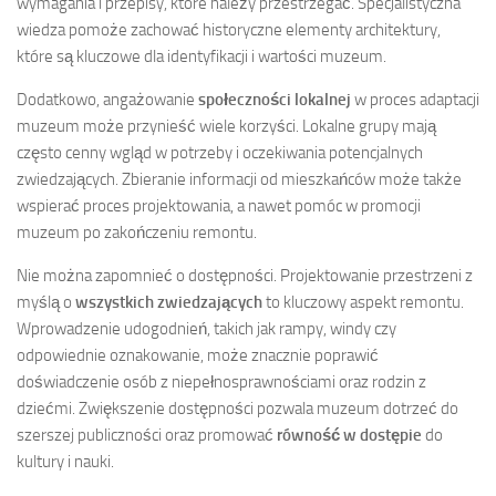
wymagania i przepisy, które należy przestrzegać. Specjalistyczna
wiedza pomoże zachować historyczne elementy architektury,
które są kluczowe dla identyfikacji i wartości muzeum.
Dodatkowo, angażowanie
społeczności lokalnej
w proces adaptacji
muzeum może przynieść wiele korzyści. Lokalne grupy mają
często cenny wgląd w potrzeby i oczekiwania potencjalnych
zwiedzających. Zbieranie informacji od mieszkańców może także
wspierać proces projektowania, a nawet pomóc w promocji
muzeum po zakończeniu remontu.
Nie można zapomnieć o dostępności. Projektowanie przestrzeni z
myślą o
wszystkich zwiedzających
to kluczowy aspekt remontu.
Wprowadzenie udogodnień, takich jak rampy, windy czy
odpowiednie oznakowanie, może znacznie poprawić
doświadczenie osób z niepełnosprawnościami oraz rodzin z
dziećmi. Zwiększenie dostępności pozwala muzeum dotrzeć do
szerszej publiczności oraz promować
równość w dostępie
do
kultury i nauki.