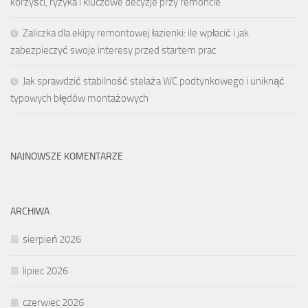
korzyści, ryzyka i kluczowe decyzje przy remoncie
Zaliczka dla ekipy remontowej łazienki: ile wpłacić i jak
zabezpieczyć swoje interesy przed startem prac
Jak sprawdzić stabilność stelaża WC podtynkowego i uniknąć
typowych błędów montażowych
NAJNOWSZE KOMENTARZE
ARCHIWA
sierpień 2026
lipiec 2026
czerwiec 2026