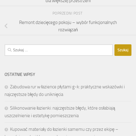
dla większej przestrzeni
POPRZEDNI POST
Remont dziecięcego pokoju – wybór funkcjonalnych
rozwiązań
Szukaj:
OSTATNIE WPISY
Zabudowa rur w łazience płytami g-k: praktyczne wskazówki i
najczęstsze błędy do uniknięcia
Silikonowanie łazienki: najczęstsze błędy, które osłabiają
uszczelnienie i estetykę pomieszczenia
Kupować materiały do łazienki samemu czy przez ekipę –