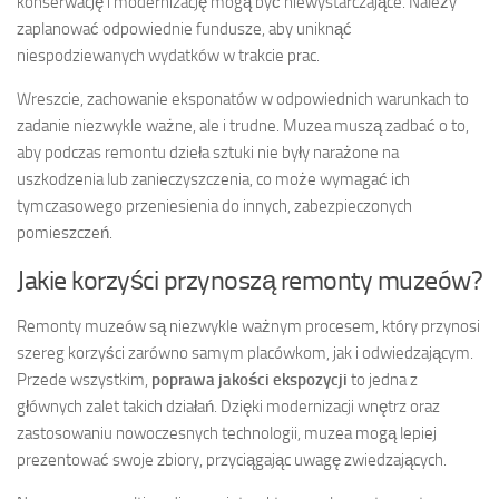
konserwację i modernizację mogą być niewystarczające. Należy
zaplanować odpowiednie fundusze, aby uniknąć
niespodziewanych wydatków w trakcie prac.
Wreszcie, zachowanie eksponatów w odpowiednich warunkach to
zadanie niezwykle ważne, ale i trudne. Muzea muszą zadbać o to,
aby podczas remontu dzieła sztuki nie były narażone na
uszkodzenia lub zanieczyszczenia, co może wymagać ich
tymczasowego przeniesienia do innych, zabezpieczonych
pomieszczeń.
Jakie korzyści przynoszą remonty muzeów?
Remonty muzeów są niezwykle ważnym procesem, który przynosi
szereg korzyści zarówno samym placówkom, jak i odwiedzającym.
Przede wszystkim,
poprawa jakości ekspozycji
to jedna z
głównych zalet takich działań. Dzięki modernizacji wnętrz oraz
zastosowaniu nowoczesnych technologii, muzea mogą lepiej
prezentować swoje zbiory, przyciągając uwagę zwiedzających.