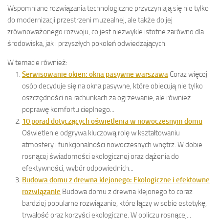
Wspomniane rozwiązania technologiczne przyczyniają się nie tylko
do modernizacji przestrzeni muzealnej, ale także do jej
zrównoważonego rozwoju, co jest niezwykle istotne zarówno dla
środowiska, jak i przyszłych pokoleń odwiedzających.
W temacie również:
Serwisowanie okien: okna pasywne warszawa
Coraz więcej
osób decyduje się na okna pasywne, które obiecują nie tylko
oszczędności na rachunkach za ogrzewanie, ale również
poprawę komfortu cieplnego...
10 porad dotyczących oświetlenia w nowoczesnym domu
Oświetlenie odgrywa kluczową rolę w kształtowaniu
atmosfery i funkcjonalności nowoczesnych wnętrz. W dobie
rosnącej świadomości ekologicznej oraz dążenia do
efektywności, wybór odpowiednich...
Budowa domu z drewna klejonego: Ekologiczne i efektowne
rozwiązanie
Budowa domu z drewna klejonego to coraz
bardziej popularne rozwiązanie, które łączy w sobie estetykę,
trwałość oraz korzyści ekologiczne. W obliczu rosnącej...