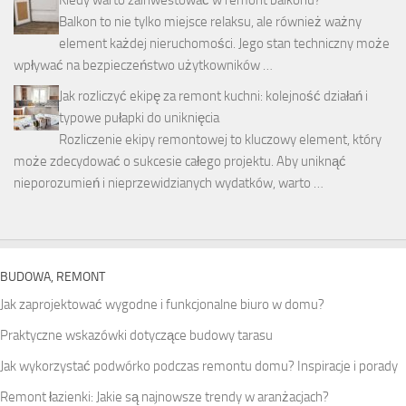
Balkon to nie tylko miejsce relaksu, ale również ważny
element każdej nieruchomości. Jego stan techniczny może
wpływać na bezpieczeństwo użytkowników …
Jak rozliczyć ekipę za remont kuchni: kolejność działań i
typowe pułapki do uniknięcia
Rozliczenie ekipy remontowej to kluczowy element, który
może zdecydować o sukcesie całego projektu. Aby uniknąć
nieporozumień i nieprzewidzianych wydatków, warto …
BUDOWA, REMONT
Jak zaprojektować wygodne i funkcjonalne biuro w domu?
Praktyczne wskazówki dotyczące budowy tarasu
Jak wykorzystać podwórko podczas remontu domu? Inspiracje i porady
Remont łazienki: Jakie są najnowsze trendy w aranżacjach?