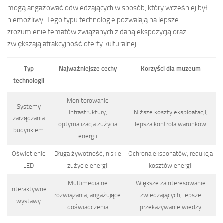
mogą angażować odwiedzających w sposób, który wcześniej był
niemożliwy. Tego typu technologie pozwalają na lepsze
zrozumienie tematów związanych z daną ekspozycją oraz
zwiększają atrakcyjność oferty kulturalnej.
Typ
Najważniejsze cechy
Korzyści dla muzeum
technologii
Monitorowanie
Systemy
infrastruktury,
Niższe koszty eksploatacji,
zarządzania
optymalizacja zużycia
lepsza kontrola warunków
budynkiem
energii
Oświetlenie
Długa żywotność, niskie
Ochrona eksponatów, redukcja
LED
zużycie energii
kosztów energii
Multimedialne
Większe zainteresowanie
Interaktywne
rozwiązania, angażujące
zwiedzających, lepsze
wystawy
doświadczenia
przekazywanie wiedzy