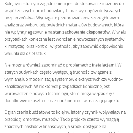
Kolejnym istotnym zagadnieniem jest dostosowanie muzeów do
współczesnych norm budowlanych oraz wymogów dotyczących
bezpieczeństwa. Wymaga to przeprowadzenia szczegółowych
analiz oraz wyboru odpowiednich materiałów budowlanych, które
nie wpłyną negatywnie na
stan zachowania eksponatów
. W wielu
przypadkach konieczne jest wdrożenie nowoczesnych systemów
klimatyzacji oraz kontroli wilgotności, aby zapewnić odpowiednie
warunki dla dzieł sztuki.
Nie można również zapominać o problemach z
instalacjami
. W
starych budynkach często występują trudności związane z
wymianą lub modernizacją systemów elektrycznych czy wodno-
kanalizacyjnych. W niektórych przypadkach konieczne jest
wprowadzenie nowych technologii, które mogą wiązać się z
dodatkowymi kosztami oraz opóźnieniami w realizacji projektu.
Ograniczenia budżetowe to kolejny, istotny czynnik wpływający na
przebieg remontów muzeów. Takie projekty często wymagają
znacznych nakładów finansowych, a środki dostępne na