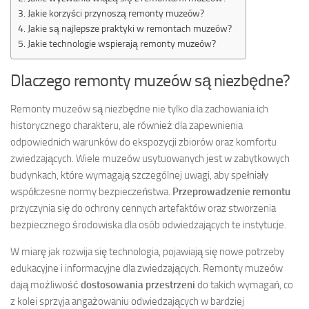
Jakie korzyści przynoszą remonty muzeów?
Jakie są najlepsze praktyki w remontach muzeów?
Jakie technologie wspierają remonty muzeów?
Dlaczego remonty muzeów są niezbędne?
Remonty muzeów są niezbędne nie tylko dla zachowania ich
historycznego charakteru, ale również dla zapewnienia
odpowiednich warunków do ekspozycji zbiorów oraz komfortu
zwiedzających. Wiele muzeów usytuowanych jest w zabytkowych
budynkach, które wymagają szczególnej uwagi, aby spełniały
współczesne normy bezpieczeństwa.
Przeprowadzenie remontu
przyczynia się do ochrony cennych artefaktów oraz stworzenia
bezpiecznego środowiska dla osób odwiedzających te instytucje.
W miarę jak rozwija się technologia, pojawiają się nowe potrzeby
edukacyjne i informacyjne dla zwiedzających. Remonty muzeów
dają możliwość
dostosowania przestrzeni
do takich wymagań, co
z kolei sprzyja angażowaniu odwiedzających w bardziej