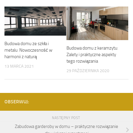
Budowa domu ze szkła i
Budowa domu z keramzytu:
metalu: Nowoczesność w
Zalety i praktyczne aspekty
harmonii z naturą
tego rozwiązania
13 MARCA 2021
29 PAŹDZIERNIKA 2020
OBSERWUJ:
NASTĘPNY POST
Zabudowa garderoby w domu – praktyczne rozwiązanie