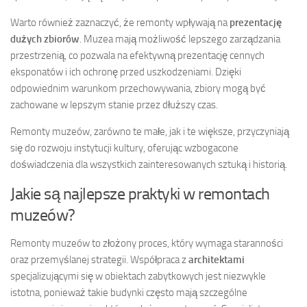
Warto również zaznaczyć, że remonty wpływają na
prezentację
dużych zbiorów
. Muzea mają możliwość lepszego zarządzania
przestrzenią, co pozwala na efektywną prezentację cennych
eksponatów i ich ochronę przed uszkodzeniami. Dzięki
odpowiednim warunkom przechowywania, zbiory mogą być
zachowane w lepszym stanie przez dłuższy czas.
Remonty muzeów, zarówno te małe, jak i te większe, przyczyniają
się do rozwoju instytucji kultury, oferując wzbogacone
doświadczenia dla wszystkich zainteresowanych sztuką i historią.
Jakie są najlepsze praktyki w remontach
muzeów?
Remonty muzeów to złożony proces, który wymaga staranności
oraz przemyślanej strategii. Współpraca z
architektami
specjalizującymi się w obiektach zabytkowych jest niezwykle
istotna, ponieważ takie budynki często mają szczególne