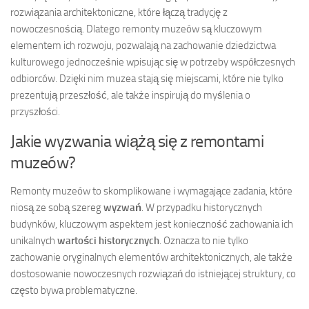
rozwiązania architektoniczne, które łączą tradycję z
nowoczesnością. Dlatego remonty muzeów są kluczowym
elementem ich rozwoju, pozwalają na zachowanie dziedzictwa
kulturowego jednocześnie wpisując się w potrzeby współczesnych
odbiorców. Dzięki nim muzea stają się miejscami, które nie tylko
prezentują przeszłość, ale także inspirują do myślenia o
przyszłości.
Jakie wyzwania wiążą się z remontami
muzeów?
Remonty muzeów to skomplikowane i wymagające zadania, które
niosą ze sobą szereg
wyzwań
. W przypadku historycznych
budynków, kluczowym aspektem jest konieczność zachowania ich
unikalnych
wartości historycznych
. Oznacza to nie tylko
zachowanie oryginalnych elementów architektonicznych, ale także
dostosowanie nowoczesnych rozwiązań do istniejącej struktury, co
często bywa problematyczne.