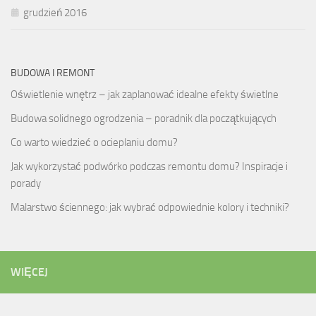
grudzień 2016
BUDOWA I REMONT
Oświetlenie wnętrz – jak zaplanować idealne efekty świetlne
Budowa solidnego ogrodzenia – poradnik dla początkujących
Co warto wiedzieć o ocieplaniu domu?
Jak wykorzystać podwórko podczas remontu domu? Inspiracje i
porady
Malarstwo ściennego: jak wybrać odpowiednie kolory i techniki?
WIĘCEJ