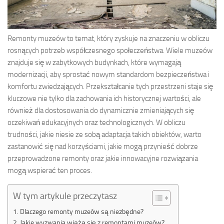
Remonty muzeów to temat, który zyskuje na znaczeniu w obliczu
rosnących potrzeb współczesnego społeczeństwa. Wiele muzeów
znajduje się w zabytkowych budynkach, które wymagają
modernizacji, aby sprostać nowym standardom bezpieczeństwa i
komfortu zwiedzających. Przekształcanie tych przestrzeni staje się
kluczowe nie tylko dla zachowania ich historycznej wartości, ale
również dla dostosowania do dynamicznie zmieniających się
oczekiwań edukacyjnych oraz technologicznych. W obliczu
trudności, jakie niesie ze sobą adaptacja takich obiektów, warto
zastanowić się nad korzyściami, jakie mogą przynieść dobrze
przeprowadzone remonty oraz jakie innowacyjne rozwiązania
mogą wspierać ten proces.
W tym artykule przeczytasz
Dlaczego remonty muzeów są niezbędne?
Jakie wyzwania wiążą się z remontami muzeów?