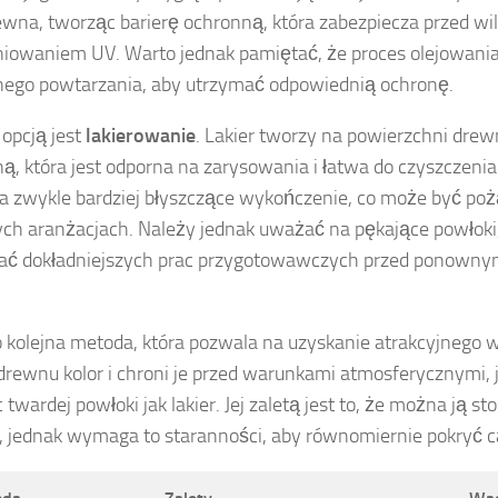
ewna, tworząc barierę ochronną, która zabezpiecza przed wil
iowaniem UV. Warto jednak pamiętać, że proces olejowan
nego powtarzania, aby utrzymać odpowiednią ochronę.
 opcją jest
lakierowanie
. Lakier tworzy na powierzchni dre
ą, która jest odporna na zarysowania i łatwa do czyszczeni
a zwykle bardziej błyszczące wykończenie, co może być po
ych aranżacjach. Należy jednak uważać na pękające powłoki
ć dokładniejszych prac przygotowawczych przed ponowny
 kolejna metoda, która pozwala na uzyskanie atrakcyjnego 
drewnu kolor i chroni je przed warunkami atmosferycznymi, 
 twardej powłoki jak lakier. Jej zaletą jest to, że można ją 
 jednak wymaga to staranności, aby równomiernie pokryć c