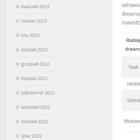
odnawia
kwiecień 2023
drewna 
marzec 2023
inwesto
luty 2023
Rodza
drewn
styczeń 2023
grudzień 2022
Teak
listopad 2022
Jatob
październik 2022
Sosna
wrzesień 2022
Modrz
sierpień 2022
lipiec 2022