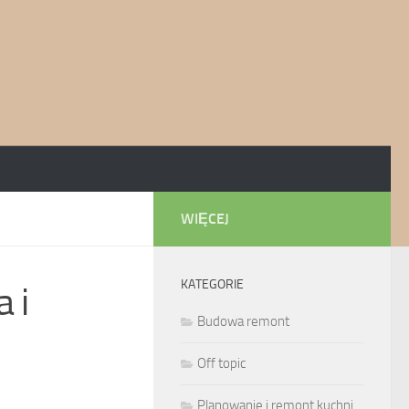
WIĘCEJ
KATEGORIE
 i
Budowa remont
Off topic
Planowanie i remont kuchni