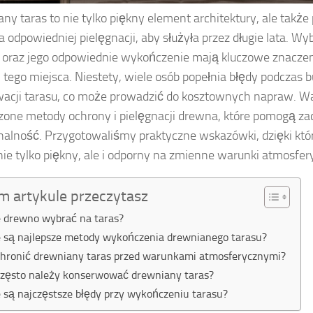
ny taras to nie tylko piękny element architektury, ale także 
odpowiedniej pielęgnacji, aby służyła przez długie lata. W
oraz jego odpowiednie wykończenie mają kluczowe znaczenie
i tego miejsca. Niestety, wiele osób popełnia błędy podczas 
acji tarasu, co może prowadzić do kosztownych napraw. W
one metody ochrony i pielęgnacji drewna, które pomogą zac
nalność. Przygotowaliśmy praktyczne wskazówki, dzięki któ
nie tylko piękny, ale i odporny na zmienne warunki atmosfer
m artykule przeczytasz
e drewno wybrać na taras?
e są najlepsze metody wykończenia drewnianego tarasu?
chronić drewniany taras przed warunkami atmosferycznymi?
często należy konserwować drewniany taras?
e są najczęstsze błędy przy wykończeniu tarasu?