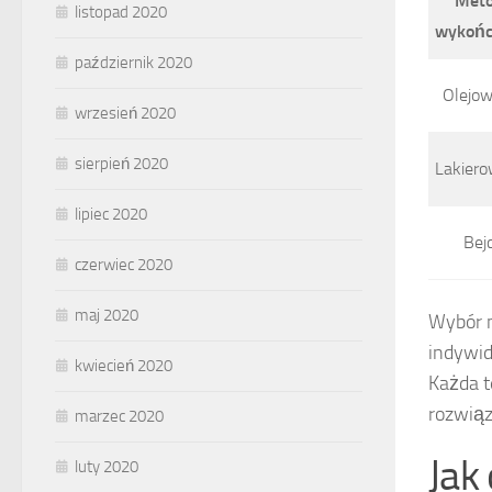
Met
listopad 2020
wykońc
październik 2020
Olejow
wrzesień 2020
sierpień 2020
Lakiero
lipiec 2020
Bej
czerwiec 2020
maj 2020
Wybór 
indywid
kwiecień 2020
Każda t
rozwiąz
marzec 2020
Jak
luty 2020