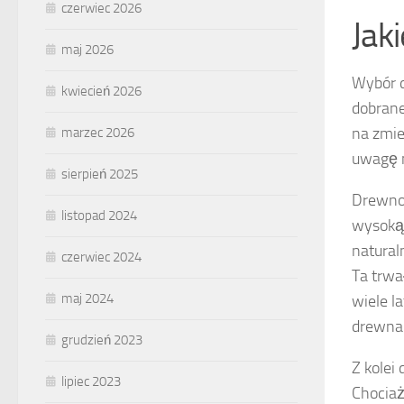
czerwiec 2026
Jak
maj 2026
Wybór d
kwiecień 2026
dobrane
na zmie
marzec 2026
uwagę n
sierpień 2025
Drewno 
listopad 2024
wysoką 
natural
czerwiec 2024
Ta trwa
maj 2024
wiele l
drewna 
grudzień 2023
Z kolei
lipiec 2023
Chociaż