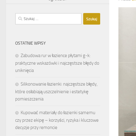
Szukaj:
OSTATNIE WPISY
Zabudowa rur w łazience płytami g-k:
praktyczne wskazówki i najczęstsze błędy do
uniknięcia
Silikonowanie łazienki: najczęstsze błędy,
które osłabiają uszczelnienie i estetykę
pomieszczenia
Kupować materiały do łazienki samemu
czy przez ekipę – korzyści, ryzyka i kluczowe
decyzje przy remoncie