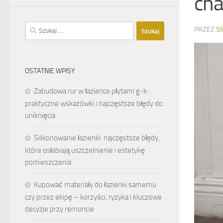
cha
Szukaj:
PRZEZ
S
OSTATNIE WPISY
Zabudowa rur w łazience płytami g-k:
praktyczne wskazówki i najczęstsze błędy do
uniknięcia
Silikonowanie łazienki: najczęstsze błędy,
które osłabiają uszczelnienie i estetykę
pomieszczenia
Kupować materiały do łazienki samemu
czy przez ekipę – korzyści, ryzyka i kluczowe
decyzje przy remoncie