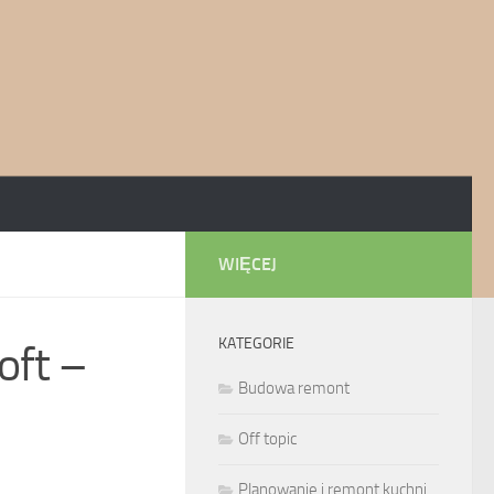
WIĘCEJ
KATEGORIE
oft –
Budowa remont
Off topic
Planowanie i remont kuchni