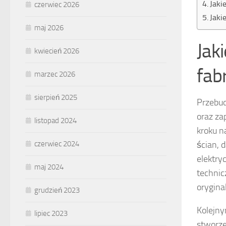
Jaki
czerwiec 2026
Jaki
maj 2026
Jak
kwiecień 2026
fabr
marzec 2026
sierpień 2025
Przebud
oraz z
listopad 2024
kroku n
czerwiec 2024
ścian, 
elektry
maj 2024
technic
orygina
grudzień 2023
Kolejny
lipiec 2023
stworze