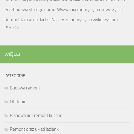
Przebudowa starego domu: Wyzwania i pomysły na nowe życie
Remont tarasu na dachu: Najlepsze pomysły na wykorzystanie
miejsca
WIĘCEJ
KATEGORIE
Budowa remont
Off topic
Planowanie i remont kuchni
Remont oraz układ łazienki