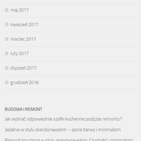
maj 2017
kwiecień 2017
marzec 2017
luty 2017
styczeń 2017
grudzień 2016
BUDOWA I REMONT
Jak wybrać odpowiednie szafki kuchenne podczas remontu?
Jadalnia w stylu skandynawskim – jasne barwy i minimalizm
Remont korytarza w stylu skandynawskim: Czystość i minimalizm