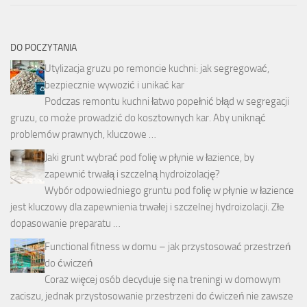
DO POCZYTANIA
Utylizacja gruzu po remoncie kuchni: jak segregować,
bezpiecznie wywozić i unikać kar
Podczas remontu kuchni łatwo popełnić błąd w segregacji
gruzu, co może prowadzić do kosztownych kar. Aby uniknąć
problemów prawnych, kluczowe …
Jaki grunt wybrać pod folię w płynie w łazience, by
zapewnić trwałą i szczelną hydroizolację?
Wybór odpowiedniego gruntu pod folię w płynie w łazience
jest kluczowy dla zapewnienia trwałej i szczelnej hydroizolacji. Złe
dopasowanie preparatu …
Functional fitness w domu – jak przystosować przestrzeń
do ćwiczeń
Coraz więcej osób decyduje się na treningi w domowym
zaciszu, jednak przystosowanie przestrzeni do ćwiczeń nie zawsze