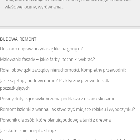
właściwej oceny, wyrównania …
BUDOWA, REMONT
Do jakich napraw przyda się klej na gorąco?
Malowanie fasady – jakie farby i techniki wybrać?
Role i obowiązki zarządcy nieruchomości: Kompletny przewodnik
Jakie są etapy budowy domu? Praktyczny przewodnik dla
początkujących
Porady dotyczące wykończenia poddasza z niskim skosami
Remont łazienki z wanną: Jak stworzyć miejsce relaksu i wypoczynku?
Poradnik dla osób, które planują budowę altanki z drewna
Jak skutecznie ocieplić strop?