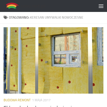
Skip to content
OTAGOWANO:
KERESAN UMYWALKI NOWOCZESNE
BUDOWA REMONT
1 MAJA 2017