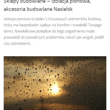
Sklepy budowlane – izolacja pionowa,
akcesoria budowlane Nasielsk
Izolacja pionowa to jeden z kluczowych elementów budowy,
który ma bezpośredni wpływ na komfort i trwałość Twojego
domu. Niewłaściwe podejście do tego zagadnienia może
prowadzić do poważnych problemów, takich jak wilgoć, pleśń
czy uszkodzenia...