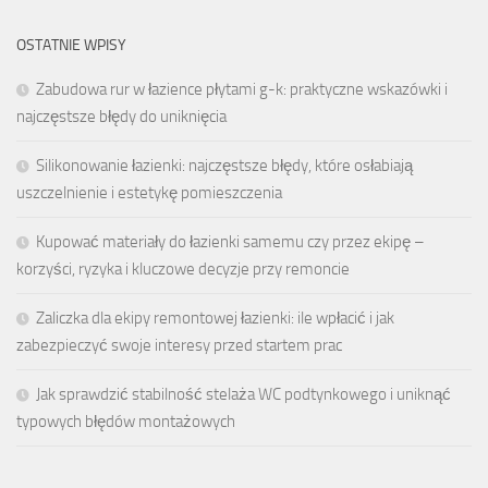
OSTATNIE WPISY
Zabudowa rur w łazience płytami g-k: praktyczne wskazówki i
najczęstsze błędy do uniknięcia
Silikonowanie łazienki: najczęstsze błędy, które osłabiają
uszczelnienie i estetykę pomieszczenia
Kupować materiały do łazienki samemu czy przez ekipę –
korzyści, ryzyka i kluczowe decyzje przy remoncie
Zaliczka dla ekipy remontowej łazienki: ile wpłacić i jak
zabezpieczyć swoje interesy przed startem prac
Jak sprawdzić stabilność stelaża WC podtynkowego i uniknąć
typowych błędów montażowych