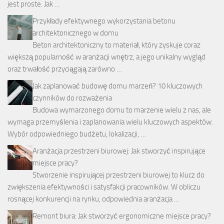
jest proste. Jak …
Przykłady efektywnego wykorzystania betonu
architektonicznego w domu
Beton architektoniczny to materiał, który zyskuje coraz
większą popularność w aranżacji wnętrz, a jego unikalny wygląd
oraz trwałość przyciągają zarówno …
Jak zaplanować budowę domu marzeń? 10 kluczowych
czynników do rozważenia
Budowa wymarzonego domu to marzenie wielu z nas, ale
wymaga przemyślenia i zaplanowania wielu kluczowych aspektów.
Wybór odpowiedniego budżetu, lokalizacji, …
Aranżacja przestrzeni biurowej: Jak stworzyć inspirujące
miejsce pracy?
Stworzenie inspirującej przestrzeni biurowej to klucz do
zwiększenia efektywności i satysfakcji pracowników. W obliczu
rosnącej konkurencji na rynku, odpowiednia aranżacja …
Remont biura: Jak stworzyć ergonomiczne miejsce pracy?