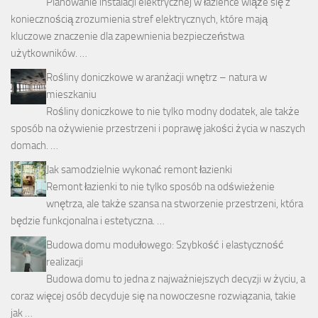
Planowanie instalacji elektrycznej w łazience wiąże się z
koniecznością zrozumienia stref elektrycznych, które mają
kluczowe znaczenie dla zapewnienia bezpieczeństwa
użytkowników. …
Rośliny doniczkowe w aranżacji wnętrz – natura w
mieszkaniu
Rośliny doniczkowe to nie tylko modny dodatek, ale także
sposób na ożywienie przestrzeni i poprawę jakości życia w naszych
domach. …
Jak samodzielnie wykonać remont łazienki
Remont łazienki to nie tylko sposób na odświeżenie
wnętrza, ale także szansa na stworzenie przestrzeni, która
będzie funkcjonalna i estetyczna. …
Budowa domu modułowego: Szybkość i elastyczność
realizacji
Budowa domu to jedna z najważniejszych decyzji w życiu, a
coraz więcej osób decyduje się na nowoczesne rozwiązania, takie
jak …