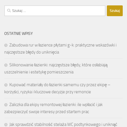
Szukaj:
OSTATNIE WPISY
Zabudowa rur w łazience płytami g-k: praktyczne wskazówki i
najczęstsze błędy do uniknięcia
Silikonowanie łazienki: najczęstsze błędy, które osłabiają
uszczelnienie i estetykę pomieszczenia
Kupować materiały do łazienki samemu czy przez ekipę –
korzyści, ryzyka i kluczowe decyzje przy remoncie
Zaliczka dla ekipy remontowej łazienki: ile wpłacić i jak
zabezpieczyć swoje interesy przed startem prac
Jak sprawdzić stabilność stelaża WC podtynkowego i uniknąć