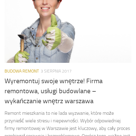
BUDOWA REMONT
3 SIERPNIA 2017
Wyremontuj swoje wnętrze! Firma
remontowa, usługi budowlane –
wykańczanie wnętrz warszawa
Remont mieszkania to nie lada wyzwanie, które może
przynieść wiele stresu i niepewności. Wybór odpowiedniej
firmy remontowej w Warszawie jest kluczowy, aby cały proces
przebiegał sprawnie i bezproblemowo. Oprócz tego, ważne jest,