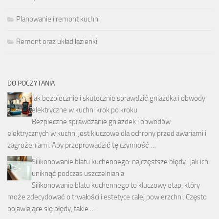
Planowanie i remont kuchni
Remont oraz układ łazienki
DO POCZYTANIA
Jak bezpiecznie i skutecznie sprawdzić gniazdka i obwody
elektryczne w kuchni krok po kroku
Bezpieczne sprawdzanie gniazdek i obwodów
elektrycznych w kuchni jest kluczowe dla ochrony przed awariami i
zagrożeniami. Aby przeprowadzić tę czynność …
Silikonowanie blatu kuchennego: najczęstsze błędy i jak ich
uniknąć podczas uszczelniania
Silikonowanie blatu kuchennego to kluczowy etap, który
może zdecydować o trwałości i estetyce całej powierzchni. Często
pojawiające się błędy, takie …