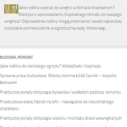
Jakie rośliny wybrać do wnętrz w klimacie tropikalnym?
Marzysz o wprowadzeniu tropikalnego klimatu do swojego
wnętrza? Odpowiednie rośliny mogą przemienić nawet najbardziej
zwyczajne pomieszczenie w egzotyczną oazę. Wybierając …
BUDOWA, REMONT
Jakie rośliny do cienistego ogrodu? Wskazówki i inspiracje
Sprawne prace budowlane. Roboty ziemne Łódź Cennik – koparko
ładowarki
Praktyczne porady dotyczące dywanów i wykładzin podczas remontu
Przebudowa starej fabryki na loft – nawiązanie do industrialnego
charakteru
Praktyczne porady dotyczące wyboru i montażu drzwi wewnętrznych