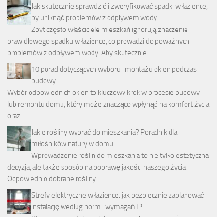
Jak skutecznie sprawdzić i zweryfikować spadki w łazience,
by uniknąć problemów z odpływem wody
Zbyt często właściciele mieszkań ignorują znaczenie
prawidłowego spadku w łazience, co prowadzi do poważnych
problemów z odpływem wody. Aby skutecznie …
10 porad dotyczących wyboru i montażu okien podczas
budowy
Wybór odpowiednich okien to kluczowy krok w procesie budowy
lub remontu domu, który może znacząco wpłynąć na komfort życia
oraz …
Jakie rośliny wybrać do mieszkania? Poradnik dla
miłośników natury w domu
Wprowadzenie roślin do mieszkania to nie tylko estetyczna
decyzja, ale także sposób na poprawę jakości naszego życia.
Odpowiednio dobrane rośliny …
Strefy elektryczne w łazience: jak bezpiecznie zaplanować
instalację według norm i wymagań IP