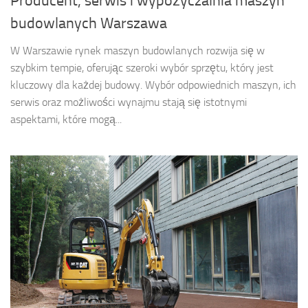
Producent, serwis i wypożyczalnia maszyn
budowlanych Warszawa
W Warszawie rynek maszyn budowlanych rozwija się w
szybkim tempie, oferując szeroki wybór sprzętu, który jest
kluczowy dla każdej budowy. Wybór odpowiednich maszyn, ich
serwis oraz możliwości wynajmu stają się istotnymi
aspektami, które mogą...