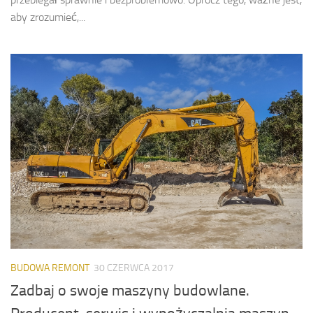
aby zrozumieć,...
BUDOWA REMONT
30 CZERWCA 2017
Zadbaj o swoje maszyny budowlane.