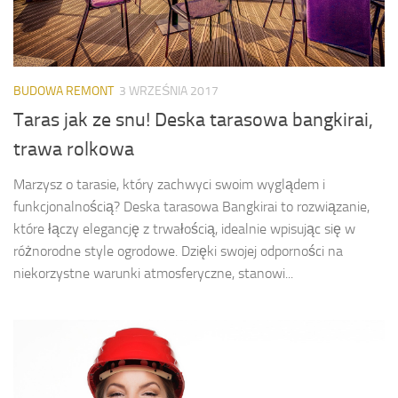
BUDOWA REMONT
3 WRZEŚNIA 2017
Taras jak ze snu! Deska tarasowa bangkirai,
trawa rolkowa
Marzysz o tarasie, który zachwyci swoim wyglądem i
funkcjonalnością? Deska tarasowa Bangkirai to rozwiązanie,
które łączy elegancję z trwałością, idealnie wpisując się w
różnorodne style ogrodowe. Dzięki swojej odporności na
niekorzystne warunki atmosferyczne, stanowi...