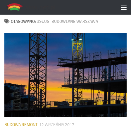
Skip to content
OTAGOWANO:
USŁUGI BUDOWLANE WARSZAWA
BUDOWA REMONT
12 WRZEŚNIA 2017