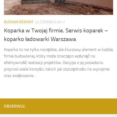
BUDOWA REMONT
22 CZERWCA 2017
Koparka w Twojej firmie. Serwis koparek –
koparko ładowarki Warszawa
Koparka to nie tylko narzędzie, ale kluczowy element w każdej
firmie budowlanej, który może znacząco wpłynąć na
efektywność realizacji projektów. Decyzja o jej posiadaniu
przynosi wiele korzyści, takich jak oszczędności na wynajmie
oraz zwiększenie...
OBSERWUJ: