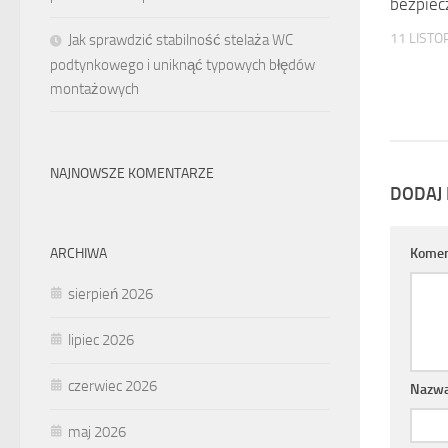
bezpie
11 LISTO
Jak sprawdzić stabilność stelaża WC
podtynkowego i uniknąć typowych błędów
montażowych
NAJNOWSZE KOMENTARZE
DODAJ
ARCHIWA
Komen
sierpień 2026
lipiec 2026
czerwiec 2026
Nazw
maj 2026