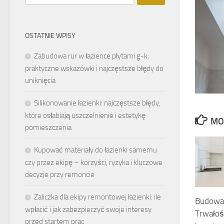
OSTATNIE WPISY
Zabudowa rur w łazience płytami g-k:
praktyczne wskazówki i najczęstsze błędy do
uniknięcia
Silikonowanie łazienki: najczęstsze błędy,
które osłabiają uszczelnienie i estetykę
MO
pomieszczenia
Kupować materiały do łazienki samemu
czy przez ekipę – korzyści, ryzyka i kluczowe
decyzje przy remoncie
Zaliczka dla ekipy remontowej łazienki: ile
Budowa 
wpłacić i jak zabezpieczyć swoje interesy
Trwałoś
przed startem prac