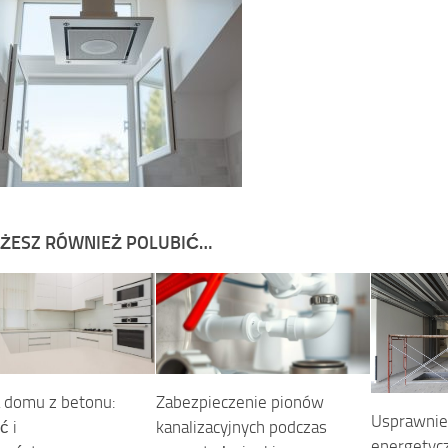
ŻESZ RÓWNIEŻ POLUBIĆ…
domu z betonu:
Zabezpieczenie pionów
Usprawnie
ć i
kanalizacyjnych podczas
energetyc