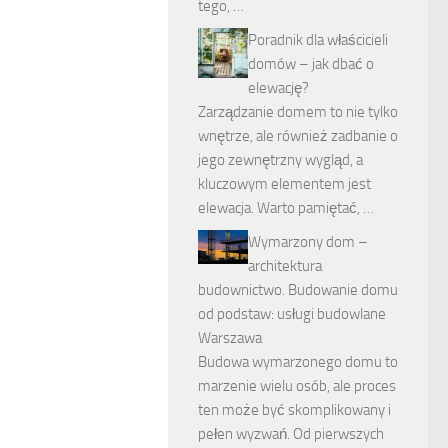
tego, …
Poradnik dla właścicieli
domów – jak dbać o
elewację?
Zarządzanie domem to nie tylko
wnętrze, ale również zadbanie o
jego zewnętrzny wygląd, a
kluczowym elementem jest
elewacja. Warto pamiętać, …
Wymarzony dom –
architektura
budownictwo. Budowanie domu
od podstaw: usługi budowlane
Warszawa
Budowa wymarzonego domu to
marzenie wielu osób, ale proces
ten może być skomplikowany i
pełen wyzwań. Od pierwszych