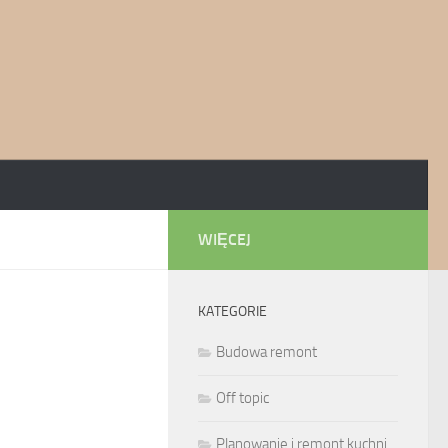
WIĘCEJ
KATEGORIE
Budowa remont
Off topic
Planowanie i remont kuchni