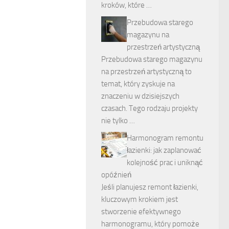
kroków, które …
Przebudowa starego
magazynu na
przestrzeń artystyczną
Przebudowa starego magazynu
na przestrzeń artystyczną to
temat, który zyskuje na
znaczeniu w dzisiejszych
czasach. Tego rodzaju projekty
nie tylko …
Harmonogram remontu
łazienki: jak zaplanować
kolejność prac i uniknąć
opóźnień
Jeśli planujesz remont łazienki,
kluczowym krokiem jest
stworzenie efektywnego
harmonogramu, który pomoże