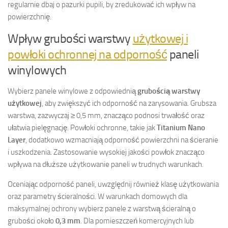
regularnie dbaj o pazurki pupili, by zredukować ich wpływ na
powierzchnię.
Wpływ grubości warstwy
użytkowej i
powłoki ochronnej na odporność
paneli
winylowych
Wybierz panele winylowe z odpowiednią
grubością warstwy
użytkowej
, aby zwiększyć ich odporność na zarysowania. Grubsza
warstwa, zazwyczaj ≥ 0,5 mm, znacząco podnosi trwałość oraz
ułatwia pielęgnację. Powłoki ochronne, takie jak
Titanium Nano
Layer
, dodatkowo wzmacniają odporność powierzchni na ścieranie
i uszkodzenia. Zastosowanie wysokiej jakości powłok znacząco
wpływa na dłuższe użytkowanie paneli w trudnych warunkach.
Oceniając odporność paneli, uwzględnij również klasę użytkowania
oraz parametry ścieralności. W warunkach domowych dla
maksymalnej ochrony wybierz panele z warstwą ścieralną o
grubości około
0,3 mm
. Dla pomieszczeń komercyjnych lub