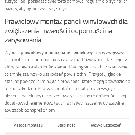
zużyte. Jeśli posiadasz zwierzęta domowe, regularnie przycinaj ich
pazury, aby ograniczyć ryzyko rys.
Prawidłowy montaż paneli winylowych dla
zwiększenia trwałości i odporności na
zarysowania
Wybierz
prawidłowy montaż paneli winylowych
, aby zwiększyć
ich trwałość i odporność na zarysowania. Rozważ montaż klejony,
który zapewnia stabilność elementów i ogranicza ich przesuwanie,
co zmniejsza ryzyko uszkodzeń powierzchni. Przygotuj gładkie i
stabilne podłoże, eliminując nierówności, które mogą prowadzić do
mikrouszkodzeń. Podczas montażu pamiętaj o precyzyjnym
ułożeniu paneli, aby nie pozostawały szczeliny i nierówności. Użyj
dodatkowych elementów, takich jak listwy i szczeliny dylatacyjne,
aby zapobiec naprężeniom.
Metoda montażu
Stabilność
Ryzyko uszkodzeń