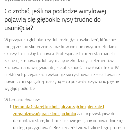
Co zrobić, jeśli na podłodze winylowej
pojawią się głębokie rysy trudne do
usunięcia?
W przypadku głębokich rys lub rozległych uszkodzeń, które nie
mogą zostać skutecznie zamaskowane domowymi metodami,
skorzystaj z usług fachowca. Profesjonalista oceni stan paneli i
zastosuje renowację lub wymianę uszkodzonych elementów.
Fachowa naprawa gwarantuje skuteczność i trwałość efektu. W
niektórych przypadkach wykonuje się cyklinowanie – szlifowanie
powierzchni specjalną maszyną – co pozwala przywrócić piękny
wygląd podłodze.
W temacie również:
Demontaż starej kuchni: jak zacząć bezpiecznie i
zorganizować prace krok po kroku
Zanim przystąpisz do
demontażu starej kuchni, kluczowe jest, aby odpowiednio się
do tego przygotować. Bezpieczeństwo w trakcie tego procesu