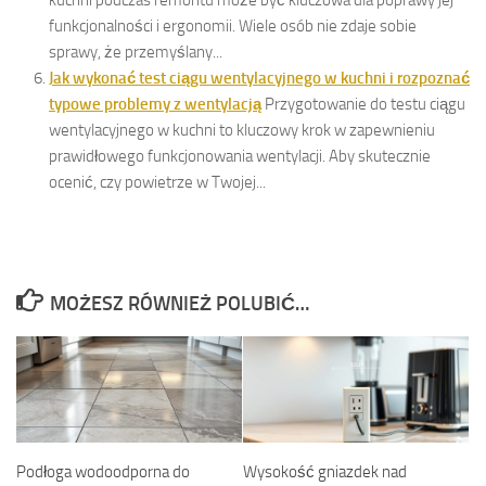
funkcjonalności i ergonomii. Wiele osób nie zdaje sobie
sprawy, że przemyślany...
Jak wykonać test ciągu wentylacyjnego w kuchni i rozpoznać
typowe problemy z wentylacją
Przygotowanie do testu ciągu
wentylacyjnego w kuchni to kluczowy krok w zapewnieniu
prawidłowego funkcjonowania wentylacji. Aby skutecznie
ocenić, czy powietrze w Twojej...
MOŻESZ RÓWNIEŻ POLUBIĆ…
Podłoga wodoodporna do
Wysokość gniazdek nad