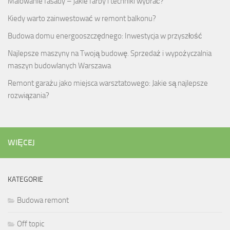
Malowanie fasady – jakie farby i techniki wybrać?
Kiedy warto zainwestować w remont balkonu?
Budowa domu energooszczędnego: Inwestycja w przyszłość
Najlepsze maszyny na Twoją budowę. Sprzedaż i wypożyczalnia
maszyn budowlanych Warszawa
Remont garażu jako miejsca warsztatowego: Jakie są najlepsze
rozwiązania?
WIĘCEJ
KATEGORIE
Budowa remont
Off topic