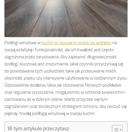
Podłogi winylowe w
kuchni to popularny wybór ze względu
na
swoją estetykę i funkcjonalność, ale ich trwałość jest często
zagrożona przez zarysowania. Aby zapewnić długowieczność
podłogi, kluczowe jest zrozumienie, jakie czynniki przyczyniają się
do powstawania tych uszkodzeń, takie jak przesuwanie mebli,
obecność piasku czy intensywne użytkowanie w codziennym życiu.
Odpowiednie działania, takie jak stosowanie filcowych podkładek
oraz regularne czyszczenie, mogą pomóc w ochronie powierzchni i
zachowaniu jej w dobrym stanie. Warto przyjrzeć się tym
zagrożeniom oraz skutecznym strategiom ochrony, aby cieszyć się
piękną i trwałą podłogą winylową w swojej kuchni.
W tym artykule przeczytasz