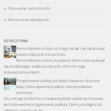
Planowanie i remont kuchni
Remont oraz układ łazienki
DO POCZYTANIA
Remont łazienki w bloku od czego zacząć i jak zaplanować
kolejne etapy prac krok po kroku
Remont łazienki w bloku to zadanie, które może wydawać
się przytłaczające, zwłaszcza dla osób, które nie mają
doświadczenia w takich …
Przygotowanie podłogi pod płytki w łazience: kluczowe
etapy, które zapewnią trwałość i bezpieczeństwo
wykonania
Aby uniknąć problemów z trwałością płytek w łazience, kluczowe
jest odpowiednie przygotowanie podłoża. Zanim przystąpisz do
układania, upewnij się, że …