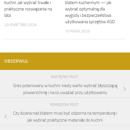
kuchni: jak wybrać trwałe i
blatem kuchennym — jak
praktyczne rozwiązanie na
wybrać optymalną dla
lata
wygody i bezpieczeństwa
użytkowania sprzętów AGD
20 KWIETNIA 2026
19 MAJA 2026
OBSERWUJ:
NASTĘPNY POST
Gres polerowany w kuchni: kiedy warto wybrać błyszczącą
powierzchnię i na co uważać przy użytkowaniu
POPRZEDNI POST
Czy ściana nad blatem musi być odporna na temperaturę i
jak wybrać praktyczne materiały do kuchni