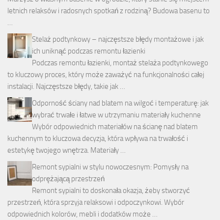
letnich relaksów i radosnych spotkań z rodziną? Budowa basenu to
…
Stelaż podtynkowy – najczęstsze błędy montażowe i jak
ich uniknąć podczas remontu łazienki
Podczas remontu łazienki, montaż stelaża podtynkowego
to kluczowy proces, który może zaważyć na funkcjonalności całej
instalacji. Najczęstsze błędy, takie jak …
Odporność ściany nad blatem na wilgoć i temperaturę: jak
wybrać trwałe i łatwe w utrzymaniu materiały kuchenne
Wybór odpowiednich materiałów na ścianę nad blatem
kuchennym to kluczowa decyzja, która wpływa na trwałość i
estetykę twojego wnętrza. Materiały …
Remont sypialni w stylu nowoczesnym: Pomysły na
odprężającą przestrzeń
Remont sypialni to doskonała okazja, żeby stworzyć
przestrzeń, która sprzyja relaksowi i odpoczynkowi. Wybór
odpowiednich kolorów, mebli i dodatków może …