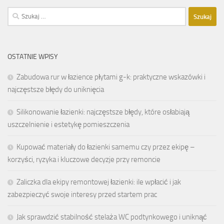
Szukaj:
OSTATNIE WPISY
Zabudowa rur w łazience płytami g-k: praktyczne wskazówki i
najczęstsze błędy do uniknięcia
Silikonowanie łazienki: najczęstsze błędy, które osłabiają
uszczelnienie i estetykę pomieszczenia
Kupować materiały do łazienki samemu czy przez ekipę –
korzyści, ryzyka i kluczowe decyzje przy remoncie
Zaliczka dla ekipy remontowej łazienki: ile wpłacić i jak
zabezpieczyć swoje interesy przed startem prac
Jak sprawdzić stabilność stelaża WC podtynkowego i uniknąć