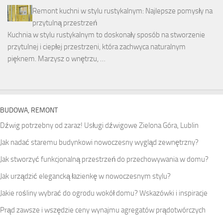
Remont kuchni w stylu rustykalnym: Najlepsze pomysły na
przytulną przestrzeń
Kuchnia w stylu rustykalnym to doskonały sposób na stworzenie
przytulnej i ciepłej przestrzeni, która zachwyca naturalnym
pięknem. Marzysz o wnętrzu, …
BUDOWA, REMONT
Dźwig potrzebny od zaraz! Usługi dźwigowe Zielona Góra, Lublin
Jak nadać staremu budynkowi nowoczesny wygląd zewnętrzny?
Jak stworzyć funkcjonalną przestrzeń do przechowywania w domu?
Jak urządzić elegancką łazienkę w nowoczesnym stylu?
Jakie rośliny wybrać do ogrodu wokół domu? Wskazówki i inspiracje
Prąd zawsze i wszędzie ceny wynajmu agregatów prądotwórczych