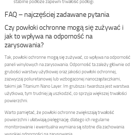
stabilne podłoże zapewni trwałość podłogi.
FAQ – najczęściej zadawane pytania
Czy powłoki ochronne mogą się zużywać i
jak to wpływa na odporność na
zarysowania?
Tak, powłoki ochronne mogą się zużywać, co wpływa na odporność
paneli winylowych na zarysowania. Odporność ta zależy głównie od
grubości warstwy użytkowej oraz jakości powłoki ochronnej,
zazwyczaj poliuretanowej lub wzbogaconej nanocząsteczkami,
takimi jak Titanium Nano Layer. Im grubsza i twardsza jest warstwa
użytkowa, tym trudniej ją uszkodzić, co sprzyja większej trwałości
powierzchni.
Warto pamiętać, że powłoki ochronne zwiększają trwałość
powierzchni i ułatwiają pielęgnację, dlatego ich regularne
monitorowanie i ewentualna wymiana są istotne dla zachowania
wysokiej odporności na zarysowania.