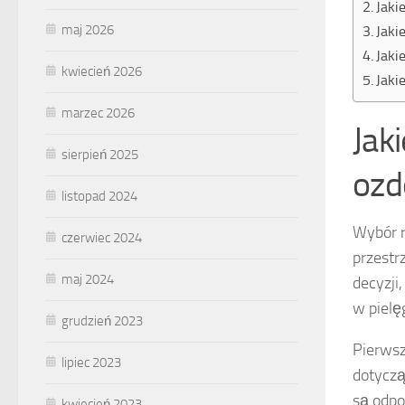
Jaki
maj 2026
Jaki
Jaki
kwiecień 2026
Jaki
marzec 2026
Jak
sierpień 2025
ozd
listopad 2024
Wybór r
czerwiec 2024
przestr
maj 2024
decyzji,
w pielę
grudzień 2023
Pierwsz
lipiec 2023
dotyczą
są odpo
kwiecień 2023