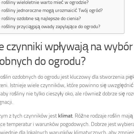
e rośliny wieloletnie warto mieć w ogrodzie?
e rośliny jednoroczne mogą urozmaicić Twój ogród?
e rośliny ozdobne są najlepsze do cienia?
e rośliny przyciągają owady zapylające do ogrodu?
ie czynniki wpływają na wybór 
obnych do ogrodu?
oślin ozdobnych do ogrodu jest kluczowy dla stworzenia pięk
zeni. Istnieje wiele czynników, które powinno się uwzględnić
 aby rośliny nie tylko cieszyły oko, ale również dobrze się roz
gnacji.
ym z tych czynników jest
klimat
. Różne rodzaje roślin ma
ce temperatur i warunków pogodowych. Dobrze jest wybierać
wiednie dla lokalnych warunków klimatycznych, aby zmniejsz