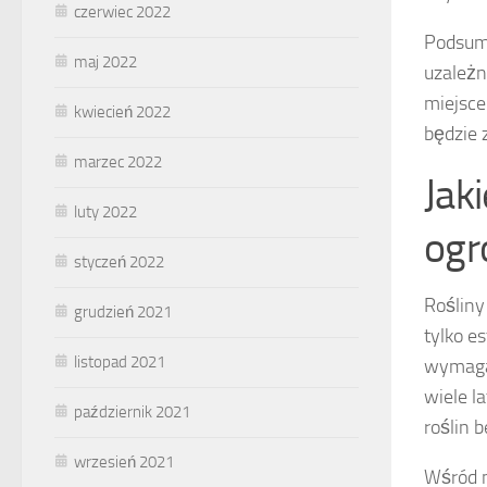
czerwiec 2022
Podsumo
maj 2022
uzależn
miejsce
kwiecień 2022
będzie 
marzec 2022
Jak
luty 2022
ogr
styczeń 2022
Rośliny
grudzień 2021
tylko e
listopad 2021
wymagan
wiele l
październik 2021
roślin 
wrzesień 2021
Wśród n