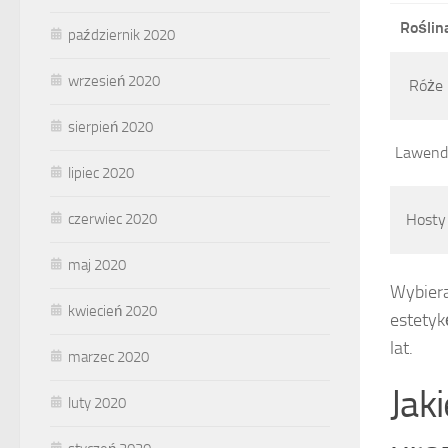
Roślin
październik 2020
wrzesień 2020
Róże
sierpień 2020
Lawend
lipiec 2020
czerwiec 2020
Hosty
maj 2020
Wybiera
kwiecień 2020
estetyk
lat.
marzec 2020
Jak
luty 2020