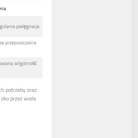
nia
gularna pielęgnacja
ze przepuszczalna
rkowana wilgotność
ch potrzeby oraz
 oko przez wiele