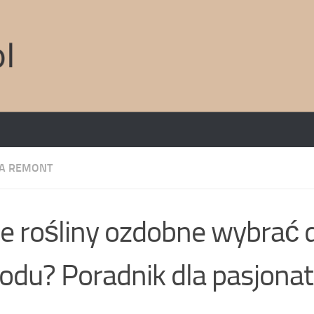
A REMONT
ie rośliny ozdobne wybrać 
odu? Poradnik dla pasjona