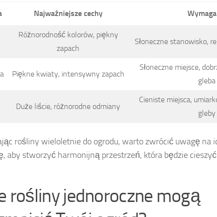
a
Najważniejsze cechy
Wymaga
Różnorodność kolorów, piękny
Słoneczne stanowisko, re
zapach
Słoneczne miejsce, dobr
a
Piękne kwiaty, intensywny zapach
gleba
Cieniste miejsca, umia
Duże liście, różnorodne odmiany
gleby
jąc rośliny wieloletnie do ogrodu, warto zwrócić uwagę na i
ę, aby stworzyć harmonijną przestrzeń, która będzie cieszyć
ie rośliny jednoroczne mogą