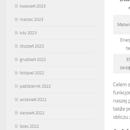
kwiecień 2023
marzec 2023
Materi
luty 2023
Ener
styczeń 2023
te
E
grudzień 2022
zarz
listopad 2022
Celem z
październik 2022
funkcjo
wrzesień 2022
naszej 
także p
sierpień 2022
obliczu
lipiec 2022