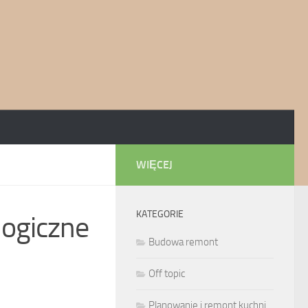
WIĘCEJ
KATEGORIE
ogiczne
Budowa remont
Off topic
Planowanie i remont kuchni