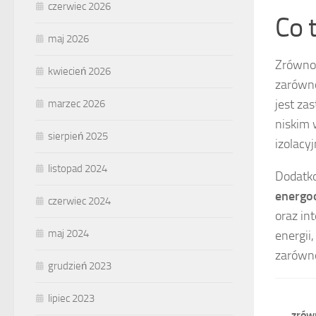
czerwiec 2026
Co 
maj 2026
Zrównow
kwiecień 2026
zarówno
jest za
marzec 2026
niskim 
sierpień 2025
izolacy
listopad 2024
Dodatk
energo
czerwiec 2024
oraz in
maj 2024
energii
zarówno 
grudzień 2023
lipiec 2023
zrów