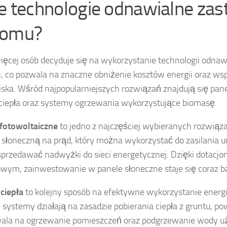
ie technologie odnawialne za
domu?
ięcej osób decyduje się na wykorzystanie technologii odna
 co pozwala na znaczne obniżenie kosztów energii oraz ws
ska. Wśród najpopularniejszych rozwiązań znajdują się pane
iepła oraz systemy ogrzewania wykorzystujące biomasę.
fotowoltaiczne
to jedno z najczęściej wybieranych rozwiąz
 słoneczną na prąd, który można wykorzystać do zasilania 
przedawać nadwyżki do sieci energetycznej. Dzięki dotacjo
wym, zainwestowanie w panele słoneczne staje się coraz bar
ciepła
to kolejny sposób na efektywne wykorzystanie energi
systemy działają na zasadzie pobierania ciepła z gruntu, po
wala na ogrzewanie pomieszczeń oraz podgrzewanie wody u