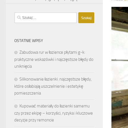
Szukaj:
OSTATNIE WPISY
Zabudowa rur w łazience płytami g-k:
praktyczne wskazówki i najczęstsze błędy do
uniknięcia
Silikonowanie łazienki: najczęstsze błędy,
które osłabiają uszczelnienie i estetykę
pomieszczenia
Kupować materiały do łazienki samemu
czy przez ekipę – korzyści, ryzyka i kluczowe
decyzje przy remoncie