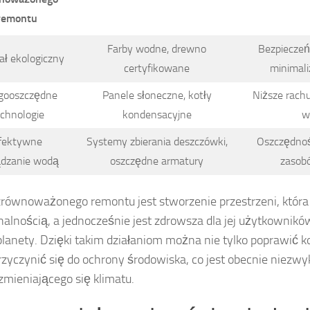
remontu
Farby wodne, drewno
Bezpieczeń
ał ekologiczny
certyfikowane
minimali
gooszczędne
Panele słoneczne, kotły
Niższe rachu
chnologie
kondensacyjne
w
fektywne
Systemy zbierania deszczówki,
Oszczędnoś
ądzanie wodą
oszczędne armatury
zasob
równoważonego remontu jest stworzenie przestrzeni, która 
nalnością, a jednocześnie jest zdrowsza dla jej użytkowników
planety. Dzięki takim działaniom można nie tylko poprawić ko
rzyczynić się do ochrony środowiska, co jest obecnie niezw
 zmieniającego się klimatu.