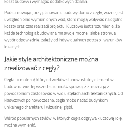
koszt budowy i wymagać dodatkowych działań.
Podsumowując, przy planowaniu budowy domu z cegły, ważne jest
uwzględnienie wymienionych wad, które mogą wpływać na ogólne
koszty oraz czas realizacji projektu. Kluczowe jest zrozumienie, że
każda technologia budowlana ma swoje mocne i słabe strony, a
wybór odpowiedniej zależy od indywidualnych potrzeb i warunków
lokalnych.
Jakie style architektoniczne można
zrealizować z cegły?
Cegła
to materiał, który od wieków stanowi istotny element w
budownictwie. Jej wszechstronność sprawia, że można ją z
powodzeniem zastosować w wielu
stylach architektonicznych
. Od
klasycznych po nowoczesne, cegła może nadać budynkom
unikalnego charakteru i wizualnej głębi.
Wśród popularnych stylów, w których cegła odgrywa kluczową rolę,
można wymienić: