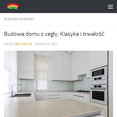
Skip to content
BUDOWA REMONT
Budowa domu z cegły: Klasyka i trwałość
PRZEZ
SMU.NET.PL
·
26 MARCA 2022