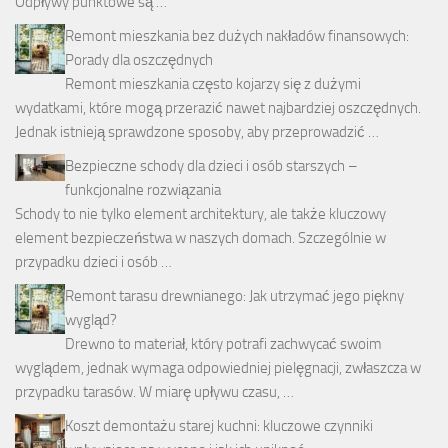
Odpływy punktowe są …
Remont mieszkania bez dużych nakładów finansowych:
Porady dla oszczędnych
Remont mieszkania często kojarzy się z dużymi
wydatkami, które mogą przerazić nawet najbardziej oszczędnych.
Jednak istnieją sprawdzone sposoby, aby przeprowadzić …
Bezpieczne schody dla dzieci i osób starszych –
funkcjonalne rozwiązania
Schody to nie tylko element architektury, ale także kluczowy
element bezpieczeństwa w naszych domach. Szczególnie w
przypadku dzieci i osób …
Remont tarasu drewnianego: Jak utrzymać jego piękny
wygląd?
Drewno to materiał, który potrafi zachwycać swoim
wyglądem, jednak wymaga odpowiedniej pielęgnacji, zwłaszcza w
przypadku tarasów. W miarę upływu czasu, …
Koszt demontażu starej kuchni: kluczowe czynniki