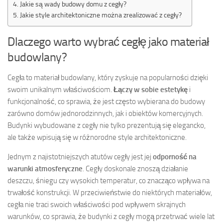
Jakie są wady budowy domu z cegły?
Jakie style architektoniczne można zrealizować z cegły?
Dlaczego warto wybrać cegłę jako materiał
budowlany?
Cegła to materiał budowlany, który zyskuje na popularności dzięki
swoim unikalnym właściwościom.
Łączy w sobie estetykę
i
funkcjonalność, co sprawia, że jest często wybierana do budowy
zarówno domów jednorodzinnych, jak i obiektów komercyjnych.
Budynki wybudowane z cegły nie tylko prezentują się elegancko,
ale także wpisują się w różnorodne style architektoniczne.
Jednym z najistotniejszych atutów cegły jest jej
odporność na
warunki atmosferyczne
. Cegły doskonale znoszą działanie
deszczu, śniegu czy wysokich temperatur, co znacząco wpływa na
trwałość konstrukcji. W przeciwieństwie do niektórych materiałów,
cegła nie traci swoich właściwości pod wpływem skrajnych
warunków, co sprawia, że budynki z cegły mogą przetrwać wiele lat