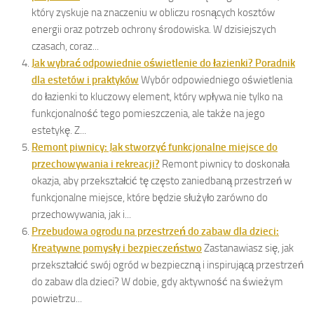
który zyskuje na znaczeniu w obliczu rosnących kosztów
energii oraz potrzeb ochrony środowiska. W dzisiejszych
czasach, coraz...
Jak wybrać odpowiednie oświetlenie do łazienki? Poradnik
dla estetów i praktyków
Wybór odpowiedniego oświetlenia
do łazienki to kluczowy element, który wpływa nie tylko na
funkcjonalność tego pomieszczenia, ale także na jego
estetykę. Z...
Remont piwnicy: Jak stworzyć funkcjonalne miejsce do
przechowywania i rekreacji?
Remont piwnicy to doskonała
okazja, aby przekształcić tę często zaniedbaną przestrzeń w
funkcjonalne miejsce, które będzie służyło zarówno do
przechowywania, jak i...
Przebudowa ogrodu na przestrzeń do zabaw dla dzieci:
Kreatywne pomysły i bezpieczeństwo
Zastanawiasz się, jak
przekształcić swój ogród w bezpieczną i inspirującą przestrzeń
do zabaw dla dzieci? W dobie, gdy aktywność na świeżym
powietrzu...