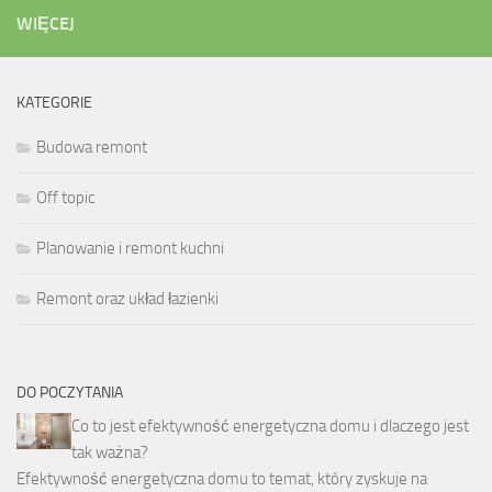
WIĘCEJ
KATEGORIE
Budowa remont
Off topic
Planowanie i remont kuchni
Remont oraz układ łazienki
DO POCZYTANIA
Co to jest efektywność energetyczna domu i dlaczego jest
tak ważna?
Efektywność energetyczna domu to temat, który zyskuje na