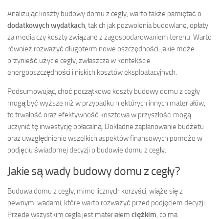
Analizując koszty budowy domu z cegły, warto także pamiętać o
dodatkowych wydatkach
, takich jak pozwolenia budowlane, opłaty
za media czy koszty związane z zagospodarowaniem terenu. Warto
również rozważyć długoterminowe oszczędności, jakie może
przynieść użycie cegły, zwłaszcza w kontekście
energooszczędności i niskich kosztów eksploatacyjnych.
Podsumowując, choć początkowe koszty budowy domu z cegły
mogą być wyższe niż w przypadku niektórych innych materiałów,
to trwałość oraz efektywność kosztowa w przyszłości mogą
uczynić tę inwestycję opłacalną. Dokładne zaplanowanie budżetu
oraz uwzględnienie wszelkich aspektów finansowych pomoże w
podjęciu świadomej decyzji o budowie domu z cegły.
Jakie są wady budowy domu z cegły?
Budowa domu z cegły, mimo licznych korzyści, wiąże się z
pewnymi wadami, które warto rozważyć przed podjęciem decyzji.
Przede wszystkim cegła jest materiałem
ciężkim
, co ma