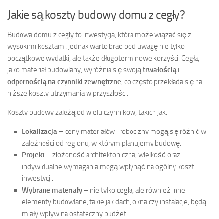
Jakie są koszty budowy domu z cegły?
Budowa domu z cegły to inwestycja, która może wiązać się z
wysokimi kosztami, jednak warto brać pod uwagę nie tylko
początkowe wydatki, ale także długoterminowe korzyści. Cegła,
jako materiał budowlany, wyróżnia się swoją
trwałością
i
odpornością na czynniki zewnętrzne
, co często przekłada się na
niższe koszty utrzymania w przyszłości.
Koszty budowy zależą od wielu czynników, takich jak:
Lokalizacja
– ceny materiałów i robocizny mogą się różnić w
zależności od regionu, w którym planujemy budowę.
Projekt
– złożoność architektoniczna, wielkość oraz
indywidualne wymagania mogą wpłynąć na ogólny koszt
inwestycji.
Wybrane materiały
– nie tylko cegła, ale również inne
elementy budowlane, takie jak dach, okna czy instalacje, będą
miały wpływ na ostateczny budżet.