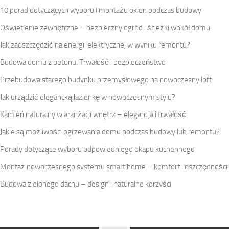
10 porad dotyczących wyboru i montażu okien podczas budowy
Oświetlenie zewnętrzne – bezpieczny ogród i ścieżki wokół domu
Jak zaoszczędzić na energii elektrycznej w wyniku remontu?
Budowa domu z betonu: Trwałość i bezpieczeństwo
Przebudowa starego budynku przemysłowego na nowoczesny loft
Jak urządzić elegancką łazienkę w nowoczesnym stylu?
Kamień naturalny w aranżacji wnętrz – elegancja i trwałość
Jakie są możliwości ogrzewania domu podczas budowy lub remontu?
Porady dotyczące wyboru odpowiedniego okapu kuchennego
Montaż nowoczesnego systemu smart home – komfort i oszczędności
Budowa zielonego dachu – design i naturalne korzyści