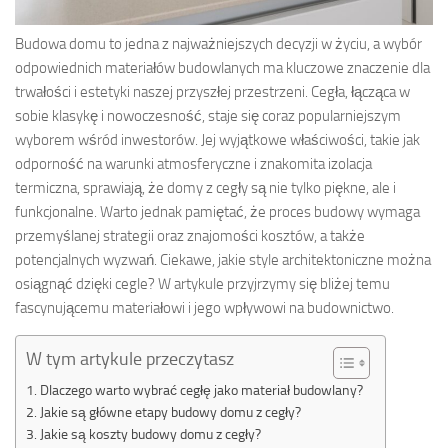
Budowa domu to jedna z najważniejszych decyzji w życiu, a wybór
odpowiednich materiałów budowlanych ma kluczowe znaczenie dla
trwałości i estetyki naszej przyszłej przestrzeni. Cegła, łącząca w
sobie klasykę i nowoczesność, staje się coraz popularniejszym
wyborem wśród inwestorów. Jej wyjątkowe właściwości, takie jak
odporność na warunki atmosferyczne i znakomita izolacja
termiczna, sprawiają, że domy z cegły są nie tylko piękne, ale i
funkcjonalne. Warto jednak pamiętać, że proces budowy wymaga
przemyślanej strategii oraz znajomości kosztów, a także
potencjalnych wyzwań. Ciekawe, jakie style architektoniczne można
osiągnąć dzięki cegle? W artykule przyjrzymy się bliżej temu
fascynującemu materiałowi i jego wpływowi na budownictwo.
W tym artykule przeczytasz
Dlaczego warto wybrać cegłę jako materiał budowlany?
Jakie są główne etapy budowy domu z cegły?
Jakie są koszty budowy domu z cegły?