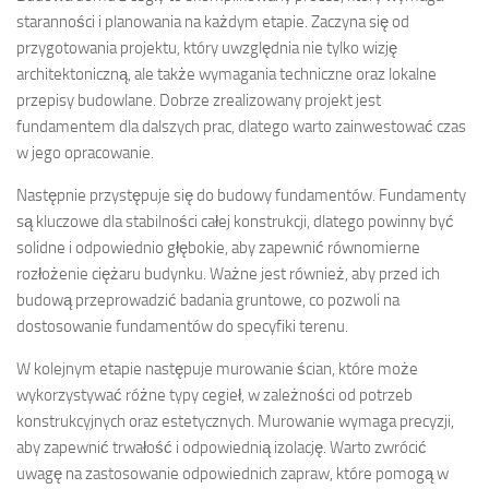
staranności i planowania na każdym etapie. Zaczyna się od
przygotowania projektu, który uwzględnia nie tylko wizję
architektoniczną, ale także wymagania techniczne oraz lokalne
przepisy budowlane. Dobrze zrealizowany projekt jest
fundamentem dla dalszych prac, dlatego warto zainwestować czas
w jego opracowanie.
Następnie przystępuje się do budowy fundamentów. Fundamenty
są kluczowe dla stabilności całej konstrukcji, dlatego powinny być
solidne i odpowiednio głębokie, aby zapewnić równomierne
rozłożenie ciężaru budynku. Ważne jest również, aby przed ich
budową przeprowadzić badania gruntowe, co pozwoli na
dostosowanie fundamentów do specyfiki terenu.
W kolejnym etapie następuje murowanie ścian, które może
wykorzystywać różne typy cegieł, w zależności od potrzeb
konstrukcyjnych oraz estetycznych. Murowanie wymaga precyzji,
aby zapewnić trwałość i odpowiednią izolację. Warto zwrócić
uwagę na zastosowanie odpowiednich zapraw, które pomogą w