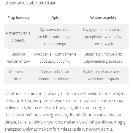
utrzymaniu stabilności ścian.
Etap budowy
Opis
Ważne aspekty
Opracowanie planu
Uwzględnienie lokalnych
Przygotowanie
architektonicznego i
przepisów i warunków
projektu
technicznego
terenowych
Budowa
Wykopanie i wzmocnienie
Badania gruntowe oraz
fundamentów
podstawy budynku
odpowiednia głębokość
Murowanie
Konstrukcja ścian
Wybór cegieł oraz użycie
ścian
nośnych i działowych
właściwych zapraw
Ostatnim, ale nie mniej ważnym etapem jest wykończenie wnętrz i
elewacji. Właściwie przeprowadzone prace wykończeniowe mają
wpływ nie tylko na estetykę budynku, ale także na jego
funkcjonalność oraz energooszczędność. Dobrze zaplanowane
detale, takie jak okna, drzwi oraz materiały wykończeniowe, mogą
znacząco wpłynąć na komfort mieszkania w nowym domu.