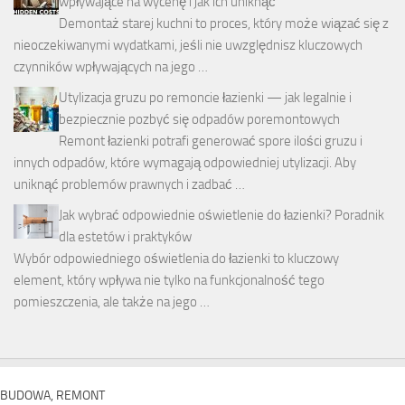
wpływające na wycenę i jak ich uniknąć
Demontaż starej kuchni to proces, który może wiązać się z
nieoczekiwanymi wydatkami, jeśli nie uwzględnisz kluczowych
czynników wpływających na jego …
Utylizacja gruzu po remoncie łazienki — jak legalnie i
bezpiecznie pozbyć się odpadów poremontowych
Remont łazienki potrafi generować spore ilości gruzu i
innych odpadów, które wymagają odpowiedniej utylizacji. Aby
uniknąć problemów prawnych i zadbać …
Jak wybrać odpowiednie oświetlenie do łazienki? Poradnik
dla estetów i praktyków
Wybór odpowiedniego oświetlenia do łazienki to kluczowy
element, który wpływa nie tylko na funkcjonalność tego
pomieszczenia, ale także na jego …
BUDOWA, REMONT