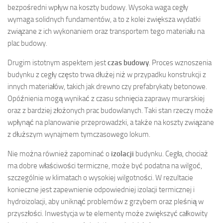
bezpośredni wpływ na koszty budowy. Wysoka waga cegły
wymaga solidnych fundamentów, a to z kolei zwiększa wydatki
związane z ich wykonaniem oraz transportem tego materiału na
plac budowy.
Drugim istotnym aspektem jest
czas budowy
. Proces wznoszenia
budynku z cegły często trwa dłużej niż w przypadku konstrukcji z
innych materiałów, takich jak drewno czy prefabrykaty betonowe.
Opóźnienia mogą wynikać z czasu schnięcia zaprawy murarskiej
oraz z bardziej złożonych prac budowlanych. Taki stan rzeczy może
wpłynąć na planowanie przeprowadzki, a także na koszty związane
z dłuższym wynajmem tymczasowego lokum.
Nie można również zapominać o
izolacji
budynku. Cegła, chociaż
ma dobre właściwości termiczne, może być podatna na wilgoć,
szczególnie w klimatach o wysokiej wilgotności. W rezultacie
konieczne jest zapewnienie odpowiedniej izolacji termicznej i
hydroizolacji, aby uniknąć problemów z grzybem oraz pleśnią w
przyszłości. Inwestycja w te elementy może zwiększyć całkowity