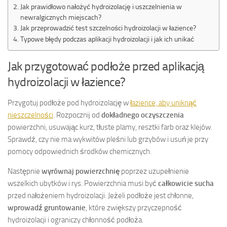
Jak prawidłowo nałożyć hydroizolację i uszczelnienia w
newralgicznych miejscach?
Jak przeprowadzić test szczelności hydroizolacji w łazience?
Typowe błędy podczas aplikacji hydroizolacji i jak ich unikać
Jak przygotować podłoże przed aplikacją
hydroizolacji w łazience?
Przygotuj podłoże pod hydroizolację w
łazience, aby uniknąć
nieszczelności
. Rozpocznij od
dokładnego oczyszczenia
powierzchni, usuwając kurz, tłuste plamy, resztki farb oraz klejów.
Sprawdź, czy nie ma wykwitów pleśni lub grzybów i usuń je przy
pomocy odpowiednich środków chemicznych.
Następnie
wyrównaj powierzchnię
poprzez uzupełnienie
wszelkich ubytków i rys. Powierzchnia musi być
całkowicie sucha
przed nałożeniem hydroizolacji. Jeżeli podłoże jest chłonne,
wprowadź gruntowanie
, które zwiększy przyczepność
hydroizolacji i ograniczy chłonność podłoża.