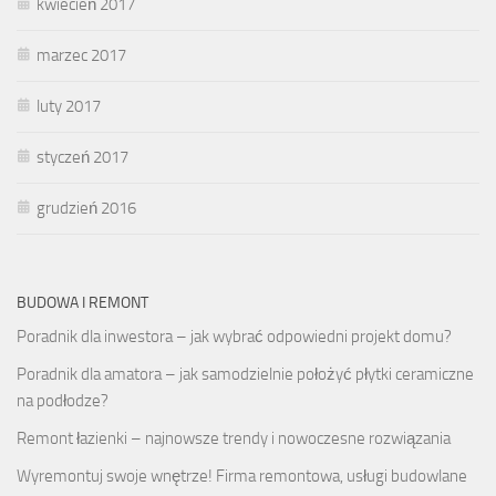
kwiecień 2017
marzec 2017
luty 2017
styczeń 2017
grudzień 2016
BUDOWA I REMONT
Poradnik dla inwestora – jak wybrać odpowiedni projekt domu?
Poradnik dla amatora – jak samodzielnie położyć płytki ceramiczne
na podłodze?
Remont łazienki – najnowsze trendy i nowoczesne rozwiązania
Wyremontuj swoje wnętrze! Firma remontowa, usługi budowlane