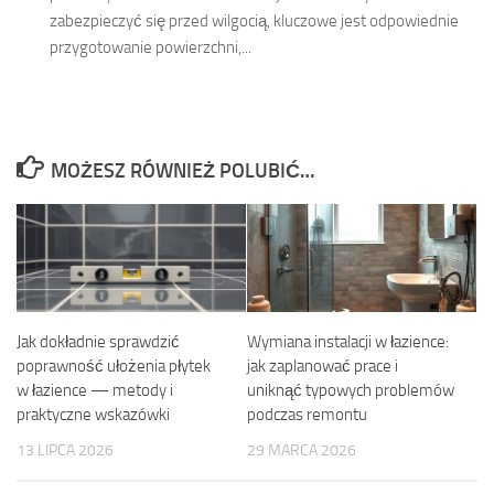
zabezpieczyć się przed wilgocią, kluczowe jest odpowiednie
przygotowanie powierzchni,...
MOŻESZ RÓWNIEŻ POLUBIĆ…
Jak dokładnie sprawdzić
Wymiana instalacji w łazience:
poprawność ułożenia płytek
jak zaplanować prace i
w łazience — metody i
uniknąć typowych problemów
praktyczne wskazówki
podczas remontu
13 LIPCA 2026
29 MARCA 2026