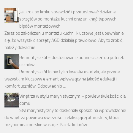
…
Jak krok po kroku sprawdzić i przetestować działanie
sprzętów po montażu kuchni oraz uniknąć typowych
błędów montażowych
Zaraz po zakończeniu montażu kuchni, kluczowe jest upewnienie
się, że wszystkie sprzęty AGD działają prawidłowo. Aby to zrobić,
należy dokładnie …
Remonty szkół – dostosowanie pomieszczeń do potrzeb
uczniów
Remonty szkół to nie tylko kwestia estetyki, ale przede
wszystkim kluczowy element wpływający na jakość edukacji i
komfort uczniów. Odpowiednio …
Wnętrza w stylu marynistycznym – powiew świeżości dla
domu
Styl marynistyczny to doskonały sposób na wprowadzenie
do wnętrza powiewu świeżości i relaksującej atmosfery, która
przypomina morskie wakacje. Paleta kolorów …