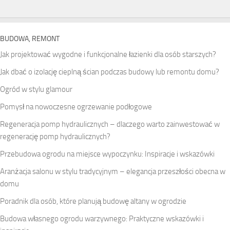
BUDOWA, REMONT
Jak projektować wygodne i funkcjonalne łazienki dla osób starszych?
Jak dbać o izolację cieplną ścian podczas budowy lub remontu domu?
Ogród w stylu glamour
Pomysł na nowoczesne ogrzewanie podłogowe
Regeneracja pomp hydraulicznych – dlaczego warto zainwestować w
regenerację pomp hydraulicznych?
Przebudowa ogrodu na miejsce wypoczynku: Inspiracje i wskazówki
Aranżacja salonu w stylu tradycyjnym – elegancja przeszłości obecna w
domu
Poradnik dla osób, które planują budowę altany w ogrodzie
Budowa własnego ogrodu warzywnego: Praktyczne wskazówki i