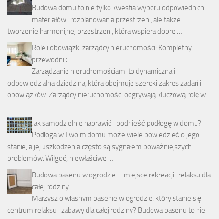
Budowa domu to nie tylko kwestia wyboru odpowiednich
materiałów i rozplanowania przestrzeni, ale także
tworzenie harmonijnej przestrzeni, która wspiera dobre …
Role i obowiązki zarządcy nieruchomości: Kompletny
przewodnik
Zarządzanie nieruchomościami to dynamiczna i
odpowiedzialna dziedzina, która obejmuje szeroki zakres zadań i
obowiązków. Zarządcy nieruchomości odgrywają kluczową rolę w
…
Jak samodzielnie naprawić i podnieść podłogę w domu?
Podłoga w Twoim domu może wiele powiedzieć o jego
stanie, a jej uszkodzenia często są sygnałem poważniejszych
problemów. Wilgoć, niewłaściwe …
Budowa basenu w ogrodzie – miejsce rekreacji i relaksu dla
całej rodziny
Marzysz o własnym basenie w ogrodzie, który stanie się
centrum relaksu i zabawy dla całej rodziny? Budowa basenu to nie