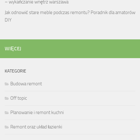
– wykańczanie wnętrz warszawa
Jak odnowić stare meble podczas remontu? Poradnik dla amatorów
DIY
WIĘCEJ
KATEGORIE
Budowa remont
Off topic
Planowanie i remont kuchni
Remont oraz układ łazienki