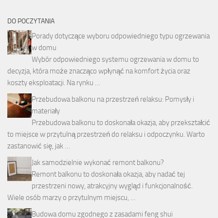
DO POCZYTANIA
Porady dotyczące wyboru odpowiedniego typu ogrzewania
w domu
Wybór odpowiedniego systemu ogrzewania w domu to
decyzja, która może znacząco wpłynąć na komfort życia oraz
koszty eksploatacji. Na rynku …
Przebudowa balkonu na przestrzeń relaksu: Pomysły i
materiały
Przebudowa balkonu to doskonała okazja, aby przekształcić
to miejsce w przytulną przestrzeń do relaksu i odpoczynku. Warto
zastanowić się, jak …
Jak samodzielnie wykonać remont balkonu?
Remont balkonu to doskonała okazja, aby nadać tej
przestrzeni nowy, atrakcyjny wygląd i funkcjonalność.
Wiele osób marzy o przytulnym miejscu, …
Budowa domu zgodnego z zasadami feng shui