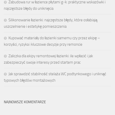
Zabudowa rur w łazience płytami g-k: praktyczne wskazówki i
najczęstsze błędy do uniknięcia
Silikonowanie łazienki: najczęstsze błędy, które osłabiają
uszczelnienie i estetykę pomieszczenia
Kupować materiały do łazienki samemu czy przez ekipę –
korzyści, ryzyka i kluczowe decyzje przy remoncie
Zaliczka dla ekipy remontowej łazienki: ile wpłacić i jak
zabezpieczyć swoje interesy przed startem prac
Jak sprawdzić stabilność stelaża WC podtynkowego i uniknąć
typowych błędów montażowych
NAJNOWSZE KOMENTARZE