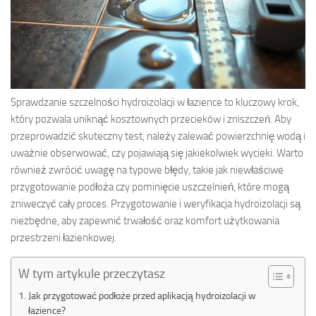
Sprawdzanie szczelności hydroizolacji w łazience to kluczowy krok,
który pozwala uniknąć kosztownych przecieków i zniszczeń. Aby
przeprowadzić skuteczny test, należy zalewać powierzchnię wodą i
uważnie obserwować, czy pojawiają się jakiekolwiek wycieki. Warto
również zwrócić uwagę na typowe błędy, takie jak niewłaściwe
przygotowanie podłoża czy pominięcie uszczelnień, które mogą
zniweczyć cały proces. Przygotowanie i weryfikacja hydroizolacji są
niezbędne, aby zapewnić trwałość oraz komfort użytkowania
przestrzeni łazienkowej.
W tym artykule przeczytasz
Jak przygotować podłoże przed aplikacją hydroizolacji w
łazience?