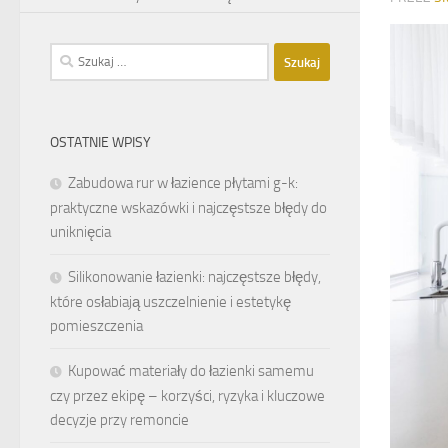
Szukaj:
OSTATNIE WPISY
Zabudowa rur w łazience płytami g-k:
praktyczne wskazówki i najczęstsze błędy do
uniknięcia
Silikonowanie łazienki: najczęstsze błędy,
które osłabiają uszczelnienie i estetykę
pomieszczenia
Kupować materiały do łazienki samemu
czy przez ekipę – korzyści, ryzyka i kluczowe
decyzje przy remoncie