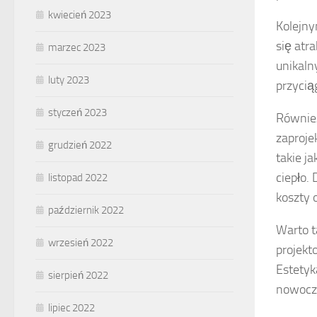
kwiecień 2023
Kolejny
się atr
marzec 2023
unikaln
luty 2023
przycią
styczeń 2023
Równie
zaproj
grudzień 2022
takie j
ciepło.
listopad 2022
koszty 
październik 2022
Warto t
wrzesień 2022
projekt
Estetyk
sierpień 2022
nowocz
lipiec 2022