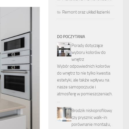
Remont oraz układ łazienki
DO POCZYTANIA
Porady dotyczące
wyboru kolorów do
wnętrz
Wybór odpowiednich kolorów
do wnętrz to nie tylko kwestia
estetyki, ale także wpływu na
nasze samopoczucie i
atmosferę w pomieszczeniach.
…
Brodzik niskoprofilowy
czy prysznic walk-in:
porównanie montażu,