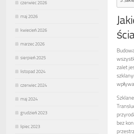
Jaki
czerwiec 2026
Jak
maj 2026
kwiecień 2026
ści
marzec 2026
Budowa 
sierpień 2025
wszystk
zalet j
listopad 2024
szklany
wpływa 
czerwiec 2024
Szklane
maj 2024
Translu
grudzień 2023
przyrod
bez kon
lipiec 2023
przestr