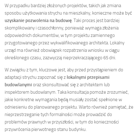
W przypadku bardziej złożonych projektów, takich jak zmiana
sposobu użytkowania strychu na mieszkalny, konieczne może być
uzyskanie pozwolenia na budowę
. Taki proces jest bardziej
skomplikowany i czasochłonny, ponieważ wymaga złożenia
odpowiednich dokumentów, w tym projektu zamiennego
przygotowanego przez wykwalifikowanego architekta. Lokalny
urząd ma również obowiązek rozpatrzenia wniosku w ciągu
określonego czasu, zazwyczaj nieprzekraczającego 65 dni.
W związku z tym, kluczowe jest, aby przed przystąpieniem do
adaptacji strychu zapoznać się z
lokalnymi przepisami
budowlanymi
oraz skonsultować się z architektem lub
inspektorem budowlanym. Taka konsultacja pomoże zrozumieć,
jakie konkretne wymagania będą musiały zostać spełnione w
odniesieniu do planowanego projektu. Warto również pamiętać, że
nieprzestrzeganie tych formalności może prowadzić do
problemów prawnych w przyszłości, w tym do konieczności
przywrócenia pierwotnego stanu budynku.