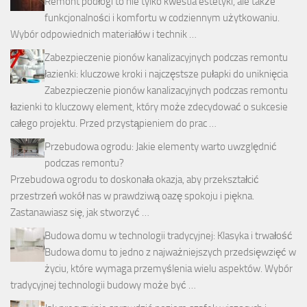
Remont podłogi to nie tylko kwestia estetyki, ale także
funkcjonalności i komfortu w codziennym użytkowaniu.
Wybór odpowiednich materiałów i technik …
Zabezpieczenie pionów kanalizacyjnych podczas remontu
łazienki: kluczowe kroki i najczęstsze pułapki do uniknięcia
Zabezpieczenie pionów kanalizacyjnych podczas remontu
łazienki to kluczowy element, który może zdecydować o sukcesie
całego projektu. Przed przystąpieniem do prac …
Przebudowa ogrodu: Jakie elementy warto uwzględnić
podczas remontu?
Przebudowa ogrodu to doskonała okazja, aby przekształcić
przestrzeń wokół nas w prawdziwą oazę spokoju i piękna.
Zastanawiasz się, jak stworzyć …
Budowa domu w technologii tradycyjnej: Klasyka i trwałość
Budowa domu to jedno z najważniejszych przedsięwzięć w
życiu, które wymaga przemyślenia wielu aspektów. Wybór
tradycyjnej technologii budowy może być …