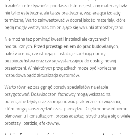
trwałości i efektywności poddasza. Istotne jest, aby materiały były
nie tylko estetyczne, ale także praktyczne, wspierające izolację
termiczną. Warto zainwestować w dobrej jakości materiały, które
będą mogły wytrzymać zmieniające się warunki atmosferyczne.
Nie można też pominąć kwestii instalacji elektrycznych i
hydraulicznych.
Przed przystąpieniem do prac budowlanych
,
należy ocenić, czy istniejące instalacje spełniają normy
bezpieczeństwa oraz czy są wystarczające do obsługi nowej
przestrzeni. W niektórych przypadkach może być konieczna
rozbudowa bądź aktualizacja systemów.
Warto również zasięgnąć porady specjalistów na etapie
przygotowań. Doświadczeni fachowcy mogą wskazać na
potencjalne błędy oraz zaproponować praktyczne rozwiązania,
które mogą zaoszczędzić czas i pieniądze. Dzięki odpowiedniemu
planowaniu i konsultacjom, proces adaptacji strychu staje się o wiele
prostszy i bardziej efektywny.