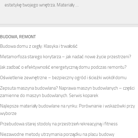
estetykę twojego wnętrza. Materiały …
BUDOWA, REMONT
Budowa domu z cegły: Klasyka i trwałość
Metamorfoza starego korytarza – jak nadać nowe życie przestrzeni?
Jak zadbać o efektywność energetyczną domu podczas remontu?
Oświetlenie zewnętrzne – bezpieczny ogród i ścieżki wokół domu
Zepsuta maszyna budowlana? Naprawa maszyn budowlanych – części
zamienne do maszyn budowlanych. Serwis koparek
Najlepsze materiały budowlane na rynku: Porównanie i wskazówki przy
wyborze
Przebudowa starej stodoly na przestrzeń rekreacyjną i fitness
Niezawodne metody utrzymania porządku na placu budowy