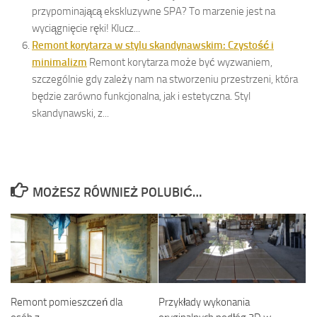
przypominającą ekskluzywne SPA? To marzenie jest na
wyciągnięcie ręki! Klucz...
Remont korytarza w stylu skandynawskim: Czystość i
minimalizm
Remont korytarza może być wyzwaniem,
szczególnie gdy zależy nam na stworzeniu przestrzeni, która
będzie zarówno funkcjonalna, jak i estetyczna. Styl
skandynawski, z...
MOŻESZ RÓWNIEŻ POLUBIĆ…
Remont pomieszczeń dla
Przykłady wykonania