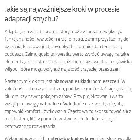
Jakie są najważniejsze kroki w procesie
adaptacji strychu?
Adaptacja strychu to proces, który może znacząco zwiększyć
funkcjonalność i wartość nieruchomości. Zanim przystąpimy do
działania, kluczowe jest, aby dokładnie ocenić stan techniczny
poddasza. Zajmując się tą kwestią, warto zwrócić uwagę na takie
elementy jak konstrukcja dachu, izolacja oraz ewentualne zjawiska
wilgoci, które mogą wpłynąć na jakość przyszłej przestrzeni.
Następnym krokiem jest
planowanie układu pomieszczeń
. W
zależności od naszych potrzeb, poddasze może stać się sypialnią,
biurem, czy nawet pokojem zabaw. Przy projektowaniu warto
wziąć pod uwagę
naturalne oświetlenie
oraz wentylację, aby
zapewnić komfort użytkowania. Często warto skonsultować się z
architektem, który pomoże w stworzeniu funkcjonalnego i
estetycznego rozwiązania.
Wybór odpowiednich
materiałów budowlanych
jest kluczowy dla