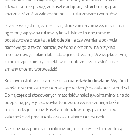
zdawać sobie sprawę, że
koszty adaptacji strychu
mogą się
znacznie różnić w zależności od kilku kluczowych czynników.
Przede wszystkim, zakres prac, które zamierzamy wykonać, ma
ogromny wpływ na całkowity koszt. Może to obejmować
podstawowe prace takie jak ocieplenie czy wymiana pokrycia
dachowego, a także bardziej złożone elementy, na przykład
montaż nowych okien lub instalacji elektrycznej. W związku z tym,
zanim rozpoczniemy projekt, warto dobrze przemyśleć, jakie
zmiany chcemy wprowadzić.
Kolejnym istotnym czynnikiem są
materiały budowlane
. Wybór ich
jakości oraz rodzaju może znacząco wpłynąć na ostateczny budżet.
Do najczęściej stosowanych materiałów należą wełna mineralna do
ocieplenia, płyty gipsowo-kartonowe do wykończenia, a także
różne rodzaje podłóg. Koszty materiałów mogą się różnić w
zależności od producenta oraz aktualnych cen na rynku.
Nie można zapominać o
robociźnie
, która często stanowi dużą