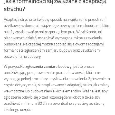
Jakie formalności są związane z adaptacją
strychu?
Adaptacja strychu to świetny sposób na zwiększenie przestrzeni
użytkowej w domu, ale wiąże się z pewnymi formalnościami, które
należy zrealizować przed rozpoczęciem prac. W zależności od
planowanych działań, mogą być wymagane różne zezwolenia
budowlane. Najczęściej można spotkać się z dwoma rodzajami
formalności: zgłoszeniem zamiaru budowy oraz uzyskaniem
pozwolenia na budowę.
W przypadku
zgłoszenia zamiaru budowy
, jest to proces
umożliwiający przeprowadzenie prac budowlanych, które nie
wymagają pełnej procedury uzyskiwania pozwolenia. Zgłoszenie to
często dotyczy mniej skomplikowanych adaptacji, takich jak zmiany
wewnętrzne lub budowa niewielkich elementów. Ważne jest, aby
zgłoszenie odbyło się przed rozpoczęciem robót, a także aby
oczekiwać minimum 30 dni na ewentualne sprzeciwy ze strony
lokalnego urzędu.