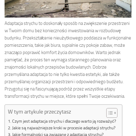
Adaptacja strychu to doskonały sposób na zwiększenie przestrzeni
w Twoim domu bez konieczności inwestowania w rozbudowę
budynku. Przekształcenie nieużytkowego poddasza w funkcjonalne
pomieszczenia, takie jak biura, sypialnie czy pokoje zabaw, może
znacząco poprawić komfort życia domowników. Warto jednak
pamiętać, że proces ten wymaga starannego planowania oraz
znajomości lokalnych przepisów budowlanych. Dobrze
przemyślana adaptacja to nie tylko kwestia estetyki, ale także
przemyślanej organizacji przestrzeni i odpowiedniego budżetu.
Przygotuj się na fascynującą podróż przez wszystkie etapy
transformacji strychu w miejsce, które spełni Twoje oczekiwania.
W tym artykule przeczytasz
Czym jest adaptacja strychu i dlaczego warto ją rozważyć?
Jakie są najważniejsze kroki w procesie adaptacji strychu?
Jakie formalności są związane z adaptacją strychu?