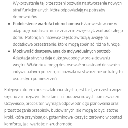
Wykorzystanie tej przestrzeni pozwala na stworzenie nowych
stref funkcjonalnych, które odpowiadają na potrzeby
domowników.
Podniesienie wartości nieruchomości
: Zainwestowanie w
adaptację poddasza może znacznie zwiększyć wartość całego
domu. Potencjalni nabywcy często zwracają uwagę na
dodatkowe przestrzenie, które mogą spełniać różne funkcje.
Możliwość dostosowania do indywidualnych potrzeb
:
Adaptacja strychu daje dużą swobodę w projektowaniu
wnętrz. Właściciele mogą dostosować przestrzeń do swoich
indywidualnych potrzeb, co pozwala na stworzenie unikalnych i
osobistych pomieszczeń.
Kolejnym atutem przekształcania strychu jest fakt, że często wiąże
się ono z mniejszymi kosztami niż budowa nowych pomieszczeń.
Oczywiście, proces ten wymaga odpowiedniego planowania oraz
przestrzegania przepisów budowlanych, ale mogą to być istotne
kroki, które przyniosą długoterminowe korzyści zarówno w postaci
komfortu, jak i wartości nieruchomości.