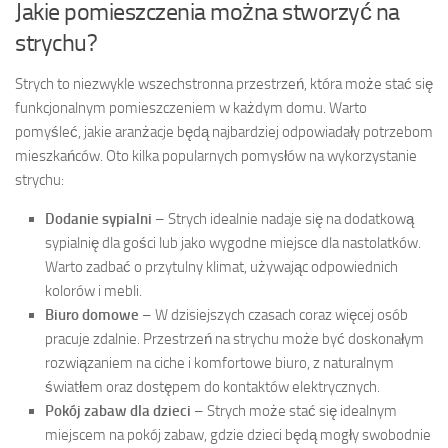
Jakie pomieszczenia można stworzyć na
strychu?
Strych to niezwykle wszechstronna przestrzeń, która może stać się
funkcjonalnym pomieszczeniem w każdym domu. Warto
pomyśleć, jakie aranżacje będą najbardziej odpowiadały potrzebom
mieszkańców. Oto kilka popularnych pomysłów na wykorzystanie
strychu:
Dodanie sypialni
– Strych idealnie nadaje się na dodatkową
sypialnię dla gości lub jako wygodne miejsce dla nastolatków.
Warto zadbać o przytulny klimat, używając odpowiednich
kolorów i mebli.
Biuro domowe
– W dzisiejszych czasach coraz więcej osób
pracuje zdalnie. Przestrzeń na strychu może być doskonałym
rozwiązaniem na ciche i komfortowe biuro, z naturalnym
światłem oraz dostępem do kontaktów elektrycznych.
Pokój zabaw dla dzieci
– Strych może stać się idealnym
miejscem na pokój zabaw, gdzie dzieci będą mogły swobodnie