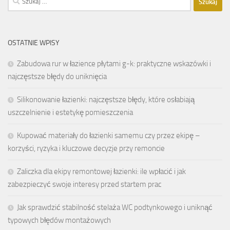
OSTATNIE WPISY
Zabudowa rur w łazience płytami g-k: praktyczne wskazówki i
najczęstsze błędy do uniknięcia
Silikonowanie łazienki: najczęstsze błędy, które osłabiają
uszczelnienie i estetykę pomieszczenia
Kupować materiały do łazienki samemu czy przez ekipę –
korzyści, ryzyka i kluczowe decyzje przy remoncie
Zaliczka dla ekipy remontowej łazienki: ile wpłacić i jak
zabezpieczyć swoje interesy przed startem prac
Jak sprawdzić stabilność stelaża WC podtynkowego i uniknąć
typowych błędów montażowych