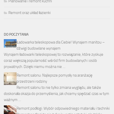
Planowanie i remont kuchni
Remont oraz układ łazienki
DO POCZYTANIA
Ładowarka teleskopowa dla Ciebie! Wynajem manitou –
dźwigi budowlane wynajem
Wynajem ładowarki teleskopowej to rozwiązanie, które zyskuje
coraz większą popularność wśród firm budowlanych i osób
prywatnych. Dzięki niemu można nie …
Remont salonu: Najlepsze pomysły na aranżację
przestrzeni rodziny
Remont salonu to nie tylko zmiana wyglądu, ale także
doskonała okazja do przemyślenia, jak chcemy spędzać czas w tym
ważnym …
Remont podłogi: Wybór odpowiedniego materiału i techniki