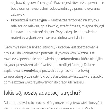
się bawić, rysować czy grać. Ważne jest również zapewnienie
bezpiecznej nawierzchni i odpowiedniego przechowywania
zabawek.
Przestrzeń rekreacyjna
– Można zaaranżować na strychu
miejsce do relaksu, np. siłownię, strefę fitness, miejsce do jogi
lub nawet przestrzeń do gier. Przydadzą się odpowiednie
materiały wykończeniowe oraz dobra wentylacja.
Kiedy myślimy o aranżacji strychu, kluczowe jest dostosowanie
projektu do konkretnych potrzeb użytkowników. Ważne jest
również zapewnienie odpowiedniego
oświetlenia
, które nie tylko
rozjaśni przestrzeń, ale również podkreśli jej funkcję. Dobrze
zaplanowana
wentylacja
pozwoli utrzymać komfortową
temperaturę przez cały rok, co jest istotne, zwłaszcza w przypadku
pomieszczeń wykorzystywanych do pracy lub relaksu.
Jakie są koszty adaptacji strychu?
Adaptacja strychu to proces, który może przynieść wiele korzyści,
ale jednocześnie wiąże się z różnorodnymi kosztami. Warto