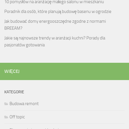
10 pomysłów na aranżację małego salonu w mieszkaniu
Poradnik dla osób, które planują budowę basenu w ogrodzie
Jak budować domy energooszczędne zgodne z normami
BREEAM?
Jakie są najnowsze trendy w aranżacji kuchni? Porady dla
pasjonatów gotowania
WIĘCEJ
KATEGORIE
Budowa remont
Off topic