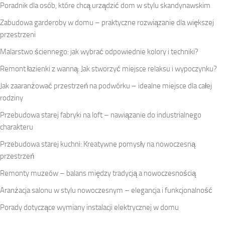
Poradnik dla osób, które chcą urządzić dom w stylu skandynawskim
Zabudowa garderoby w domu – praktyczne rozwiązanie dla większej
przestrzeni
Malarstwo ściennego: jak wybrać odpowiednie kolory i techniki?
Remont łazienki z wanną: Jak stworzyć miejsce relaksu i wypoczynku?
Jak zaaranżować przestrzeń na podwórku – idealne miejsce dla całej
rodziny
Przebudowa starej fabryki na loft – nawiązanie do industrialnego
charakteru
Przebudowa starej kuchni: Kreatywne pomysły na nowoczesną
przestrzeń
Remonty muzeów – balans między tradycją a nowoczesnością
Aranżacja salonu w stylu nowoczesnym – elegancja i funkcjonalność
Porady dotyczące wymiany instalacji elektrycznej w domu