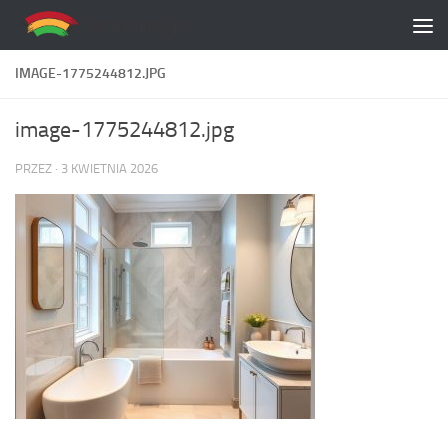
Skip to content
IMAGE-1775244812.JPG
image-1775244812.jpg
PRZEZ
·
3 KWIETNIA 2026