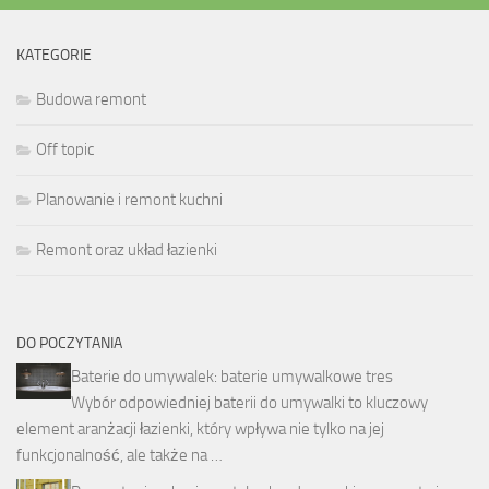
KATEGORIE
Budowa remont
Off topic
Planowanie i remont kuchni
Remont oraz układ łazienki
DO POCZYTANIA
Baterie do umywalek: baterie umywalkowe tres
Wybór odpowiedniej baterii do umywalki to kluczowy
element aranżacji łazienki, który wpływa nie tylko na jej
funkcjonalność, ale także na …