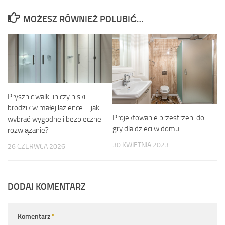
MOŻESZ RÓWNIEŻ POLUBIĆ…
Prysznic walk-in czy niski
brodzik w małej łazience – jak
Projektowanie przestrzeni do
wybrać wygodne i bezpieczne
gry dla dzieci w domu
rozwiązanie?
30 KWIETNIA 2023
26 CZERWCA 2026
DODAJ KOMENTARZ
Komentarz
*