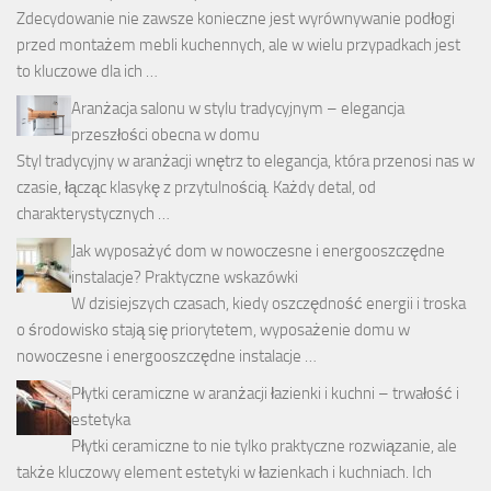
Zdecydowanie nie zawsze konieczne jest wyrównywanie podłogi
przed montażem mebli kuchennych, ale w wielu przypadkach jest
to kluczowe dla ich …
Aranżacja salonu w stylu tradycyjnym – elegancja
przeszłości obecna w domu
Styl tradycyjny w aranżacji wnętrz to elegancja, która przenosi nas w
czasie, łącząc klasykę z przytulnością. Każdy detal, od
charakterystycznych …
Jak wyposażyć dom w nowoczesne i energooszczędne
instalacje? Praktyczne wskazówki
W dzisiejszych czasach, kiedy oszczędność energii i troska
o środowisko stają się priorytetem, wyposażenie domu w
nowoczesne i energooszczędne instalacje …
Płytki ceramiczne w aranżacji łazienki i kuchni – trwałość i
estetyka
Płytki ceramiczne to nie tylko praktyczne rozwiązanie, ale
także kluczowy element estetyki w łazienkach i kuchniach. Ich