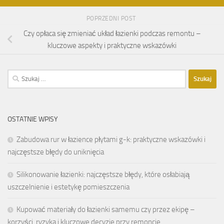
POPRZEDNI POST
Czy opłaca się zmieniać układ łazienki podczas remontu –
kluczowe aspekty i praktyczne wskazówki
Szukaj:
OSTATNIE WPISY
Zabudowa rur w łazience płytami g-k: praktyczne wskazówki i
najczęstsze błędy do uniknięcia
Silikonowanie łazienki: najczęstsze błędy, które osłabiają
uszczelnienie i estetykę pomieszczenia
Kupować materiały do łazienki samemu czy przez ekipę –
korzyści, ryzyka i kluczowe decyzje przy remoncie