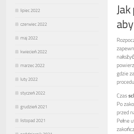
Jak
lipiec 2022
aby
czerwiec 2022
maj 2022
Rozpoc
zapewni
kwiecień 2022
nałożyć
powierz
marzec 2022
gdzie z
luty 2022
procedu
styczeń 2022
Czas
sc
Po zako
grudzień 2021
przed n
Pełne u
listopad 2021
zakońc