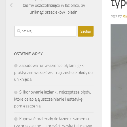
typ
taśmy uszczelniające w łazience, by
uniknąć przecieków i pleśni
PRZEZ
S
Szukaj:
OSTATNIE WPISY
Zabudowa rur w łazience płytami g-k:
praktyczne wskazówki i najczęstsze błędy do
uniknięcia
Silikonowanie łazienki: najczęstsze błędy,
które osłabiają uszczelnienie i estetykę
pomieszczenia
Kupować materiały do łazienki samemu
czy przez ekipę – korzyści, ryzyka i kluczowe