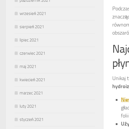
październik 2021
Podczas
wrzesień 2021
znacząc
równomi
sierpień 2021
obszaró
lipiec 2021
Naj
czerwiec 2021
płyn
maj 2021
Unikaj 
kwiecień 2021
hydroiz
marzec 2021
Nie
luty 2021
gła
fol
styczeń 2021
Uży