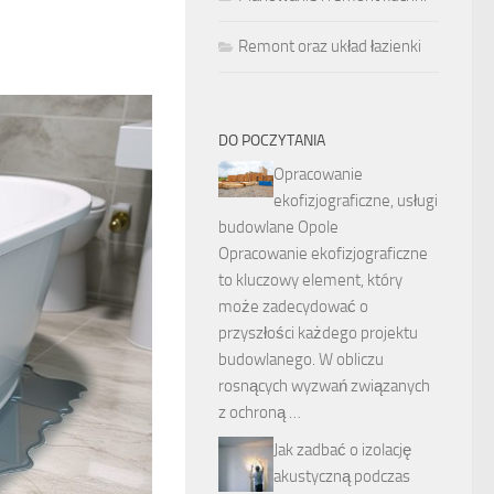
Remont oraz układ łazienki
DO POCZYTANIA
Opracowanie
ekofizjograficzne, usługi
budowlane Opole
Opracowanie ekofizjograficzne
to kluczowy element, który
może zadecydować o
przyszłości każdego projektu
budowlanego. W obliczu
rosnących wyzwań związanych
z ochroną …
Jak zadbać o izolację
akustyczną podczas