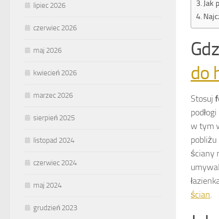
Jak 
lipiec 2026
Najc
czerwiec 2026
Gdz
maj 2026
do 
kwiecień 2026
marzec 2026
Stosuj
f
podłogi
sierpień 2025
w tym w
pobliżu
listopad 2024
ściany 
czerwiec 2024
umywalc
łazienk
maj 2024
ścian
.
grudzień 2023