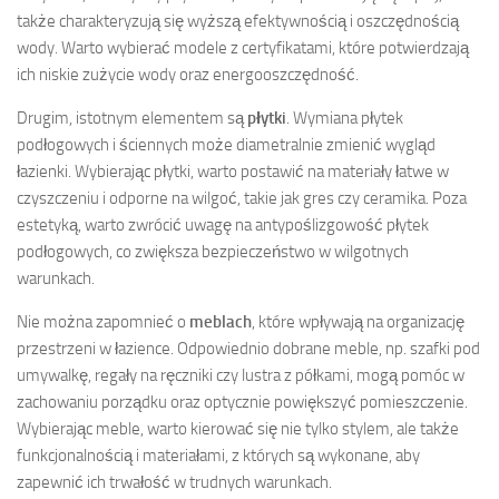
także charakteryzują się wyższą efektywnością i oszczędnością
wody. Warto wybierać modele z certyfikatami, które potwierdzają
ich niskie zużycie wody oraz energooszczędność.
Drugim, istotnym elementem są
płytki
. Wymiana płytek
podłogowych i ściennych może diametralnie zmienić wygląd
łazienki. Wybierając płytki, warto postawić na materiały łatwe w
czyszczeniu i odporne na wilgoć, takie jak gres czy ceramika. Poza
estetyką, warto zwrócić uwagę na antypoślizgowość płytek
podłogowych, co zwiększa bezpieczeństwo w wilgotnych
warunkach.
Nie można zapomnieć o
meblach
, które wpływają na organizację
przestrzeni w łazience. Odpowiednio dobrane meble, np. szafki pod
umywalkę, regały na ręczniki czy lustra z półkami, mogą pomóc w
zachowaniu porządku oraz optycznie powiększyć pomieszczenie.
Wybierając meble, warto kierować się nie tylko stylem, ale także
funkcjonalnością i materiałami, z których są wykonane, aby
zapewnić ich trwałość w trudnych warunkach.