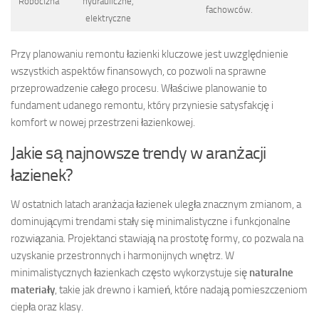
Robocizna
hydrauliczne,
fachowców.
elektryczne
Przy planowaniu remontu łazienki kluczowe jest uwzględnienie
wszystkich aspektów finansowych, co pozwoli na sprawne
przeprowadzenie całego procesu. Właściwe planowanie to
fundament udanego remontu, który przyniesie satysfakcję i
komfort w nowej przestrzeni łazienkowej.
Jakie są najnowsze trendy w aranżacji
łazienek?
W ostatnich latach aranżacja łazienek uległa znacznym zmianom, a
dominującymi trendami stały się minimalistyczne i funkcjonalne
rozwiązania. Projektanci stawiają na prostotę formy, co pozwala na
uzyskanie przestronnych i harmonijnych wnętrz. W
minimalistycznych łazienkach często wykorzystuje się
naturalne
materiały
, takie jak drewno i kamień, które nadają pomieszczeniom
ciepła oraz klasy.