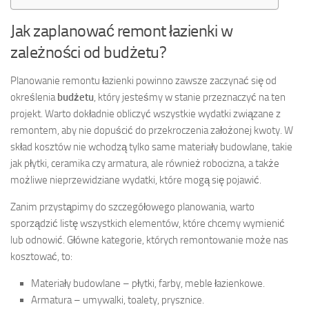
Jak zaplanować remont łazienki w
zależności od budżetu?
Planowanie remontu łazienki powinno zawsze zaczynać się od
określenia
budżetu
, który jesteśmy w stanie przeznaczyć na ten
projekt. Warto dokładnie obliczyć wszystkie wydatki związane z
remontem, aby nie dopuścić do przekroczenia założonej kwoty. W
skład kosztów nie wchodzą tylko same materiały budowlane, takie
jak płytki, ceramika czy armatura, ale również robocizna, a także
możliwe nieprzewidziane wydatki, które mogą się pojawić.
Zanim przystąpimy do szczegółowego planowania, warto
sporządzić listę wszystkich elementów, które chcemy wymienić
lub odnowić. Główne kategorie, których remontowanie może nas
kosztować, to:
Materiały budowlane – płytki, farby, meble łazienkowe.
Armatura – umywalki, toalety, prysznice.