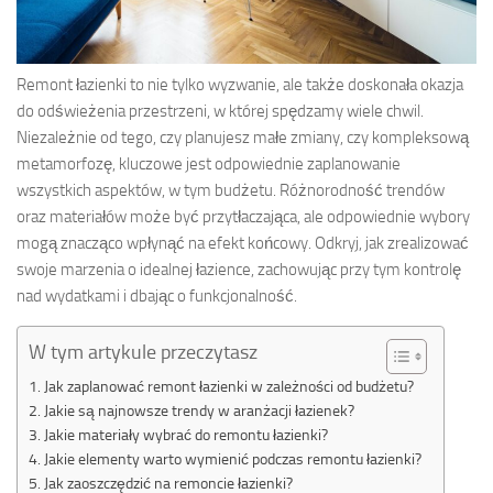
Remont łazienki to nie tylko wyzwanie, ale także doskonała okazja
do odświeżenia przestrzeni, w której spędzamy wiele chwil.
Niezależnie od tego, czy planujesz małe zmiany, czy kompleksową
metamorfozę, kluczowe jest odpowiednie zaplanowanie
wszystkich aspektów, w tym budżetu. Różnorodność trendów
oraz materiałów może być przytłaczająca, ale odpowiednie wybory
mogą znacząco wpłynąć na efekt końcowy. Odkryj, jak zrealizować
swoje marzenia o idealnej łazience, zachowując przy tym kontrolę
nad wydatkami i dbając o funkcjonalność.
W tym artykule przeczytasz
Jak zaplanować remont łazienki w zależności od budżetu?
Jakie są najnowsze trendy w aranżacji łazienek?
Jakie materiały wybrać do remontu łazienki?
Jakie elementy warto wymienić podczas remontu łazienki?
Jak zaoszczędzić na remoncie łazienki?