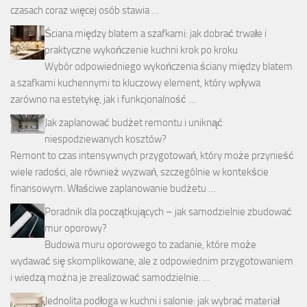
czasach coraz więcej osób stawia …
Ściana między blatem a szafkami: jak dobrać trwałe i
praktyczne wykończenie kuchni krok po kroku
Wybór odpowiedniego wykończenia ściany między blatem
a szafkami kuchennymi to kluczowy element, który wpływa
zarówno na estetykę, jak i funkcjonalność …
Jak zaplanować budżet remontu i uniknąć
niespodziewanych kosztów?
Remont to czas intensywnych przygotowań, który może przynieść
wiele radości, ale również wyzwań, szczególnie w kontekście
finansowym. Właściwe zaplanowanie budżetu …
Poradnik dla początkujących – jak samodzielnie zbudować
mur oporowy?
Budowa muru oporowego to zadanie, które może
wydawać się skomplikowane, ale z odpowiednim przygotowaniem
i wiedzą można je zrealizować samodzielnie. …
Jednolita podłoga w kuchni i salonie: jak wybrać materiał