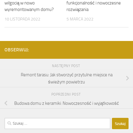
wilgocią w nowo
funkcjonalność i nowoczesne
wyremontowanym domu?
rozwiązania
10 LISTOPADA 2022
5 MARCA 2022
OBSERWUJ:
NASTĘPNY POST
Remont tarasu: Jak stworzyć przytulne miejsce na
świeżym powietrzu
POPRZEDNI POST
Budowa domu z keramiki: Nowoczesność i wyjątkowość
Szukaj: