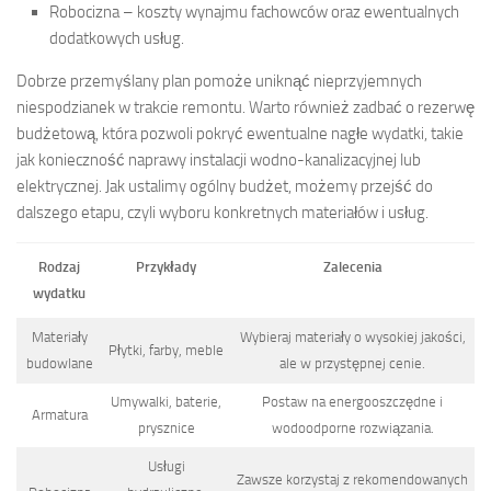
Robocizna – koszty wynajmu fachowców oraz ewentualnych
dodatkowych usług.
Dobrze przemyślany plan pomoże uniknąć nieprzyjemnych
niespodzianek w trakcie remontu. Warto również zadbać o rezerwę
budżetową, która pozwoli pokryć ewentualne nagłe wydatki, takie
jak konieczność naprawy instalacji wodno-kanalizacyjnej lub
elektrycznej. Jak ustalimy ogólny budżet, możemy przejść do
dalszego etapu, czyli wyboru konkretnych materiałów i usług.
Rodzaj
Przykłady
Zalecenia
wydatku
Materiały
Wybieraj materiały o wysokiej jakości,
Płytki, farby, meble
budowlane
ale w przystępnej cenie.
Umywalki, baterie,
Postaw na energooszczędne i
Armatura
prysznice
wodoodporne rozwiązania.
Usługi
Zawsze korzystaj z rekomendowanych