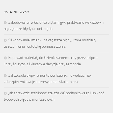
OSTATNIE WPISY
Zabudowa rur w łazience płytami g-k: praktyczne wskazówki i
najczęstsze błędy do uniknięcia
Silikonowanie łazienki: najczęstsze błędy, które osłabiają
uszczelnienie i estetykę pomieszczenia
Kupować materiały do łazienki samemu czy przez ekipę –
korzyści, ryzyka i kluczowe decyzje przy remoncie
Zaliczka dla ekipy remontowej łazienki: ile wpłacić i jak
zabezpieczyć swoje interesy przed startem prac
Jak sprawdzić stabilność stelaża WC podtynkowego i uniknąć
typowych błędów montażowych