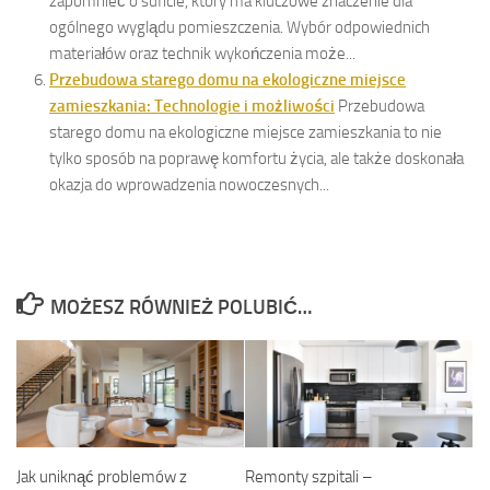
zapomnieć o suficie, który ma kluczowe znaczenie dla
ogólnego wyglądu pomieszczenia. Wybór odpowiednich
materiałów oraz technik wykończenia może...
Przebudowa starego domu na ekologiczne miejsce
zamieszkania: Technologie i możliwości
Przebudowa
starego domu na ekologiczne miejsce zamieszkania to nie
tylko sposób na poprawę komfortu życia, ale także doskonała
okazja do wprowadzenia nowoczesnych...
MOŻESZ RÓWNIEŻ POLUBIĆ…
Jak uniknąć problemów z
Remonty szpitali –