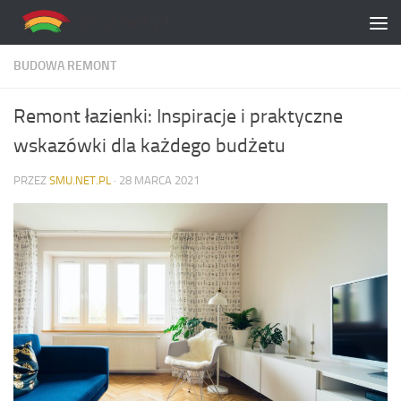
Skip to content
BUDOWA REMONT
Remont łazienki: Inspiracje i praktyczne
wskazówki dla każdego budżetu
PRZEZ
SMU.NET.PL
·
28 MARCA 2021