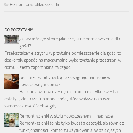
Remont oraz układ łazienki
DO POCZYTANIA
Jak wykończyć strych jako przytulne pomieszczenie dla
gości?
Przekształcenie strychu w przytulne pomieszczenie dla gości to
doskonały sposób na maksymalne wykorzystanie przestrzeni w
domu. Często zapomniana, ta część …
Architekci wnętrz radzą: Jak osiągnąć harmonię w
nowoczesnym domu?
Harmonia w nowoczesnym domu to nie tylko kwestia
estetyki, ale także funkcjonalności, która wpływa na nasze
samopoczucie. W dobie, gdy …
Remont łazienki w stylu nowoczesnym – inspiracje
Remont łazienki to nie tylko kwestia estetyki, ale również
funkcjonalności i komfortu użytkowania. W dzisiejszych