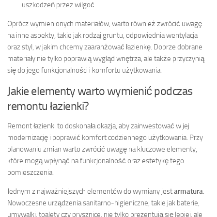
uszkodzeń przez wilgoć.
Oprócz wymienionych materiałów, warto również zwrócić uwagę
na inne aspekty, takie jak rodzaj gruntu, odpowiednia wentylacja
oraz styl, w jakim chcemy zaaranżować łazienkę. Dobrze dobrane
materiały nie tylko poprawią wygląd wnętrza, ale także przyczynią
się do jego funkcjonalności i komfortu użytkowania.
Jakie elementy warto wymienić podczas
remontu łazienki?
Remont łazienki to doskonała okazja, aby zainwestować w jej
modernizację i poprawić komfort codziennego użytkowania. Przy
planowaniu zmian warto zwrócić uwagę na kluczowe elementy,
które mogą wpłynąć na funkcjonalność oraz estetykę tego
pomieszczenia.
Jednym z najważniejszych elementów do wymiany jest
armatura
.
Nowoczesne urządzenia sanitarno-higieniczne, takie jak baterie,
umywalki, toalety czy prysznice, nie tylko prezentują się lepiej, ale