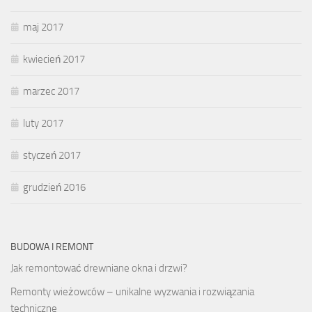
maj 2017
kwiecień 2017
marzec 2017
luty 2017
styczeń 2017
grudzień 2016
BUDOWA I REMONT
Jak remontować drewniane okna i drzwi?
Remonty wieżowców – unikalne wyzwania i rozwiązania
techniczne