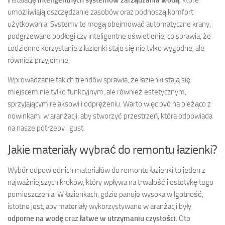
umożliwiają oszczędzanie zasobów oraz podnoszą komfort
użytkowania. Systemy te mogą obejmować automatyczne krany,
podgrzewane podłogi czy inteligentne oświetlenie, co sprawia, że
codzienne korzystanie z łazienki staje się nie tylko wygodne, ale
również przyjemne.
Wprowadzanie takich trendów sprawia, że łazienki stają się
miejscem nie tylko funkcyjnym, ale również estetycznym,
sprzyjającym relaksowi i odprężeniu. Warto więc być na bieżąco z
nowinkami w aranżacji, aby stworzyć przestrzeń, która odpowiada
na nasze potrzeby i gust.
Jakie materiały wybrać do remontu łazienki?
Wybór odpowiednich materiałów do remontu łazienki to jeden z
najważniejszych kroków, który wpływa na trwałość i estetykę tego
pomieszczenia. W łazienkach, gdzie panuje wysoka wilgotność,
istotne jest, aby materiały wykorzystywane w aranżacji były
odporne na wodę
oraz
łatwe w utrzymaniu czystości
. Oto