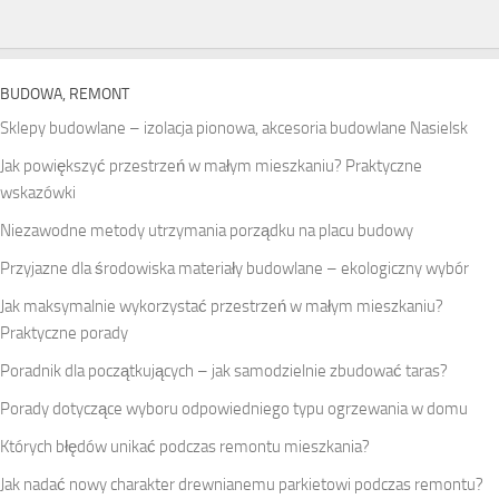
BUDOWA, REMONT
Sklepy budowlane – izolacja pionowa, akcesoria budowlane Nasielsk
Jak powiększyć przestrzeń w małym mieszkaniu? Praktyczne
wskazówki
Niezawodne metody utrzymania porządku na placu budowy
Przyjazne dla środowiska materiały budowlane – ekologiczny wybór
Jak maksymalnie wykorzystać przestrzeń w małym mieszkaniu?
Praktyczne porady
Poradnik dla początkujących – jak samodzielnie zbudować taras?
Porady dotyczące wyboru odpowiedniego typu ogrzewania w domu
Których błędów unikać podczas remontu mieszkania?
Jak nadać nowy charakter drewnianemu parkietowi podczas remontu?