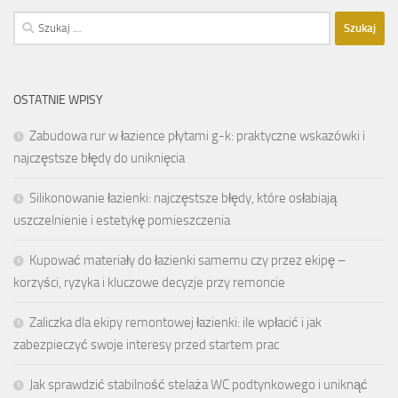
Szukaj:
OSTATNIE WPISY
Zabudowa rur w łazience płytami g-k: praktyczne wskazówki i
najczęstsze błędy do uniknięcia
Silikonowanie łazienki: najczęstsze błędy, które osłabiają
uszczelnienie i estetykę pomieszczenia
Kupować materiały do łazienki samemu czy przez ekipę –
korzyści, ryzyka i kluczowe decyzje przy remoncie
Zaliczka dla ekipy remontowej łazienki: ile wpłacić i jak
zabezpieczyć swoje interesy przed startem prac
Jak sprawdzić stabilność stelaża WC podtynkowego i uniknąć