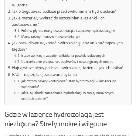
wilgotne
Jak przygotować podłoże przed wykonaniem hydroizolacji?
Jakie materiały wybrać do uszczelniania łazienki i ich
zastosowanie?
Folie w płynie, masy uszczelniające i zaprawy hydroizolacyjne
Maty, taśmy i narożniki uszczelniające
Jak prawidłowo wykonać hydroizolację, aby uniknąć typowych
błędów?
Etapy aplikacji i zasady nakładania powłok izolacyjnych
Uszczelnienie przejść rur, odpływów i newralgicznych miejsc
Najczęstsze błędy podczas hydroizolacji łazienki i jak ich unikać
FAQ – najczęściej zadawane pytania
Jak często należy kontrolować stan hydroizolacji w łazience po
wykonaniu?
Jakie są skutki zaniedbania hydroizolacji w mniej narażonych
strefach łazienki?
Gdzie w łazience hydroizolacja jest
niezbędna? Strefy mokre i wilgotne