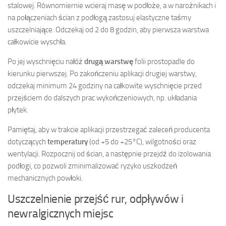
stalowej. Równomiernie wcieraj masę w podłoże, a w narożnikach i
na połączeniach ścian z podłogą zastosuj elastyczne taśmy
uszczelniające. Odczekaj od 2 do 8 godzin, aby pierwsza warstwa
całkowicie wyschła.
Po jej wyschnięciu nałóż
drugą warstwę
folii prostopadle do
kierunku pierwszej. Po zakończeniu aplikacji drugiej warstwy,
odczekaj minimum 24 godziny na całkowite wyschnięcie przed
przejściem do dalszych prac wykończeniowych, np. układania
płytek.
Pamiętaj, aby w trakcie aplikacji przestrzegać zaleceń producenta
dotyczących
temperatury
(od +5 do +25°C), wilgotności oraz
wentylacji. Rozpocznij od ścian, a następnie przejdź do izolowania
podłogi, co pozwoli zminimalizować ryzyko uszkodzeń
mechanicznych powłoki.
Uszczelnienie przejść rur, odpływów i
newralgicznych miejsc