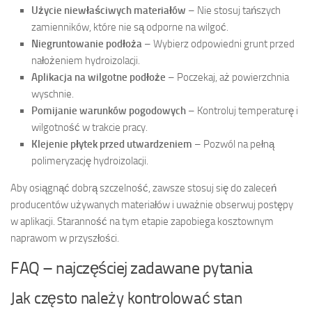
Użycie niewłaściwych materiałów
– Nie stosuj tańszych
zamienników, które nie są odporne na wilgoć.
Niegruntowanie podłoża
– Wybierz odpowiedni grunt przed
nałożeniem hydroizolacji.
Aplikacja na wilgotne podłoże
– Poczekaj, aż powierzchnia
wyschnie.
Pomijanie warunków pogodowych
– Kontroluj temperaturę i
wilgotność w trakcie pracy.
Klejenie płytek przed utwardzeniem
– Pozwól na pełną
polimeryzację hydroizolacji.
Aby osiągnąć dobrą szczelność, zawsze stosuj się do zaleceń
producentów używanych materiałów i uważnie obserwuj postępy
w aplikacji. Staranność na tym etapie zapobiega kosztownym
naprawom w przyszłości.
FAQ – najczęściej zadawane pytania
Jak często należy kontrolować stan