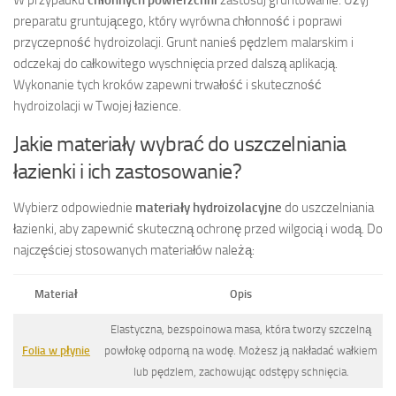
preparatu gruntującego, który wyrówna chłonność i poprawi
przyczepność hydroizolacji. Grunt nanieś pędzlem malarskim i
odczekaj do całkowitego wyschnięcia przed dalszą aplikacją.
Wykonanie tych kroków zapewni trwałość i skuteczność
hydroizolacji w Twojej łazience.
Jakie materiały wybrać do uszczelniania
łazienki i ich zastosowanie?
Wybierz odpowiednie
materiały hydroizolacyjne
do uszczelniania
łazienki, aby zapewnić skuteczną ochronę przed wilgocią i wodą. Do
najczęściej stosowanych materiałów należą:
Materiał
Opis
Elastyczna, bezspoinowa masa, która tworzy szczelną
Folia w płynie
powłokę odporną na wodę. Możesz ją nakładać wałkiem
lub pędzlem, zachowując odstępy schnięcia.