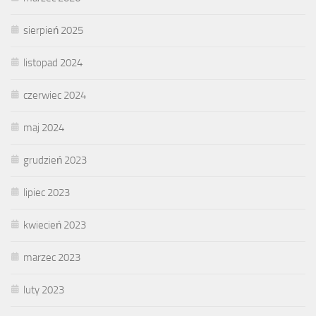
sierpień 2025
listopad 2024
czerwiec 2024
maj 2024
grudzień 2023
lipiec 2023
kwiecień 2023
marzec 2023
luty 2023