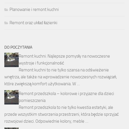
Planowanie i remont kuchni
Remont oraz układ łazienki
DO POCZYTANIA
Remont kuchni: Najlepsze pomysły na nowoczesne
wystroje i funkcjonalność
Remont kuchni to nie tylko szansa na odświeżenie
wnętrza, ale także na wprowadzenie nowoczesnych rozwiązań,
które zwiększą komfort użytkowania. W …
Remont przedszkola – kolorowe i przyjazne dla dzieci
pomieszczenia
Remont przedszkola to nie tylko kwestia estetyki, ale
przede wszystkim stworzenia przestrzeni, która będzie sprzyjać
rozwojowi dzieci. Odpowiednie kolory, meble …