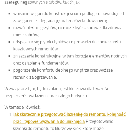
szeregu negatywnych skutków, takich jak:
wnikanie wilgoci do konstrukcji ścian i podłóg, co powoduje ich
zawilgocenie i degradację materiałów budowlanych;
rozwój pleśni i grzybów, co może być szkodliwe dla zdrowia
mieszkańców;
odspajanie się płytek i tynków, co prowadzi do konieczności
kosztownych remontów;
zniszczenia konstrukcyjne, w tym korozja elementów nośnych
oraz osłabienie fundamentów;
pogorszenie komfortu cieplnego wnętrza oraz wyższe
rachunki za ogrzewanie.
W związku z tym, hydroizolacja jest kluczowa dla trwałości i
bezpieczeństwa łazienki oraz całego budynku.
W temacie również:
Jak skutecznie przygotować łazienkę do remontu: kolejność
prac i typowe wyzwania do uniknięcia
Przygotowanie
łazienki do remontu to kluczowy krok, który może