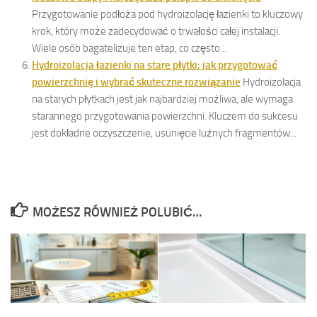
Przygotowanie podłoża pod hydroizolację łazienki to kluczowy
krok, który może zadecydować o trwałości całej instalacji.
Wiele osób bagatelizuje ten etap, co często...
Hydroizolacja łazienki na stare płytki: jak przygotować
powierzchnię i wybrać skuteczne rozwiązanie
Hydroizolacja
na starych płytkach jest jak najbardziej możliwa, ale wymaga
starannego przygotowania powierzchni. Kluczem do sukcesu
jest dokładne oczyszczenie, usunięcie luźnych fragmentów...
MOŻESZ RÓWNIEŻ POLUBIĆ…