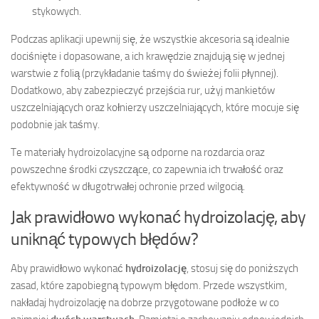
stykowych.
Podczas aplikacji upewnij się, że wszystkie akcesoria są idealnie
dociśnięte i dopasowane, a ich krawędzie znajdują się w jednej
warstwie z folią (przykładanie taśmy do świeżej folii płynnej).
Dodatkowo, aby zabezpieczyć przejścia rur, użyj mankietów
uszczelniających oraz kołnierzy uszczelniających, które mocuje się
podobnie jak taśmy.
Te materiały hydroizolacyjne są odporne na rozdarcia oraz
powszechne środki czyszczące, co zapewnia ich trwałość oraz
efektywność w długotrwałej ochronie przed wilgocią.
Jak prawidłowo wykonać hydroizolację, aby
uniknąć typowych błędów?
Aby prawidłowo wykonać
hydroizolację
, stosuj się do poniższych
zasad, które zapobiegną typowym błędom. Przede wszystkim,
nakładaj hydroizolację na dobrze przygotowane podłoże w co