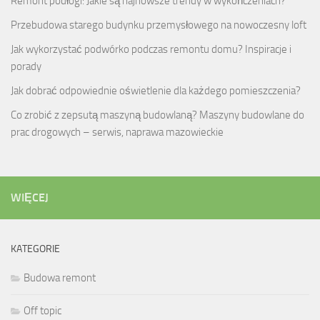
Remont podłogi: Jakie są najnowsze trendy w wykończeniach?
Przebudowa starego budynku przemysłowego na nowoczesny loft
Jak wykorzystać podwórko podczas remontu domu? Inspiracje i
porady
Jak dobrać odpowiednie oświetlenie dla każdego pomieszczenia?
Co zrobić z zepsutą maszyną budowlaną? Maszyny budowlane do
prac drogowych – serwis, naprawa mazowieckie
WIĘCEJ
KATEGORIE
Budowa remont
Off topic