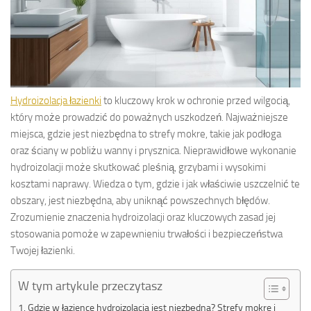
Hydroizolacja łazienki
to kluczowy krok w ochronie przed wilgocią,
który może prowadzić do poważnych uszkodzeń. Najważniejsze
miejsca, gdzie jest niezbędna to strefy mokre, takie jak podłoga
oraz ściany w pobliżu wanny i prysznica. Nieprawidłowe wykonanie
hydroizolacji może skutkować pleśnią, grzybami i wysokimi
kosztami naprawy. Wiedza o tym, gdzie i jak właściwie uszczelnić te
obszary, jest niezbędna, aby uniknąć powszechnych błędów.
Zrozumienie znaczenia hydroizolacji oraz kluczowych zasad jej
stosowania pomoże w zapewnieniu trwałości i bezpieczeństwa
Twojej łazienki.
W tym artykule przeczytasz
Gdzie w łazience hydroizolacja jest niezbędna? Strefy mokre i