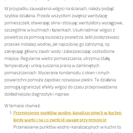
W przypadku zauważenia wilgoci na ścianach, należy podjąć
szybkie działania. Przede wszystkim zwiększ wentylację
pomieszczeń, otwierając okna i stosując wentylatory wyciągowe,
szczególnie w kuchniach i łazienkach. Usuń nadmiar wilgoci z
powietrza za pomocą osuszaczy powietrza. Jeśli podejrzewasz
przeciek instalacji wodnej, jak najszybciej go zatrzymaj, np.
zakręcając główny zawór wody i zabezpieczając uszkodzone
miejsce. Regularnie wietrz pomieszczenia, utrzymuj stałą
temperaturę i unikaj suszenia prania w zamkniętych
pomieszczeniach. Wycieranie kondensatu z okien i innych
powierzchni pomoże zapobiec rozwojowi pleśni. Te działania
pomogą ograniczyć efekty wilgoci do czasu przeprowadzenia
dokładniejszej diagnostyki i napraw.
W temacie również:
Przeniesienie punktów wodno-kanalizacyjnych w kuchni:
kiedy warto i na co zwrócić uwagę przy remoncie
Przeniesienie punktów wodno-kanalizacyjnych w kuchni to