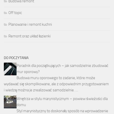
Budowa remont
Off topic
Planowanie i remont kuchni
Remont oraz układ łazienki
DO POCZYTANIA
Poradnik dla początkujących – jak samodzielnie zbudować
mur oporowy?
Budowa muru oporowego to zadanie, które może
wydawać się skomplikowane, ale z odpowiednim przygotowaniem
i wiedzą można je zrealizować samodzielnie. …
Wnętrza w stylu marynistycznym – powiew świeżości dla
domu
Styl marynistyczny to doskonały sposób na wprowadzenie