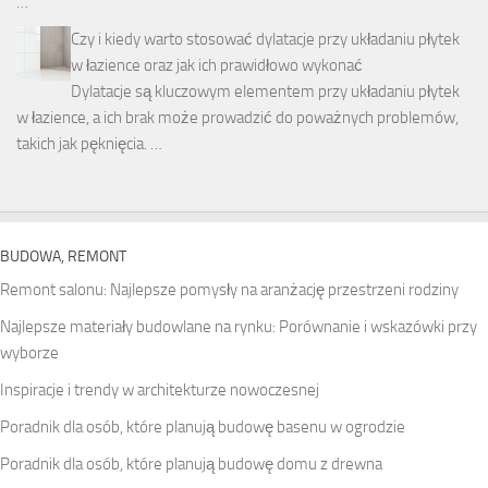
…
Czy i kiedy warto stosować dylatacje przy układaniu płytek
w łazience oraz jak ich prawidłowo wykonać
Dylatacje są kluczowym elementem przy układaniu płytek
w łazience, a ich brak może prowadzić do poważnych problemów,
takich jak pęknięcia. …
BUDOWA, REMONT
Remont salonu: Najlepsze pomysły na aranżację przestrzeni rodziny
Najlepsze materiały budowlane na rynku: Porównanie i wskazówki przy
wyborze
Inspiracje i trendy w architekturze nowoczesnej
Poradnik dla osób, które planują budowę basenu w ogrodzie
Poradnik dla osób, które planują budowę domu z drewna