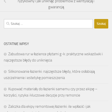
ryzykowny i jak uniknąć problemów z wentylacją i
gwarancją
Szukaj:
OSTATNIE WPISY
Zabudowa rur w łazience płytami g-k: praktyczne wskazówki i
najczęstsze błędy do uniknięcia
Silikonowanie łazienki: najczęstsze błędy, które osłabiają
uszczelnienie i estetykę pomieszczenia
Kupować materiały do łazienki samemu czy przez ekipę –
korzyści, ryzyka i kluczowe decyzje przy remoncie
Zaliczka dla ekipy remontowej łazienki: ile wpłacić i jak