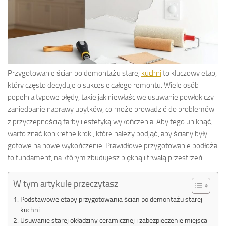
Przygotowanie ścian po demontażu starej
kuchni
to kluczowy etap,
który często decyduje o sukcesie całego remontu. Wiele osób
popełnia typowe błędy, takie jak niewłaściwe usuwanie powłok czy
zaniedbanie naprawy ubytków, co może prowadzić do problemów
z przyczepnością farby i estetyką wykończenia. Aby tego uniknąć,
warto znać konkretne kroki, które należy podjąć, aby ściany były
gotowe na nowe wykończenie. Prawidłowe przygotowanie podłoża
to fundament, na którym zbudujesz piękną i trwałą przestrzeń.
W tym artykule przeczytasz
Podstawowe etapy przygotowania ścian po demontażu starej
kuchni
Usuwanie starej okładziny ceramicznej i zabezpieczenie miejsca