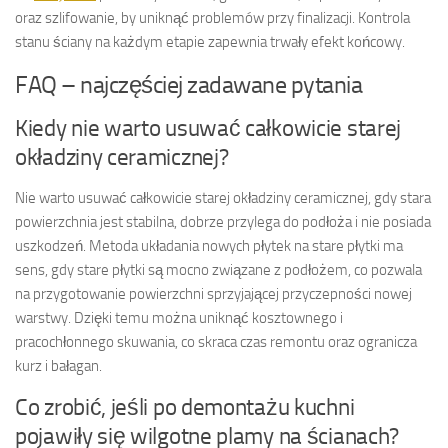
oraz szlifowanie, by uniknąć problemów przy finalizacji. Kontrola
stanu ściany na każdym etapie zapewnia trwały efekt końcowy.
FAQ – najczęściej zadawane pytania
Kiedy nie warto usuwać całkowicie starej
okładziny ceramicznej?
Nie warto usuwać całkowicie starej okładziny ceramicznej, gdy stara
powierzchnia jest stabilna, dobrze przylega do podłoża i nie posiada
uszkodzeń. Metoda układania nowych płytek na stare płytki ma
sens, gdy stare płytki są mocno związane z podłożem, co pozwala
na przygotowanie powierzchni sprzyjającej przyczepności nowej
warstwy. Dzięki temu można uniknąć kosztownego i
pracochłonnego skuwania, co skraca czas remontu oraz ogranicza
kurz i bałagan.
Co zrobić, jeśli po demontażu kuchni
pojawiły się wilgotne plamy na ścianach?