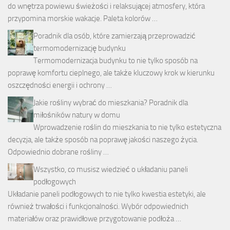
do wnętrza powiewu świeżości i relaksującej atmosfery, która
przypomina morskie wakacje. Paleta kolorów …
Poradnik dla osób, które zamierzają przeprowadzić
termomodernizację budynku
Termomodernizacja budynku to nie tylko sposób na
poprawę komfortu cieplnego, ale także kluczowy krok w kierunku
oszczędności energii i ochrony …
Jakie rośliny wybrać do mieszkania? Poradnik dla
miłośników natury w domu
Wprowadzenie roślin do mieszkania to nie tylko estetyczna
decyzja, ale także sposób na poprawę jakości naszego życia.
Odpowiednio dobrane rośliny …
Wszystko, co musisz wiedzieć o układaniu paneli
podłogowych
Układanie paneli podłogowych to nie tylko kwestia estetyki, ale
również trwałości i funkcjonalności. Wybór odpowiednich
materiałów oraz prawidłowe przygotowanie podłoża …