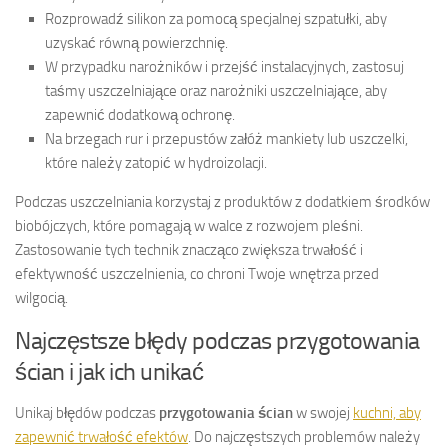
Rozprowadź silikon za pomocą specjalnej szpatułki, aby
uzyskać równą powierzchnię.
W przypadku narożników i przejść instalacyjnych, zastosuj
taśmy uszczelniające oraz narożniki uszczelniające, aby
zapewnić dodatkową ochronę.
Na brzegach rur i przepustów załóż mankiety lub uszczelki,
które należy zatopić w hydroizolacji.
Podczas uszczelniania korzystaj z produktów z dodatkiem środków
biobójczych, które pomagają w walce z rozwojem pleśni.
Zastosowanie tych technik znacząco zwiększa trwałość i
efektywność uszczelnienia, co chroni Twoje wnętrza przed
wilgocią.
Najczęstsze błędy podczas przygotowania
ścian i jak ich unikać
Unikaj błędów podczas
przygotowania ścian
w swojej
kuchni, aby
zapewnić trwałość efektów
. Do najczęstszych problemów należy