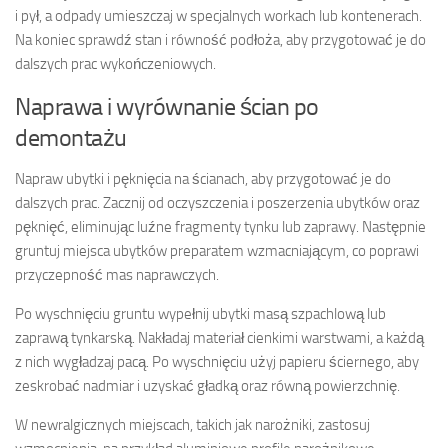
i pył, a odpady umieszczaj w specjalnych workach lub kontenerach.
Na koniec sprawdź stan i równość podłoża, aby przygotować je do
dalszych prac wykończeniowych.
Naprawa i wyrównanie ścian po
demontażu
Napraw ubytki i pęknięcia na ścianach, aby przygotować je do
dalszych prac. Zacznij od oczyszczenia i poszerzenia ubytków oraz
pęknięć, eliminując luźne fragmenty tynku lub zaprawy. Następnie
gruntuj miejsca ubytków preparatem wzmacniającym, co poprawi
przyczepność mas naprawczych.
Po wyschnięciu gruntu wypełnij ubytki masą szpachlową lub
zaprawą tynkarską. Nakładaj materiał cienkimi warstwami, a każdą
z nich wygładzaj pacą. Po wyschnięciu użyj papieru ściernego, aby
zeskrobać nadmiar i uzyskać gładką oraz równą powierzchnię.
W newralgicznych miejscach, takich jak narożniki, zastosuj