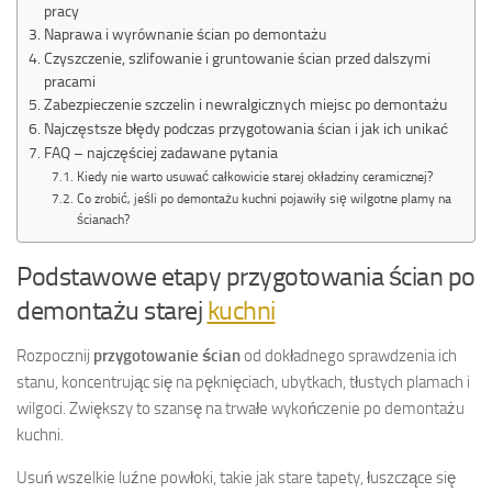
pracy
Naprawa i wyrównanie ścian po demontażu
Czyszczenie, szlifowanie i gruntowanie ścian przed dalszymi
pracami
Zabezpieczenie szczelin i newralgicznych miejsc po demontażu
Najczęstsze błędy podczas przygotowania ścian i jak ich unikać
FAQ – najczęściej zadawane pytania
Kiedy nie warto usuwać całkowicie starej okładziny ceramicznej?
Co zrobić, jeśli po demontażu kuchni pojawiły się wilgotne plamy na
ścianach?
Podstawowe etapy przygotowania ścian po
demontażu starej
kuchni
Rozpocznij
przygotowanie ścian
od dokładnego sprawdzenia ich
stanu, koncentrując się na pęknięciach, ubytkach, tłustych plamach i
wilgoci. Zwiększy to szansę na trwałe wykończenie po demontażu
kuchni.
Usuń wszelkie luźne powłoki, takie jak stare tapety, łuszczące się