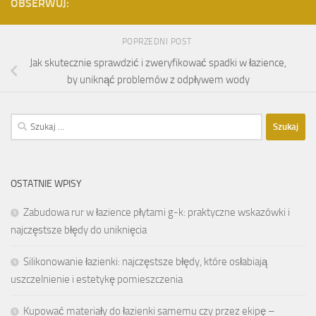
OBSERWUJ:
POPRZEDNI POST
Jak skutecznie sprawdzić i zweryfikować spadki w łazience,
by uniknąć problemów z odpływem wody
Szukaj:
OSTATNIE WPISY
Zabudowa rur w łazience płytami g-k: praktyczne wskazówki i
najczęstsze błędy do uniknięcia
Silikonowanie łazienki: najczęstsze błędy, które osłabiają
uszczelnienie i estetykę pomieszczenia
Kupować materiały do łazienki samemu czy przez ekipę –