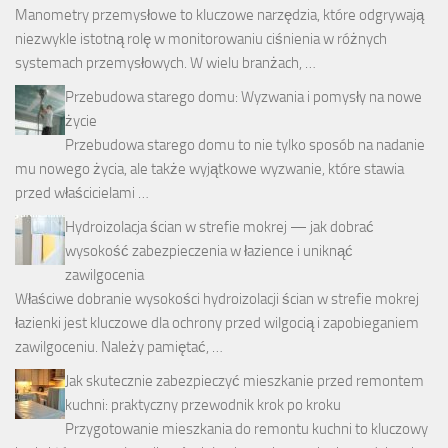
Manometry przemysłowe to kluczowe narzędzia, które odgrywają
niezwykle istotną rolę w monitorowaniu ciśnienia w różnych
systemach przemysłowych. W wielu branżach, …
Przebudowa starego domu: Wyzwania i pomysły na nowe
życie
Przebudowa starego domu to nie tylko sposób na nadanie
mu nowego życia, ale także wyjątkowe wyzwanie, które stawia
przed właścicielami …
Hydroizolacja ścian w strefie mokrej — jak dobrać
wysokość zabezpieczenia w łazience i uniknąć
zawilgocenia
Właściwe dobranie wysokości hydroizolacji ścian w strefie mokrej
łazienki jest kluczowe dla ochrony przed wilgocią i zapobieganiem
zawilgoceniu. Należy pamiętać, …
Jak skutecznie zabezpieczyć mieszkanie przed remontem
kuchni: praktyczny przewodnik krok po kroku
Przygotowanie mieszkania do remontu kuchni to kluczowy