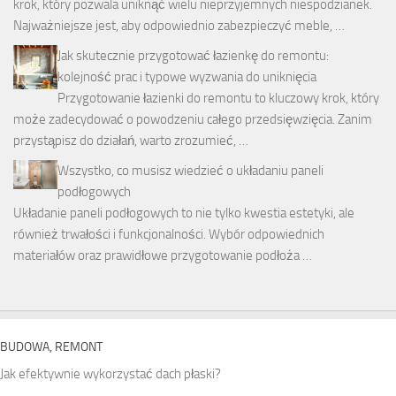
krok, który pozwala uniknąć wielu nieprzyjemnych niespodzianek.
Najważniejsze jest, aby odpowiednio zabezpieczyć meble, …
Jak skutecznie przygotować łazienkę do remontu:
kolejność prac i typowe wyzwania do uniknięcia
Przygotowanie łazienki do remontu to kluczowy krok, który
może zadecydować o powodzeniu całego przedsięwzięcia. Zanim
przystąpisz do działań, warto zrozumieć, …
Wszystko, co musisz wiedzieć o układaniu paneli
podłogowych
Układanie paneli podłogowych to nie tylko kwestia estetyki, ale
również trwałości i funkcjonalności. Wybór odpowiednich
materiałów oraz prawidłowe przygotowanie podłoża …
BUDOWA, REMONT
Jak efektywnie wykorzystać dach płaski?