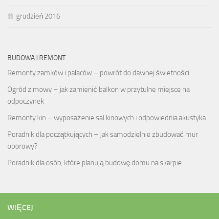
grudzień 2016
BUDOWA I REMONT
Remonty zamków i pałaców – powrót do dawnej świetności
Ogród zimowy – jak zamienić balkon w przytulne miejsce na
odpoczynek
Remonty kin – wyposażenie sal kinowych i odpowiednia akustyka
Poradnik dla początkujących – jak samodzielnie zbudować mur
oporowy?
Poradnik dla osób, które planują budowę domu na skarpie
WIĘCEJ