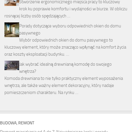
Stworzenie ergonomicznego miejsca pracy to kluczowy
krok ku poprawie komfortu i wydajności w biurze. W obliczu
rosnącej liczby osób spędzających …
Porady dotyczące wyboru odpowiednich okien do domu
pasywnego
Wybór odpowiednich okien do domu pasywnego to
kluczowy element, który może znacząco wpłynąć na komfort życia
oraz koszty eksploatacji budynku. …
Jak wybrać idealną drewnianą komodę do swojego
wnętrza?
Komoda drewniana to nie tylko praktyczny element wyposażenia
wnętrza, ale także ważny element dekoracyjny, który nadaje
pomieszczeniom charakteru. Na rynku …
BUDOWA, REMONT
Remont mieszkania od A do Z: Najważniejsze kroki i porady