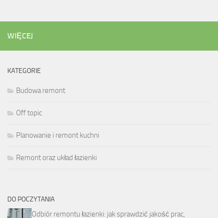
WIĘCEJ
KATEGORIE
Budowa remont
Off topic
Planowanie i remont kuchni
Remont oraz układ łazienki
DO POCZYTANIA
Odbiór remontu łazienki: jak sprawdzić jakość prac,