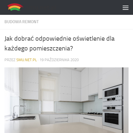
Skip to content
BUDOWA REMONT
Jak dobrać odpowiednie oświetlenie dla
każdego pomieszczenia?
PRZEZ
SMU.NET.PL
·
19 PAŹDZIERNIKA 2020