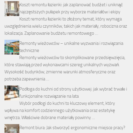
Koszt remontu łazienki: jak zaplanować budżet i uniknąć
najczęstszych pułapek przy wyborze materiałów i ekipy
Koszt remontu łazienki to złożony temat, który wymaga
uwzględnienia wielu czynników, takich jak materiały, robocizna oraz
lokalizacja. Zaplanowanie budżetu remontowego …
Remonty wieżowców – unikalne wyzwania i rozwiązania
techniczne
Remonty wieżowców to skomplikowane przedsięwzięcia,
które stawiają przed wykonawcami szereg unikalnych wyzwań.
Wysokość budynków, zmienne warunki atmosferyczne oraz
potrzeba zapewnienia …
Podłoga do kuchni od strony użytkowej: jak wybrać trwałe i
funkcjonalne rozwiązanie na lata
Wybór podłogi do kuchni to kluczowy element, który
wpływa na komfort codziennego użytkowania oraz estetykę
wnętrza. Właściwie dobrane materiały powinny …
Remont biura: Jak stworzyć ergonomiczne miejsce pracy?