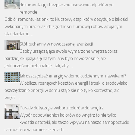
dokumentację i bezpieczne usuwanie odpadów po
remoncie
Odbiór remontu łazienki to kluczowy etap, który decyduje o jakości
wykonanych prac oraz ich zgodności z umową i obowiązującymi
standardami. …
Stół kuchenny w nowoczesnej aranżacji
Osoby urządzające swoje wymarzone wnętrza coraz
bardziej skupiają się na tym, aby było nowocześnie, ale
jednocześnie niebanalnie i tak, aby …
Jak oszczędzać energię w domu codziennymi nawykami?
W obliczu rosnących kosztów energii i troski o środowisko,
oszczędzanie energii w domu staje się nie tylko korzystne, ale
wręcz …
Porady dotyczące wyboru kolorów do wnętrz
Wybór odpowiednich kolorów do wnętrz to nie tylko
kwestia estetyki, ale także wpływu na nasze samopoczucie
i atmosferę w pomieszczeniach. …