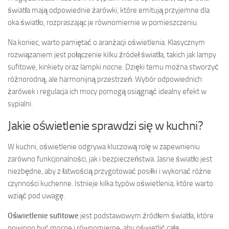
światła mają odpowiednie żarówki, które emitują przyjemne dla
oka światło, rozpraszając je równomiernie w pomieszczeniu.
Na koniec, warto pamiętać o aranżacji oświetlenia. Klasycznym
rozwiązaniem jest połączenie kilku źródeł światła, takich jak lampy
sufitowe, kinkiety oraz lampki nocne. Dzięki temu można stworzyć
różnorodną, ale harmonijną przestrzeń. Wybór odpowiednich
żarówek i regulacja ich mocy pomogą osiągnąć idealny efekt w
sypialni.
Jakie oświetlenie sprawdzi się w kuchni?
W kuchni, oświetlenie odgrywa kluczową rolę w zapewnieniu
zarówno funkcjonalności, jak i bezpieczeństwa. Jasne światło jest
niezbędne, aby z łatwością przygotować posiłki i wykonać różne
czynności kuchenne. Istnieje kilka typów oświetlenia, które warto
wziąć pod uwagę.
Oświetlenie sufitowe
jest podstawowym źródłem światła, które
powinno być mocne i równomierne, aby oświetlić całą