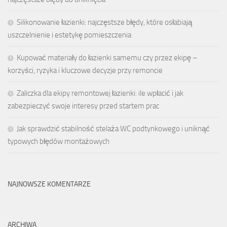
Silikonowanie łazienki: najczęstsze błędy, które osłabiają
uszczelnienie i estetykę pomieszczenia
Kupować materiały do łazienki samemu czy przez ekipę –
korzyści, ryzyka i kluczowe decyzje przy remoncie
Zaliczka dla ekipy remontowej łazienki: ile wpłacić i jak
zabezpieczyć swoje interesy przed startem prac
Jak sprawdzić stabilność stelaża WC podtynkowego i uniknąć
typowych błędów montażowych
NAJNOWSZE KOMENTARZE
ARCHIWA