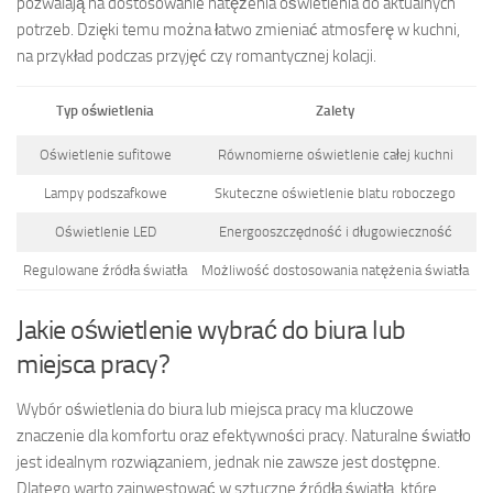
pozwalają na dostosowanie natężenia oświetlenia do aktualnych
potrzeb. Dzięki temu można łatwo zmieniać atmosferę w kuchni,
na przykład podczas przyjęć czy romantycznej kolacji.
Typ oświetlenia
Zalety
Oświetlenie sufitowe
Równomierne oświetlenie całej kuchni
Lampy podszafkowe
Skuteczne oświetlenie blatu roboczego
Oświetlenie LED
Energooszczędność i długowieczność
Regulowane źródła światła
Możliwość dostosowania natężenia światła
Jakie oświetlenie wybrać do biura lub
miejsca pracy?
Wybór oświetlenia do biura lub miejsca pracy ma kluczowe
znaczenie dla komfortu oraz efektywności pracy. Naturalne światło
jest idealnym rozwiązaniem, jednak nie zawsze jest dostępne.
Dlatego warto zainwestować w sztuczne źródła światła, które