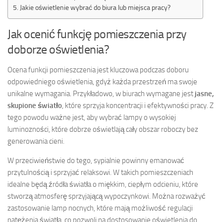
Jakie oświetlenie wybrać do biura lub miejsca pracy?
Jak ocenić funkcję pomieszczenia przy
doborze oświetlenia?
Ocena funkcji pomieszczenia jest kluczowa podczas doboru
odpowiedniego oświetlenia, gdyż każda przestrzeń ma swoje
unikalne wymagania. Przykładowo, w biurach wymagane jest
jasne,
skupione światło
, które sprzyja koncentracji i efektywności pracy. Z
tego powodu ważne jest, aby wybrać lampy o wysokiej
luminozności, które dobrze oświetlają cały obszar roboczy bez
generowania cieni.
W przeciwieństwie do tego, sypialnie powinny emanować
przytulnością i sprzyjać relaksowi. W takich pomieszczeniach
idealne będą źródła światła o miękkim, ciepłym odcieniu, które
stworzą atmosferę sprzyjającą wypoczynkowi. Można rozważyć
zastosowanie lamp nocnych, które mają możliwość regulacji
natężenia światła, co pozwoli na dostosowanie oświetlenia do