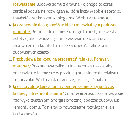
rozwiązanie
Budowa domu z drewna klejonego to coraz
bardziej popularne rozwiązanie, które łączy w sobie estetykę,
trwałość oraz korzyści ekologiczne. W obliczu rosnącej...
Jak zapewnić dostępność w bloku mieszkalnym podczas
remontu?
Remont bloku mieszkalnego to nie tylko kwestia
estetyki, ale również ogromne wyzwanie związane z
zapewnieniem komfortu mieszkańców. W trakcie prac
budowlanych często...
Przebudowa balkonu na przestrzeń relaksu: Pomysły i
materiały
Przebudowa balkonu to doskonała okazja, aby
przekształcić to miejsce w przytulną przestrzeń do relaksu i
odpoczynku. Warto zastanowić się, jak uczynić balkon...
Jakie są zalety korzystania z energii słonecznej podczas
budowy lub remontu domu?
Coraz więcej osób zastanawia się
nad wykorzystaniem energii słonecznej podczas budowy lub
remontu domu. To nie tylko nowoczesne rozwiązanie, ale
także sposób...