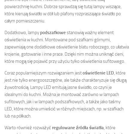
powierzchnię kuchni. Dobrze sprawdzą się tutaj lampy wiszące,
które kierują światło w dół lub plafony rozpraszające światło po
całym pomieszczeniu.
Dodatkowo, lampy
podszafkowe
stanowią ważny element
oświetlenia w kuchni. Montowane pod szafkami górnymi,
zapewniają one dodatkowe oświetlenie blatu roboczego, co ułatwia
krojenie, gotowanie i inne prace. Dzięki nim można uniknąć cieni,
które mogą się pojawić przy użyciu tylko oświetlenia sufitowego.
Coraz popularniejszym rozwiązaniem jest
oświetlenie LED
, które
jest nie tylko energooszczędne, ale także charakteryzuje się długą
żywotnością. Lampy LED emitują jasne światło, co czyni je
idealnymi do kuchni. Można je montować zarówno w lampach
sufitowych, jak i w lampach podszafkowych, a także jako taśmy
LED, które można umieścić w różnych miejscach, np. w szafkach
lub na półkach.
Warto również rozważyć
regulowane źródła światła
, które