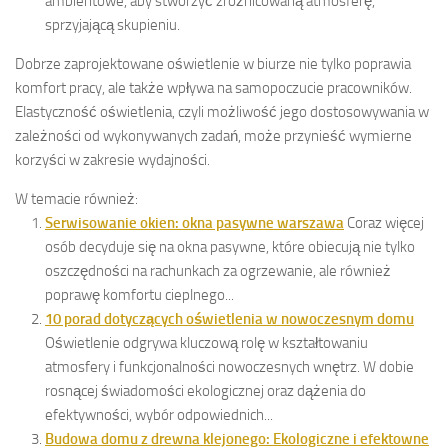
ambientowe, aby stworzyć zróżnicowaną atmosferę,
sprzyjającą skupieniu.
Dobrze zaprojektowane oświetlenie w biurze nie tylko poprawia
komfort pracy, ale także wpływa na samopoczucie pracowników.
Elastyczność oświetlenia, czyli możliwość jego dostosowywania w
zależności od wykonywanych zadań, może przynieść wymierne
korzyści w zakresie wydajności.
W temacie również:
Serwisowanie okien: okna pasywne warszawa
Coraz więcej
osób decyduje się na okna pasywne, które obiecują nie tylko
oszczędności na rachunkach za ogrzewanie, ale również
poprawę komfortu cieplnego...
10 porad dotyczących oświetlenia w nowoczesnym domu
Oświetlenie odgrywa kluczową rolę w kształtowaniu
atmosfery i funkcjonalności nowoczesnych wnętrz. W dobie
rosnącej świadomości ekologicznej oraz dążenia do
efektywności, wybór odpowiednich...
Budowa domu z drewna klejonego: Ekologiczne i efektowne