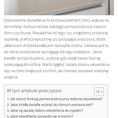
Odpowiednie oświetlenie to kluczowy element, który wpływa na
atmosferę i funkcjonalność każdego pomieszczenia w naszym
domu czy biurze. Niezależnie od tego, czy urządzamy przytulną
sypialnię, praktyczną kuchnię czy sprzyjające pracy biuro, dobór
właściwych źródeł światła jest niezwykle istotny. Ciekawe jest to,
że różne przestrzenie wymagają różnego podejścia – jasne
światło sprzyja skupieniu, podczas gdy ciepłe barwy tworzą
relaksującą atmosferę. Warto zgłębić zasady doboru oświetlenia,
aby nie tylko zwiększyć komfort, ale również poprawić estetykę
wnętrza.
W tym artykule przeczytasz
Jak ocenić funkcję pomieszczenia przy doborze oświetlenia?
Jakie źródła światła wybrać do różnych pomieszczeń?
Jakie są zasady doboru oświetlenia do sypialni?
Jakie oświetlenie sprawdzi się w kuchni?