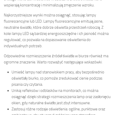
wspierają koncentrację i minimalizują zmęczenie wzroku.
Najkorzystniejsze wyniki można osiągnąć, stosując lampy
fluorescencyjne lub LED. Lampy fluorescencyjne emitują jasne,
neutralne światło, które dobrze oświetla przestrzeń roboczą. Z
kolei lampy LED są bardziej energooszczędne i ich jasność można
regulować, co pozwala na dopasowanie oświetlenia do
indywidualnych potrzeb.
Odpowiednie rozmieszczenie źródeł światła w biurze również ma
ogromne znaczenie. Warto rozważyć następujące wskazówki:
Umieść lampy nad stanowiskiem pracy, aby bezpośrednio
oświetlały biurko, co pomoże zredukować cienie podczas
pisania czy czytania.
Unikaj refleksów i odblasków na monitorach, co można
osiągnąć dzięki strategii rozmieszczenia lamp oraz zasłonięciu
okien, gdy naturalne światło jest zbyt intensywne.
Zastosuj różne rodzaje oświetlenia: ogólne, punktowe oraz