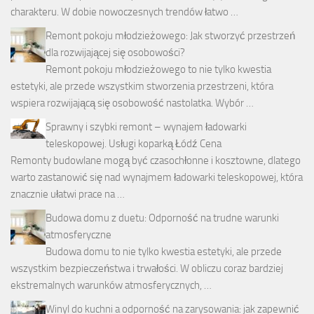
charakteru. W dobie nowoczesnych trendów łatwo …
Remont pokoju młodzieżowego: Jak stworzyć przestrzeń
dla rozwijającej się osobowości?
Remont pokoju młodzieżowego to nie tylko kwestia
estetyki, ale przede wszystkim stworzenia przestrzeni, która
wspiera rozwijającą się osobowość nastolatka. Wybór …
Sprawny i szybki remont – wynajem ładowarki
teleskopowej. Usługi koparką Łódź Cena
Remonty budowlane mogą być czasochłonne i kosztowne, dlatego
warto zastanowić się nad wynajmem ładowarki teleskopowej, która
znacznie ułatwi prace na …
Budowa domu z duetu: Odporność na trudne warunki
atmosferyczne
Budowa domu to nie tylko kwestia estetyki, ale przede
wszystkim bezpieczeństwa i trwałości. W obliczu coraz bardziej
ekstremalnych warunków atmosferycznych, …
Winyl do kuchni a odporność na zarysowania: jak zapewnić