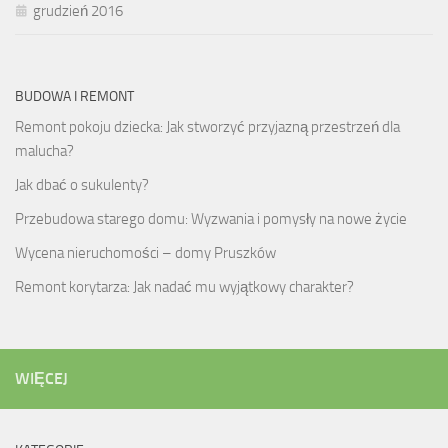
grudzień 2016
BUDOWA I REMONT
Remont pokoju dziecka: Jak stworzyć przyjazną przestrzeń dla
malucha?
Jak dbać o sukulenty?
Przebudowa starego domu: Wyzwania i pomysły na nowe życie
Wycena nieruchomości – domy Pruszków
Remont korytarza: Jak nadać mu wyjątkowy charakter?
WIĘCEJ