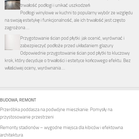
trwałość podłogi i unikać uszkodzeń
Podłogi winylowe w kuchni to popularny wybór ze względu
na swoją estetykę i funkcjonalność, ale ich trwałość jest często
zagrożona …
Przygotowanie ścian pod płytki: jak ocenić, wyrównać i
zabezpieczyć podłoże przed układaniem glazury
Odpowiednie przygotowanie ścian pod płytki to kluczowy
krok, który decyduje o trwałości i estetyce końcowego efektu. Bez
właściwej oceny, wyrównania …
BUDOWA, REMONT
Przeróbka poddasza na podwójne mieszkanie: Pomysły na
przystosowanie przestrzeni
Remonty stadionów – wygodne miejsca dla kibiców i efektowna
architektura