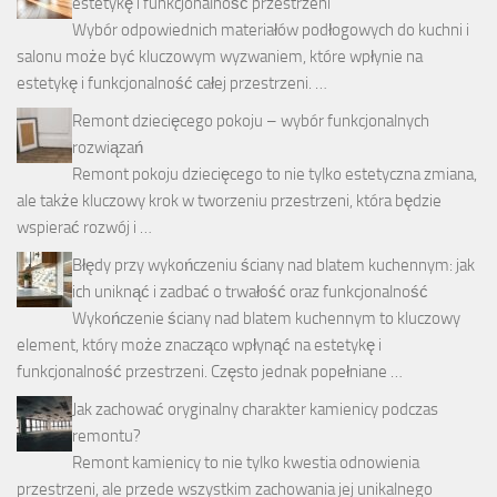
estetykę i funkcjonalność przestrzeni
Wybór odpowiednich materiałów podłogowych do kuchni i
salonu może być kluczowym wyzwaniem, które wpłynie na
estetykę i funkcjonalność całej przestrzeni. …
Remont dziecięcego pokoju – wybór funkcjonalnych
rozwiązań
Remont pokoju dziecięcego to nie tylko estetyczna zmiana,
ale także kluczowy krok w tworzeniu przestrzeni, która będzie
wspierać rozwój i …
Błędy przy wykończeniu ściany nad blatem kuchennym: jak
ich uniknąć i zadbać o trwałość oraz funkcjonalność
Wykończenie ściany nad blatem kuchennym to kluczowy
element, który może znacząco wpłynąć na estetykę i
funkcjonalność przestrzeni. Często jednak popełniane …
Jak zachować oryginalny charakter kamienicy podczas
remontu?
Remont kamienicy to nie tylko kwestia odnowienia
przestrzeni, ale przede wszystkim zachowania jej unikalnego