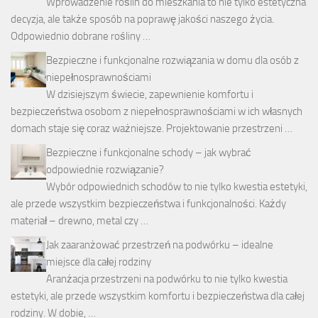
Wprowadzenie roślin do mieszkania to nie tylko estetyczna
decyzja, ale także sposób na poprawę jakości naszego życia.
Odpowiednio dobrane rośliny …
Bezpieczne i funkcjonalne rozwiązania w domu dla osób z
niepełnosprawnościami
W dzisiejszym świecie, zapewnienie komfortu i
bezpieczeństwa osobom z niepełnosprawnościami w ich własnych
domach staje się coraz ważniejsze. Projektowanie przestrzeni …
Bezpieczne i funkcjonalne schody – jak wybrać
odpowiednie rozwiązanie?
Wybór odpowiednich schodów to nie tylko kwestia estetyki,
ale przede wszystkim bezpieczeństwa i funkcjonalności. Każdy
materiał – drewno, metal czy …
Jak zaaranżować przestrzeń na podwórku – idealne
miejsce dla całej rodziny
Aranżacja przestrzeni na podwórku to nie tylko kwestia
estetyki, ale przede wszystkim komfortu i bezpieczeństwa dla całej
rodziny. W dobie, …