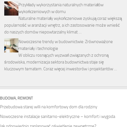
Przykłady wykorzystania naturalnych materiałów
wykończeniowych w domu
Naturalne materiały wykończeniowe zyskują coraz większą
popularność w aranżacji wnętrz, a ich zastosowanie może wnieść
do naszych domów niepowtarzalny klimat …
Nowoczesne trendy w budownictwie: Zrównoważone
materiały i technologie
W obliczu rosnących wyzwań związanych z ochroną
środowiska, modernizacja sektora budownictwa staje się
kluczowym tematem. Coraz więcej inwestorów i projektantów …
BUDOWA, REMONT
Przebudowa starej willi na komfortowy dom dla rodziny
Nowoczesne instalacje sanitarno-elektryczne – komfort i wygoda
Jak odpowiednio zaplanować oświetlenie zewnętrzne?