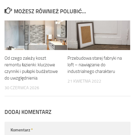
MOŻESZ RÓWNIEŻ POLUBIĆ…
Od czego zależy koszt
Przebudowa starej fabryki na
remontu łazienki: kluczowe
loft – nawiązanie do
czynniki i pułapki budżetowe
industrialnego charakteru
do uwzględnienia
21 KWIETNIA 2022
30 CZERWCA 2026
DODAJ KOMENTARZ
Komentarz
*