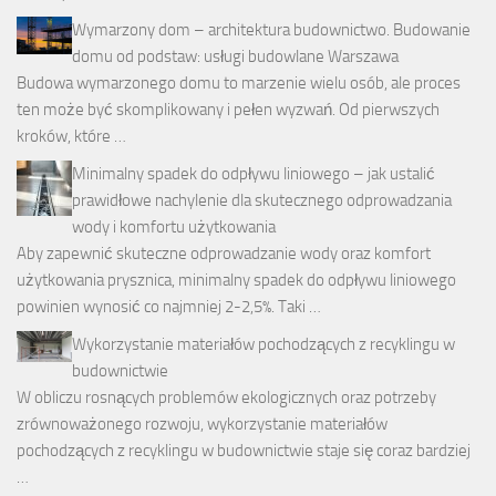
Wymarzony dom – architektura budownictwo. Budowanie
domu od podstaw: usługi budowlane Warszawa
Budowa wymarzonego domu to marzenie wielu osób, ale proces
ten może być skomplikowany i pełen wyzwań. Od pierwszych
kroków, które …
Minimalny spadek do odpływu liniowego – jak ustalić
prawidłowe nachylenie dla skutecznego odprowadzania
wody i komfortu użytkowania
Aby zapewnić skuteczne odprowadzanie wody oraz komfort
użytkowania prysznica, minimalny spadek do odpływu liniowego
powinien wynosić co najmniej 2-2,5%. Taki …
Wykorzystanie materiałów pochodzących z recyklingu w
budownictwie
W obliczu rosnących problemów ekologicznych oraz potrzeby
zrównoważonego rozwoju, wykorzystanie materiałów
pochodzących z recyklingu w budownictwie staje się coraz bardziej
…