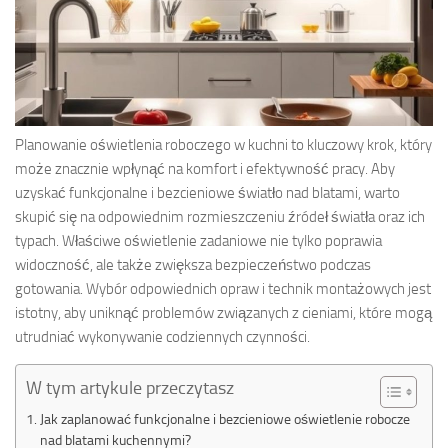
Planowanie oświetlenia roboczego w kuchni to kluczowy krok, który
może znacznie wpłynąć na komfort i efektywność pracy. Aby
uzyskać funkcjonalne i bezcieniowe światło nad blatami, warto
skupić się na odpowiednim rozmieszczeniu źródeł światła oraz ich
typach. Właściwe oświetlenie zadaniowe nie tylko poprawia
widoczność, ale także zwiększa bezpieczeństwo podczas
gotowania. Wybór odpowiednich opraw i technik montażowych jest
istotny, aby uniknąć problemów związanych z cieniami, które mogą
utrudniać wykonywanie codziennych czynności.
W tym artykule przeczytasz
Jak zaplanować funkcjonalne i bezcieniowe oświetlenie robocze
nad blatami kuchennymi?