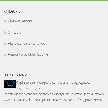
KATEGORIE
Budowa remont
Off topic
Planowanie i remont kuchni
Remont oraz układ łazienki
DO POCZYTANIA
Prąd zawsze i wszędzie ceny wynajmu agregatów
prądotwórczych
W dzisiejszych czasach dostęp do energii elektrycznej jest kluczowy
w wielu sytuacjach, a brak prądu może szybko stać się poważnym
…