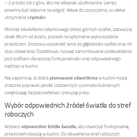
– z przodu lub z góry, aby nie oślepiać użytkownika. Lampy
powinny być odporne na wilgoć i łatwe do czyszczenia, co ułatwi
utrzymanie
czystości
Montaż oświetlenia natynkowego blisko górnych szafek, zazwyczaj
około 90 cm od ściany, pozwoli na optymalne wykorzystanie
przestrzeni. Dostosuj wysokość lamp do głębokości szafek oraz ich
stylu otwierania. Dodatkowo, rozważ zamontowanie podświetlenia
pod szafkami dla lepszej funkcjonalności oraz odpowiedniego
nastroju w kuchni.
Nie zapominaj, iż dobre
planowanie oświetlenia
w kuchni może
znacznie poprawić jakość codziennych czynności kulinarnych,
zwiększając bezpieczeństwo i precyzję pracy.
Wybór odpowiednich źródeł światła do stref
roboczych
Wybierz
odpowiednie źródła światła
, aby stworzyć funkcjonalną
przestrzeń roboczą w kuchni. Do oświetlenia stref roboczych