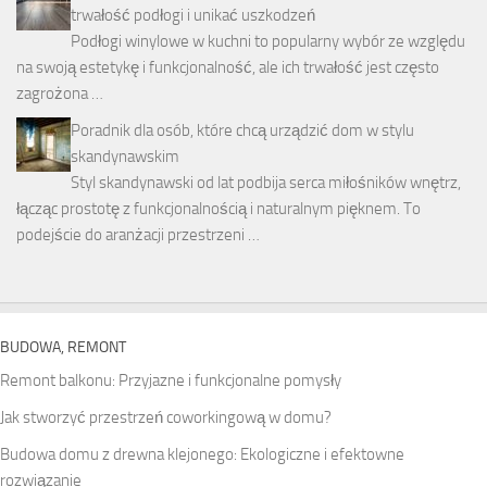
trwałość podłogi i unikać uszkodzeń
Podłogi winylowe w kuchni to popularny wybór ze względu
na swoją estetykę i funkcjonalność, ale ich trwałość jest często
zagrożona …
Poradnik dla osób, które chcą urządzić dom w stylu
skandynawskim
Styl skandynawski od lat podbija serca miłośników wnętrz,
łącząc prostotę z funkcjonalnością i naturalnym pięknem. To
podejście do aranżacji przestrzeni …
BUDOWA, REMONT
Remont balkonu: Przyjazne i funkcjonalne pomysły
Jak stworzyć przestrzeń coworkingową w domu?
Budowa domu z drewna klejonego: Ekologiczne i efektowne
rozwiązanie