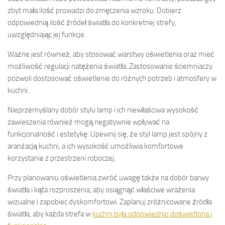
zbyt mała ilość prowadzi do zmęczenia wzroku. Dobierz
odpowiednią ilość źródeł światła do konkretnej strefy,
uwzględniając jej funkcje.
Ważne jest również, aby stosować warstwy oświetlenia oraz mieć
możliwość regulacji natężenia światła. Zastosowanie ściemniaczy
pozwoli dostosować oświetlenie do różnych potrzeb i atmosfery w
kuchni.
Nieprzemyślany dobór stylu lamp i ich niewłaściwa wysokość
zawieszenia również mogą negatywnie wpływać na
funkcjonalność i estetykę. Upewnij się, że styl lamp jest spójny z
aranżacją kuchni, a ich wysokość umożliwia komfortowe
korzystanie z przestrzeni roboczej.
Przy planowaniu oświetlenia zwróć uwagę także na dobór barwy
światła i kąta rozproszenia, aby osiągnąć właściwe wrażenia
wizualne i zapobiec dyskomfortowi. Zaplanuj zróżnicowane źródła
światła, aby każda strefa w
kuchni była odpowiednio doświetlona i