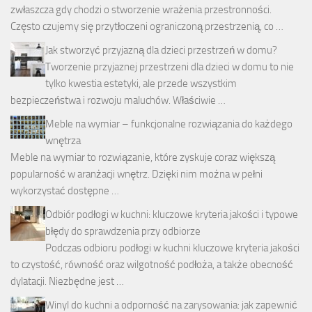
zwłaszcza gdy chodzi o stworzenie wrażenia przestronności.
Często czujemy się przytłoczeni ograniczoną przestrzenią, co …
Jak stworzyć przyjazną dla dzieci przestrzeń w domu?
Tworzenie przyjaznej przestrzeni dla dzieci w domu to nie
tylko kwestia estetyki, ale przede wszystkim
bezpieczeństwa i rozwoju maluchów. Właściwie …
Meble na wymiar – funkcjonalne rozwiązania do każdego
wnętrza
Meble na wymiar to rozwiązanie, które zyskuje coraz większą
popularność w aranżacji wnętrz. Dzięki nim można w pełni
wykorzystać dostępne …
Odbiór podłogi w kuchni: kluczowe kryteria jakości i typowe
błędy do sprawdzenia przy odbiorze
Podczas odbioru podłogi w kuchni kluczowe kryteria jakości
to czystość, równość oraz wilgotność podłoża, a także obecność
dylatacji. Niezbędne jest …
Winyl do kuchni a odporność na zarysowania: jak zapewnić