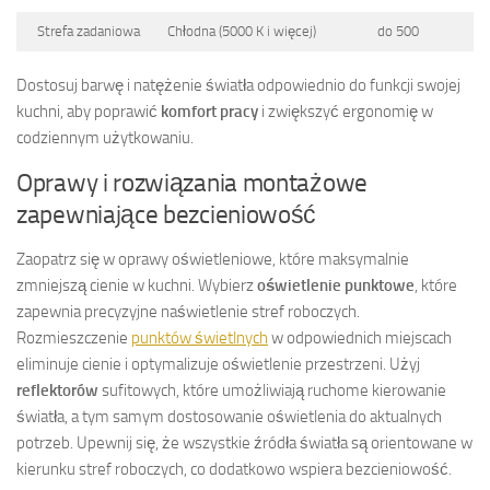
Strefa zadaniowa
Chłodna (5000 K i więcej)
do 500
Dostosuj barwę i natężenie światła odpowiednio do funkcji swojej
kuchni, aby poprawić
komfort pracy
i zwiększyć ergonomię w
codziennym użytkowaniu.
Oprawy i rozwiązania montażowe
zapewniające bezcieniowość
Zaopatrz się w oprawy oświetleniowe, które maksymalnie
zmniejszą cienie w kuchni. Wybierz
oświetlenie punktowe
, które
zapewnia precyzyjne naświetlenie stref roboczych.
Rozmieszczenie
punktów świetlnych
w odpowiednich miejscach
eliminuje cienie i optymalizuje oświetlenie przestrzeni. Użyj
reflektorów
sufitowych, które umożliwiają ruchome kierowanie
światła, a tym samym dostosowanie oświetlenia do aktualnych
potrzeb. Upewnij się, że wszystkie źródła światła są orientowane w
kierunku stref roboczych, co dodatkowo wspiera bezcieniowość.