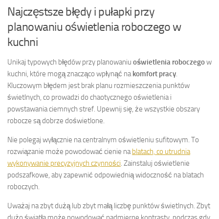
Najczęstsze błędy i pułapki przy
planowaniu oświetlenia roboczego w
kuchni
Unikaj typowych błędów przy planowaniu
oświetlenia roboczego
w
kuchni, które mogą znacząco wpłynąć na
komfort pracy
.
Kluczowym błędem jest brak planu rozmieszczenia punktów
świetlnych, co prowadzi do chaotycznego oświetlenia i
powstawania ciemnych stref. Upewnij się, że wszystkie obszary
robocze są dobrze doświetlone.
Nie polegaj wyłącznie na centralnym oświetleniu sufitowym. To
rozwiązanie może powodować cienie na
blatach, co utrudnia
wykonywanie precyzyjnych czynności
. Zainstaluj oświetlenie
podszafkowe, aby zapewnić odpowiednią widoczność na blatach
roboczych.
Uważaj na zbyt dużą lub zbyt małą liczbę punktów świetlnych. Zbyt
dużo światła może powodować nadmierne kontrasty, podczas gdy