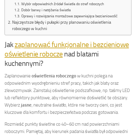
Wybór odpowiednich źródeł światła do stref roboczych
Dobór barwy i natężenia światła
Oprawy i rozwiązania montażowe zapewniające bezcieniowość
Najczęstsze błędy i pułapki przy planowaniu oświetlenia
roboczego w kuchni
Jak
zaplanować funkcjonalne i bezcieniowe
oświetlenie robocze
nad blatami
kuchennymi?
Zaplanowanie
oświetlenia roboczego
w kuchni polega na
odpowiednim wyodrębnieniu stref pracy, takich jak blaty oraz
zlewozmywak. Zainstaluj oświetlenie podszafkowe, np. taśmy LED
lub reflektory punktowe, aby równomiernie doświetlić te obszary.
Wybierz
jasne
, neutralne światło, które nie tworzy cieni, co jest
kluczowe dla komfortu i bezpieczeństwa podczas gotowania.
Rozmieść punkty świetlne co 40–60 cm nad powierzchniami
roboczymi. Pamiętaj, aby kierunek padania światła był odpowiedni