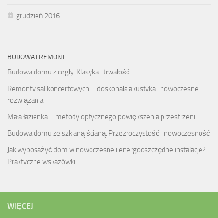
grudzień 2016
BUDOWA I REMONT
Budowa domu z cegły: Klasyka i trwałość
Remonty sal koncertowych – doskonała akustyka i nowoczesne
rozwiązania
Mała łazienka – metody optycznego powiększenia przestrzeni
Budowa domu ze szklaną ścianą: Przezroczystość i nowoczesność
Jak wyposażyć dom w nowoczesne i energooszczędne instalacje?
Praktyczne wskazówki
WIĘCEJ