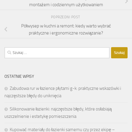
montażem i codziennym użytkowaniem
POPRZEDNI POST
Półwysep w kuchni a remont: kiedy warto wybrać
praktyczne i ergonomiczne rozwiązanie?
Szukaj:
OSTATNIE WPISY
Zabudowa rur w łazience płytami g-k: praktyczne wskazówki i
najczęstsze błędy do uniknięcia
Silikonowanie łazienki: najczęstsze błędy, które osłabiają
uszczelnienie i estetykę pomieszczenia
Kupować materiały do łazienki samemu czy przez ekipę –