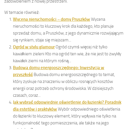
zadowoleniem z nowej przestrzeni.
W temacie również:
Wycena nieruchomości – domy Pruszków
Wycena
nieruchomości to kluczowy krok dla każdego, kto planuje
sprzedaż domu, a Pruszków, z jego dynamicznie rozwijającym
się rynkiem, staje się miejscem...
Ogród w stylu glamour
Ogród czymś więcej niż tylko
kawałkiem zieleni Kto ma ogród ten wie, że nie jest to zwykły
kawałek ziemi na którym rośną...
Budowa domu energooszczędnego: Inwestycja w
przyszłość
Budowa domu energooszczędnego to temat,
który zyskuje na znaczeniu w obliczu rosnących kosztów
energii oraz potrzeb ochrony środowiska. W dzisiejszych
czasach, coraz...
Jak wybrać odpowiednie oświetlenie do łazienki? Poradnik
dla estetów i praktyków
Wybór odpowiedniego oświetlenia
do łazienki to kluczowy element, który wpływa nie tylko na
funkcjonalność tego pomieszczenia, ale także na jego