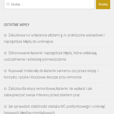
Szukaj:
OSTATNIE WPISY
Zabudowa rur w łazience płytami g-k: praktyczne wskazówki i
najczęstsze błędy do uniknięcia
Silikonowanie łazienki: najczęstsze błędy, które osłabiają
uszczelnienie i estetykę pomieszczenia
Kupować materiały do łazienki samemu czy przez ekipę –
korzyści, ryzyka i kluczowe decyzje przy remoncie
Zaliczka dla ekipy remontowej łazienki: ile wpłacić i jak
zabezpieczyć swoje interesy przed startem prac
Jak sprawdzić stabilność stelaża WC podtynkowego i uniknąć
typowych błędów montażowych