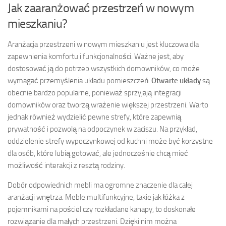
Jak zaaranżować przestrzeń w nowym
mieszkaniu?
Aranżacja przestrzeni w nowym mieszkaniu jest kluczowa dla
zapewnienia komfortu i funkcjonalności. Ważne jest, aby
dostosować ją do potrzeb wszystkich domowników, co może
wymagać przemyślenia układu pomieszczeń.
Otwarte układy
są
obecnie bardzo popularne, ponieważ sprzyjają integracji
domowników oraz tworzą wrażenie większej przestrzeni. Warto
jednak również wydzielić pewne strefy, które zapewnią
prywatność i pozwolą na odpoczynek w zaciszu. Na przykład,
oddzielenie strefy wypoczynkowej od kuchni może być korzystne
dla osób, które lubią gotować, ale jednocześnie chcą mieć
możliwość interakcji z resztą rodziny.
Dobór odpowiednich mebli ma ogromne znaczenie dla całej
aranżacji wnętrza. Meble multifunkcyjne, takie jak łóżka z
pojemnikami na pościel czy rozkładane kanapy, to doskonałe
rozwiązanie dla małych przestrzeni. Dzięki nim można