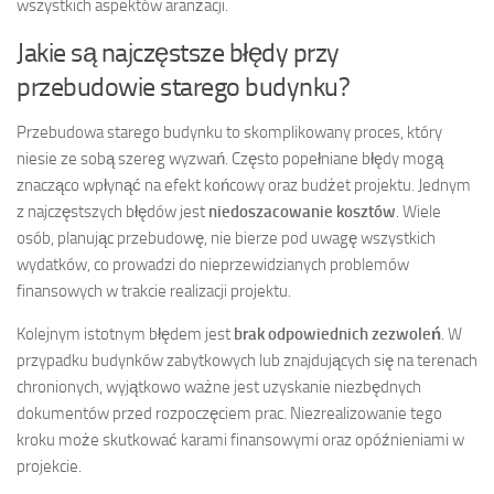
wszystkich aspektów aranżacji.
Jakie są najczęstsze błędy przy
przebudowie starego budynku?
Przebudowa starego budynku to skomplikowany proces, który
niesie ze sobą szereg wyzwań. Często popełniane błędy mogą
znacząco wpłynąć na efekt końcowy oraz budżet projektu. Jednym
z najczęstszych błędów jest
niedoszacowanie kosztów
. Wiele
osób, planując przebudowę, nie bierze pod uwagę wszystkich
wydatków, co prowadzi do nieprzewidzianych problemów
finansowych w trakcie realizacji projektu.
Kolejnym istotnym błędem jest
brak odpowiednich zezwoleń
. W
przypadku budynków zabytkowych lub znajdujących się na terenach
chronionych, wyjątkowo ważne jest uzyskanie niezbędnych
dokumentów przed rozpoczęciem prac. Niezrealizowanie tego
kroku może skutkować karami finansowymi oraz opóźnieniami w
projekcie.