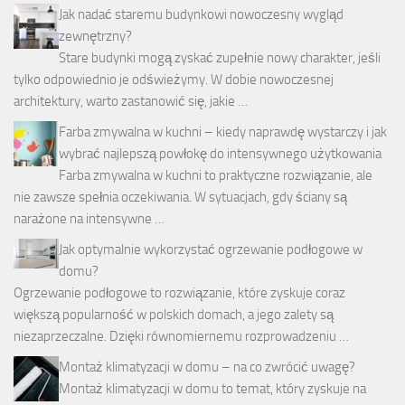
Jak nadać staremu budynkowi nowoczesny wygląd
zewnętrzny?
Stare budynki mogą zyskać zupełnie nowy charakter, jeśli
tylko odpowiednio je odświeżymy. W dobie nowoczesnej
architektury, warto zastanowić się, jakie …
Farba zmywalna w kuchni – kiedy naprawdę wystarczy i jak
wybrać najlepszą powłokę do intensywnego użytkowania
Farba zmywalna w kuchni to praktyczne rozwiązanie, ale
nie zawsze spełnia oczekiwania. W sytuacjach, gdy ściany są
narażone na intensywne …
Jak optymalnie wykorzystać ogrzewanie podłogowe w
domu?
Ogrzewanie podłogowe to rozwiązanie, które zyskuje coraz
większą popularność w polskich domach, a jego zalety są
niezaprzeczalne. Dzięki równomiernemu rozprowadzeniu …
Montaż klimatyzacji w domu – na co zwrócić uwagę?
Montaż klimatyzacji w domu to temat, który zyskuje na