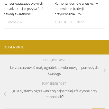
Konserwacja zabytkowych
Remonty domów wiejskich –
posadzek – jak przywrócić
odnowienie tradycji i
dawną świetność
przywrócenie uroku
16 MAJA 2021
12 LISTOPADA 2022
OBSERWUJ:
NASTĘPNY POST
Jak zaaranżować mały ogródek przydomowy – pomysły dla
każdego
POPRZEDNI POST
Jakie systemy ogrzewania są najbardziej efektywne przy
remontach?