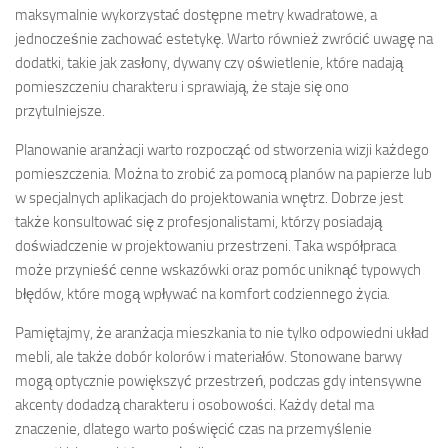
maksymalnie wykorzystać dostępne metry kwadratowe, a
jednocześnie zachować estetykę. Warto również zwrócić uwagę na
dodatki, takie jak zasłony, dywany czy oświetlenie, które nadają
pomieszczeniu charakteru i sprawiają, że staje się ono
przytulniejsze.
Planowanie aranżacji warto rozpocząć od stworzenia wizji każdego
pomieszczenia. Można to zrobić za pomocą planów na papierze lub
w specjalnych aplikacjach do projektowania wnętrz. Dobrze jest
także konsultować się z profesjonalistami, którzy posiadają
doświadczenie w projektowaniu przestrzeni. Taka współpraca
może przynieść cenne wskazówki oraz pomóc uniknąć typowych
błędów, które mogą wpływać na komfort codziennego życia.
Pamiętajmy, że aranżacja mieszkania to nie tylko odpowiedni układ
mebli, ale także dobór kolorów i materiałów. Stonowane barwy
mogą optycznie powiększyć przestrzeń, podczas gdy intensywne
akcenty dodadzą charakteru i osobowości. Każdy detal ma
znaczenie, dlatego warto poświęcić czas na przemyślenie