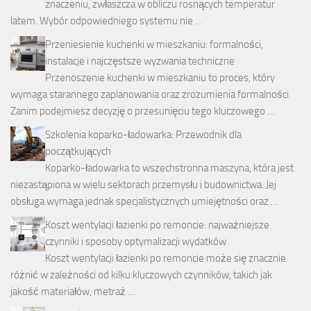
znaczeniu, zwłaszcza w obliczu rosnących temperatur
latem. Wybór odpowiedniego systemu nie …
Przeniesienie kuchenki w mieszkaniu: formalności,
instalacje i najczęstsze wyzwania techniczne
Przenoszenie kuchenki w mieszkaniu to proces, który
wymaga starannego zaplanowania oraz zrozumienia formalności.
Zanim podejmiesz decyzję o przesunięciu tego kluczowego …
Szkolenia koparko-ładowarka: Przewodnik dla
początkujących
Koparko-ładowarka to wszechstronna maszyna, która jest
niezastąpiona w wielu sektorach przemysłu i budownictwa. Jej
obsługa wymaga jednak specjalistycznych umiejętności oraz …
Koszt wentylacji łazienki po remoncie: najważniejsze
czynniki i sposoby optymalizacji wydatków
Koszt wentylacji łazienki po remoncie może się znacznie
różnić w zależności od kilku kluczowych czynników, takich jak
jakość materiałów, metraż …