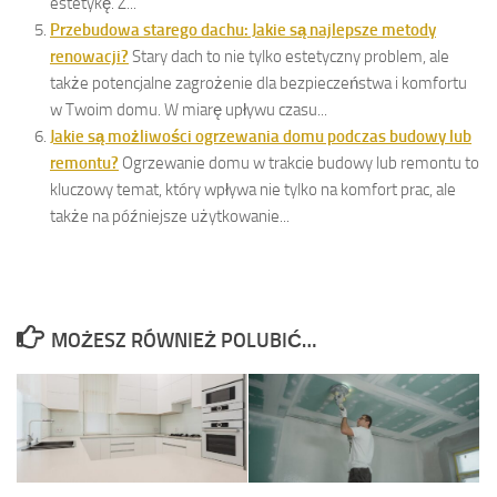
estetykę. Z...
Przebudowa starego dachu: Jakie są najlepsze metody
renowacji?
Stary dach to nie tylko estetyczny problem, ale
także potencjalne zagrożenie dla bezpieczeństwa i komfortu
w Twoim domu. W miarę upływu czasu...
Jakie są możliwości ogrzewania domu podczas budowy lub
remontu?
Ogrzewanie domu w trakcie budowy lub remontu to
kluczowy temat, który wpływa nie tylko na komfort prac, ale
także na późniejsze użytkowanie...
MOŻESZ RÓWNIEŻ POLUBIĆ…