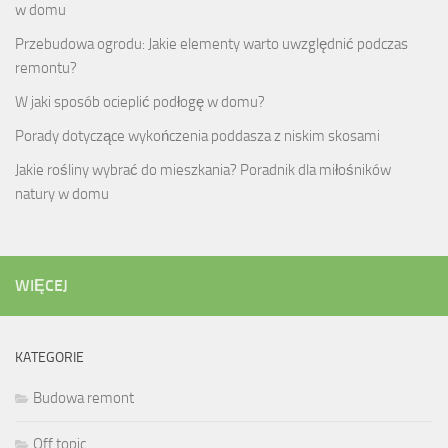
w domu
Przebudowa ogrodu: Jakie elementy warto uwzględnić podczas
remontu?
W jaki sposób ocieplić podłogę w domu?
Porady dotyczące wykończenia poddasza z niskim skosami
Jakie rośliny wybrać do mieszkania? Poradnik dla miłośników
natury w domu
WIĘCEJ
KATEGORIE
Budowa remont
Off topic