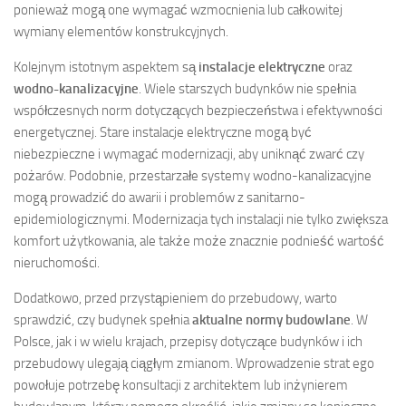
ponieważ mogą one wymagać wzmocnienia lub całkowitej
wymiany elementów konstrukcyjnych.
Kolejnym istotnym aspektem są
instalacje elektryczne
oraz
wodno-kanalizacyjne
. Wiele starszych budynków nie spełnia
współczesnych norm dotyczących bezpieczeństwa i efektywności
energetycznej. Stare instalacje elektryczne mogą być
niebezpieczne i wymagać modernizacji, aby uniknąć zwarć czy
pożarów. Podobnie, przestarzałe systemy wodno-kanalizacyjne
mogą prowadzić do awarii i problemów z sanitarno-
epidemiologicznymi. Modernizacja tych instalacji nie tylko zwiększa
komfort użytkowania, ale także może znacznie podnieść wartość
nieruchomości.
Dodatkowo, przed przystąpieniem do przebudowy, warto
sprawdzić, czy budynek spełnia
aktualne normy budowlane
. W
Polsce, jak i w wielu krajach, przepisy dotyczące budynków i ich
przebudowy ulegają ciągłym zmianom. Wprowadzenie strat ego
powołuje potrzebę konsultacji z architektem lub inżynierem