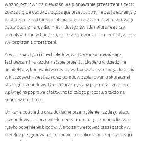
Ważne jest również
niewłaściwe planowanie przestrzeni
. Często
zdarza się, że osoby zarządzające przebudową nie zastanawiają się
dostatecznie nad funkcjonalnością pomieszczeń. Zbyt mało uwagi
poświęca się na rozkład mebli, dostęp światła naturalnego czy
przepływ ruchu w budynku, co może prowadzić do nieefektywnego
wykorzystania przestrzeni.
Aby uniknąć tych i innych błędów, warto
skonsultować się z
fachowcami
na każdym etapie projektu. Eksperci w dziedzinie
architektury, budownictwa czy prawa budowlanego mogą doradzić
w kluczowych kwestiach oraz pomóc w zaplanowaniu skutecznej
strategii przebudowy. Dobrze przemyślany plan może znacząco
wpłynąć na poprawę efektywności całego procesu, a także na
końcowy efekt prac.
Unikanie pośpiechu oraz dokładne przemyślenie każdego etapu
przebudowy to kluczowe elementy, które mogą zminimalizować
ryzyko popełnienia błędów. Warto zainwestować czas i zasoby w
rzetelne przygotowanie, co zaowocuje sukcesem całej inwestycji i