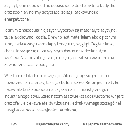
aby były one odpowiednio dopasowane do charakteru budynku
oraz spełniały normy dotyczące izolacji i efektywności
energetycznej.
Jednym z najpopularniejszych wyborów są materiały tradycyjne,
takie jak
drewno
i
cegła
. Drewno jest materiałem ekologicznym,
który nadaje wnętrzom ciepły i przytulny wygląd. Cegła, z kolei,
charakteryzuje się dużą wytrzymałością oraz doskonałymi
właściwościami izolacyjnymi, co czyni ją idealnym wyborem na
zewnętrzne ściany budynku.
W ostatnich latach coraz więcej osób decyduje się jednak na
nowoczesne materiały, takie jak
beton
i
szkło
. Beton jest nie tylko
trwały, ale także pozwala na uzyskanie minimalistycznego i
industrialnego stylu. Szkło natomiast zwiększa doświetlenie wnętrz
oraz oferuje ciekawe efekty wizualne, jednak wymaga szczególnej
uwagi w zakresie izolacyjności termicznej.
Typ
Najważniejsze cechy
Najlepsze zastosowanie