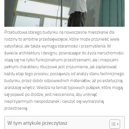
Przebudowa starego budynku na nowoczesne mieszkanie dla
rodziny to ambitne przedsięwzięcie, które może przynieść wiele
satysfakcji, ale także wymaga staranności i przemyślenia. W
świecie architektury i designu, powracające do życia nieruchomości
stają się nie tylko funkcjonalnymi przestrzeniami, ale i miejscami
pełnymi charakteru. Kluczowe jest zrozumienie, jak zaplanować
każdy etap tego procesu, począwszy od analizy stanu technicznego
budynku, przez dobór odpowiednich materiałów, aż po estetyczną
aranżację wnętrz. Wiedza na temat typowych pułapek, które mogą
się pojawić po drodze, jest nieoceniona, aby uniknąć
nieprzyjemnych niespodzianek i cieszyć się wymarzoną
przestrzenią.
W tym artykule przeczytasz