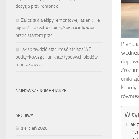
decyzje przy remoncie
Zaliczka dla ekipy remontowej łazienki: ile
wpłacić i jak zabezpieczyć swoje interesy
przed startem prac
Planują
Jak sprawdzić stabilność stelaża WC
wodnej,
podtynkowego i uniknąć typowych błędów
doprowa
montażowych
Zrozumi
uniknąć
koordyn
NAJNOWSZE KOMENTARZE
również
W ty
ARCHIWA
Jak 
sierpień 2026