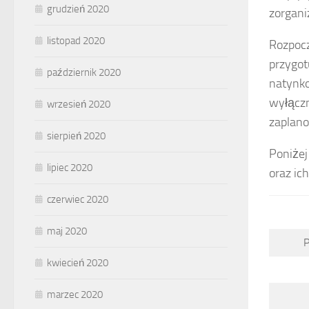
grudzień 2020
zorgani
listopad 2020
Rozpocz
przygot
październik 2020
natynko
wyłączn
wrzesień 2020
zaplano
sierpień 2020
Poniżej
lipiec 2020
oraz ic
czerwiec 2020
maj 2020
P
kwiecień 2020
marzec 2020