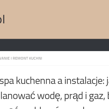
ANIE I REMONT KUCHNI
pa kuchenna a instalacje: 
lanować wodę, prąd i gaz, 