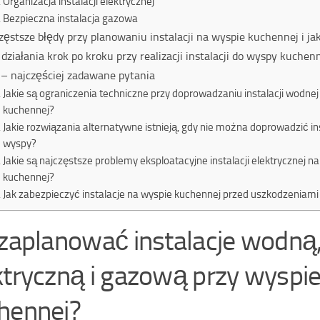
Organizacja instalacji elektrycznej
Bezpieczna instalacja gazowa
zęstsze błędy przy planowaniu instalacji na wyspie kuchennej i ja
 działania krok po kroku przy realizacji instalacji do wyspy kuchen
– najczęściej zadawane pytania
Jakie są ograniczenia techniczne przy doprowadzaniu instalacji wodne
kuchennej?
Jakie rozwiązania alternatywne istnieją, gdy nie można doprowadzić in
wyspy?
Jakie są najczęstsze problemy eksploatacyjne instalacji elektrycznej n
kuchennej?
Jak zabezpieczyć instalacje na wyspie kuchennej przed uszkodzeniam
 zaplanować instalacje wodną
ktryczną i gazową przy wyspi
hennej?