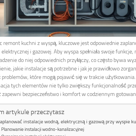
c remont kuchni z wyspą, kluczowe jest odpowiednie zaplano
 elektrycznej i gazowej. Aby wyspa spełniała swoje funkcje, 
dzenie do niej odpowiednich przyłączy, co często bywa w
enie, jakie instalacje są potrzebne i jak je prawidłowo zorga
 problemów, które mogą pojawić się w trakcie użytkowania
acja tych elementów nie tylko zwiększy funkcjonalność prze
 zapewni bezpieczeństwo i komfort w codziennym gotowan
m artykule przeczytasz
zaplanować instalacje wodną, elektryczną i gazową przy wyspie k
Planowanie instalacji wodno-kanalizacyjnej