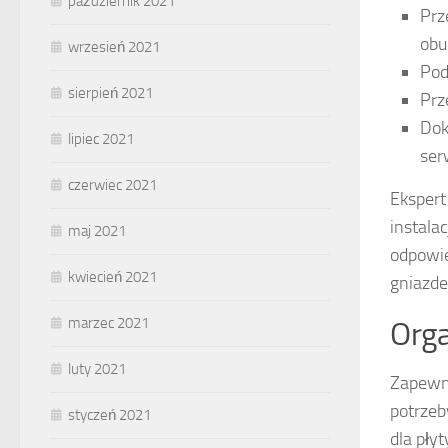
październik 2021
Prz
obu
wrzesień 2021
Pod
sierpień 2021
Prz
Dok
lipiec 2021
ser
czerwiec 2021
Ekspert
instala
maj 2021
odpowie
kwiecień 2021
gniazde
marzec 2021
Orga
luty 2021
Zapewn
potrzeb
styczeń 2021
dla pły