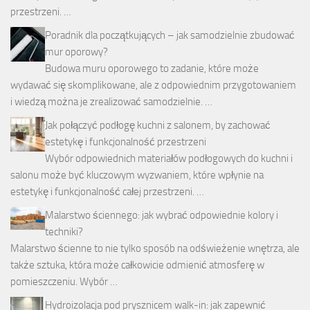
przestrzeni. …
Poradnik dla początkujących – jak samodzielnie zbudować
mur oporowy?
Budowa muru oporowego to zadanie, które może
wydawać się skomplikowane, ale z odpowiednim przygotowaniem
i wiedzą można je zrealizować samodzielnie. …
Jak połączyć podłogę kuchni z salonem, by zachować
estetykę i funkcjonalność przestrzeni
Wybór odpowiednich materiałów podłogowych do kuchni i
salonu może być kluczowym wyzwaniem, które wpłynie na
estetykę i funkcjonalność całej przestrzeni. …
Malarstwo ściennego: jak wybrać odpowiednie kolory i
techniki?
Malarstwo ścienne to nie tylko sposób na odświeżenie wnętrza, ale
także sztuka, która może całkowicie odmienić atmosferę w
pomieszczeniu. Wybór …
Hydroizolacja pod prysznicem walk-in: jak zapewnić