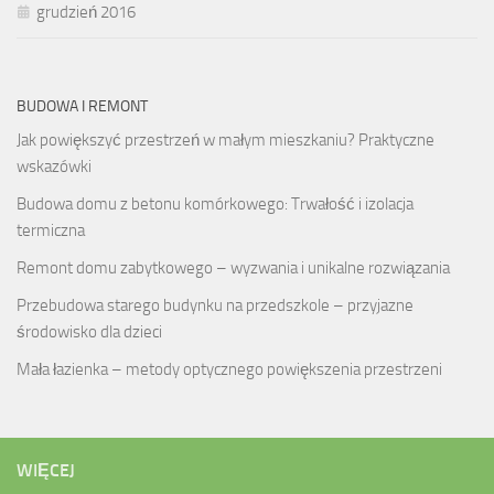
grudzień 2016
BUDOWA I REMONT
Jak powiększyć przestrzeń w małym mieszkaniu? Praktyczne
wskazówki
Budowa domu z betonu komórkowego: Trwałość i izolacja
termiczna
Remont domu zabytkowego – wyzwania i unikalne rozwiązania
Przebudowa starego budynku na przedszkole – przyjazne
środowisko dla dzieci
Mała łazienka – metody optycznego powiększenia przestrzeni
WIĘCEJ