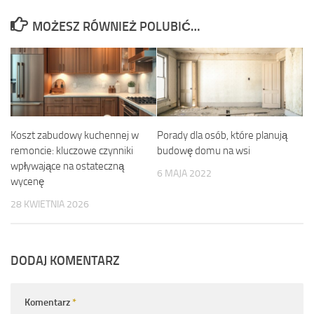
MOŻESZ RÓWNIEŻ POLUBIĆ…
Koszt zabudowy kuchennej w
Porady dla osób, które planują
remoncie: kluczowe czynniki
budowę domu na wsi
wpływające na ostateczną
6 MAJA 2022
wycenę
28 KWIETNIA 2026
DODAJ KOMENTARZ
Komentarz
*