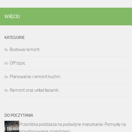
WIĘCEJ
KATEGORIE
Budowa remont
Off topic
Planowanie i remont kuchni
Remont oraz układ łazienki
DO POCZYTANIA
Przeróbka poddasza na podwójne mieszkanie: Pomysły na
przystosowanie przestrzeni