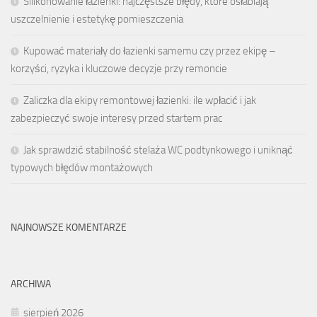
Silikonowanie łazienki: najczęstsze błędy, które osłabiają
uszczelnienie i estetykę pomieszczenia
Kupować materiały do łazienki samemu czy przez ekipę –
korzyści, ryzyka i kluczowe decyzje przy remoncie
Zaliczka dla ekipy remontowej łazienki: ile wpłacić i jak
zabezpieczyć swoje interesy przed startem prac
Jak sprawdzić stabilność stelaża WC podtynkowego i uniknąć
typowych błędów montażowych
NAJNOWSZE KOMENTARZE
ARCHIWA
sierpień 2026