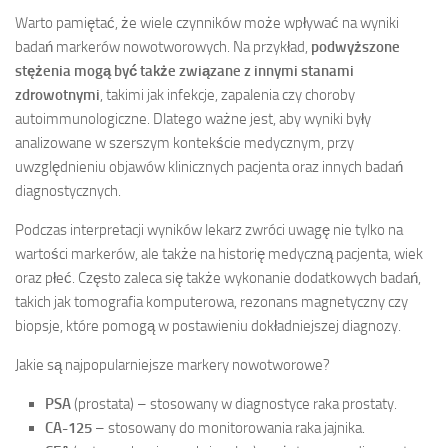
Warto pamiętać, że wiele czynników może wpływać na wyniki
badań markerów nowotworowych. Na przykład,
podwyższone
stężenia mogą być także związane z innymi stanami
zdrowotnymi
, takimi jak infekcje, zapalenia czy choroby
autoimmunologiczne. Dlatego ważne jest, aby wyniki były
analizowane w szerszym kontekście medycznym, przy
uwzględnieniu objawów klinicznych pacjenta oraz innych badań
diagnostycznych.
Podczas interpretacji wyników lekarz zwróci uwagę nie tylko na
wartości markerów, ale także na historię medyczną pacjenta, wiek
oraz płeć. Często zaleca się także wykonanie dodatkowych badań,
takich jak tomografia komputerowa, rezonans magnetyczny czy
biopsje, które pomogą w postawieniu dokładniejszej diagnozy.
Jakie są najpopularniejsze markery nowotworowe?
PSA
(prostata) – stosowany w diagnostyce raka prostaty.
CA-125
– stosowany do monitorowania raka jajnika.