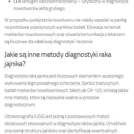
CEA
(antygen karcinoembrionalny) – użyteczny w diagnostyce
nowotworów jelita grubego.
W przypadku podejrzenia nowotworu nie należy wpadać w panikę
na podstawie pojedynczych wyników badań. Edukacja na temat
markerów nowotworowych oraz otwarta komunikacja z lekarzem
są kluczowe dla właściwej diagnostyki i leczenia.
Jakie są inne metody diagnostyki raka
jajnika?
Diagnostyka raka jajnika jest kluczowym elementem wczesnego
wykrywania tego poważnego schorzenia. Oprócz tradycyjnych
badań markerów nowotworowych, takich jak CA-125, istnieją także
inne metody, które są niezwykle ważne w procesie
diagnostycznym.
Ultrasonografia (USG) jest jedną z podstawowych metod
obrazowych stosowanych w diagnostyce raków jajnika. Umożliwia
ona ocenę struktury jajników oraz identyfikację ewentualnych