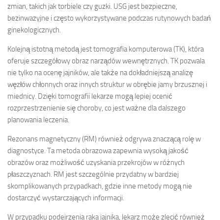
zmian, takich jak torbiele czy guzki. USG jest bezpieczne,
bezinwazyjne i często wykorzystywane podczas rutynowych badań
ginekologicznych.
Kolejną istotną metodą jest tomografia komputerowa (TK), która
oferuje szczegółowy obraz narządów wewnętrznych. TK pozwala
nie tylko na ocenę jajników, ale także na dokładniejszą analizę
węzłów chłonnych oraz innych struktur w obrębie jamy brzusznej i
miednicy. Dzięki tomografii lekarze mogą lepiej ocenić
rozprzestrzenienie się choroby, co jest ważne dla dalszego
planowania leczenia.
Rezonans magnetyczny (RM) również odgrywa znaczącą rolę w
diagnostyce. Ta metoda obrazowa zapewnia wysoką jakość
obrazów oraz możliwość uzyskania przekrojów w różnych
płaszczyznach. RM jest szczególnie przydatny w bardziej
skomplikowanych przypadkach, gdzie inne metody mogą nie
dostarczyć wystarczających informacji.
W przypadku podejrzenia raka jajnika, lekarz może zlecić również