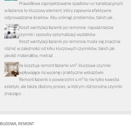
Prawidłowe zaprojektowanie spadków rur kanalizacyjnych
w łazience to kluczowy element, który zapewnia efektywne
odprowadzanie ścieków. Aby uniknąć problemów, takich jak …
Koszt wentylacji łazienki po remoncie: najważniejsze
czynniki i sposoby optymalizacji wydatków
Koszt wentylacji łazienki po remoncie może się znacznie
różnić w zależności od kilku kluczowych czynników, takich jak
jakość materiałów, metraż …
Ile kosztuje remont łazienki 4m²: kluczowe czynniki
wpływające na wycenę i praktyczne wskazówki
Remont łazienki o powierzchni 4 m² to nie tylko kwestia
estetyki, ale także złożony proces, w którym różnorodne czynniki
znacząco …
BUDOWA, REMONT