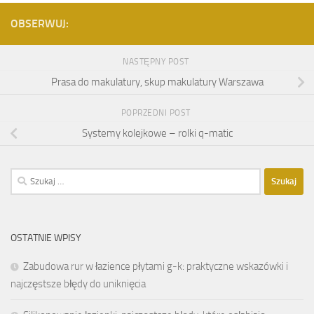
OBSERWUJ:
NASTĘPNY POST
Prasa do makulatury, skup makulatury Warszawa
POPRZEDNI POST
Systemy kolejkowe – rolki q-matic
Szukaj:
OSTATNIE WPISY
Zabudowa rur w łazience płytami g-k: praktyczne wskazówki i
najczęstsze błędy do uniknięcia