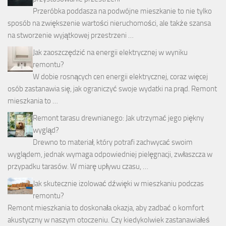
Przeróbka poddasza na podwójne mieszkanie to nie tylko
sposób na zwiększenie wartości nieruchomości, ale także szansa
na stworzenie wyjątkowej przestrzeni …
Jak zaoszczędzić na energii elektrycznej w wyniku
remontu?
W dobie rosnących cen energii elektrycznej, coraz więcej
osób zastanawia się, jak ograniczyć swoje wydatki na prąd. Remont
mieszkania to …
Remont tarasu drewnianego: Jak utrzymać jego piękny
wygląd?
Drewno to materiał, który potrafi zachwycać swoim
wyglądem, jednak wymaga odpowiedniej pielęgnacji, zwłaszcza w
przypadku tarasów. W miarę upływu czasu, …
Jak skutecznie izolować dźwięki w mieszkaniu podczas
remontu?
Remont mieszkania to doskonała okazja, aby zadbać o komfort
akustyczny w naszym otoczeniu. Czy kiedykolwiek zastanawiałeś