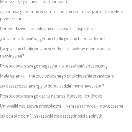
Montaż płyt gipsowo – kartonowych
Zabudowa garderoby w domu – praktyczne rozwiązanie dla większej
przestrzeni
Remont łazienki w stylu nowoczesnym – inspiracje
Jak zaprojektować wygodne i funkcjonalne biuro w domu?
Bezpieczne i funkcjonalne schody – jak wybrać odpowiednie
rozwiązanie?
Przebudowa starego magazynu na przestrzeń artystyczną
Mała łazienka – metody optycznego powiększenia przestrzeni
Jak oszczędzać energię w domu codziennymi nawykami?
Przebudowa starego dachu na taras: Korzyści i trudności
Umywalki nablatowe prostokątne – keresan umywalki nowoczesne
Jak ocieplić dom? Wskazówki dla oszczędności cieplnych