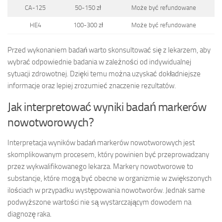
CA-125
50-150 zł
Może być refundowane
HE4
100-300 zł
Może być refundowane
Przed wykonaniem badań warto skonsultować się z lekarzem, aby
wybrać odpowiednie badania w zależności od indywidualnej
sytuacji zdrowotnej. Dzięki temu można uzyskać dokładniejsze
informacje oraz lepiej zrozumieć znaczenie rezultatów.
Jak interpretować wyniki badań markerów
nowotworowych?
Interpretacja wyników badań markerów nowotworowych jest
skomplikowanym procesem, który powinien być przeprowadzany
przez wykwalifikowanego lekarza. Markery nowotworowe to
substancje, które mogą być obecne w organizmie w zwiększonych
ilościach w przypadku występowania nowotworów. Jednak same
podwyższone wartości nie są wystarczającym dowodem na
diagnozę raka.