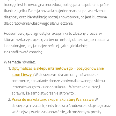
biopsję. Jest to inwazyjna procedura, polegająca na pobraniu próbki
tkanki z jajnika. Biopsja pozwala na jednoznaczne potwierdzenie
diagnozy oraz identyfikację rodzaju nowotworu, co jest kluczowe
dla opracowania właściwego planu leczenia.
Podsumowując, diagnostyka raka jajnika to złożony proces, w
którym wykorzystuje się zarówno metody obrazowe, jak i badania
laboratoryjne, aby jak najwcześniej i jak najdokładniej
zidentyfikować chorobę.
W temacie również:
Optymalizacja sklepu internetowego – pozycjonowanie
stron Cieszyn
W dzisiejszym dynamicznym świecie e-
commerce, posiadanie dobrze zoptymalizowanego sklepu
internetowego to klucz do sukcesu. Wzrost konkurencji
sprawia, że samo stworzenie strony to...
Prasa do makulatury, skup makulatury Warszawa
W
dzisiejszych czasach, kiedy troska o środowisko staje się coraz
ważniejsza, warto zastanowić się, jak możemy w prosty