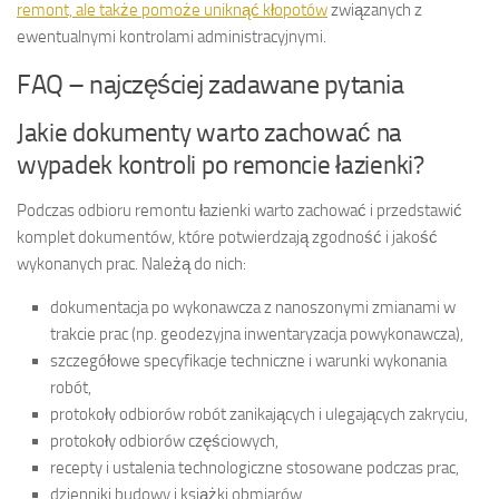
remont, ale także pomoże uniknąć kłopotów
związanych z
ewentualnymi kontrolami administracyjnymi.
FAQ – najczęściej zadawane pytania
Jakie dokumenty warto zachować na
wypadek kontroli po remoncie łazienki?
Podczas odbioru remontu łazienki warto zachować i przedstawić
komplet dokumentów, które potwierdzają zgodność i jakość
wykonanych prac. Należą do nich:
dokumentacja po wykonawcza z nanoszonymi zmianami w
trakcie prac (np. geodezyjna inwentaryzacja powykonawcza),
szczegółowe specyfikacje techniczne i warunki wykonania
robót,
protokoły odbiorów robót zanikających i ulegających zakryciu,
protokoły odbiorów częściowych,
recepty i ustalenia technologiczne stosowane podczas prac,
dzienniki budowy i książki obmiarów,