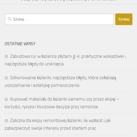
Szukaj:
OSTATNIE WPISY
Zabudowa rur w łazience płytami g-k: praktyczne wskazówki i
najczęstsze błędy do uniknięcia
Silikonowanie łazienki: najczęstsze błędy, które osłabiają
uszczelnienie i estetykę pomieszczenia
Kupować materiały do łazienki samemu czy przez ekipę –
korzyści, ryzyka i kluczowe decyzje przy remoncie
Zaliczka dla ekipy remontowej łazienki: ile wpłacić i jak
zabezpieczyć swoje interesy przed startem prac