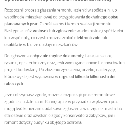
Rozpocznij proces zgłaszania remontu łazienki w spółdzielni lub
wspólnocie mieszkaniowej od przygotowania
dokładnego opisu
planowanych prac
. Określ zakres i termin realizacji remontu.
Następnie, złóż
wniosek lub zgłoszenie
w administracji spółdzielni
lub wspólnoty, co często można zrobić
elektronicznie lub
osobiście
w biurze obsługi mieszkańców.
Do zgłoszenia dołącz
niezbędne dokumenty
, takie jak szkice,
rysunki, opis techniczny oraz, jeśli wymagane, opinie fachowców lub
projekt budowlany. Po złożeniu zgłoszenia, oczekuj na decyzję,
która zwykle jest wydawana w ciągu
od kilku do kilkunastu dni
roboczych
.
Jeżeli otrzymasz zgodę, możesz rozpocząć prace remontowe
zgodnie z ustaleniami. Pamiętaj, że w przypadku większych prac
mogą być konieczne dodatkowe zgłoszenia w urzędzie miasta lub
starostwie oraz uzyskanie zgody konserwatora zabytków, jeśli
remont dotyczy budynku objętego ochroną.