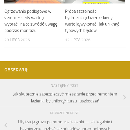
Ogrzewanie podłogowe w
Próba szczelności
łazience: kiedy warto je
hydroizolacji łazienki: kiedy
wybrać i na co zwrócić uwagę
warto ją wykonać i jak uniknąć
podczas montażu
typowych błędów
28 LIPCA 2026
12 LIPCA 2026
OBSERWUJ:
NASTĘPNY POST
Jak skutecznie zabezpieczyć mieszkanie przed remontem
łazienki, by uniknąć kurzu i uszkodzeń
POPRZEDNI POST
Utylizacja gruzu po remoncie łazienki — jak legalnie i
bezpiecznie pozbyć się odpadów poremontowych