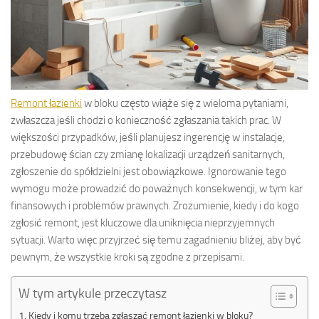
Remont łazienki
w bloku często wiąże się z wieloma pytaniami,
zwłaszcza jeśli chodzi o konieczność zgłaszania takich prac. W
większości przypadków, jeśli planujesz ingerencję w instalacje,
przebudowę ścian czy zmianę lokalizacji urządzeń sanitarnych,
zgłoszenie do spółdzielni jest obowiązkowe. Ignorowanie tego
wymogu może prowadzić do poważnych konsekwencji, w tym kar
finansowych i problemów prawnych. Zrozumienie, kiedy i do kogo
zgłosić remont, jest kluczowe dla uniknięcia nieprzyjemnych
sytuacji. Warto więc przyjrzeć się temu zagadnieniu bliżej, aby być
pewnym, że wszystkie kroki są zgodne z przepisami.
W tym artykule przeczytasz
Kiedy i komu trzeba zgłaszać remont łazienki w bloku?