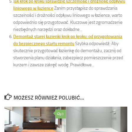
Jak krok po kroku sprawdzić szczelność i drożność odpływu
liniowego w łazience
Zanim przystąpisz do sprawdzania
szczelności i drożności odpływu liniowego w łazience, warto
odpowiednio się przygotować. Kluczowe jest zgromadzenie
niezbędnych narzędzi oraz dokładne...
Demontaż starej łazienki krok po kroku: od przygotowania
do bezpiecznego startu remontu
Szybka odpowiedź: Aby
skutecznie przygotować łazienkę do demontażu, zacznij od
stworzenia planu działania, zabezpiecz pomieszczenie przed
kurzem i zawsze zakręć wodę. Prawidłowe...
MOŻESZ RÓWNIEŻ POLUBIĆ…
0