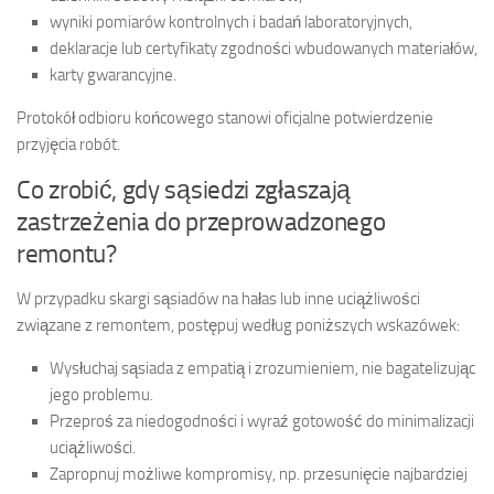
wyniki pomiarów kontrolnych i badań laboratoryjnych,
deklaracje lub certyfikaty zgodności wbudowanych materiałów,
karty gwarancyjne.
Protokół odbioru końcowego stanowi oficjalne potwierdzenie
przyjęcia robót.
Co zrobić, gdy sąsiedzi zgłaszają
zastrzeżenia do przeprowadzonego
remontu?
W przypadku skargi sąsiadów na hałas lub inne uciążliwości
związane z remontem, postępuj według poniższych wskazówek:
Wysłuchaj sąsiada z empatią i zrozumieniem, nie bagatelizując
jego problemu.
Przeproś za niedogodności i wyraź gotowość do minimalizacji
uciążliwości.
Zapropnuj możliwe kompromisy, np. przesunięcie najbardziej