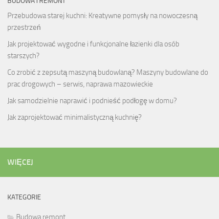
BUDOWA I REMONT
Przebudowa starej kuchni: Kreatywne pomysły na nowoczesną
przestrzeń
Jak projektować wygodne i funkcjonalne łazienki dla osób
starszych?
Co zrobić z zepsutą maszyną budowlaną? Maszyny budowlane do
prac drogowych – serwis, naprawa mazowieckie
Jak samodzielnie naprawić i podnieść podłogę w domu?
Jak zaprojektować minimalistyczną kuchnię?
WIĘCEJ
KATEGORIE
Budowa remont