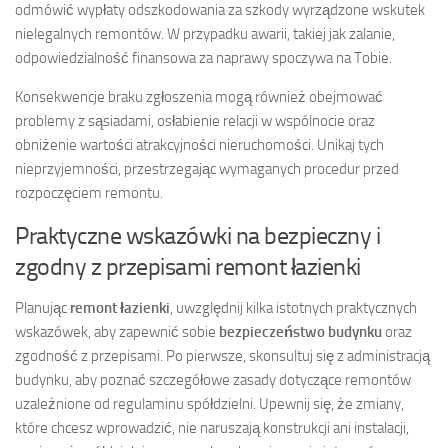
odmówić wypłaty odszkodowania za szkody wyrządzone wskutek
nielegalnych remontów. W przypadku awarii, takiej jak zalanie,
odpowiedzialność finansowa za naprawy spoczywa na Tobie.
Konsekwencje braku zgłoszenia mogą również obejmować
problemy z sąsiadami, osłabienie relacji w wspólnocie oraz
obniżenie wartości atrakcyjności nieruchomości. Unikaj tych
nieprzyjemności, przestrzegając wymaganych procedur przed
rozpoczęciem remontu.
Praktyczne wskazówki na bezpieczny i
zgodny z przepisami remont łazienki
Planując
remont łazienki
, uwzględnij kilka istotnych praktycznych
wskazówek, aby zapewnić sobie
bezpieczeństwo budynku
oraz
zgodność z przepisami. Po pierwsze, skonsultuj się z administracją
budynku, aby poznać szczegółowe zasady dotyczące remontów
uzależnione od regulaminu spółdzielni. Upewnij się, że zmiany,
które chcesz wprowadzić, nie naruszają konstrukcji ani instalacji,