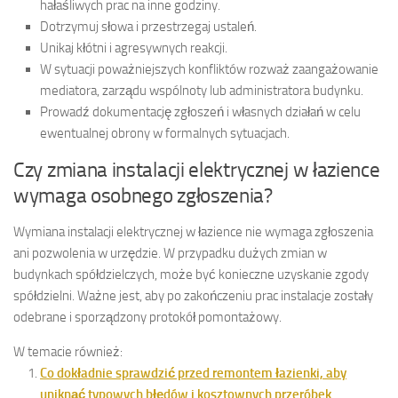
hałaśliwych prac na inne godziny.
Dotrzymuj słowa i przestrzegaj ustaleń.
Unikaj kłótni i agresywnych reakcji.
W sytuacji poważniejszych konfliktów rozważ zaangażowanie
mediatora, zarządu wspólnoty lub administratora budynku.
Prowadź dokumentację zgłoszeń i własnych działań w celu
ewentualnej obrony w formalnych sytuacjach.
Czy zmiana instalacji elektrycznej w łazience
wymaga osobnego zgłoszenia?
Wymiana instalacji elektrycznej w łazience nie wymaga zgłoszenia
ani pozwolenia w urzędzie. W przypadku dużych zmian w
budynkach spółdzielczych, może być konieczne uzyskanie zgody
spółdzielni. Ważne jest, aby po zakończeniu prac instalacje zostały
odebrane i sporządzony protokół pomontażowy.
W temacie również:
Co dokładnie sprawdzić przed remontem łazienki, aby
uniknąć typowych błędów i kosztownych przeróbek