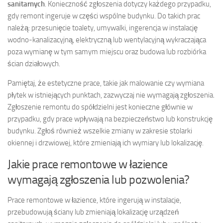
sanitarnych
. Konieczność zgłoszenia dotyczy każdego przypadku,
gdy remont ingeruje w części wspólne budynku. Do takich prac
należą: przesunięcie toalety, umywalki, ingerencja w instalację
wodno-kanalizacyjną, elektryczną lub wentylacyjną wykraczająca
poza wymianę w tym samym miejscu oraz budowa lub rozbiórka
ścian działowych.
Pamiętaj, że estetyczne prace, takie jak malowanie czy wymiana
płytek w istniejących punktach, zazwyczaj nie wymagają zgłoszenia.
Zgłoszenie remontu do spółdzielni jest konieczne głównie w
przypadku, gdy prace wpływają na bezpieczeństwo lub konstrukcję
budynku. Zgłoś również wszelkie zmiany w zakresie stolarki
okiennej i drzwiowej, które zmieniają ich wymiary lub lokalizację.
Jakie prace remontowe w łazience
wymagają zgłoszenia lub pozwolenia?
Prace remontowe w łazience, które ingerują w instalacje,
przebudowują ściany lub zmieniają lokalizację urządzeń