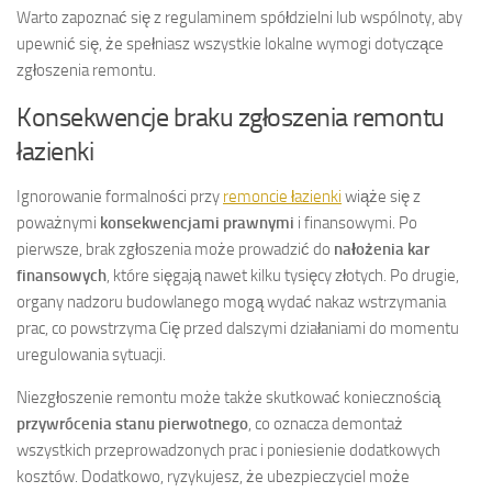
Warto zapoznać się z regulaminem spółdzielni lub wspólnoty, aby
upewnić się, że spełniasz wszystkie lokalne wymogi dotyczące
zgłoszenia remontu.
Konsekwencje braku zgłoszenia remontu
łazienki
Ignorowanie formalności przy
remoncie łazienki
wiąże się z
poważnymi
konsekwencjami prawnymi
i finansowymi. Po
pierwsze, brak zgłoszenia może prowadzić do
nałożenia kar
finansowych
, które sięgają nawet kilku tysięcy złotych. Po drugie,
organy nadzoru budowlanego mogą wydać nakaz wstrzymania
prac, co powstrzyma Cię przed dalszymi działaniami do momentu
uregulowania sytuacji.
Niezgłoszenie remontu może także skutkować koniecznością
przywrócenia stanu pierwotnego
, co oznacza demontaż
wszystkich przeprowadzonych prac i poniesienie dodatkowych
kosztów. Dodatkowo, ryzykujesz, że ubezpieczyciel może