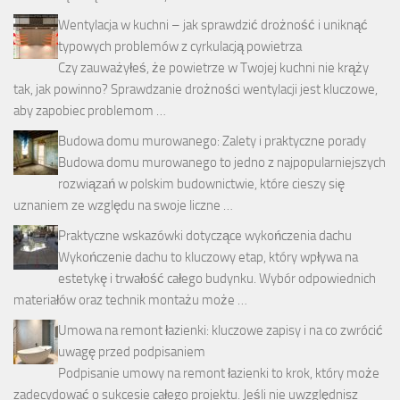
Wentylacja w kuchni – jak sprawdzić drożność i uniknąć
typowych problemów z cyrkulacją powietrza
Czy zauważyłeś, że powietrze w Twojej kuchni nie krąży
tak, jak powinno? Sprawdzanie drożności wentylacji jest kluczowe,
aby zapobiec problemom …
Budowa domu murowanego: Zalety i praktyczne porady
Budowa domu murowanego to jedno z najpopularniejszych
rozwiązań w polskim budownictwie, które cieszy się
uznaniem ze względu na swoje liczne …
Praktyczne wskazówki dotyczące wykończenia dachu
Wykończenie dachu to kluczowy etap, który wpływa na
estetykę i trwałość całego budynku. Wybór odpowiednich
materiałów oraz technik montażu może …
Umowa na remont łazienki: kluczowe zapisy i na co zwrócić
uwagę przed podpisaniem
Podpisanie umowy na remont łazienki to krok, który może
zadecydować o sukcesie całego projektu. Jeśli nie uwzględnisz