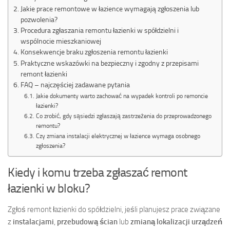
Jakie prace remontowe w łazience wymagają zgłoszenia lub
pozwolenia?
Procedura zgłaszania remontu łazienki w spółdzielni i
wspólnocie mieszkaniowej
Konsekwencje braku zgłoszenia remontu łazienki
Praktyczne wskazówki na bezpieczny i zgodny z przepisami
remont łazienki
FAQ – najczęściej zadawane pytania
Jakie dokumenty warto zachować na wypadek kontroli po remoncie
łazienki?
Co zrobić, gdy sąsiedzi zgłaszają zastrzeżenia do przeprowadzonego
remontu?
Czy zmiana instalacji elektrycznej w łazience wymaga osobnego
zgłoszenia?
Kiedy i komu trzeba zgłaszać remont
łazienki w bloku?
Zgłoś remont łazienki do spółdzielni, jeśli planujesz prace związane
z
instalacjami
,
przebudową ścian
lub
zmianą lokalizacji urządzeń