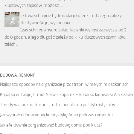
kluczowych zapisów, możesz …
Ile trwa schnięcie hydroizolacji łazienki i od czego zależy
efektywność jej wykonania
Czas schnięcia hydroizolacji łazienki wynosi zazwyczaj od 2
do 8 godzin, a jego długość zależy od kilku kluczowych czynników,
takich …
BUDOWA, REMONT
Najlepsze sposoby na organizację przestrzeni w małych mieszkaniach
Koparka w Twojej firmie. Serwis koparek – koparko ładowarki Warszawa
Trendy w aranżacji kuchni – od minimalizmu po styl rustykalny
Jak wybrać odpowiednią kolorystykę ścian podczas remontu?
Jak efektywnie zorganizować budowę domu pod klucz?