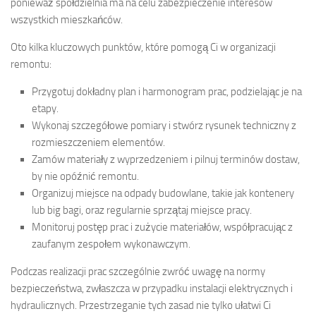
ponieważ spółdzielnia ma na celu zabezpieczenie interesów
wszystkich mieszkańców.
Oto kilka kluczowych punktów, które pomogą Ci w organizacji
remontu:
Przygotuj dokładny plan i harmonogram prac, podzielając je na
etapy.
Wykonaj szczegółowe pomiary i stwórz rysunek techniczny z
rozmieszczeniem elementów.
Zamów materiały z wyprzedzeniem i pilnuj terminów dostaw,
by nie opóźnić remontu.
Organizuj miejsce na odpady budowlane, takie jak kontenery
lub big bagi, oraz regularnie sprzątaj miejsce pracy.
Monitoruj postęp prac i zużycie materiałów, współpracując z
zaufanym zespołem wykonawczym.
Podczas realizacji prac szczególnie zwróć uwagę na normy
bezpieczeństwa, zwłaszcza w przypadku instalacji elektrycznych i
hydraulicznych. Przestrzeganie tych zasad nie tylko ułatwi Ci