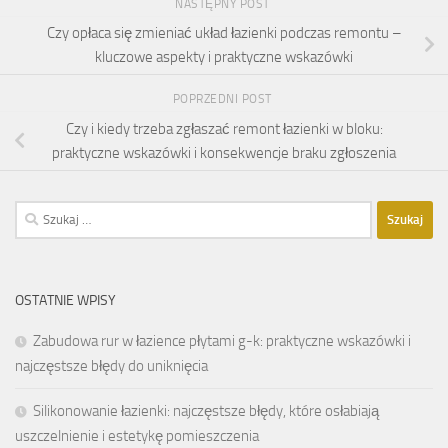
NASTĘPNY POST
Czy opłaca się zmieniać układ łazienki podczas remontu –
kluczowe aspekty i praktyczne wskazówki
POPRZEDNI POST
Czy i kiedy trzeba zgłaszać remont łazienki w bloku:
praktyczne wskazówki i konsekwencje braku zgłoszenia
Szukaj:
OSTATNIE WPISY
Zabudowa rur w łazience płytami g-k: praktyczne wskazówki i
najczęstsze błędy do uniknięcia
Silikonowanie łazienki: najczęstsze błędy, które osłabiają
uszczelnienie i estetykę pomieszczenia