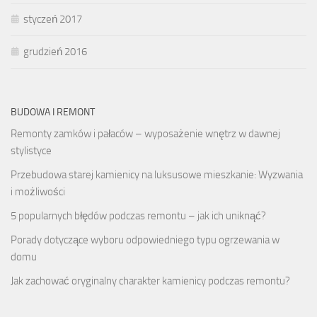
styczeń 2017
grudzień 2016
BUDOWA I REMONT
Remonty zamków i pałaców – wyposażenie wnętrz w dawnej
stylistyce
Przebudowa starej kamienicy na luksusowe mieszkanie: Wyzwania
i możliwości
5 popularnych błędów podczas remontu – jak ich uniknąć?
Porady dotyczące wyboru odpowiedniego typu ogrzewania w
domu
Jak zachować oryginalny charakter kamienicy podczas remontu?