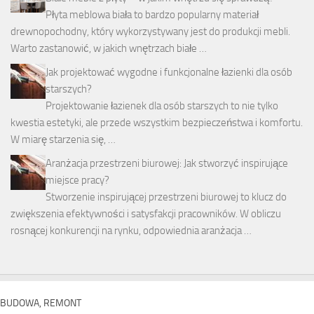
Płyta meblowa biała to bardzo popularny materiał
drewnopochodny, który wykorzystywany jest do produkcji mebli.
Warto zastanowić, w jakich wnętrzach białe …
Jak projektować wygodne i funkcjonalne łazienki dla osób
starszych?
Projektowanie łazienek dla osób starszych to nie tylko
kwestia estetyki, ale przede wszystkim bezpieczeństwa i komfortu.
W miarę starzenia się, …
Aranżacja przestrzeni biurowej: Jak stworzyć inspirujące
miejsce pracy?
Stworzenie inspirującej przestrzeni biurowej to klucz do
zwiększenia efektywności i satysfakcji pracowników. W obliczu
rosnącej konkurencji na rynku, odpowiednia aranżacja …
BUDOWA, REMONT