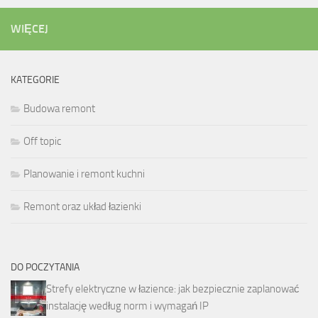
WIĘCEJ
KATEGORIE
Budowa remont
Off topic
Planowanie i remont kuchni
Remont oraz układ łazienki
DO POCZYTANIA
Strefy elektryczne w łazience: jak bezpiecznie zaplanować
instalację według norm i wymagań IP