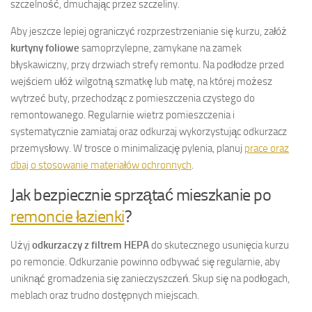
szczelność, dmuchając przez szczeliny.
Aby jeszcze lepiej ograniczyć rozprzestrzenianie się kurzu, załóż
kurtyny foliowe
samoprzylepne, zamykane na zamek
błyskawiczny, przy drzwiach strefy remontu. Na podłodze przed
wejściem ułóż wilgotną szmatkę lub matę, na której możesz
wytrzeć buty, przechodząc z pomieszczenia czystego do
remontowanego. Regularnie wietrz pomieszczenia i
systematycznie zamiataj oraz odkurzaj wykorzystując odkurzacz
przemysłowy. W trosce o minimalizację pylenia, planuj
prace oraz
dbaj o stosowanie materiałów ochronnych
.
Jak bezpiecznie sprzątać mieszkanie po
remoncie łazienki
?
Użyj
odkurzaczy z filtrem HEPA
do skutecznego usunięcia kurzu
po remoncie. Odkurzanie powinno odbywać się regularnie, aby
uniknąć gromadzenia się zanieczyszczeń. Skup się na podłogach,
meblach oraz trudno dostępnych miejscach.