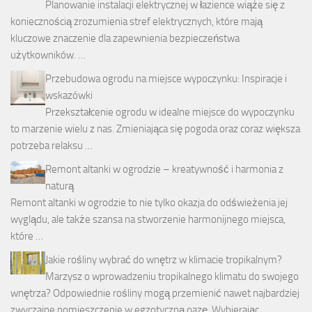
Planowanie instalacji elektrycznej w łazience wiąże się z
koniecznością zrozumienia stref elektrycznych, które mają
kluczowe znaczenie dla zapewnienia bezpieczeństwa
użytkowników. …
Przebudowa ogrodu na miejsce wypoczynku: Inspiracje i
wskazówki
Przekształcenie ogrodu w idealne miejsce do wypoczynku
to marzenie wielu z nas. Zmieniająca się pogoda oraz coraz większa
potrzeba relaksu …
Remont altanki w ogrodzie – kreatywność i harmonia z
naturą
Remont altanki w ogrodzie to nie tylko okazja do odświeżenia jej
wyglądu, ale także szansa na stworzenie harmonijnego miejsca,
które …
Jakie rośliny wybrać do wnętrz w klimacie tropikalnym?
Marzysz o wprowadzeniu tropikalnego klimatu do swojego
wnętrza? Odpowiednie rośliny mogą przemienić nawet najbardziej
zwyczajne pomieszczenie w egzotyczną oazę. Wybierając …