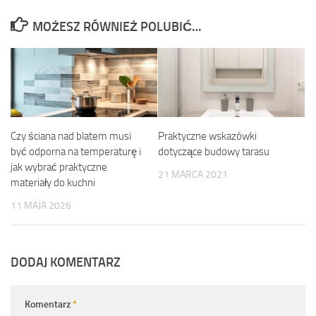
MOŻESZ RÓWNIEŻ POLUBIĆ…
Czy ściana nad blatem musi
Praktyczne wskazówki
być odporna na temperaturę i
dotyczące budowy tarasu
jak wybrać praktyczne
21 MARCA 2021
materiały do kuchni
11 MAJA 2026
DODAJ KOMENTARZ
Komentarz
*