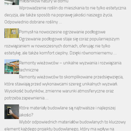
miłośników natury w domu
Wprowadzenie roślin do mieszkania to nie tylko estetyczna
decyzja, ale także sposób na poprawę jakości naszego życia.
Odpowiednio dobrane rośliny …
Pomysł na nowoczesne ogrzewanie podłogowe
Ogrzewanie podłogowe staje się coraz popularniejszym
rozwiązaniem w nowoczesnych domach, oferując nie tylko
estetykę, ale także komfort cieplny. Dzięki równomiernemu …
Remonty wieżowców – unikalne wyzwania i rozwiązania
techniczne
Remonty wieżowców to skomplikowane przedsięwzięcia,
które stawiają przed wykonawcami szereg unikalnych wyzwań.
Wysokość budynków, zmienne warunki atmosferyczne oraz
potrzeba zapewnienia …
Które materiały budowlane są najtrwalsze i najlepszej
jakości?
Wybór odpowiednich materiałów budowlanych to kluczowy
element każdego projektu budowlanego, który ma wpływ na