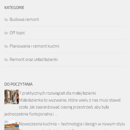
KATEGORIE
Budowa remont
Off topic
Planowanie i remont kuchni
Remont oraz układ łazienki
DO POCZYTANIA
7 praktycznych rozwiązań dla małej łazienki
Mała łazienka to wyzwanie, które wielu z nas musi stawić
czoła. Jak zaaranżować ciasną przestrzeń, aby była
jednocześnie funkcjonalna i …
Nowoczesna kuchnia – technologia i design w nowym stylu